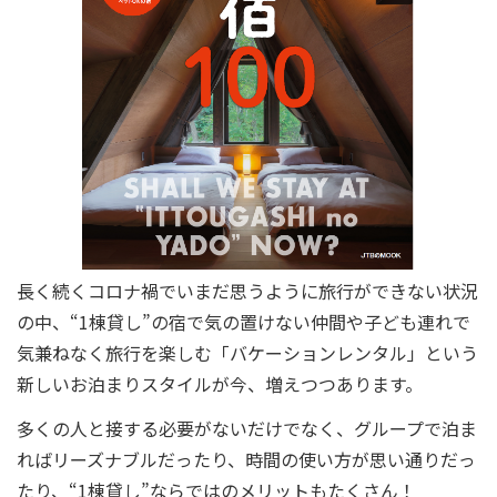
長く続くコロナ禍でいまだ思うように旅行ができない状況
の中、“1棟貸し”の宿で気の置けない仲間や子ども連れで
気兼ねなく旅行を楽しむ「バケーションレンタル」という
新しいお泊まりスタイルが今、増えつつあります。
多くの人と接する必要がないだけでなく、グループで泊ま
ればリーズナブルだったり、時間の使い方が思い通りだっ
たり、“1棟貸し”ならではのメリットもたくさん！