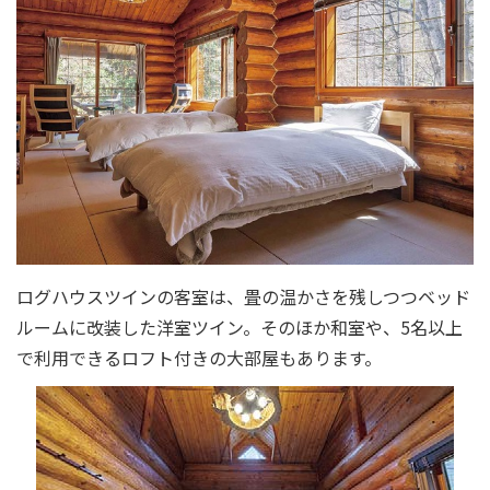
ログハウスツインの客室は、畳の温かさを残しつつベッド
ルームに改装した洋室ツイン。そのほか和室や、5名以上
で利用できるロフト付きの大部屋もあります。