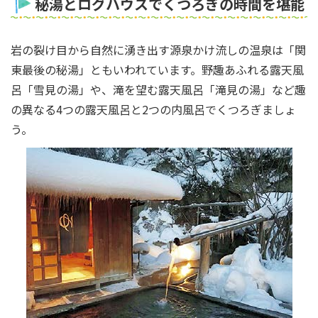
秘湯とログハウスでくつろぎの時間を堪能
岩の裂け目から自然に湧き出す源泉かけ流しの温泉は「関
東最後の秘湯」ともいわれています。野趣あふれる露天風
呂「雪見の湯」や、滝を望む露天風呂「滝見の湯」など趣
の異なる4つの露天風呂と2つの内風呂でくつろぎましょ
う。