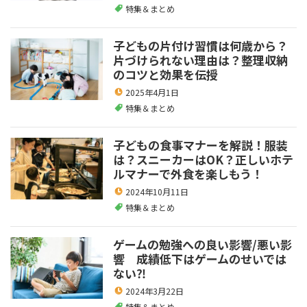
特集＆まとめ
子どもの片付け習慣は何歳から？
片づけられない理由は？整理収納
のコツと効果を伝授
2025年4月1日
特集＆まとめ
子どもの食事マナーを解説！服装
は？スニーカーはOK？正しいホテ
ルマナーで外食を楽しもう！
2024年10月11日
特集＆まとめ
ゲームの勉強への良い影響/悪い影
響 成績低下はゲームのせいでは
ない⁈
2024年3月22日
特集＆まとめ