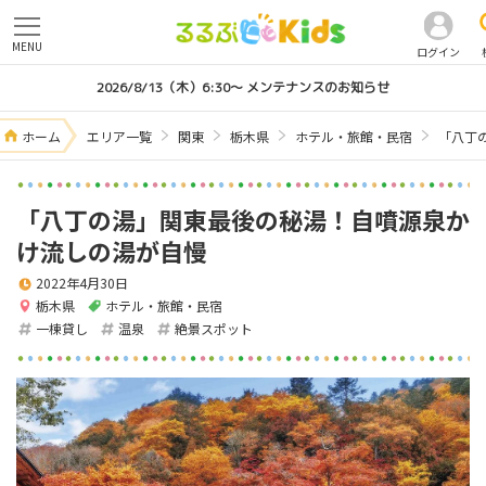
MENU
ログイン
2026/8/13（木）6:30～ メンテナンスのお知らせ
ホーム
エリア一覧
関東
栃木県
ホテル・旅館・民宿
「八丁
「八丁の湯」関東最後の秘湯！自噴源泉か
け流しの湯が自慢
2022年4月30日
栃木県
ホテル・旅館・民宿
一棟貸し
温泉
絶景スポット