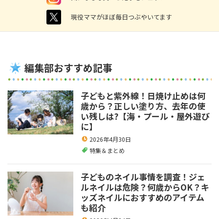
twitter
現役ママがほぼ毎日つぶやいてます
編集部おすすめ記事
子どもと紫外線！日焼け止めは何
歳から？正しい塗り方、去年の使
い残しは?【海・プール・屋外遊び
に】
2026年4月30日
特集＆まとめ
子どものネイル事情を調査！ジェ
ルネイルは危険？何歳からOK？キ
ッズネイルにおすすめのアイテム
も紹介