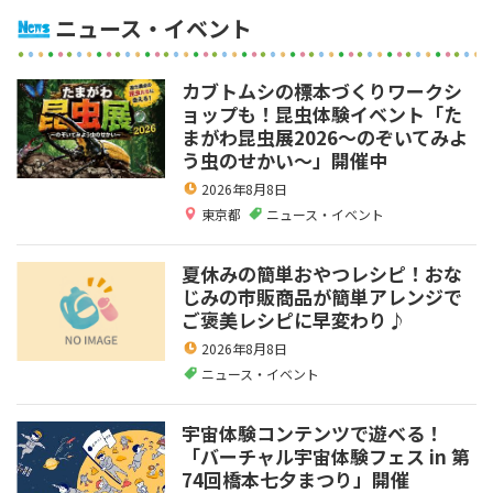
ニュース・イベント
カブトムシの標本づくりワークシ
ョップも！昆虫体験イベント「た
まがわ昆虫展2026～のぞいてみよ
う虫のせかい～」開催中
2026年8月8日
東京都
ニュース・イベント
夏休みの簡単おやつレシピ！おな
じみの市販商品が簡単アレンジで
ご褒美レシピに早変わり♪
2026年8月8日
ニュース・イベント
宇宙体験コンテンツで遊べる！
「バーチャル宇宙体験フェス in 第
74回橋本七夕まつり」開催