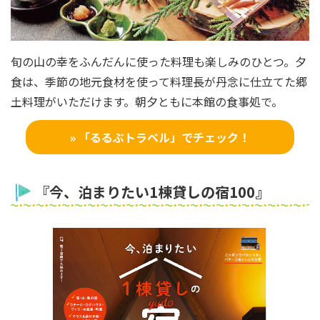
旬の山の幸をふんだんに使った料理も楽しみのひとつ。夕
食は、季節の地元食材を使って料理長が丹念に仕立てた郷
土料理がいただけます。朝夕ともに本館の食事処で。
» 「るるぶトラベル」でチェック！
『今、泊まりたい1棟貸しの宿100』