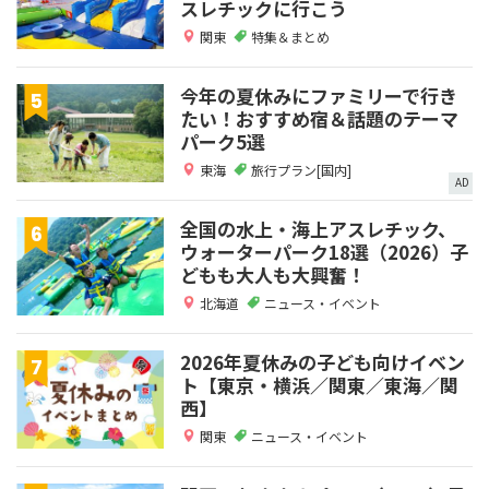
スレチックに行こう
関東
特集＆まとめ
今年の夏休みにファミリーで行き
たい！おすすめ宿＆話題のテーマ
パーク5選
東海
旅行プラン[国内]
AD
全国の水上・海上アスレチック、
ウォーターパーク18選（2026）子
どもも大人も大興奮！
北海道
ニュース・イベント
2026年夏休みの子ども向けイベン
ト【東京・横浜／関東／東海／関
西】
関東
ニュース・イベント