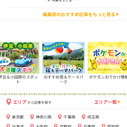
編集部のおすすめ記事をもっと見る
伊豆＆小田原のスポッ
おすすめ宿＆テーマパ
ポケモンおでかけ情
ト
ーク
エリア
エリア一覧
から記事を探す
東京都
神奈川県
千葉県
埼玉県
北海道
大阪府
京都府
兵庫県
愛知県