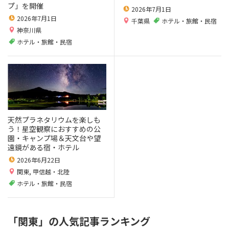
プ」を開催
2026年7月1日
2026年7月1日
千葉県
ホテル・旅館・民宿
神奈川県
ホテル・旅館・民宿
天然プラネタリウムを楽しも
う！星空観察におすすめの公
園・キャンプ場＆天文台や望
遠鏡がある宿・ホテル
2026年6月22日
関東
,
甲信越・北陸
ホテル・旅館・民宿
「関東」の人気記事ランキング