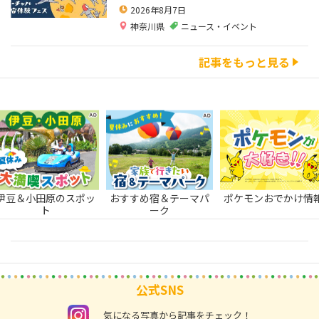
2026年8月7日
神奈川県
ニュース・イベント
記事をもっと見る
伊豆＆小田原のスポッ
おすすめ宿＆テーマパ
ポケモンおでかけ情
ト
ーク
公式SNS
instagram
気になる写真から記事をチェック！