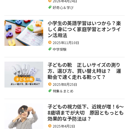
2026年4月24日
好奇心＆学び
小学生の英語学習はいつから？楽
しく身につく家庭学習とオンライ
ン活用法
2025年11月10日
中学受験
子どもの靴 正しいサイズの測り
方、選び方、買い替え時は？ 運
動会で速く走れる靴って？
2025年8月25日
特集＆まとめ
子どもの視力低下、近視が増！6～
8歳頃までが大切 原因ともっとも
効果的な予防法は？
2025年4月2日