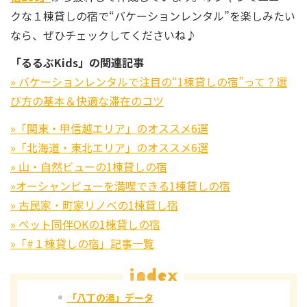
クな１棟貸しの宿で“バケーションレンタル”を楽しみたい
なら、ぜひチェックしてくださいね♪
「るるぶKids」の関連記事
» バケーションレンタルで注目の“1棟貸しの宿”って？選
び方の基本＆快適な滞在のコツ
»「関東・甲信越エリア」のオススメ6選
»「北海道・東北エリア」のオススメ6選
» 山・自然ビューの1棟貸しの宿
»オーシャンビューを満喫できる1棟貸しの宿
» 古民家・町家リノベの1棟貸し宿
» ペット同伴OKの1棟貸しの宿
»「#１棟貸しの宿」記事一覧
「八丁の湯」データ