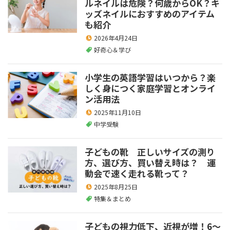
ルネイルは危険？何歳からOK？キ
ッズネイルにおすすめのアイテム
も紹介
2026年4月24日
好奇心＆学び
小学生の英語学習はいつから？楽
しく身につく家庭学習とオンライ
ン活用法
2025年11月10日
中学受験
子どもの靴 正しいサイズの測り
方、選び方、買い替え時は？ 運
動会で速く走れる靴って？
2025年8月25日
特集＆まとめ
子どもの視力低下、近視が増！6～