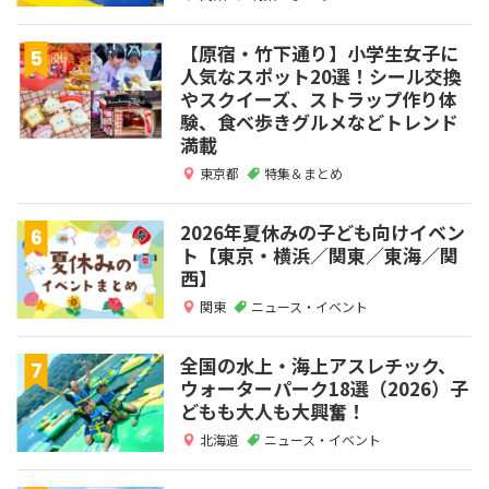
【原宿・竹下通り】小学生女子に
人気なスポット20選！シール交換
やスクイーズ、ストラップ作り体
験、食べ歩きグルメなどトレンド
満載
東京都
特集＆まとめ
2026年夏休みの子ども向けイベン
ト【東京・横浜／関東／東海／関
西】
関東
ニュース・イベント
全国の水上・海上アスレチック、
ウォーターパーク18選（2026）子
どもも大人も大興奮！
北海道
ニュース・イベント