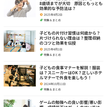
8歳頃までが大切 原因ともっとも
効果的な予防法は？
2025年4月2日
特集＆まとめ
子どもの片付け習慣は何歳から？
片づけられない理由は？整理収納
のコツと効果を伝授
2025年4月1日
特集＆まとめ
子どもの食事マナーを解説！服装
は？スニーカーはOK？正しいホテ
ルマナーで外食を楽しもう！
2024年10月11日
特集＆まとめ
ゲームの勉強への良い影響/悪い影