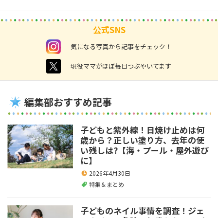
公式SNS
instagram
気になる写真から記事をチェック！
twitter
現役ママがほぼ毎日つぶやいてます
編集部おすすめ記事
子どもと紫外線！日焼け止めは何
歳から？正しい塗り方、去年の使
い残しは?【海・プール・屋外遊び
に】
2026年4月30日
特集＆まとめ
子どものネイル事情を調査！ジェ