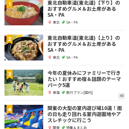
東北自動車道(東北道)【下り】の
おすすめグルメ＆お土産がある
SA・PA
東北
SA・PA
東北自動車道(東北道)【上り】の
おすすめグルメ＆お土産がある
SA・PA
東北
SA・PA
今年の夏休みにファミリーで行き
たい！おすすめ宿＆話題のテーマ
パーク5選
東海
旅行プラン[国内]
AD
関東の大型の室内遊び場10選！雨
の日も走り回れる室内遊園地やア
スレチックに行こう
関東
特集＆まとめ