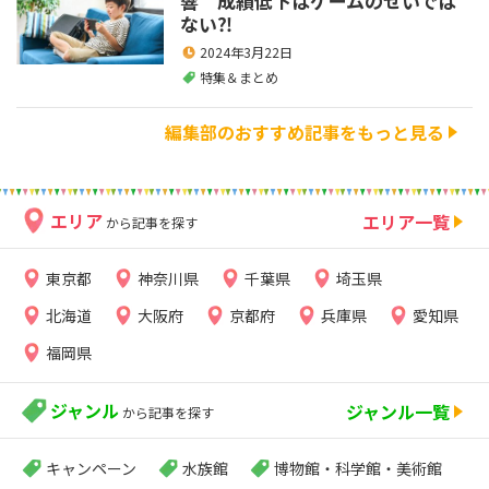
響 成績低下はゲームのせいでは
ない⁈
2024年3月22日
特集＆まとめ
編集部のおすすめ記事をもっと見る
エリア
エリア一覧
から記事を探す
東京都
神奈川県
千葉県
埼玉県
北海道
大阪府
京都府
兵庫県
愛知県
福岡県
ジャンル
ジャンル一覧
から記事を探す
キャンペーン
水族館
博物館・科学館・美術館