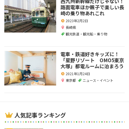
西九州新幹線だけじゃない！
路面電車ほか親子で楽しい長
崎の乗り物あれこれ
2023年2月2日
長崎県
観光鉄道・観光船・乗り物
電車・鉄道好きキッズに！
「星野リゾート OMO5東京
大塚」都電ルームに泊まろう
2021年1月24日
東京都
ニュース・イベント
人気記事ランキング