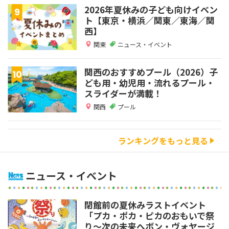
2026年夏休みの子ども向けイベン
ト【東京・横浜／関東／東海／関
西】
関東
ニュース・イベント
関西のおすすめプール（2026）子
ども用・幼児用・流れるプール・
スライダーが満載！
関西
プール
ランキングをもっと見る
ニュース・イベント
閉館前の夏休みラストイベント
「プカ・ポカ・ピカのおもいで祭
り～次の未来へボン・ヴォヤージ