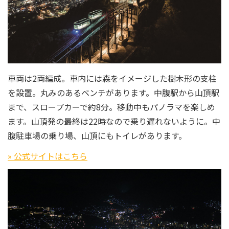
車両は2両編成。車内には森をイメージした樹木形の支柱
を設置。丸みのあるベンチがあります。中腹駅から山頂駅
まで、スロープカーで約8分。移動中もパノラマを楽しめ
ます。山頂発の最終は22時なので乗り遅れないように。中
腹駐車場の乗り場、山頂にもトイレがあります。
» 公式サイトはこちら