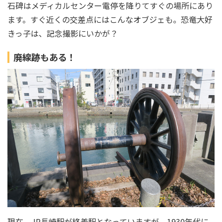
石碑はメディカルセンター電停を降りてすぐの場所にあり
ます。すぐ近くの交差点にはこんなオブジェも。恐竜大好
きっ子は、記念撮影にいかが？
廃線跡もある！
現在、JR長崎駅が終着駅となっていますが、1930年代に