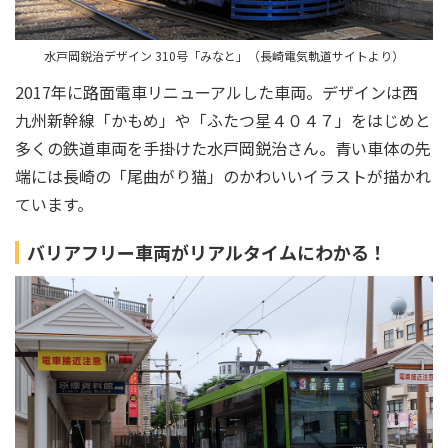
水戸岡鋭治デザイン 310号「みなと」（長崎電気軌道サイトより）
2017年に路面電車リニューアルした車両。デザインは西
九州新幹線「かもめ」や「ふたつ星４０４７」をはじめと
多くの鉄道車両を手掛けた水戸岡鋭治さん。青い車体の先
端には長崎の「尾曲がり猫」のかわいいイラストが描かれ
ています。
バリアフリー車両がリアルタイムにわかる！