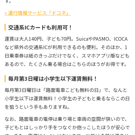
す。
» 運行情報サービス「ドコネ」
交通系ICカードも利用可！
運賃は大人140円、子ども70円。SuicaやPASMO、ICOCA
など県外の交通系ICが利用できるのも便利。そのほか、1
日乗車券は紙のきっぷだけでなく、スマホアプリ版なども
あるので、たくさん乗る場合はこちらのほうがお得です。
毎月第3日曜は小学生以下運賃無料！
毎月第3日曜日は「路面電車こども無料の日」で、なんと
小学生以下は運賃無料！小学生の子どもと乗るならこの日
を狙うという手もありますね。
なお、路面電車の電停は乗り場と車両の空間が狭いので、
子どもとはしっかり手をつなぐか抱っこしたほうが安心で