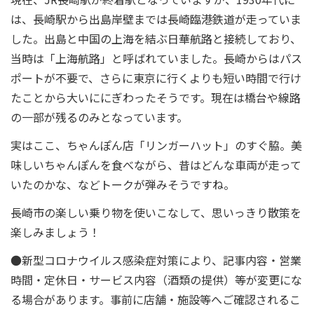
は、長崎駅から出島岸壁までは長崎臨港鉄道が走っていま
した。出島と中国の上海を結ぶ日華航路と接続しており、
当時は「上海航路」と呼ばれていました。長崎からはパス
ポートが不要で、さらに東京に行くよりも短い時間で行け
たことから大いににぎわったそうです。現在は橋台や線路
の一部が残るのみとなっています。
実はここ、ちゃんぽん店「リンガーハット」のすぐ脇。美
味しいちゃんぽんを食べながら、昔はどんな車両が走って
いたのかな、などトークが弾みそうですね。
長崎市の楽しい乗り物を使いこなして、思いっきり散策を
楽しみましょう！
●新型コロナウイルス感染症対策により、記事内容・営業
時間・定休日・サービス内容（酒類の提供）等が変更にな
る場合があります。事前に店舗・施設等へご確認されるこ