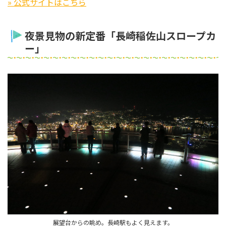
» 公式サイトはこちら
夜景見物の新定番「長崎稲佐山スロープカ
ー」
展望台からの眺め。長崎駅もよく見えます。