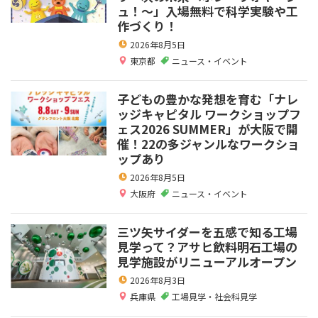
ュ！～」入場無料で科学実験や工
作づくり！
2026年8月5日
東京都
ニュース・イベント
子どもの豊かな発想を育む「ナレ
ッジキャピタル ワークショップフ
ェス2026 SUMMER」が大阪で開
催！22の多ジャンルなワークショ
ップあり
2026年8月5日
大阪府
ニュース・イベント
三ツ矢サイダーを五感で知る工場
見学って？アサヒ飲料明石工場の
見学施設がリニューアルオープン
2026年8月3日
兵庫県
工場見学・社会科見学