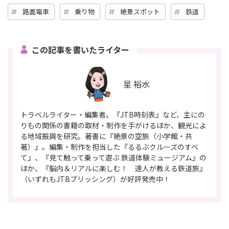
路面電車
乗り物
絶景スポット
鉄道
この記事を書いたライター
星 裕水
トラベルライター・編集者。『JTB時刻表』など、主にの
りもの関係の書籍の取材・制作を手がけるほか、観光によ
る地域振興を研究。著書に『絶景の空旅（小学館・共
著）』。編集・制作を担当した『るるぶクルーズのすべ
て』、『見て触って乗って遊ぶ 鉄道体験ミュージアム』の
ほか、『脳内＆リアルに楽しむ！ 達人が教える鉄道旅』
（いずれもJTBブリッシング）が好評発売中！