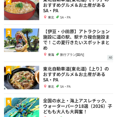
おすすめグルメ＆お土産がある
SA・PA
東北
SA・PA
【伊豆・小田原】アトラクション
施設に道の駅、駅チカ複合施設ま
で！この夏行きたいスポットまと
め
東海
旅行プラン[国内]
AD
東北自動車道(東北道)【上り】の
おすすめグルメ＆お土産がある
SA・PA
東北
SA・PA
全国の水上・海上アスレチック、
ウォーターパーク18選（2026）子
どもも大人も大興奮！