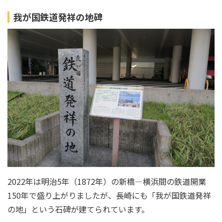
我が国鉄道発祥の地碑
2022年は明治5年（1872年）の新橋―横浜間の鉄道開業
150年で盛り上がりましたが、長崎にも「我が国鉄道発祥
の地」という石碑が建てられています。