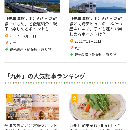
【乗車体験レポ】西九州新幹
【乗車体験レポ】西九州新幹
線「かもめ」を徹底紹介！親
線と同時デビューの「ふたつ
子で楽しめるポイントも
星４０４７」子ども連れで楽
しめるポイントは？
2022年12月22日
2022年12月22日
九州
九州
観光鉄道・観光船・乗り物
観光鉄道・観光船・乗り物
「九州」の人気記事ランキング
全国のちいかわ常設スポット
九州自動車道(九州道)【下り】