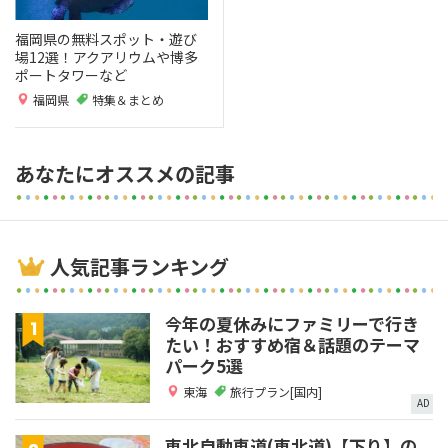
福岡県の無料スポット・遊び
場12選！アクアリウムや博多
ポートタワーなど
福岡県
特集＆まとめ
あなたにオススメの記事
人気記事ランキング
今年の夏休みにファミリーで行き
たい！おすすめ宿＆話題のテーマ
パーク5選
東海
旅行プラン[国内]
AD
東北自動車道(東北道)【下り】の