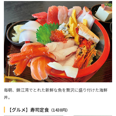
毎朝、錦江湾でとれた新鮮な魚を贅沢に盛り付けた海鮮
丼。
【グルメ】寿司定食
（1430円）