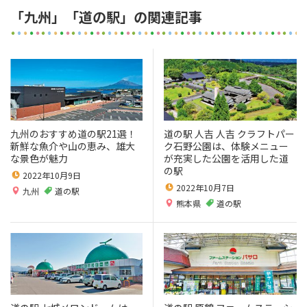
「九州」「道の駅」の関連記事
九州のおすすめ道の駅21選！
道の駅 人吉 人吉 クラフトパー
新鮮な魚介や山の恵み、雄大
ク石野公園は、体験メニュー
な景色が魅力
が充実した公園を活用した道
の駅
2022年10月9日
2022年10月7日
九州
道の駅
熊本県
道の駅