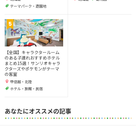
テーマパーク・遊園地
【全国】キャラクタールーム
のある子連れおすすめホテル
まとめ15選！サンリオキャラ
クターズやポケモンがテーマ
の客室
甲信越・北陸
ホテル・旅館・民宿
あなたにオススメの記事