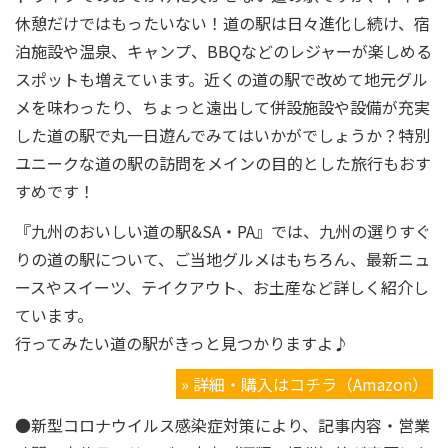
休憩だけではもったいない！道の駅は日々進化し続け、宿
泊施設や温泉、キャンプ、BBQなどのレジャーが楽しめる
スポットも増えています。近くの道の駅で改めて地元グル
メを味わったり、ちょっと遠出して併設施設や設備が充実
した道の駅で丸一日遊んでみてはいかがでしょうか？特別
ユニークな道の駅の訪問をメインの目的とした旅行もおす
すめです！
『九州のおいしい道の駅&SA・PA』では、九州の選りすぐ
りの道の駅について、ご当地グルメはもちろん、最新ニュ
ースやスイーツ、テイクアウト、お土産など詳しく紹介し
ています。
行ってみたい道の駅がきっと見つかりますよ♪
» 詳細・購入はコチラ（Amazon）
●新型コロナウイルス感染症対策により、記事内容・営業