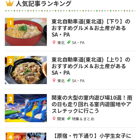
人気記事ランキング
東北自動車道(東北道)【下り】の
おすすめグルメ＆お土産がある
SA・PA
東北
SA・PA
東北自動車道(東北道)【上り】の
おすすめグルメ＆お土産がある
SA・PA
東北
SA・PA
関東の大型の室内遊び場10選！雨
の日も走り回れる室内遊園地やア
スレチックに行こう
関東
特集＆まとめ
【原宿・竹下通り】小学生女子に