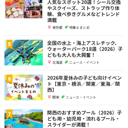
人気なスポット20選！シール交換
やスクイーズ、ストラップ作り体
験、食べ歩きグルメなどトレンド
満載
東京都
特集＆まとめ
全国の水上・海上アスレチック、
ウォーターパーク18選（2026）子
どもも大人も大興奮！
北海道
ニュース・イベント
2026年夏休みの子ども向けイベン
ト【東京・横浜／関東／東海／関
西】
関東
ニュース・イベント
関西のおすすめプール（2026）子
ども用・幼児用・流れるプール・
スライダーが満載！