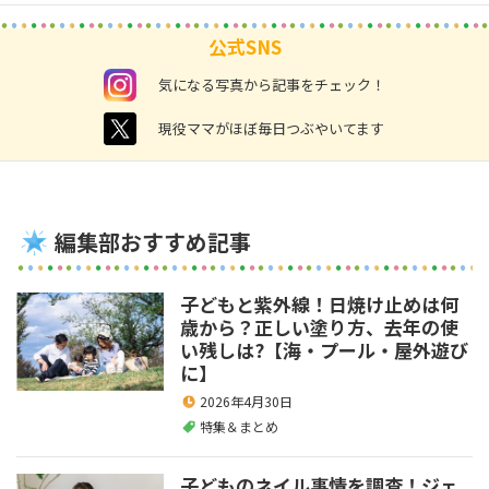
公式SNS
instagram
気になる写真から記事をチェック！
twitter
現役ママがほぼ毎日つぶやいてます
編集部おすすめ記事
子どもと紫外線！日焼け止めは何
歳から？正しい塗り方、去年の使
い残しは?【海・プール・屋外遊び
に】
2026年4月30日
特集＆まとめ
子どものネイル事情を調査！ジェ