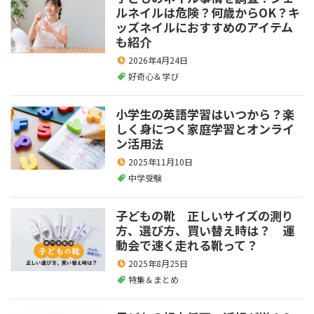
ルネイルは危険？何歳からOK？キ
ッズネイルにおすすめのアイテム
も紹介
2026年4月24日
好奇心＆学び
小学生の英語学習はいつから？楽
しく身につく家庭学習とオンライ
ン活用法
2025年11月10日
中学受験
子どもの靴 正しいサイズの測り
方、選び方、買い替え時は？ 運
動会で速く走れる靴って？
2025年8月25日
特集＆まとめ