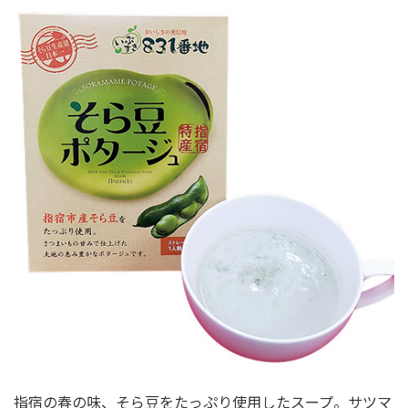
指宿の春の味、そら豆をたっぷり使用したスープ。サツマ