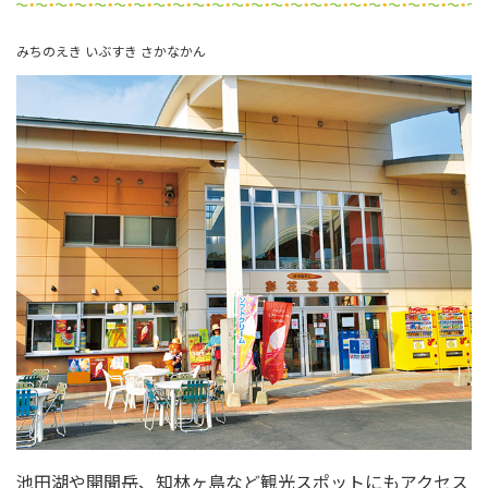
みちのえき いぶすき さかなかん
池田湖や開聞岳、知林ヶ島など観光スポットにもアクセス