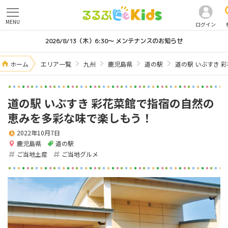
MENU
ログイン
2026/8/13（木）6:30～ メンテナンスのお知らせ
ホーム
エリア一覧
九州
鹿児島県
道の駅
道の駅 いぶすき 
道の駅 いぶすき 彩花菜館で指宿の自然の
恵みを多彩な味で楽しもう！
2022年10月7日
鹿児島県
道の駅
ご当地土産
ご当地グルメ