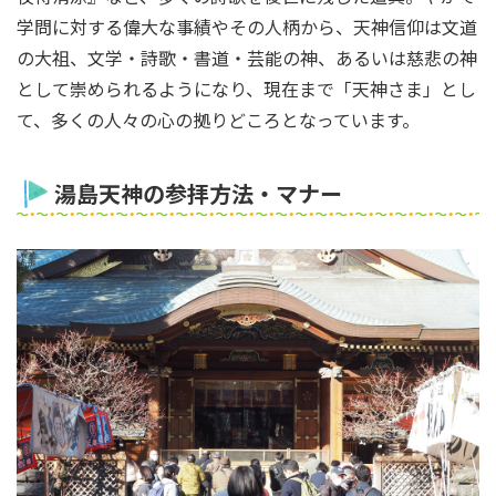
学問に対する偉大な事績やその人柄から、天神信仰は文道
の大祖、文学・詩歌・書道・芸能の神、あるいは慈悲の神
として崇められるようになり、現在まで「天神さま」とし
て、多くの人々の心の拠りどころとなっています。
湯島天神の参拝方法・マナー