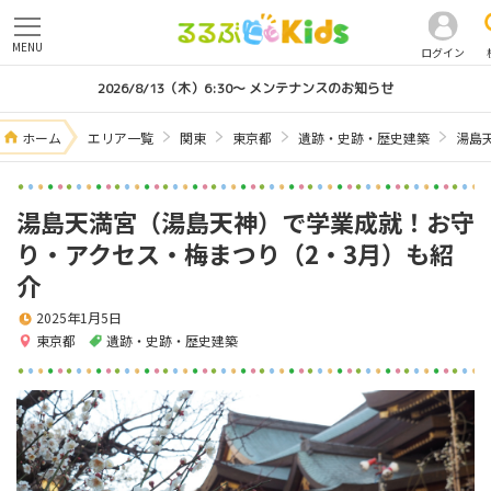
MENU
ログイン
2026/8/13（木）6:30～ メンテナンスのお知らせ
ホーム
エリア一覧
関東
東京都
遺跡・史跡・歴史建築
湯島
湯島天満宮（湯島天神）で学業成就！お守
り・アクセス・梅まつり（2・3月）も紹
介
2025年1月5日
東京都
遺跡・史跡・歴史建築