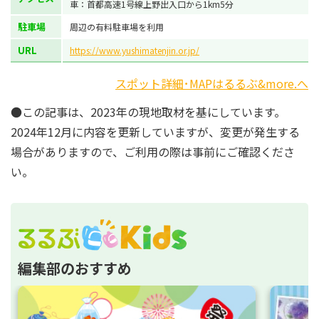
車：首都高速1号線上野出入口から1km5分
駐車場
周辺の有料駐車場を利用
URL
https://www.yushimatenjin.or.jp/
スポット詳細･MAPはるるぶ&more.へ
●この記事は、2023年の現地取材を基にしています。
2024年12月に内容を更新していますが、変更が発生する
場合がありますので、ご利用の際は事前にご確認くださ
い。
編集部のおすすめ