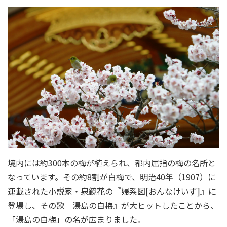
境内には約300本の梅が植えられ、都内屈指の梅の名所と
なっています。その約8割が白梅で、明治40年（1907）に
連載された小説家・泉鏡花の『婦系図[おんなけいず]』に
登場し、その歌『湯島の白梅』が大ヒットしたことから、
「湯島の白梅」の名が広まりました。