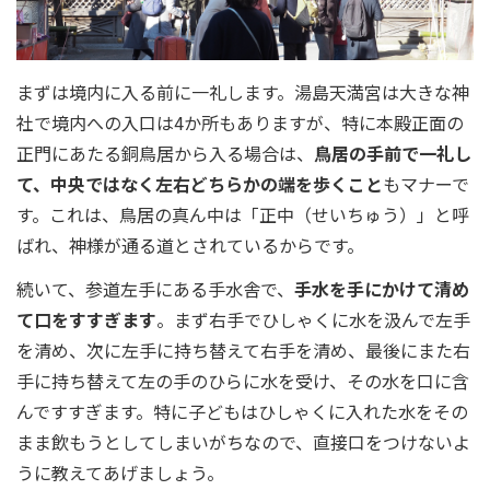
まずは境内に入る前に一礼します。湯島天満宮は大きな神
社で境内への入口は4か所もありますが、特に本殿正面の
正門にあたる銅鳥居から入る場合は、
鳥居の手前で一礼し
て、中央ではなく左右どちらかの端を歩くこと
もマナーで
す。これは、鳥居の真ん中は「正中（せいちゅう）」と呼
ばれ、神様が通る道とされているからです。
続いて、参道左手にある手水舎で、
手水を手にかけて清め
て口をすすぎます
。まず右手でひしゃくに水を汲んで左手
を清め、次に左手に持ち替えて右手を清め、最後にまた右
手に持ち替えて左の手のひらに水を受け、その水を口に含
んですすぎます。特に子どもはひしゃくに入れた水をその
まま飲もうとしてしまいがちなので、直接口をつけないよ
うに教えてあげましょう。