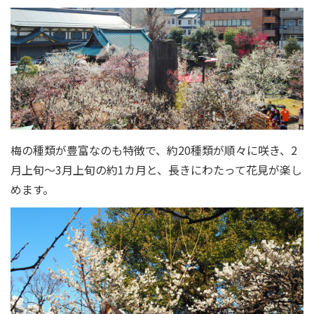
梅の種類が豊富なのも特徴で、約20種類が順々に咲き、2
月上旬～3月上旬の約1カ月と、長きにわたって花見が楽し
めます。