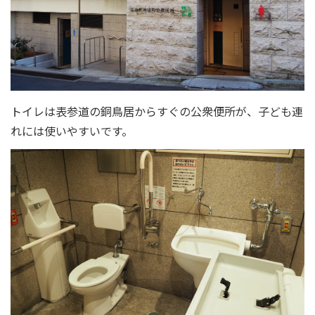
トイレは表参道の銅鳥居からすぐの公衆便所が、子ども連
れには使いやすいです。