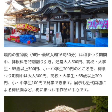
境内の宝物殿（9時～最終入館16時30分）は梅まつり期間
中、拝観料を特別割り引き。通常大人500円、高校・大学
生・65歳以上300円、小・中学生200円のところを、梅ま
つり期間中は大人300円、高校・大学生・65歳以上200
円、小・中学生100円で見学できます。展示も近代画壇に
よる梅絵画など、梅にまつわる作品が中心です。