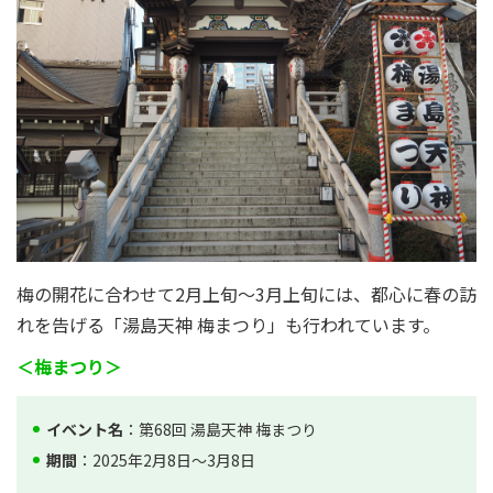
梅の開花に合わせて2月上旬～3月上旬には、都心に春の訪
れを告げる「湯島天神 梅まつり」も行われています。
＜梅まつり＞
イベント名
：第68回 湯島天神 梅まつり
期間
：2025年2月8日～3月8日