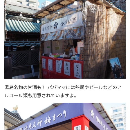
湯島名物の甘酒も！ パパママには熱燗やビールなどのア
ルコール類も用意されていますよ。