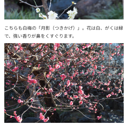
こちらも白梅の「月影（つきかげ）」。花は白、がくは緑
で、強い香りが鼻をくすぐります。