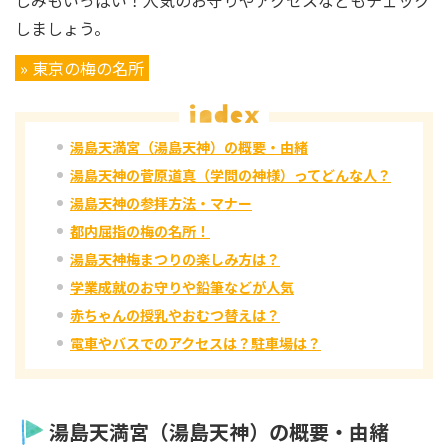
しましょう。
» 東京の梅の名所
湯島天満宮（湯島天神）の概要・由緒
湯島天神の菅原道真（学問の神様）ってどんな人？
湯島天神の参拝方法・マナー
都内屈指の梅の名所！
湯島天神梅まつりの楽しみ方は？
学業成就のお守りや鉛筆などが人気
赤ちゃんの授乳やおむつ替えは？
電車やバスでのアクセスは？駐車場は？
湯島天満宮（湯島天神）の概要・由緒