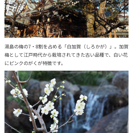
湯島の梅の7・8割を占める「白加賀（しろかが）」。加賀
梅として江戸時代から栽培されてきた古い品種で、白い花
にピンクのがくが特徴です。