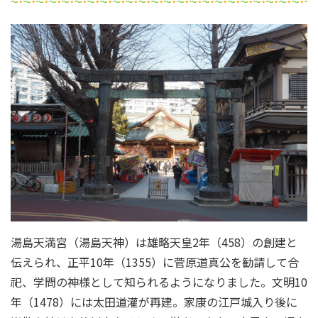
湯島天満宮（湯島天神）は雄略天皇2年（458）の創建と
伝えられ、正平10年（1355）に菅原道真公を勧請して合
祀、学問の神様として知られるようになりました。文明10
年（1478）には太田道灌が再建。家康の江戸城入り後に