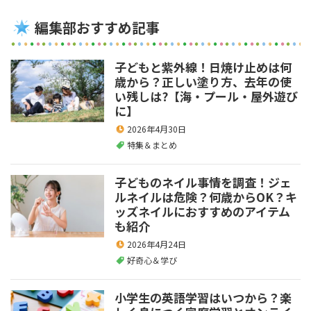
編集部おすすめ記事
子どもと紫外線！日焼け止めは何
歳から？正しい塗り方、去年の使
い残しは?【海・プール・屋外遊び
に】
2026年4月30日
特集＆まとめ
子どものネイル事情を調査！ジェ
ルネイルは危険？何歳からOK？キ
ッズネイルにおすすめのアイテム
も紹介
2026年4月24日
好奇心＆学び
小学生の英語学習はいつから？楽