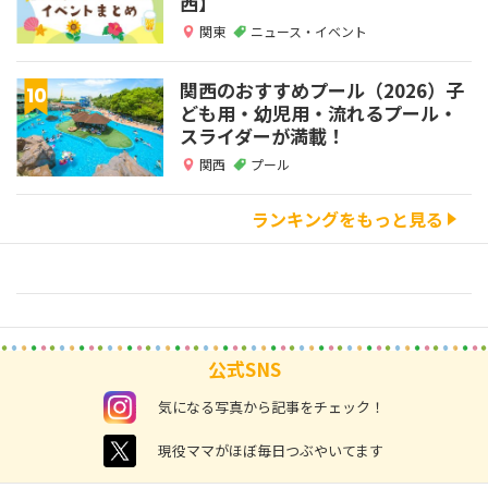
西】
関東
ニュース・イベント
関西のおすすめプール（2026）子
ども用・幼児用・流れるプール・
スライダーが満載！
関西
プール
ランキングをもっと見る
公式SNS
instagram
気になる写真から記事をチェック！
twitter
現役ママがほぼ毎日つぶやいてます