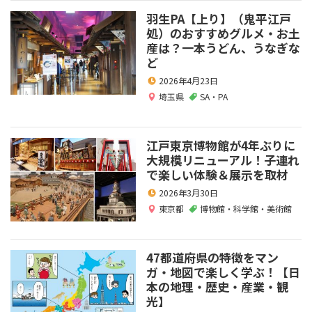
羽生PA【上り】（鬼平江戸
処）のおすすめグルメ・お土
産は？一本うどん、うなぎな
ど
2026年4月23日
埼玉県
SA・PA
江戸東京博物館が4年ぶりに
大規模リニューアル！子連れ
で楽しい体験＆展示を取材
2026年3月30日
東京都
博物館・科学館・美術館
47都道府県の特徴をマン
ガ・地図で楽しく学ぶ！【日
本の地理・歴史・産業・観
光】