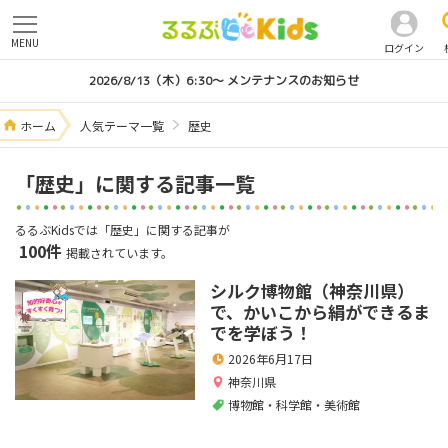
MENU
ログイン
2026/8/13（木）6:30～ メンテナンスのお知らせ
ホーム
人気テーマ一覧
歴史
「歴史」に関する記事一覧
るるぶKidsでは「歴史」に関する記事が
100件
掲載されています。
シルク博物館（神奈川県）
で、かいこから絹ができるま
でを学ぼう！
2026年6月17日
神奈川県
博物館・科学館・美術館