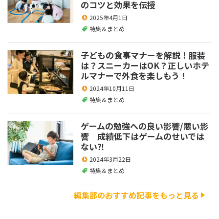
のコツと効果を伝授
2025年4月1日
特集＆まとめ
子どもの食事マナーを解説！服装
は？スニーカーはOK？正しいホテ
ルマナーで外食を楽しもう！
2024年10月11日
特集＆まとめ
ゲームの勉強への良い影響/悪い影
響 成績低下はゲームのせいでは
ない⁈
2024年3月22日
特集＆まとめ
編集部のおすすめ記事をもっと見る