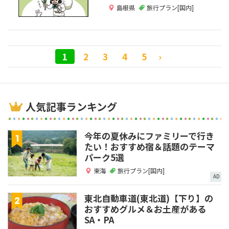
島根県
旅行プラン[国内]
1
2
3
4
5
›
人気記事ランキング
今年の夏休みにファミリーで行き
たい！おすすめ宿＆話題のテーマ
パーク5選
東海
旅行プラン[国内]
AD
東北自動車道(東北道)【下り】の
おすすめグルメ＆お土産がある
SA・PA