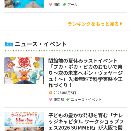
関西
プール
ランキングをもっと見る
ニュース・イベント
閉館前の夏休みラストイベント
「プカ・ポカ・ピカのおもいで祭
り～次の未来へボン・ヴォヤージ
ュ！～」入場無料で科学実験や工
作づくり！
2026年8月5日
東京都
ニュース・イベント
子どもの豊かな発想を育む「ナレ
ッジキャピタル ワークショップフ
ェス2026 SUMMER」が大阪で開