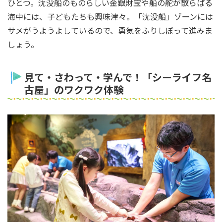
ひとつ。沈没船のものらしい金銀財宝や船の舵が散らばる
海中には、子どもたちも興味津々。「沈没船」ゾーンには
サメがうようよしているので、勇気をふりしぼって進みま
しょう。
見て・さわって・学んで！「シーライフ名
古屋」のワクワク体験