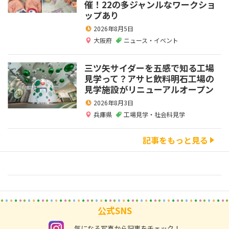
催！22の多ジャンルなワークショ
ップあり
2026年8月5日
大阪府
ニュース・イベント
三ツ矢サイダーを五感で知る工場
見学って？アサヒ飲料明石工場の
見学施設がリニューアルオープン
2026年8月3日
兵庫県
工場見学・社会科見学
記事をもっと見る
公式SNS
instagram
気になる写真から記事をチェック！