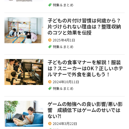
特集＆まとめ
子どもの片付け習慣は何歳から？
片づけられない理由は？整理収納
のコツと効果を伝授
2025年4月1日
特集＆まとめ
子どもの食事マナーを解説！服装
は？スニーカーはOK？正しいホテ
ルマナーで外食を楽しもう！
2024年10月11日
特集＆まとめ
ゲームの勉強への良い影響/悪い影
響 成績低下はゲームのせいでは
ない⁈
2024年3月22日