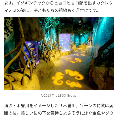
ます。イソギンチャクからヒョコヒョコ顔を出すカクレク
マノミの姿に、子どもたちの視線もくぎ付けです。
©2019 The LEGO Group.
清流・木曽川をイメージした「木曽川」ゾーンの特徴は満
開の桜。美しい桜の下を気持ちよさそうに泳ぐ金魚やソウ