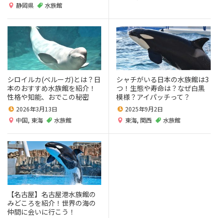
静岡県
水族館
シロイルカ(ベルーガ)とは？日
シャチがいる日本の水族館は3
本のおすすめ水族館を紹介！
つ！生態や寿命は？なぜ白黒
性格や知能、おでこの秘密
模様？アイパッチって？
2026年3月13日
2025年9月2日
中国
,
東海
水族館
東海
,
関西
水族館
【名古屋】名古屋港水族館の
みどころを紹介！世界の海の
仲間に会いに行こう！