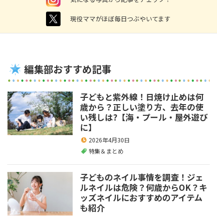
twitter
現役ママがほぼ毎日つぶやいてます
編集部おすすめ記事
子どもと紫外線！日焼け止めは何
歳から？正しい塗り方、去年の使
い残しは?【海・プール・屋外遊び
に】
2026年4月30日
特集＆まとめ
子どものネイル事情を調査！ジェ
ルネイルは危険？何歳からOK？キ
ッズネイルにおすすめのアイテム
も紹介