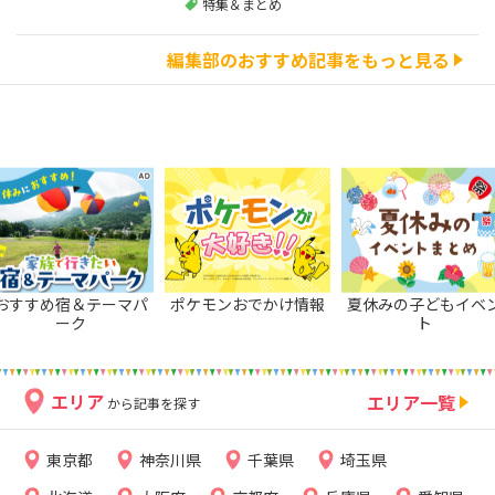
特集＆まとめ
編集部のおすすめ記事をもっと見る
おすすめ宿＆テーマパ
ポケモンおでかけ情報
夏休みの子どもイベ
ーク
ト
エリア
エリア一覧
から記事を探す
東京都
神奈川県
千葉県
埼玉県