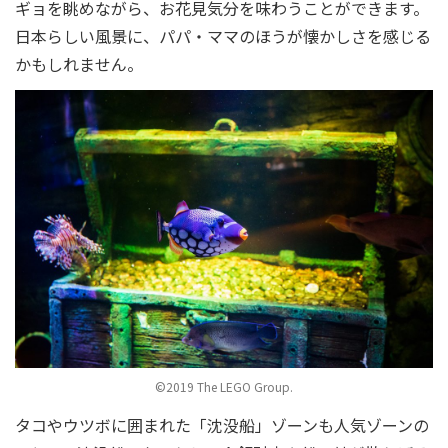
ギョを眺めながら、お花見気分を味わうことができます。
日本らしい風景に、パパ・ママのほうが懐かしさを感じる
かもしれません。
©2019 The LEGO Group.
タコやウツボに囲まれた「沈没船」ゾーンも人気ゾーンの