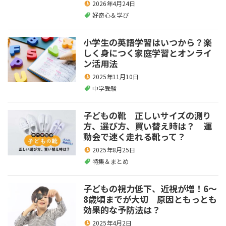
2026年4月24日
好奇心＆学び
小学生の英語学習はいつから？楽
しく身につく家庭学習とオンライ
ン活用法
2025年11月10日
中学受験
子どもの靴 正しいサイズの測り
方、選び方、買い替え時は？ 運
動会で速く走れる靴って？
2025年8月25日
特集＆まとめ
子どもの視力低下、近視が増！6～
8歳頃までが大切 原因ともっとも
効果的な予防法は？
2025年4月2日