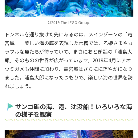
©2019 The LEGO Group.
トンネルを通り抜けた先にあるのは、メインゾーンの「竜
宮城」。美しい海の底を表現した水槽では、乙姫さまやカ
ラフルな魚たちが待っていて、まさにおとぎ話の「浦島太
郎」そのものの世界が広がっています。2019年4月にアオ
ウミガメも仲間に加わり、竜宮城はさらににぎやかになり
ました。浦島太郎になったつもりで、楽しい海の世界を訪
れましょう。
サンゴ礁の海、港、沈没船！いろいろな海
の様子を観察