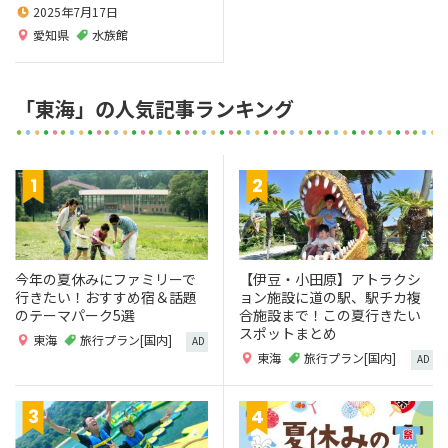
2025年7月17日
愛知県
水族館
「東海」の人気記事ランキング
今年の夏休みにファミリーで
【伊豆・小田原】アトラクシ
行きたい！おすすめ宿＆話題
ョン施設に道の駅、駅チカ複
のテーマパーク5選
合施設まで！この夏行きたい
スポットまとめ
東海
旅行プラン[国内]
AD
東海
旅行プラン[国内]
AD