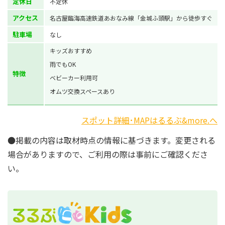
定休日
不定休
アクセス
名古屋臨海高速鉄道あおなみ線「金城ふ頭駅」から徒歩すぐ
駐車場
なし
キッズおすすめ
雨でもOK
特徴
ベビーカー利用可
オムツ交換スペースあり
スポット詳細･MAPはるるぶ&more.へ
●掲載の内容は取材時点の情報に基づきます。変更される
場合がありますので、ご利用の際は事前にご確認くださ
い。