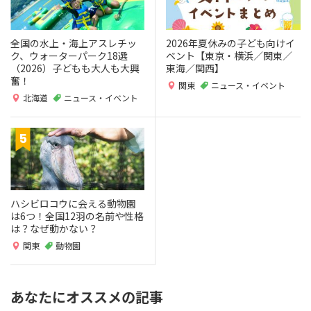
全国の水上・海上アスレチッ
2026年夏休みの子ども向けイ
ク、ウォーターパーク18選
ベント【東京・横浜／関東／
（2026）子どもも大人も大興
東海／関西】
奮！
関東
ニュース・イベント
北海道
ニュース・イベント
ハシビロコウに会える動物園
は6つ！全国12羽の名前や性格
は？なぜ動かない？
関東
動物園
あなたにオススメの記事