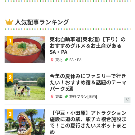
人気記事ランキング
東北自動車道(東北道)【下り】の
おすすめグルメ＆お土産がある
SA・PA
東北
SA・PA
今年の夏休みにファミリーで行き
たい！おすすめ宿＆話題のテーマ
パーク5選
東海
旅行プラン[国内]
AD
【伊豆・小田原】アトラクション
施設に道の駅、駅チカ複合施設ま
で！この夏行きたいスポットまと
め