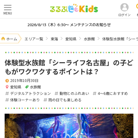
MENU
ログイン
2026/8/13（木）6:30～ メンテナンスのお知らせ
ホーム
エリア一覧
東海
愛知県
水族館
体験型水族館「シー
体験型水族館「シーライフ名古屋」の子ど
もがワクワクするポイントは？
2019年10月30日
愛知県
水族館
デジタルアトラクション
動物とのふれあい
4～6歳におすすめ
体験コーナーあり
雨の日でも楽しめる