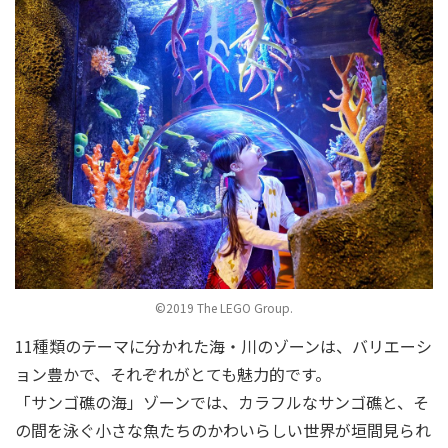
©2019 The LEGO Group.
11種類のテーマに分かれた海・川のゾーンは、バリエーシ
ョン豊かで、それぞれがとても魅力的です。
「サンゴ礁の海」ゾーンでは、カラフルなサンゴ礁と、そ
の間を泳ぐ小さな魚たちのかわいらしい世界が垣間見られ