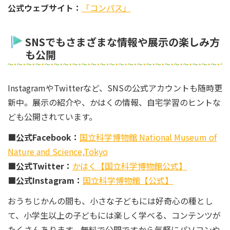
公式ウェブサイト：
「コンパス」
SNSでもさまざまな情報や展示の楽しみ方
も公開
InstagramやTwitterなど、SNSの公式アカウントも随時更
新中。展示の紹介や、かはくの情報、自宅学習のヒントな
ども公開されています。
■公式Facebook：
国立科学博物館 National Museum of
Nature and Science,Tokyo
■公式Twitter：
かはく【国立科学博物館公式】
■公式Instagram：
国立科学博物館【公式】
おうちじかんの間も、小さな子どもには好奇心の種とし
て、小学生以上の子どもには楽しく学べる、コンテンツが
たくさんあります。無料で公開ですから気軽にパソコンや