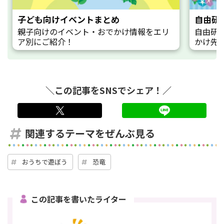
子ども向けイベントまとめ
自由研
親子向けのイベント・おでかけ情報をエリ
自由研
ア別にご紹介！
かけ先
＼この記事をSNSでシェア！／
twitter
LINE
関連するテーマをぜんぶ見る
おうちで遊ぼう
恐竜
この記事を書いたライター