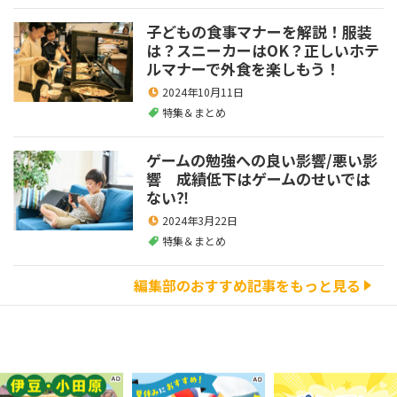
子どもの食事マナーを解説！服装
は？スニーカーはOK？正しいホテ
ルマナーで外食を楽しもう！
2024年10月11日
特集＆まとめ
ゲームの勉強への良い影響/悪い影
響 成績低下はゲームのせいでは
ない⁈
2024年3月22日
特集＆まとめ
編集部のおすすめ記事をもっと見る