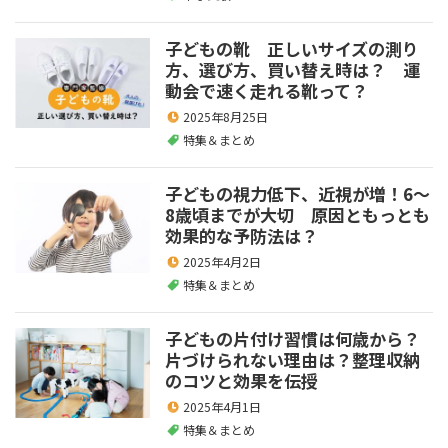
子どもの靴 正しいサイズの測り
方、選び方、買い替え時は？ 運
動会で速く走れる靴って？
2025年8月25日
特集＆まとめ
子どもの視力低下、近視が増！6～
8歳頃までが大切 原因ともっとも
効果的な予防法は？
2025年4月2日
特集＆まとめ
子どもの片付け習慣は何歳から？
片づけられない理由は？整理収納
のコツと効果を伝授
2025年4月1日
特集＆まとめ