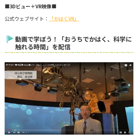
■3Dビュー＋VR映像■
公式ウェブサイト：
「かはくVR」
動画で学ぼう！「おうちでかはく、科学に
触れる時間」を配信