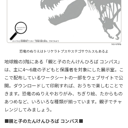
恐竜のぬりえはトリケラトプスやステゴサウルスもあるよ
地球館の3階にある「親と子のたんけんひろば コンパス」
は、主に4～6歳の子どもと保護者を対象にした展示室。こ
こで配布しているワークシートの一部をウェブサイトで公
開。ダウンロードして印刷すれば、おうちで楽しむことで
きます。恐竜のぬりえやおりがみ、ちぎり絵、たからもの
あつめなど、いろいろな種類が揃っています。親子でチャ
レンジしてみましょう。
■親と子のたんけんひろば コンパス■