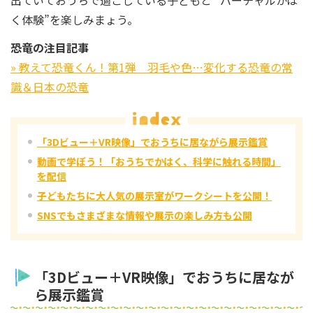
く体験”を楽しみまょう。
恐竜の注目記事
» 教えて恐竜くん！第1弾 羽毛や色…変化する恐竜の常
識＆日本の恐竜
「3Dビュー＋VR映像」でおうちに居ながら展示鑑賞
動画で学ぼう！「おうちでかはく、科学に触れる時間」
を配信
子どもたちに大人気の展示室がワークシートを公開！
SNSでもさまざまな情報や展示の楽しみ方も公開
「3Dビュー＋VR映像」でおうちに居なが
ら展示鑑賞