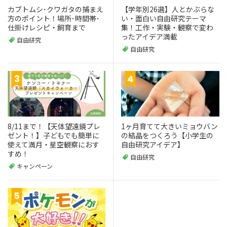
カブトムシ･クワガタの捕まえ
【学年別26選】人とかぶらな
方のポイント！場所･時間帯･
い・面白い自由研究テーマ
仕掛けレシピ・飼育まで
集！工作・実験・観察で変わ
ったアイデア満載
自由研究
自由研究
8/11まで！【天体望遠鏡プレ
1ヶ月育てて大きいミョウバン
ゼント！】子どもでも簡単に
の結晶をつくろう【小学生の
使えて満月・星空観察におす
自由研究アイデア】
すめ！
自由研究
キャンペーン