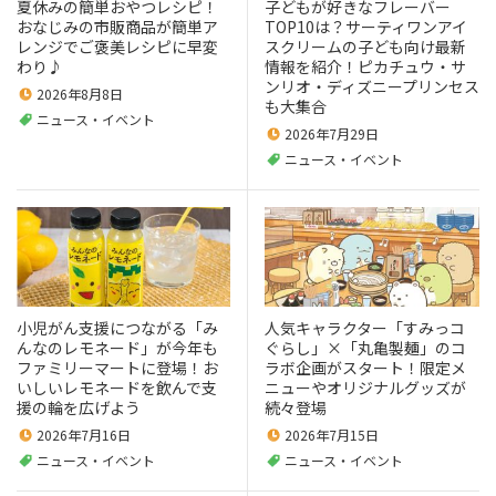
夏休みの簡単おやつレシピ！
子どもが好きなフレーバー
おなじみの市販商品が簡単ア
TOP10は？サーティワンアイ
レンジでご褒美レシピに早変
スクリームの子ども向け最新
わり♪
情報を紹介！ピカチュウ・サ
ンリオ・ディズニープリンセス
2026年8月8日
も大集合
ニュース・イベント
2026年7月29日
ニュース・イベント
⼩児がん支援につながる「み
人気キャラクター「すみっコ
んなのレモネード」が今年も
ぐらし」×「丸亀製麺」のコ
ファミリーマートに登場！お
ラボ企画がスタート！限定メ
いしいレモネードを飲んで支
ニューやオリジナルグッズが
援の輪を広げよう
続々登場
2026年7月16日
2026年7月15日
ニュース・イベント
ニュース・イベント