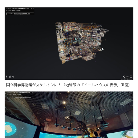
国立科学博物館がスケルトンに！（地球館の「ドールハウスの表示」画面）