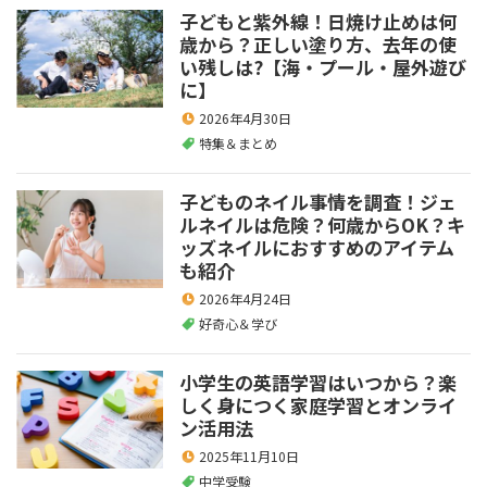
子どもと紫外線！日焼け止めは何
歳から？正しい塗り方、去年の使
い残しは?【海・プール・屋外遊び
に】
2026年4月30日
特集＆まとめ
子どものネイル事情を調査！ジェ
ルネイルは危険？何歳からOK？キ
ッズネイルにおすすめのアイテム
も紹介
2026年4月24日
好奇心＆学び
小学生の英語学習はいつから？楽
しく身につく家庭学習とオンライ
ン活用法
2025年11月10日
中学受験