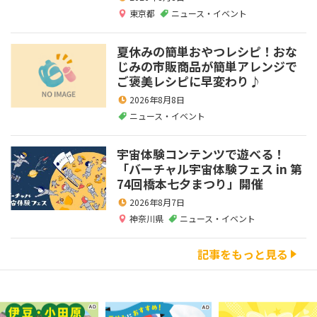
東京都
ニュース・イベント
夏休みの簡単おやつレシピ！おな
じみの市販商品が簡単アレンジで
ご褒美レシピに早変わり♪
2026年8月8日
ニュース・イベント
宇宙体験コンテンツで遊べる！
「バーチャル宇宙体験フェス in 第
74回橋本七夕まつり」開催
2026年8月7日
神奈川県
ニュース・イベント
記事をもっと見る