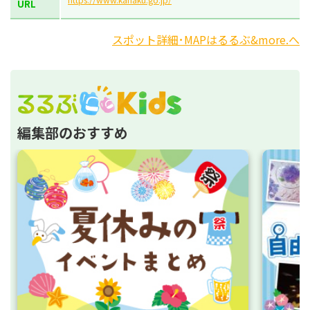
URL
スポット詳細･MAPはるるぶ&more.へ
編集部のおすすめ