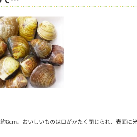
自由研究アイデア
伊豆＆小田
約8cm。おいしいものは口がかたく閉じられ、表面に