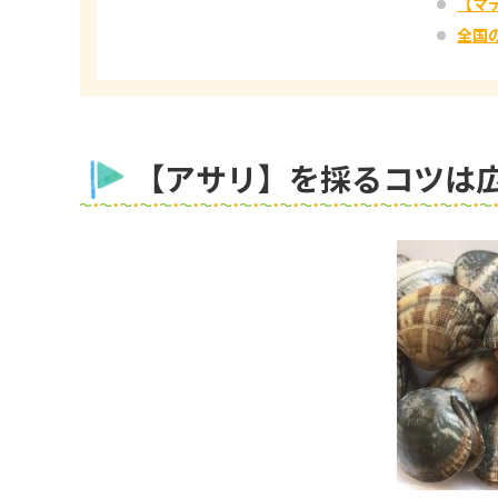
【マ
全国
【アサリ】を採るコツは