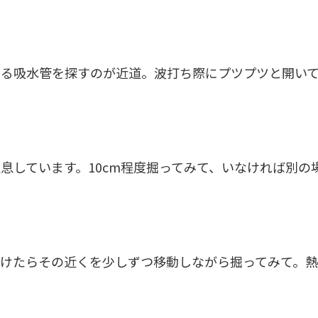
いる吸水管を探すのが近道。波打ち際にプツプツと開い
息しています。10cm程度掘ってみて、いなければ別の
つけたらその近くを少しずつ移動しながら掘ってみて。