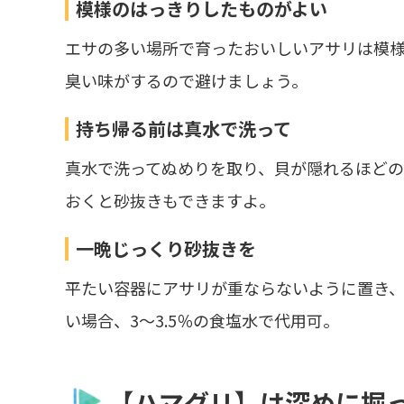
模様のはっきりしたものがよい
エサの多い場所で育ったおいしいアサリは模
臭い味がするので避けましょう。
持ち帰る前は真水で洗って
真水で洗ってぬめりを取り、貝が隠れるほど
おくと砂抜きもできますよ。
一晩じっくり砂抜きを
平たい容器にアサリが重ならないように置き、
い場合、3～3.5％の食塩水で代用可。
【ハマグリ】は深めに掘