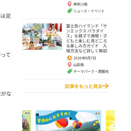
神奈川県
ニュース・イベント
のは泥
富士急ハイランド「サ
ンエックス パラダイ
ス」を親子で満喫！子
どもと楽しむ見どころ
＆楽しみ方ガイド 入
場方法など詳しく解説
作って
2026年8月7日
山梨県
テーマパーク・遊園地
記事をもっと見る
水がな