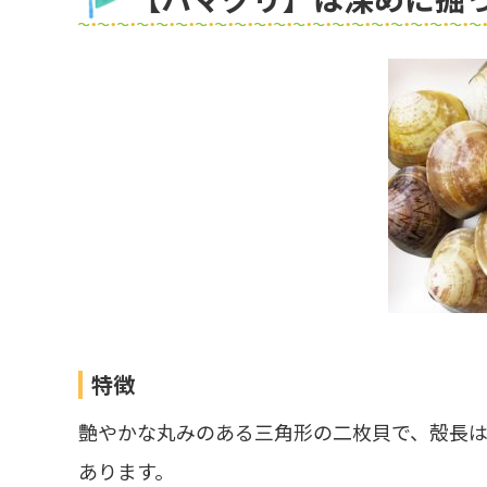
宇宙が大好き!!
SA・PA
特徴
艶やかな丸みのある三角形の二枚貝で、殻長は
あります。