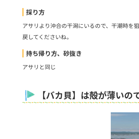
採り方
アサリより沖合の干潟にいるので、干潮時を狙
戻してくださいね。
持ち帰り方、砂抜き
アサリと同じ
【バカ貝】は殻が薄いの