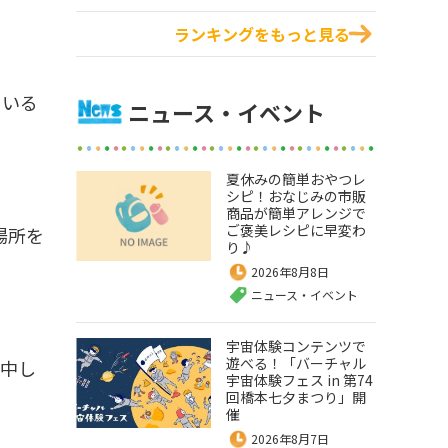
ランキングをもっと見る
ている
ニュース・イベント
夏休みの簡単おやつレ
シピ！おなじみの市販
商品が簡単アレンジで
ご褒美レシピに早変わ
場所を
り♪
2026年8月8日
ニュース・イベント
宇宙体験コンテンツで
遊べる！「バーチャル
熱中し
宇宙体験フェス in 第74
回橋本七夕まつり」開
催
2026年8月7日