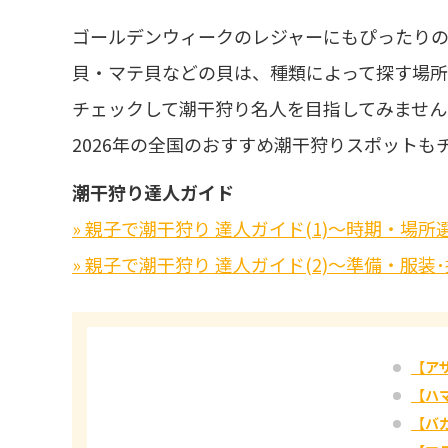
ゴールデンウィークのレジャーにもぴったり
貝・マテ貝などの貝は、種類によって探す場所
チェックして潮干狩り名人を目指してみません
2026年の全国のおすすめ潮干狩りスポットも
潮干狩り達人ガイド
» 親子で潮干狩り 達人ガイド(1)～時期・場
» 親子で潮干狩り 達人ガイド(2)～準備・服
【ア
【ハ
【バ