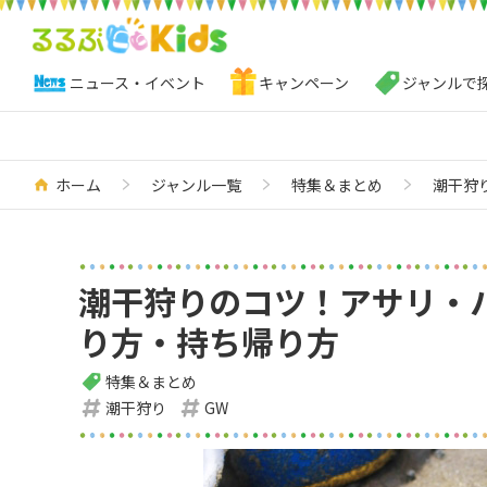
ニュース・イベント
キャンペーン
ジャンルで
ホーム
ジャンル一覧
特集＆まとめ
潮干狩
潮干狩りのコツ！アサリ・
り方・持ち帰り方
特集＆まとめ
潮干狩り
GW