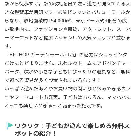
駅から徒歩すぐ。駅の改札を出て左に進むと見えてくる大
きな観覧車が目印です。駅前ビレッジとバリューモールか
らなり、敷地面積約154,000㎡、東京ドーム約3個分の広
い敷地内に、ファッションや雑貨、アウトレット、スーパ
ーマーケットなど幅広いジャンルの人気ショップが並びま
す。
「BIG HOP ガーデンモール印西」の魅力はショッピング
だけにとどまりません。ふわふわドームにアドベンチャー
パーク、噴水や小さな子どもにぴったりの遊具など、無料
で遊べる遊具が多く設置されているんです！
いっぱい遊んだあとやお買い物の間にひと休みできるカフ
ェやフードコートも充実。子どもはもちろん、ママパパに
とっても楽しいがぎゅっと詰まった施設です。
ワクワク！子どもが遊んで楽しめる無料ス
ポットの紹介！