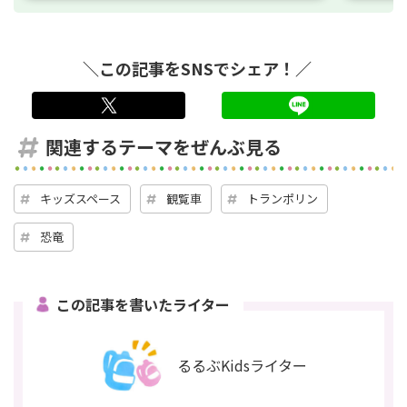
＼この記事をSNSでシェア！／
twitter
LINE
関連するテーマをぜんぶ見る
キッズスペース
観覧車
トランポリン
恐竜
この記事を書いたライター
るるぶKidsライター