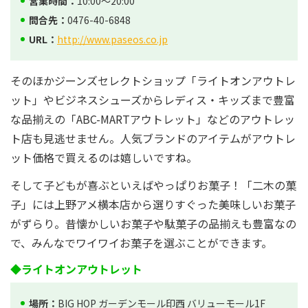
営業時間：
10:00～20:00
問合先：
0476-40-6848
URL：
http://www.paseos.co.jp
そのほかジーンズセレクトショップ「ライトオンアウトレ
ット」やビジネスシューズからレディス・キッズまで豊富
な品揃えの「ABC-MARTアウトレット」などのアウトレッ
ト店も見逃せません。人気ブランドのアイテムがアウトレ
ット価格で買えるのは嬉しいですね。
そして子どもが喜ぶといえばやっぱりお菓子！「二木の菓
子」には上野アメ横本店から選りすぐった美味しいお菓子
がずらり。昔懐かしいお菓子や駄菓子の品揃えも豊富なの
で、みんなでワイワイお菓子を選ぶことができます。
◆ライトオンアウトレット
場所：
BIG HOP ガーデンモール印西 バリューモール1F