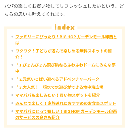
パパの楽しくお買い物してリフレッシュしたいという、ど
ちらの思いも叶えてくれます。
ファミリーにぴったり！BIG HOP ガーデンモール印西と
は
ワクワク！子どもが遊んで楽しめる無料スポットの紹
介！
└1.ぴょんぴょん飛び跳ねるふわふわドームにみんな夢
中
└2.元気いっぱい遊べるアドベンチャーパーク
└3.大人気！ 噴水で水遊びができる地中海広場
ママパパも楽しみたい！買い物スポットを紹介
みんなで楽しく！家族連れにおすすめのお食事スポット
ママパパにとって嬉しい！BIG HOP ガーデンモール印西
のサービスの良さも紹介