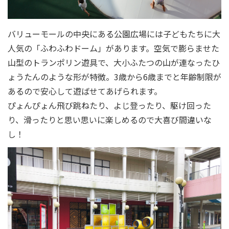
バリューモールの中央にある公園広場には子どもたちに大
人気の「ふわふわドーム」があります。空気で膨らませた
山型のトランポリン遊具で、大小ふたつの山が連なったひ
ょうたんのような形が特徴。3歳から6歳までと年齢制限が
あるので安心して遊ばせてあげられます。
ぴょんぴょん飛び跳ねたり、よじ登ったり、駆け回った
り、滑ったりと思い思いに楽しめるので大喜び間違いな
し！