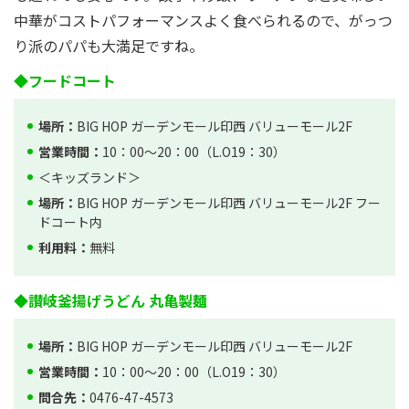
中華がコストパフォーマンスよく食べられるので、がっつ
り派のパパも大満足ですね。
◆フードコート
場所：
BIG HOP ガーデンモール印西 バリューモール2F
営業時間：
10：00～20：00（L.O19：30）
＜キッズランド＞
場所：
BIG HOP ガーデンモール印西 バリューモール2F フー
ドコート内
利用料：
無料
◆讃岐釜揚げうどん 丸亀製麺
場所：
BIG HOP ガーデンモール印西 バリューモール2F
営業時間：
10：00～20：00（L.O19：30）
問合先：
0476-47-4573