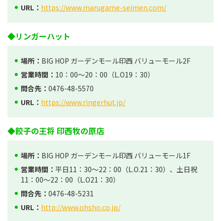
URL：
https://www.marugame-seimen.com/
◆リンガーハット
場所：
BIG HOP ガーデンモール印西 バリューモール2F
営業時間：
10：00～20：00（L.O19：30）
問合先：
0476-48-5570
URL：
https://www.ringerhut.jp/
◆餃子の王将 印西牧の原店
場所：
BIG HOP ガーデンモール印西 バリューモール1F
営業時間：
平日11：30～22：00（L.O.21：30）、土日祝
11：00～22：00（L.O21：30）
問合先：
0476-48-5231
URL：
http://www.ohsho.co.jp/