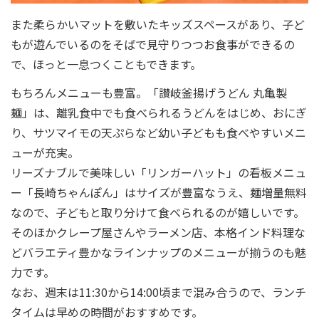
また柔らかいマットを敷いたキッズスペースがあり、子ど
もが遊んでいるのをそばで見守りつつお食事ができるの
で、ほっと一息つくこともできます。
もちろんメニューも豊富。「讃岐釜揚げうどん 丸亀製
麺」は、離乳食中でも食べられるうどんをはじめ、おにぎ
り、サツマイモの天ぷらなど幼い子どもも食べやすいメニ
ューが充実。
リーズナブルで美味しい「リンガーハット」の看板メニュ
ー「長崎ちゃんぽん」はサイズが豊富なうえ、麺増量無料
なので、子どもと取り分けて食べられるのが嬉しいです。
そのほかクレープ屋さんやラーメン店、本格インド料理な
どバラエティ豊かなラインナップのメニューが揃うのも魅
力です。
なお、週末は11:30から14:00頃まで混み合うので、ランチ
タイムは早めの時間がおすすめです。