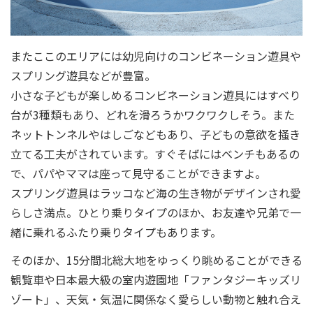
またここのエリアには幼児向けのコンビネーション遊具や
スプリング遊具などが豊富。
小さな子どもが楽しめるコンビネーション遊具にはすべり
台が3種類もあり、どれを滑ろうかワクワクしそう。また
ネットトンネルやはしごなどもあり、子どもの意欲を掻き
立てる工夫がされています。すぐそばにはベンチもあるの
で、パパやママは座って見守ることができますよ。
スプリング遊具はラッコなど海の生き物がデザインされ愛
らしさ満点。ひとり乗りタイプのほか、お友達や兄弟で一
緒に乗れるふたり乗りタイプもあります。
そのほか、15分間北総大地をゆっくり眺めることができる
観覧車や日本最大級の室内遊園地「ファンタジーキッズリ
ゾート」、天気・気温に関係なく愛らしい動物と触れ合え