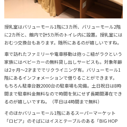
授乳室はバリューモール1階に3カ所、バリューモール2階
に2カ所と、館内で計5カ所のトイレ内に設置。授乳室には
おむつ交換台もあります。随所にあるのが嬉しいですね。
車で訪れたファミリーや電車移動は抱っこ紐がラクという
家族にはベビーカーの無料貸し出しサービスも。対象年齢
は2ヶ月～2才まででリクライニング有。バリューモール1
階にあるインフォメーションで借りることができます。
もちろん駐車台数2000台の駐車場も完備。土日祝日は8時
間まで駐車料金無料なので時間を気にせず長期間滞在でき
るのが嬉しいですね。（平日は4時間まで無料）
そのほかバリューモール1階にあるスーパーマーケット
「ロピア」のそばにはイスとテーブルのある「BIG HOP