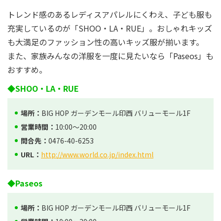
トレンド感のあるレディスアパレルにくわえ、子ども服も
充実しているのが「SHOO・LA・RUE」。おしゃれキッズ
も大満足のファッション性の高いキッズ服が揃います。
また、家族みんなの洋服を一度に見たいなら「Paseos」も
おすすめ。
◆SHOO・LA・RUE
場所：
BIG HOP ガーデンモール印西 バリューモール1F
営業時間：
10:00～20:00
問合先：
0476-40-6253
URL：
http://www.world.co.jp/index.html
◆Paseos
場所：
BIG HOP ガーデンモール印西 バリューモール1F