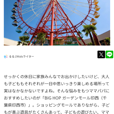
twitt
るるぶKidsライター
せっかくの休日に家族みんなでお出かけしたいけど、大人
も子どももそれぞれが一日中思いっきり楽しめる場所って
実はなかなかないですよね。そんな悩みをもつママパパに
おすすめしたいのが「BIG HOP ガーデンモール印西（千
葉県印西市）」。ショッピングモールでありながら、子ど
もが喜ぶ遊具がたくさんあって、子どもの遊びたい、ママ