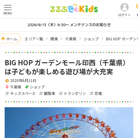
MENU
ログイン
2026/8/13（木）6:30～ メンテナンスのお知らせ
ホーム
エリア一覧
関東
千葉県
ショップ
BIG HOP ガ
BIG HOP ガーデンモール印西（千葉県）
は子どもが楽しめる遊び場が大充実
2020年6月11日
千葉県
ショップ
キッズスペース
観覧車
トランポリン
恐竜