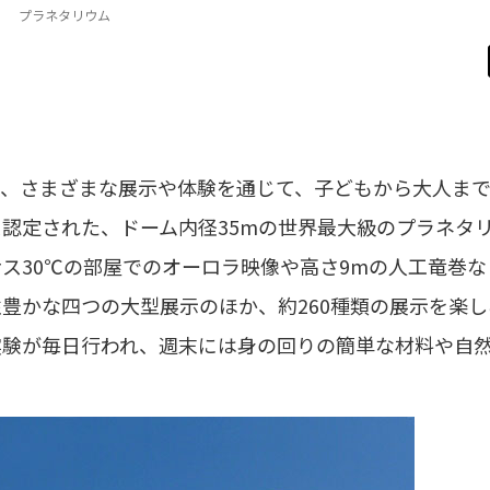
プラネタリウム
に、さまざまな展示や体験を通じて、子どもから大人ま
認定された、ドーム内径35mの世界最大級のプラネタ
ス30℃の部屋でのオーロラ映像や高さ9mの人工竜巻な
豊かな四つの大型展示のほか、約260種類の展示を楽し
実験が毎日行われ、週末には身の回りの簡単な材料や自