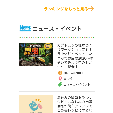
ランキングをもっと見る
ニュース・イベント
カブトムシの標本づく
りワークショップも！
昆虫体験イベント「た
まがわ昆虫展2026～の
ぞいてみよう虫のせか
い～」開催中
2026年8月8日
東京都
ニュース・イベント
夏休みの簡単おやつレ
シピ！おなじみの市販
商品が簡単アレンジで
ご褒美レシピに早変わ