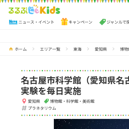
ニュース・イベント
キャンペーン
ジャンルで
ホーム
エリア一覧
東海
愛知県
博物
名古屋市科学館（愛知県名
実験を毎日実施
愛知県
博物館・科学館・美術館
プラネタリウム