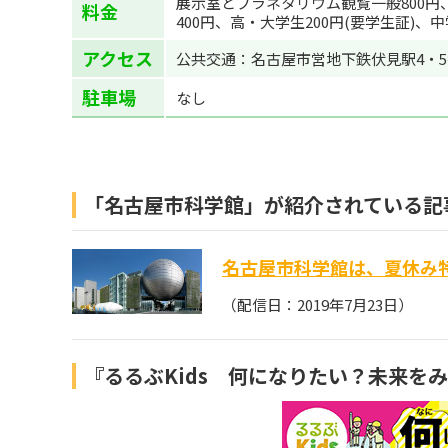
展示室とプラネタリウム観覧一般800円
料金
400円、高・大学生200円(要学生証)、
アクセス
公共交通：名古屋市営地下鉄伏見駅4・5
駐車場
なし
「名古屋市科学館」が紹介されている記
名古屋市科学館は、夏休み
（配信日：2019年7月23日）
『るるぶKids 何になりたい？未来を