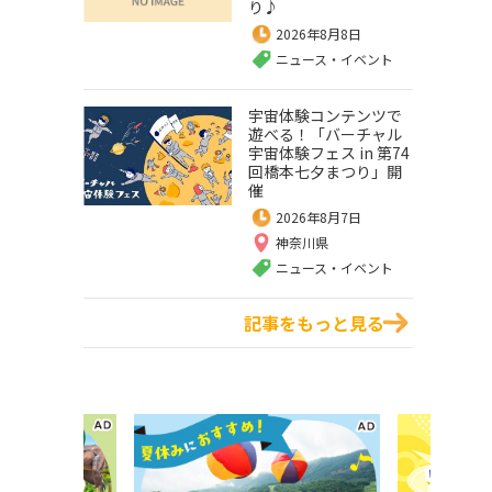
り♪
2026年8月8日
ニュース・イベント
宇宙体験コンテンツで
遊べる！「バーチャル
宇宙体験フェス in 第74
回橋本七夕まつり」開
催
2026年8月7日
神奈川県
ニュース・イベント
記事をもっと見る