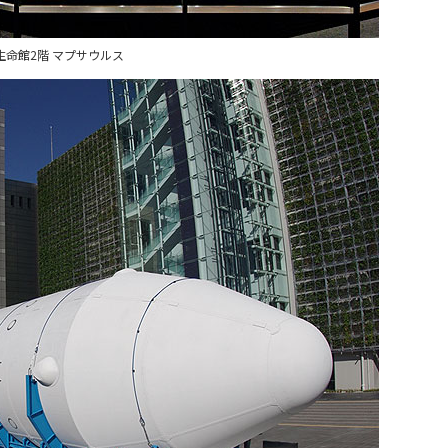
生命館2階 マプサウルス