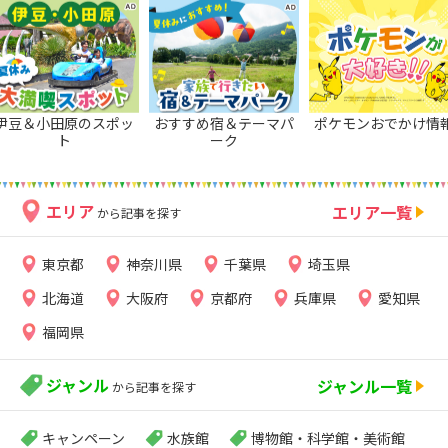
伊豆＆小田原のスポッ
おすすめ宿＆テーマパ
ポケモンおでかけ情
ト
ーク
エリア
エリア一覧
から記事を探す
東京都
神奈川県
千葉県
埼玉県
北海道
大阪府
京都府
兵庫県
愛知県
福岡県
ジャンル
ジャンル一覧
から記事を探す
キャンペーン
水族館
博物館・科学館・美術館