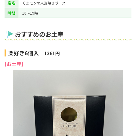
店名
くまモンの人形焼きブース
時間
10～19時
おすすめのお土産
栗好き6個入
1361円
[お土産]