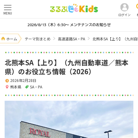
MENU
ログイン
2026/8/13（木）6:30～ メンテナンスのお知らせ
ホーム
テーマ別まとめ
高速道路SA・PA
北熊本SA【上り】（九州自
北熊本SA【上り】（九州自動車道／熊本
県）のお役立ち情報（2026）
2026年2月28日
熊本県
SA・PA