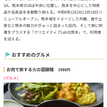
SA。熊本県のほぼ中央に位置し、熊本を中心とした特産
品や名産品を多数取り揃える。令和6年(2024)12月18日リ
ニューアルオープン。熊本城をイメージした外観、食や土
産など熊本の魅力がぎゅっと詰まった店内、そして旅に刺
激をプラスする「クリエイティブLab北熊本」で、利用者
を迎える。
おすすめのグルメ
お肉で旅する火の国御膳
2980円
[グルメ]