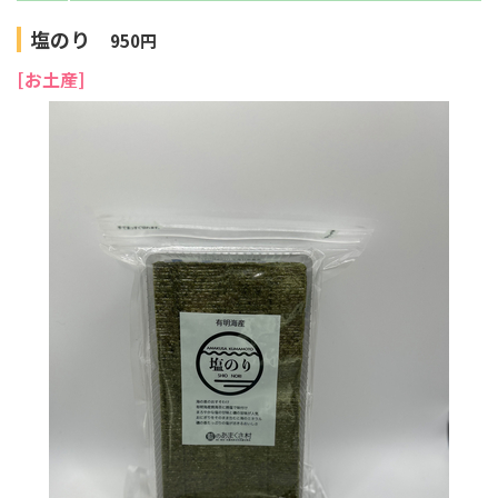
塩のり
950円
[お土産]