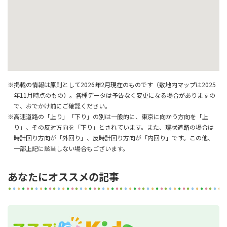
※掲載の情報は原則として2026年2月現在のものです（敷地内マップは2025
年11月時点のもの）。各種データは予告なく変更になる場合がありますの
で、おでかけ前にご確認ください。
※高速道路の「上り」「下り」の別は一般的に、東京に向かう方向を「上
り」、その反対方向を「下り」とされています。また、環状道路の場合は
時計回り方向が「外回り」、反時計回り方向が「内回り」です。この他、
一部上記に該当しない場合もございます。
あなたにオススメの記事