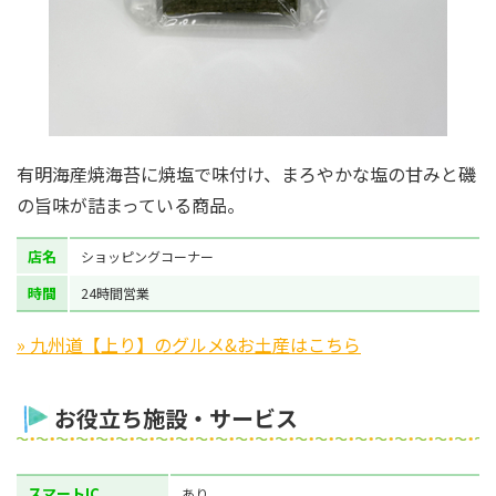
有明海産焼海苔に焼塩で味付け、まろやかな塩の甘みと磯
の旨味が詰まっている商品。
店名
ショッピングコーナー
時間
24時間営業
» 九州道【上り】のグルメ&お土産はこちら
お役立ち施設・サービス
スマートIC
あり