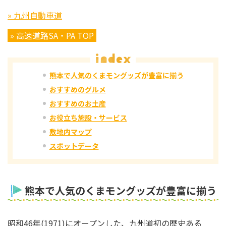
» 九州自動車道
» 高速道路SA・PA TOP
熊本で人気のくまモングッズが豊富に揃う
おすすめのグルメ
おすすめのお土産
お役立ち施設・サービス
敷地内マップ
スポットデータ
熊本で人気のくまモングッズが豊富に揃う
昭和46年(1971)にオープンした、九州道初の歴史ある