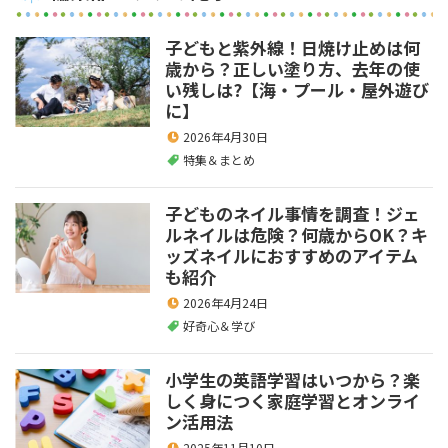
子どもと紫外線！日焼け止めは何
歳から？正しい塗り方、去年の使
い残しは?【海・プール・屋外遊び
に】
2026年4月30日
特集＆まとめ
子どものネイル事情を調査！ジェ
ルネイルは危険？何歳からOK？キ
ッズネイルにおすすめのアイテム
も紹介
2026年4月24日
好奇心＆学び
小学生の英語学習はいつから？楽
しく身につく家庭学習とオンライ
ン活用法
2025年11月10日