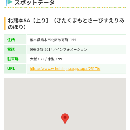
スポットデータ
北熊本SA【上り】（きたくまもとさーびすえりあ
のぼり）
住所
熊本県熊本市北区改寄町1199
電話
096-245-2014／インフォメーション
駐車場
大型：23 / 小型：99
URL
https://www.w-holdings.co.jp/sapa/25170/