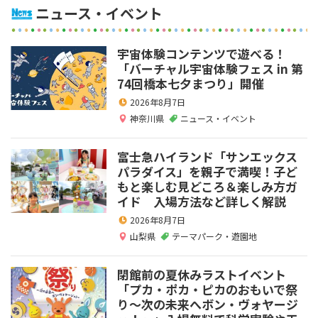
ニュース・イベント
宇宙体験コンテンツで遊べる！
「バーチャル宇宙体験フェス in 第
74回橋本七夕まつり」開催
2026年8月7日
神奈川県
ニュース・イベント
富士急ハイランド「サンエックス
パラダイス」を親子で満喫！子ど
もと楽しむ見どころ＆楽しみ方ガ
イド 入場方法など詳しく解説
2026年8月7日
山梨県
テーマパーク・遊園地
閉館前の夏休みラストイベント
「プカ・ポカ・ピカのおもいで祭
り～次の未来へボン・ヴォヤージ