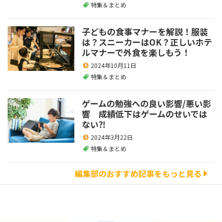
特集＆まとめ
子どもの食事マナーを解説！服装
は？スニーカーはOK？正しいホテ
ルマナーで外食を楽しもう！
2024年10月11日
特集＆まとめ
ゲームの勉強への良い影響/悪い影
響 成績低下はゲームのせいでは
ない⁈
2024年3月22日
特集＆まとめ
編集部のおすすめ記事をもっと見る