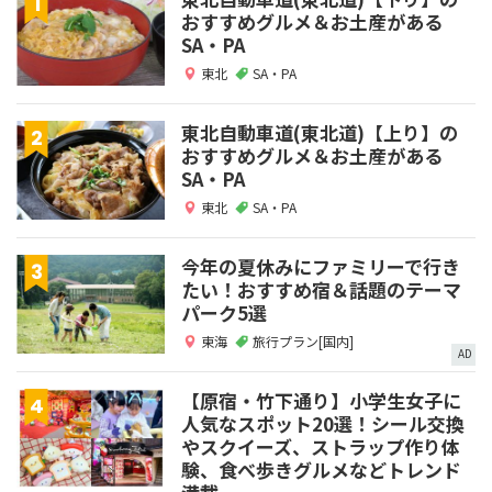
おすすめグルメ＆お土産がある
SA・PA
東北
SA・PA
東北自動車道(東北道)【上り】の
おすすめグルメ＆お土産がある
SA・PA
東北
SA・PA
今年の夏休みにファミリーで行き
たい！おすすめ宿＆話題のテーマ
パーク5選
東海
旅行プラン[国内]
AD
【原宿・竹下通り】小学生女子に
人気なスポット20選！シール交換
やスクイーズ、ストラップ作り体
験、食べ歩きグルメなどトレンド