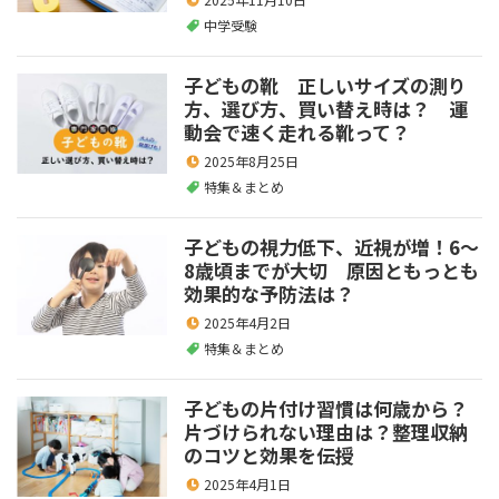
中学受験
子どもの靴 正しいサイズの測り
方、選び方、買い替え時は？ 運
動会で速く走れる靴って？
2025年8月25日
特集＆まとめ
子どもの視力低下、近視が増！6～
8歳頃までが大切 原因ともっとも
効果的な予防法は？
2025年4月2日
特集＆まとめ
子どもの片付け習慣は何歳から？
片づけられない理由は？整理収納
のコツと効果を伝授
2025年4月1日