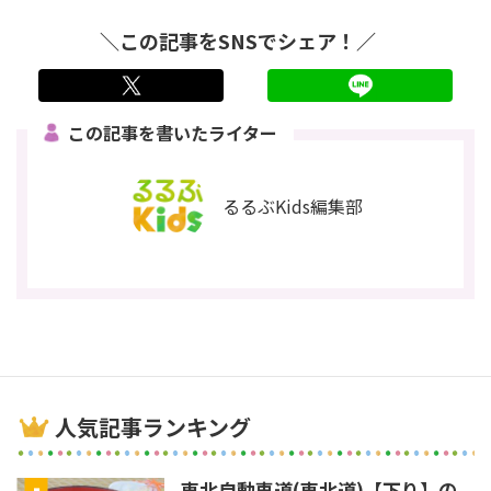
＼この記事をSNSでシェア！／
twitter
LINE
この記事を書いたライター
るるぶKids編集部
人気記事ランキング
東北自動車道(東北道)【下り】の