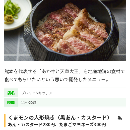
熊本を代表する「あか牛と天草大王」を地産地消の食材で
食べてもらいたいという思いで開発したメニュー。
店名
プレミアムキッチン
時間
11～20時
くまモンの人形焼き（黒あん・カスタード）
黒
あん・カスタード280円、たまごマヨネーズ300円