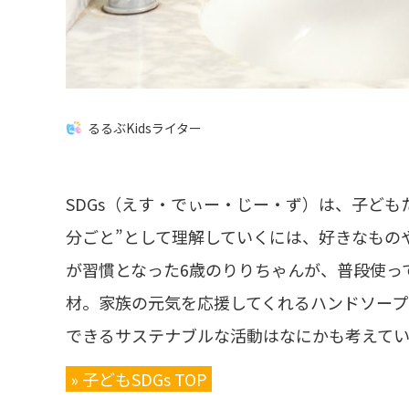
るるぶKidsライター
SDGs（えす・でぃー・じー・ず）は、子ども
分ごと”として理解していくには、好きなもの
が習慣となった6歳のりりちゃんが、普段使っ
材。家族の元気を応援してくれるハンドソープに
できるサステナブルな活動はなにかも考えてい
» 子どもSDGs TOP