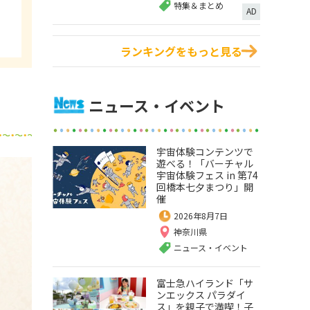
特集＆まとめ
AD
ランキングをもっと見る
ニュース・イベント
宇宙体験コンテンツで
遊べる！「バーチャル
宇宙体験フェス in 第74
回橋本七夕まつり」開
催
2026年8月7日
神奈川県
ニュース・イベント
富士急ハイランド「サ
ンエックス パラダイ
ス」を親子で満喫！子