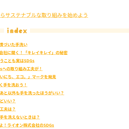
からサステナブルな取り組みを始めよう
習慣づいた手洗い
式会社に聞く！「キレイキレイ」の秘密
うことも実はSDGs
Gsへの取り組み工夫が！
いにち、エコ。」マークを発見
しく手を洗おう！
あと以外も手を洗ったほうがいい？
どいい？
工夫は？
手を洗えないときは？
るよ！ライオン株式会社のSDGs