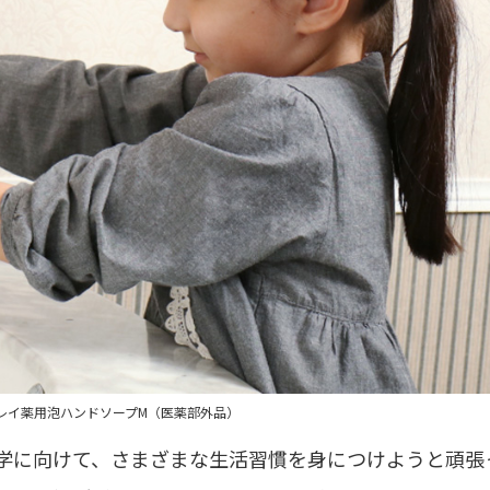
レイ薬用泡ハンドソープM（医薬部外品）
学に向けて、さまざまな生活習慣を身につけようと頑張