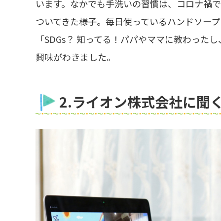
います。なかでも手洗いの習慣は、コロナ禍で
ついてきた様子。毎日使っているハンドソープ
「SDGs？ 知ってる！パパやママに教わった
興味がわきました。
2.ライオン株式会社に聞