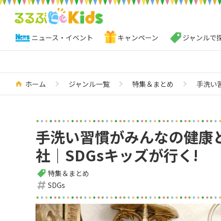
ニュース・イベント
キャンペーン
ジャンルで
ホーム
ジャンル一覧
特集＆まとめ
手洗い
手洗い習慣がみんなの健康
社｜SDGsキッズが行く!
特集＆まとめ
SDGs