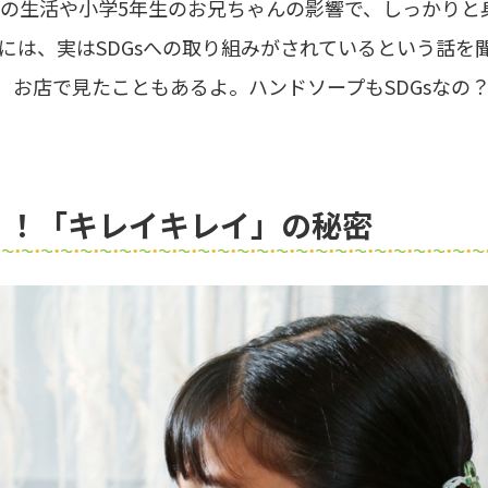
の生活や小学5年生のお兄ちゃんの影響で、しっかりと
には、実はSDGsへの取り組みがされているという話を
し、お店で見たこともあるよ。ハンドソープもSDGsなの？
く！「キレイキレイ」の秘密