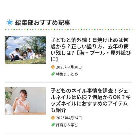
編集部おすすめ記事
子どもと紫外線！日焼け止めは何
歳から？正しい塗り方、去年の使
い残しは?【海・プール・屋外遊び
に】
2026年4月30日
特集＆まとめ
子どものネイル事情を調査！ジェ
ルネイルは危険？何歳からOK？キ
ッズネイルにおすすめのアイテム
も紹介
2026年4月24日
好奇心＆学び