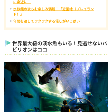
に身近に！
水族館の後もお楽しみ満載！「遊園地（プレイラン
ド）」
年間を通してワクワクする催しがいっぱい
世界最大級の淡水魚もいる！見逃せないパ
ビリオンはココ