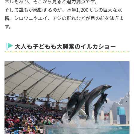
ネルもあり、そこから見ると迫力満点です。
そして誰もが感動するのが、水量1,200ｔもの巨大な水
槽。シロワニやエイ、アジの群れなどが目の前を泳ぎま
す。
大人も子どもも大興奮のイルカショー