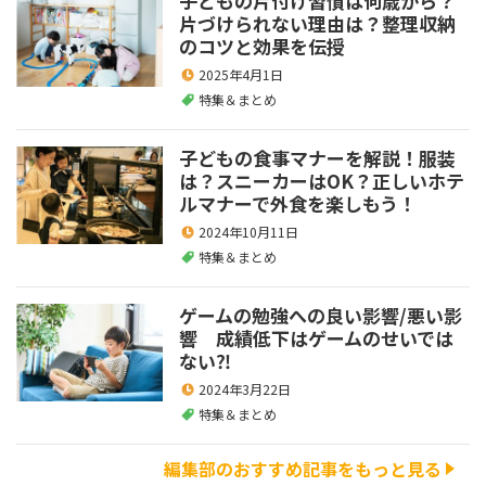
子どもの片付け習慣は何歳から？
片づけられない理由は？整理収納
のコツと効果を伝授
2025年4月1日
特集＆まとめ
子どもの食事マナーを解説！服装
は？スニーカーはOK？正しいホテ
ルマナーで外食を楽しもう！
2024年10月11日
特集＆まとめ
ゲームの勉強への良い影響/悪い影
響 成績低下はゲームのせいでは
ない⁈
2024年3月22日
特集＆まとめ
編集部のおすすめ記事をもっと見る