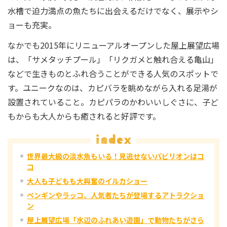
水槽で迫力満点の魚たちに出会えるだけでなく、展示やシ
ョーも充実。
なかでも2015年にリニューアルオープンした屋上展望広場
は、「サメタッチプール」「リクガメと触れ合える亀山」
などで生きものとふれ合うことができる人気のスポットで
す。ユニークなのは、カピバラを眺めながら入れる足湯が
設置されていること。カピパラのかわいいしぐさに、子ど
もからも大人からも癒されると好評です。
世界最大級の淡水魚もいる！見逃せないパビリオンはコ
コ
大人も子どもも大興奮のイルカショー
ペンギンやラッコ、人気者たちが登場するアトラクショ
ン
屋上展望広場「水辺のふれあい遊園」で動物たちがさら