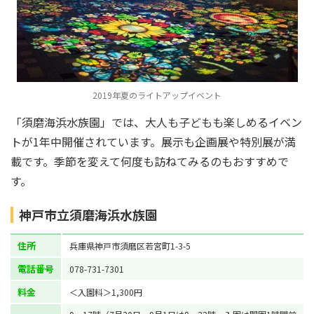
2019年夏のライトアップイベント
「須磨海浜水族園」では、大人も子どもも楽しめるイベン
トが1年中開催されています。展示も企画展や特別展が満
載です。季節を変えて何度も訪ねてみるのもおすすめで
す。
神戸市立須磨海浜水族園
住所
兵庫県神戸市須磨区若宮町1-3-5
電話番号
078-731-7301
料金
＜入園料＞1,300円