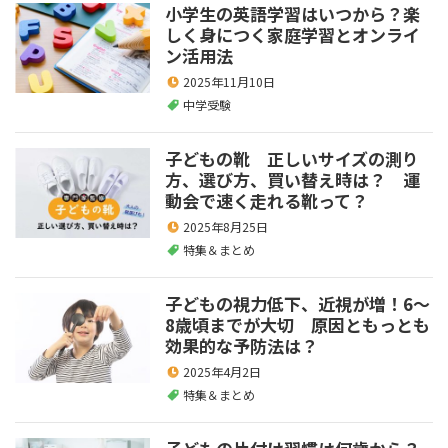
小学生の英語学習はいつから？楽
しく身につく家庭学習とオンライ
ン活用法
2025年11月10日
中学受験
子どもの靴 正しいサイズの測り
方、選び方、買い替え時は？ 運
動会で速く走れる靴って？
2025年8月25日
特集＆まとめ
子どもの視力低下、近視が増！6～
8歳頃までが大切 原因ともっとも
効果的な予防法は？
2025年4月2日
特集＆まとめ