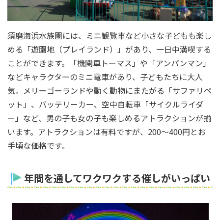
須磨海浜水族園には、ミニ観覧車など小さな子どもも楽し
める「遊園地（プレイランド）」があり、一日中満喫する
ことができます。「機関車トーマス」や「アンパンマン」
などキャラクターのミニ電車があり、子どもたちに大人
気。メリーゴーランドや動く動物にまたがる「サファリペ
ット」、バッテリーカー、空中自転車「サイクルライダ
ー」など、男の子も女の子も楽しめるアトラクションが揃
います。アトラクションは有料ですが、200～400円とお
手頃な価格です。
年間を通してワクワクする催しがいっぱい