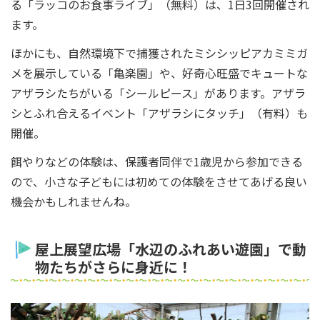
る「ラッコのお食事ライブ」（無料）は、1日3回開催され
ます。
ほかにも、自然環境下で捕獲されたミシシッピアカミミガ
メを展示している「亀楽園」や、好奇心旺盛でキュートな
アザラシたちがいる「シールピース」があります。アザラ
シとふれ合えるイベント「アザラシにタッチ」（有料）も
開催。
餌やりなどの体験は、保護者同伴で1歳児から参加できる
ので、小さな子どもには初めての体験をさせてあげる良い
機会かもしれませんね。
屋上展望広場「水辺のふれあい遊園」で動
物たちがさらに身近に！