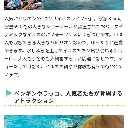
人気パビリオンの1つが「イルカライブ館」。水深 3.5m、
水量690tもの大きなショープールが設置されており、ダイ
ナミックなイルカのパフォーマンスにくぎづけです。1700
人も収容できる大きなパビリオンなので、ゆったりと鑑賞
できます。水しぶきを上げてイルカたちが飛び跳ねるショ
ーに、大人も子どもも大興奮すること間違いなしです。シ
ョーだけではなく、イルカの餌やり体験も有料で行われて
います。
ペンギンやラッコ、人気者たちが登場する
アトラクション