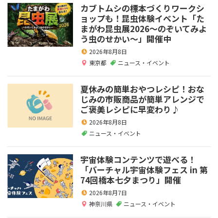
カブトムシの標本づくりワークシ
ョップも！昆虫体験イベント「た
まがわ昆虫展2026～のぞいてみよ
う虫のせかい～」開催中
2026年8月8日
東京都
ニュース・イベント
夏休みの簡単おやつレシピ！おな
じみの市販商品が簡単アレンジで
ご褒美レシピに早変わり♪
2026年8月8日
ニュース・イベント
宇宙体験コンテンツで遊べる！
「バーチャル宇宙体験フェス in 第
74回橋本七夕まつり」開催
2026年8月7日
神奈川県
ニュース・イベント