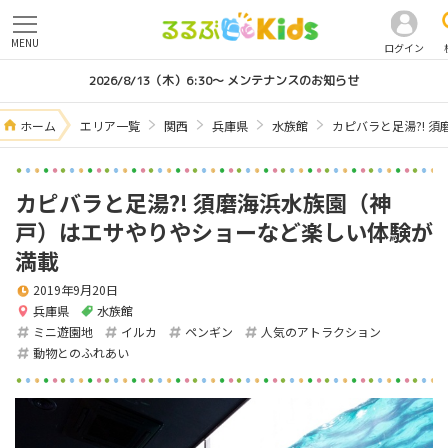
MENU
ログイン
2026/8/13（木）6:30～ メンテナンスのお知らせ
ホーム
エリア一覧
関西
兵庫県
水族館
カピバラと足湯?! 
カピバラと足湯?! 須磨海浜水族園（神
戸）はエサやりやショーなど楽しい体験が
満載
2019年9月20日
兵庫県
水族館
ミニ遊園地
イルカ
ペンギン
人気のアトラクション
動物とのふれあい