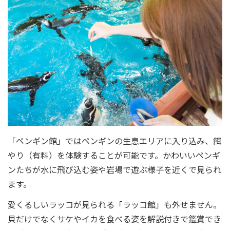
「ペンギン館」ではペンギンの生息エリアに入り込み、餌
やり（有料）を体験することが可能です。かわいいペンギ
ンたちが水に飛び込む姿や岩場で遊ぶ様子を近くで見られ
ます。
愛くるしいラッコが見られる「ラッコ館」も外せません。
貝だけでなくサケやイカを食べる姿を解説付きで鑑賞でき