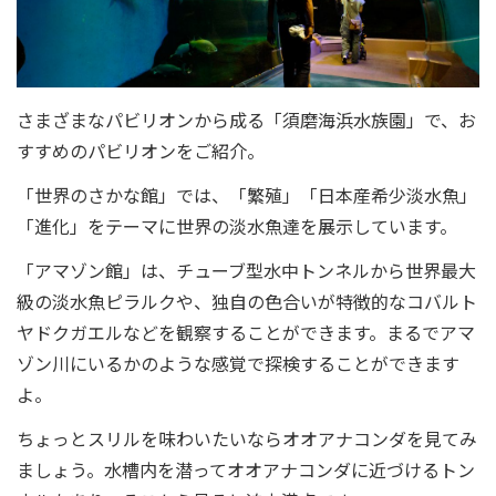
さまざまなパビリオンから成る「須磨海浜水族園」で、お
すすめのパビリオンをご紹介。
「世界のさかな館」では、「繁殖」「日本産希少淡水魚」
「進化」をテーマに世界の淡水魚達を展示しています。
「アマゾン館」は、チューブ型水中トンネルから世界最大
級の淡水魚ピラルクや、独自の色合いが特徴的なコバルト
ヤドクガエルなどを観察することができます。まるでアマ
ゾン川にいるかのような感覚で探検することができます
よ。
ちょっとスリルを味わいたいならオオアナコンダを見てみ
ましょう。水槽内を潜ってオオアナコンダに近づけるトン