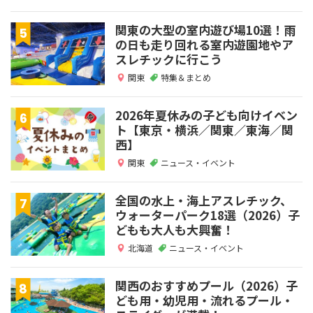
関東の大型の室内遊び場10選！雨
の日も走り回れる室内遊園地やア
スレチックに行こう
関東
特集＆まとめ
2026年夏休みの子ども向けイベン
ト【東京・横浜／関東／東海／関
西】
関東
ニュース・イベント
全国の水上・海上アスレチック、
ウォーターパーク18選（2026）子
どもも大人も大興奮！
北海道
ニュース・イベント
関西のおすすめプール（2026）子
ども用・幼児用・流れるプール・