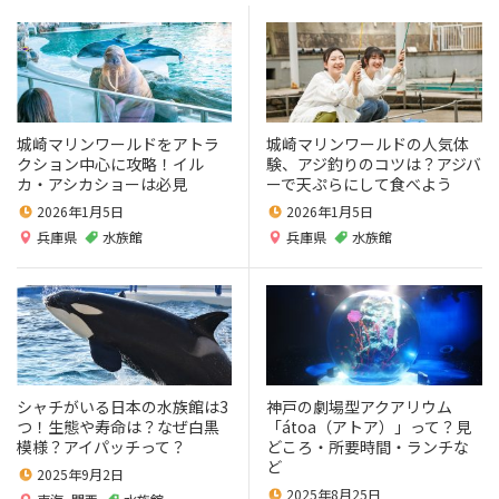
城崎マリンワールドをアトラ
城崎マリンワールドの人気体
クション中心に攻略！イル
験、アジ釣りのコツは？アジバ
カ・アシカショーは必見
ーで天ぷらにして食べよう
2026年1月5日
2026年1月5日
兵庫県
水族館
兵庫県
水族館
シャチがいる日本の水族館は3
神戸の劇場型アクアリウム
つ！生態や寿命は？なぜ白黒
「átoa（アトア）」って？見
模様？アイパッチって？
どころ・所要時間・ランチな
ど
2025年9月2日
2025年8月25日