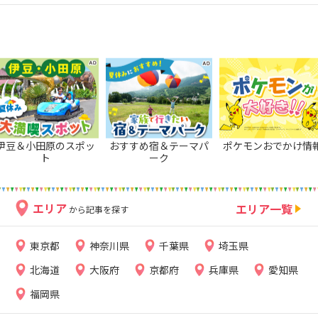
伊豆＆小田原のスポッ
おすすめ宿＆テーマパ
ポケモンおでかけ情
ト
ーク
エリア
エリア一覧
から記事を探す
東京都
神奈川県
千葉県
埼玉県
北海道
大阪府
京都府
兵庫県
愛知県
福岡県