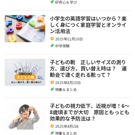
好奇心＆学び
小学生の英語学習はいつから？楽
しく身につく家庭学習とオンライ
ン活用法
2025年11月10日
中学受験
子どもの靴 正しいサイズの測り
方、選び方、買い替え時は？ 運
動会で速く走れる靴って？
2025年8月25日
特集＆まとめ
子どもの視力低下、近視が増！6～
8歳頃までが大切 原因ともっとも
効果的な予防法は？
2025年4月2日
特集＆まとめ