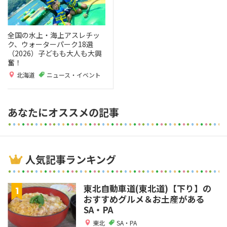
全国の水上・海上アスレチッ
ク、ウォーターパーク18選
（2026）子どもも大人も大興
奮！
北海道
ニュース・イベント
あなたにオススメの記事
人気記事ランキング
東北自動車道(東北道)【下り】の
おすすめグルメ＆お土産がある
SA・PA
東北
SA・PA