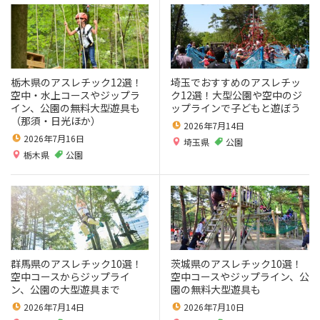
栃木県のアスレチック12選！
埼玉でおすすめのアスレチッ
空中・水上コースやジップラ
ク12選！大型公園や空中のジ
イン、公園の無料大型遊具も
ップラインで子どもと遊ぼう
（那須・日光ほか）
2026年7月14日
2026年7月16日
埼玉県
公園
栃木県
公園
群馬県のアスレチック10選！
茨城県のアスレチック10選！
空中コースからジップライ
空中コースやジップライン、公
ン、公園の大型遊具まで
園の無料大型遊具も
2026年7月14日
2026年7月10日