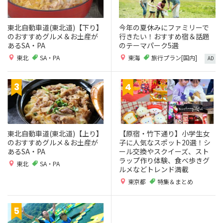
東北自動車道(東北道)【下り】
今年の夏休みにファミリーで
のおすすめグルメ＆お土産が
行きたい！おすすめ宿＆話題
あるSA・PA
のテーマパーク5選
東北
SA・PA
東海
旅行プラン[国内]
AD
東北自動車道(東北道)【上り】
【原宿・竹下通り】小学生女
のおすすめグルメ＆お土産が
子に人気なスポット20選！シ
あるSA・PA
ール交換やスクイーズ、スト
ラップ作り体験、食べ歩きグ
東北
SA・PA
ルメなどトレンド満載
東京都
特集＆まとめ