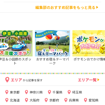
編集部のおすすめ記事をもっと見る
伊豆＆小田原のスポッ
おすすめ宿＆テーマパ
ポケモンおでかけ情
ト
ーク
エリア
エリア一覧
から記事を探す
東京都
神奈川県
千葉県
埼玉県
北海道
大阪府
京都府
兵庫県
愛知県