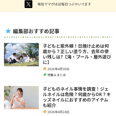
twitter
現役ママがほぼ毎日つぶやいてます
編集部おすすめ記事
子どもと紫外線！日焼け止めは何
歳から？正しい塗り方、去年の使
い残しは?【海・プール・屋外遊び
に】
2026年4月30日
特集＆まとめ
子どものネイル事情を調査！ジェ
ルネイルは危険？何歳からOK？キ
ッズネイルにおすすめのアイテム
も紹介
2026年4月24日