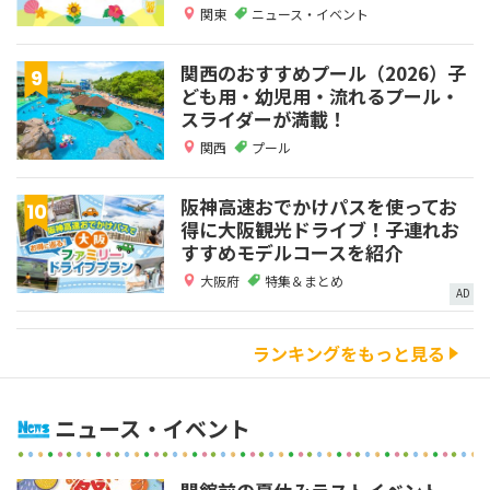
関東
ニュース・イベント
関西のおすすめプール（2026）子
ども用・幼児用・流れるプール・
スライダーが満載！
関西
プール
阪神高速おでかけパスを使ってお
得に大阪観光ドライブ！子連れお
すすめモデルコースを紹介
大阪府
特集＆まとめ
AD
ランキングをもっと見る
ニュース・イベント