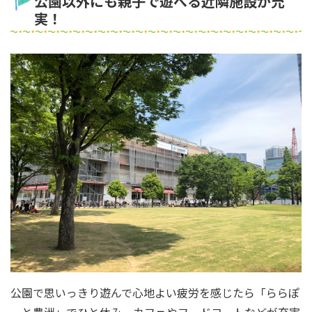
公園以外にも親子で遊べる近隣施設が充
実！
公園で思いっきり遊んで心地よい疲労を感じたら「ららぽ
ーと豊洲」でひと休み。カフェやフードコートなどが充実