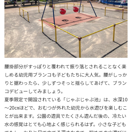
腰掛部分がすっぽりと覆われて振り落とされることなく楽
しめる幼児用ブランコも子どもたちに大人気。腰がしっか
りと据わったら、少しずつそっと揺らしてあげて、ブラン
コデビューしてみましょう。
夏季限定で開設されている「じゃぶじゃぶ池」は、水深10
～20㎝ほどで、おむつが外れた幼児から水遊びを楽しむこ
とが出来ます。公園の遊具でたくさん遊んだ後の、冷たい
水の感覚はとても心地よく感じられるはず。小さな子ども