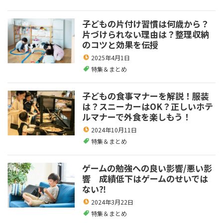
子どもの片付け習慣は何歳から？
片づけられない理由は？整理収納
のコツと効果を伝授
2025年4月1日
特集＆まとめ
子どもの食事マナーを解説！服装
は？スニーカーはOK？正しいホテ
ルマナーで外食を楽しもう！
2024年10月11日
特集＆まとめ
ゲームの勉強への良い影響/悪い影
響 成績低下はゲームのせいでは
ない⁈
2024年3月22日
特集＆まとめ