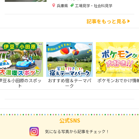
兵庫県
工場見学・社会科見学
記事をもっと見る
伊豆＆小田原のスポッ
おすすめ宿＆テーマパ
ポケモンおでかけ情
ト
ーク
公式SNS
instagram
気になる写真から記事をチェック！