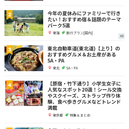
今年の夏休みにファミリーで行き
たい！おすすめ宿＆話題のテーマ
パーク5選
東海
旅行プラン[国内]
AD
東北自動車道(東北道)【上り】の
おすすめグルメ＆お土産がある
SA・PA
東北
SA・PA
【原宿・竹下通り】小学生女子に
人気なスポット20選！シール交換
やスクイーズ、ストラップ作り体
験、食べ歩きグルメなどトレンド
満載
東京都
特集＆まとめ