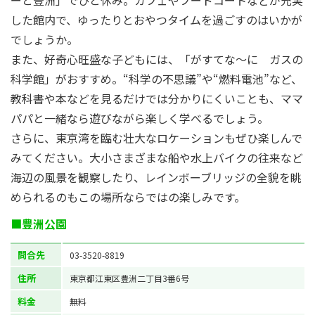
した館内で、ゆったりとおやつタイムを過ごすのはいかが
でしょうか。
また、好奇心旺盛な子どもには、「がすてな～に ガスの
科学館」がおすすめ。“科学の不思議”や“燃料電池”など、
教科書や本などを見るだけでは分かりにくいことも、ママ
パパと一緒なら遊びながら楽しく学べるでしょう。
さらに、東京湾を臨む壮大なロケーションもぜひ楽しんで
みてください。大小さまざまな船や水上バイクの往来など
海辺の風景を観察したり、レインボーブリッジの全貌を眺
められるのもこの場所ならではの楽しみです。
■豊洲公園
問合先
03-3520-8819
住所
東京都江東区豊洲二丁目3番6号
料金
無料