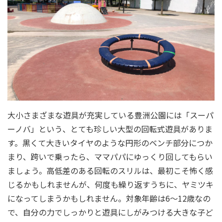
大小さまざまな遊具が充実している豊洲公園には「スーパ
ーノバ」という、とても珍しい大型の回転式遊具がありま
す。黒くて大きいタイヤのような円形のベンチ部分につか
まり、跨いで乗ったら、ママパパにゆっくり回してもらい
ましょう。高低差のある回転のスリルは、最初こそ怖く感
じるかもしれませんが、何度も繰り返すうちに、ヤミツキ
になってしまうかもしれません。対象年齢は6～12歳なの
で、自分の力でしっかりと遊具にしがみつける大きな子ど