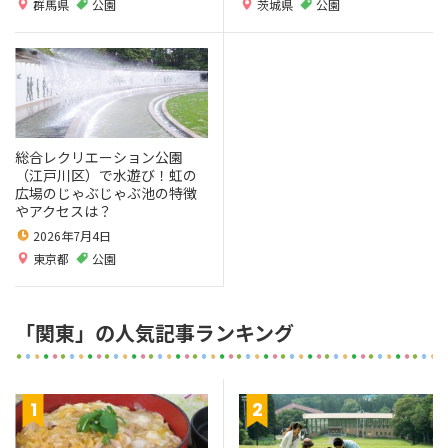
群馬県
公園
茨城県
公園
総合レクリエーション公園
（江戸川区）で水遊び！虹の
広場のじゃぶじゃぶ池の特徴
やアクセスは？
2026年7月4日
東京都
公園
「関東」の人気記事ランキング