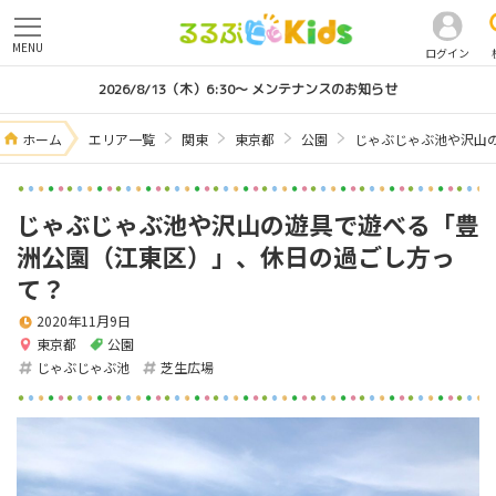
MENU
ログイン
2026/8/13（木）6:30～ メンテナンスのお知らせ
ホーム
エリア一覧
関東
東京都
公園
じゃぶじゃぶ池や沢山
じゃぶじゃぶ池や沢山の遊具で遊べる「豊
洲公園（江東区）」、休日の過ごし方っ
て？
2020年11月9日
東京都
公園
じゃぶじゃぶ池
芝生広場