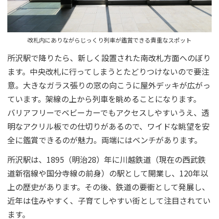
改札内にありながらじっくり列車が鑑賞できる貴重なスポット
所沢駅で降りたら、新しく設置された南改札方面へのぼり
ます。中央改札に行ってしまうとたどりつけないので要注
意。大きなガラス張りの窓の向こうに屋外デッキが広がっ
ています。架線の上から列車を眺めることになります。
バリアフリーでベビーカーでもアクセスしやすいうえ、透
明なアクリル板での仕切りがあるので、ワイドな眺望を安
全に鑑賞できるのが魅力。両端にはベンチがあります。
所沢駅は、1895（明治28）年に川越鉄道（現在の西武鉄
道新宿線や国分寺線の前身）の駅として開業し、120年以
上の歴史があります。その後、鉄道の要衝として発展し、
近年は住みやすく、子育てしやすい街として注目されてい
ます。