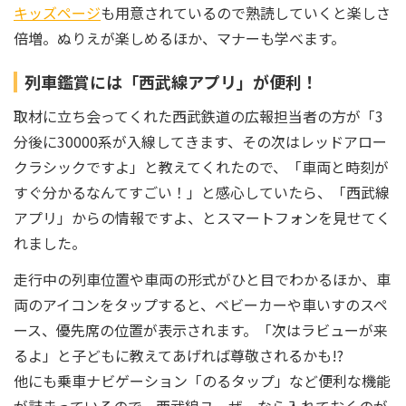
キッズページ
も用意されているので熟読していくと楽しさ
倍増。ぬりえが楽しめるほか、マナーも学べます。
列車鑑賞には「西武線アプリ」が便利！
取材に立ち会ってくれた西武鉄道の広報担当者の方が「3
分後に30000系が入線してきます、その次はレッドアロー
クラシックですよ」と教えてくれたので、「車両と時刻が
すぐ分かるなんてすごい！」と感心していたら、「西武線
アプリ」からの情報ですよ、とスマートフォンを見せてく
れました。
走行中の列車位置や車両の形式がひと目でわかるほか、車
両のアイコンをタップすると、ベビーカーや車いすのスペ
ース、優先席の位置が表示されます。「次はラビューが来
るよ」と子どもに教えてあげれば尊敬されるかも!?
他にも乗車ナビゲーション「のるタップ」など便利な機能
が詰まっているので、西武線ユーザーなら入れておくのが