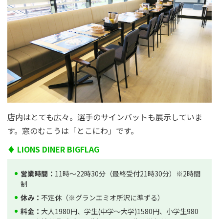
店内はとても広々。選手のサインバットも展示していま
す。窓のむこうは「とこにわ」です。
♦ LIONS DINER BIGFLAG
営業時間：
11時～22時30分（最終受付21時30分）※2時間
制
休み：
不定休（※グランエミオ所沢に準ずる）
料金：
大人1980円、学生(中学～大学)1580円、小学生980