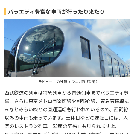
バラエティ豊富な車両が行ったり来たり
「ラビュー」の外観（提供：西武鉄道）
西武鉄道の列車は特急列車から普通列車までバラエティ豊
富。さらに東京メトロ有楽町線や副都心線、東急東横線に
みなとみらい線との直通運転も行われているので、西武線
以外の車両も走っています。土休日などの運転日には、人
気のレストラン列車「52席の至福」も見られますよ。