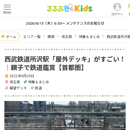
MENU
ログイン
2026/8/13（木）6:30～ メンテナンスのお知らせ
ホーム
エリア一覧
関東
埼玉県
特集＆まとめ
西武鉄道所沢
西武鉄道所沢駅「屋外デッキ」がすごい！
｜親子で鉄道鑑賞【首都圏】
2021年4月20日
埼玉県
特集＆まとめ
展望デッキ
鉄道