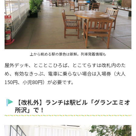
上から眺める駅の景色は新鮮。列車発着情報も
屋外デッキ、とことこひろば、とこてらすは改札内のた
め、有効なきっぷ、電車に乗らない場合は入場券（大人
150円、小児80円）が必要です。
【改札外】ランチは駅ビル「グランエミオ
所沢」で！