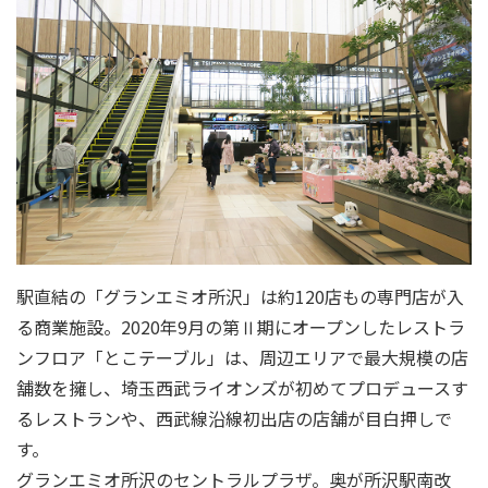
駅直結の「グランエミオ所沢」は約120店もの専門店が入
る商業施設。2020年9月の第Ⅱ期にオープンしたレストラ
ンフロア「とこテーブル」は、周辺エリアで最大規模の店
舗数を擁し、埼玉西武ライオンズが初めてプロデュースす
るレストランや、西武線沿線初出店の店舗が目白押しで
す。
グランエミオ所沢のセントラルプラザ。奥が所沢駅南改