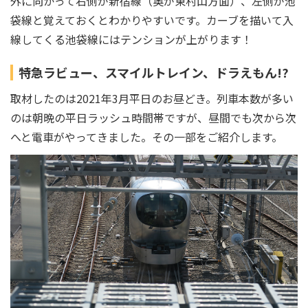
外に向かって右側が新宿線（奥が東村山方面）、左側が池
袋線と覚えておくとわかりやすいです。カーブを描いて入
線してくる池袋線にはテンションが上がります！
特急ラビュー、スマイルトレイン、ドラえもん!?
取材したのは2021年3月平日のお昼どき。列車本数が多い
のは朝晩の平日ラッシュ時間帯ですが、昼間でも次から次
へと電車がやってきました。その一部をご紹介します。