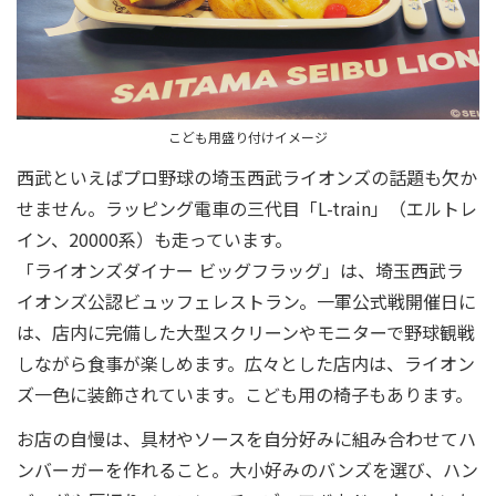
こども用盛り付けイメージ
西武といえばプロ野球の埼玉西武ライオンズの話題も欠か
せません。ラッピング電車の三代目「L-train」（エルトレ
イン、20000系）も走っています。
「ライオンズダイナー ビッグフラッグ」は、埼玉西武ラ
イオンズ公認ビュッフェレストラン。一軍公式戦開催日に
は、店内に完備した大型スクリーンやモニターで野球観戦
しながら食事が楽しめます。広々とした店内は、ライオン
ズ一色に装飾されています。こども用の椅子もあります。
お店の自慢は、具材やソースを自分好みに組み合わせてハ
ンバーガーを作れること。大小好みのバンズを選び、ハン