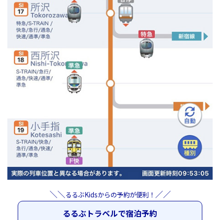
＼＼
／／
るるぶKidsからの予約が便利！
るるぶトラベルで宿泊予約