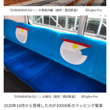
「DORAEMON-GO！」の車両外観（提供：西武鉄道） ©️Fujiko-Pro
「DORAEMON-GO！」の車内（提供：西武鉄道） ©️Fujiko-Pro
2020年10月から登場したのが30000系のラッピング電車