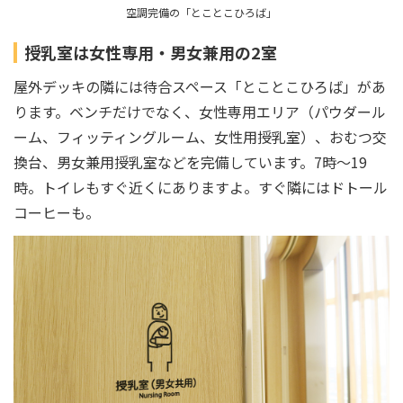
空調完備の「とことこひろば」
授乳室は女性専用・男女兼用の2室
屋外デッキの隣には待合スペース「とことこひろば」があ
ります。ベンチだけでなく、女性専用エリア（パウダール
ーム、フィッティングルーム、女性用授乳室）、おむつ交
換台、男女兼用授乳室などを完備しています。7時～19
時。トイレもすぐ近くにありますよ。すぐ隣にはドトール
コーヒーも。