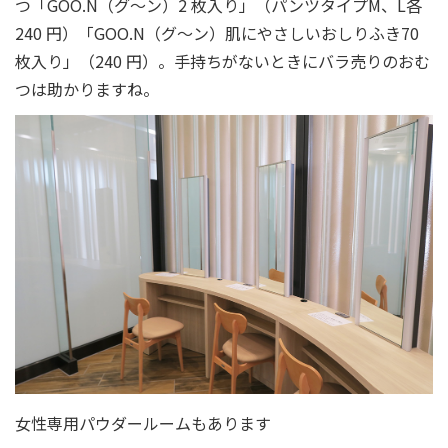
つ「GOO.N（グ～ン）2 枚入り」（パンツタイプM、L各
240 円）「GOO.N（グ～ン）肌にやさしいおしりふき70
枚入り」（240 円）。手持ちがないときにバラ売りのおむ
つは助かりますね。
女性専用パウダールームもあります