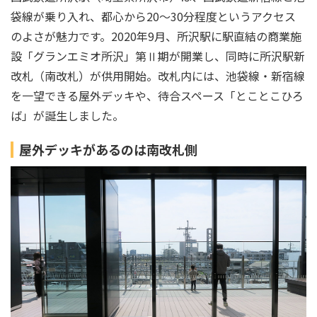
袋線が乗り入れ、都心から20～30分程度というアクセス
のよさが魅力です。2020年9月、所沢駅に駅直結の商業施
設「グランエミオ所沢」第Ⅱ期が開業し、同時に所沢駅新
改札（南改札）が供用開始。改札内には、池袋線・新宿線
を一望できる屋外デッキや、待合スペース「とことこひろ
ば」が誕生しました。
屋外デッキがあるのは南改札側