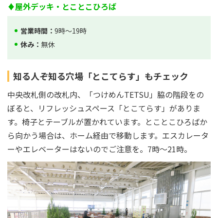
♦屋外デッキ・とことこひろば
営業時間：
9時～19時
休み：
無休
知る人ぞ知る穴場「とこてらす」もチェック
中央改札側の改札内、「つけめんTETSU」脇の階段をの
ぼると、リフレッシュスペース「とこてらす」がありま
す。椅子とテーブルが置かれています。とことこひろばか
ら向かう場合は、ホーム経由で移動します。エスカレータ
ーやエレベーターはないのでご注意を。7時～21時。