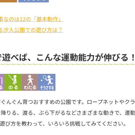
事なのは12の「基本動作」
る汐入公園での遊び方は？
で遊べば、こんな運動能力が伸びる
がぐんぐん育つおすすめの公園です。ロープネットやク
・降りる、渡る、ぶら下がるなどさまざまな動きで、運
遊び方を教わって、いろいろ挑戦してみてください。