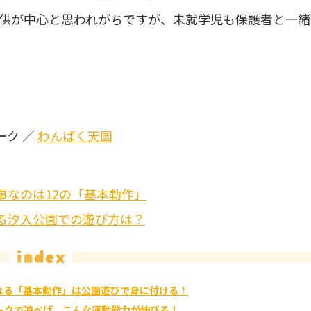
供が中心と思われがちですが、未就学児も保護者と一緒
ーク ／
わんぱく天国
事なのは12の「基本動作」
る汐入公園での遊び方は？
なる「基本動作」は公園遊びで身に付ける！
ークで遊べば、こんな運動能力が伸びる！