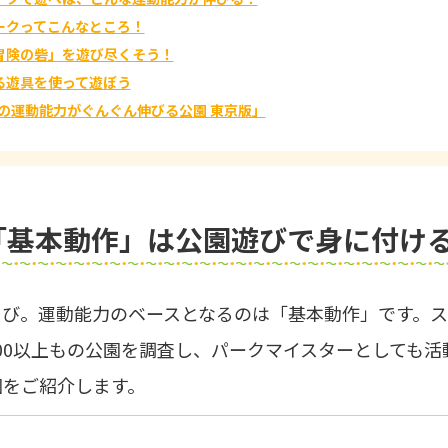
ークってこんなところ！
冒険の砦」を遊び尽くそう！
る遊具を使って遊ぼう
どもの運動能力がぐんぐん伸びる公園 東京版」
「基本動作」は公園遊びで身に付け
そび。運動能力のベースとなるのは「基本動作」です。
00以上もの公園を調査し、パークマイスターとしても活
園をご紹介します。