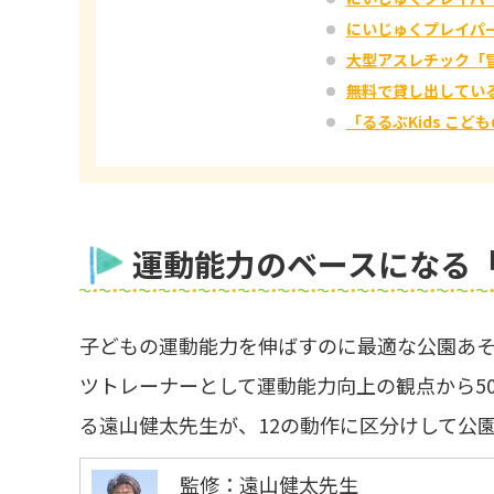
にいじゅくプレイパ
大型アスレチック「
無料で貸し出してい
「るるぶKids こ
運動能力のベースになる
子どもの運動能力を伸ばすのに最適な公園あ
ツトレーナーとして運動能力向上の観点から5
る遠山健太先生が、12の動作に区分けして公
監修：遠山健太先生