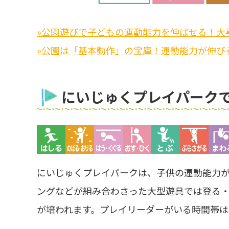
»公園遊びで子どもの運動能力を伸ばせる！大
»公園は「基本動作」の宝庫！運動能力が伸び
にいじゅくプレイパーク
にいじゅくプレイパークは、子供の運動能力
ングなどが組み合わさった大型遊具では登る
が培われます。プレイリーダーがいる時間帯は