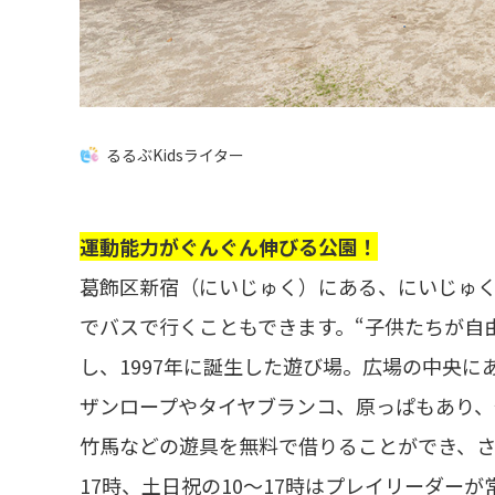
るるぶKidsライター
運動能力がぐんぐん伸びる公園！
葛飾区新宿（にいじゅく）にある、にいじゅく
でバスで行くこともできます。“子供たちが自
し、1997年に誕生した遊び場。広場の中央
ザンロープやタイヤブランコ、原っぱもあり、
竹馬などの遊具を無料で借りることができ、さ
17時、土日祝の10〜17時はプレイリーダー