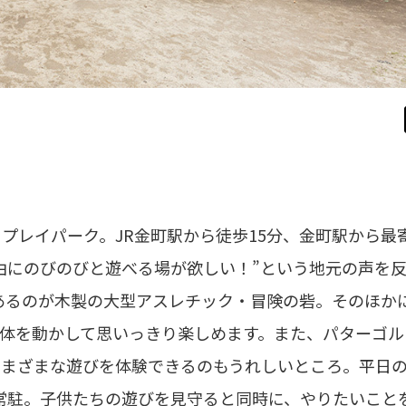
プレイパーク。JR金町駅から徒歩15分、金町駅から最
由にのびのびと遊べる場が欲しい！”という地元の声を
にあるのが木製の大型アスレチック・冒険の砦。そのほか
体を動かして思いっきり楽しめます。また、パターゴル
まざまな遊びを体験できるのもうれしいところ。平日の
が常駐。子供たちの遊びを見守ると同時に、やりたいこと