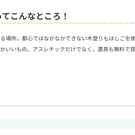
ってこんなところ！
せる場所。都心ではなかなかできない木登りもはしごを
なかいいもの。アスレチックだけでなく、遊具も無料で