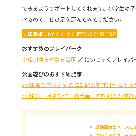
できるようサポートしてくれます。小学生の子
べるので、ぜひ足を運んでみてください。
» 運動能力がぐんぐん伸びる公園 TOP
おすすめのプレイパーク
小松川ゆきやなぎ公園
／ にいじゅくプレイパ
公園遊びのおすすめ記事
»公園遊びで子どもの運動能力を伸ばせる！大
»公園は「基本動作」の宝庫！運動能力が伸び
運動能力のベースに
にいじゅくプレイパ