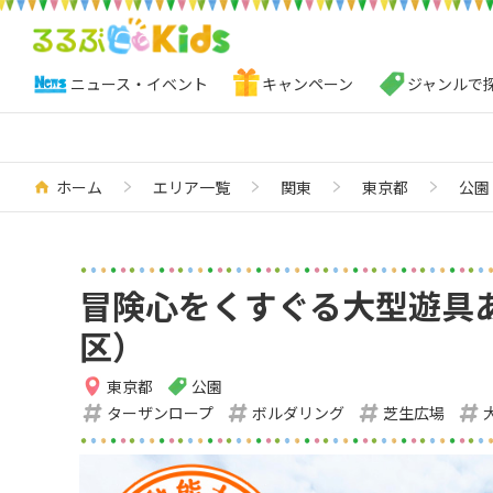
ニュース・イベント
キャンペーン
ジャンルで
ホーム
エリア一覧
関東
東京都
公園
冒険心をくすぐる大型遊具
区）
東京都
公園
ターザンロープ
ボルダリング
芝生広場