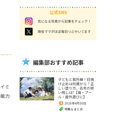
公式SNS
instagram
気になる写真から記事をチェック！
twitter
現役ママがほぼ毎日つぶやいてます
！
編集部おすすめ記事
子どもと紫外線！日焼
け止めは何歳から？正
ライミ
しい塗り方、去年の使
い残しは?【海・プー
動能力
ル・屋外遊びに】
2026年4月30日
特集＆まとめ