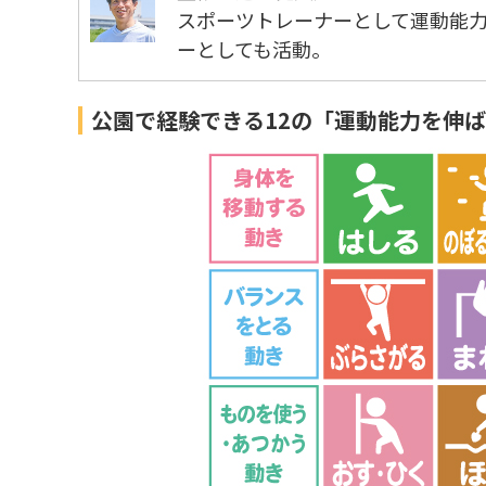
スポーツトレーナーとして運動能力
ーとしても活動。
公園で経験できる12の「運動能力を伸