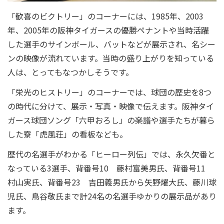
「歓喜のビクトリー」のコーナーには、1985年、2003
年、2005年の阪神タイガースの優勝ペナントや当時活躍
した選手のサインボール、バットなどが展示され、名シー
ンの映像が流れています。当時の盛り上がりを知っている
人は、とってもなつかしそうです。
「栄光のヒストリー」のコーナーでは、球団の歴史を8つ
の時代に分けて、展示・写真・映像で伝えます。阪神タイ
ガース球団ソング「六甲おろし」の楽譜や選手たちが暮ら
した寮「虎風荘」の看板なども。
歴代の名選手がわかる「ヒーロー列伝」では、永久欠番と
なっている3選手、背番号10 藤村富美男氏、背番号11
村山実氏、背番号23 吉田義男氏から矢野燿大氏、藤川球
児氏、鳥谷敬氏まで計24名の名選手ゆかりの展示品があり
ます。