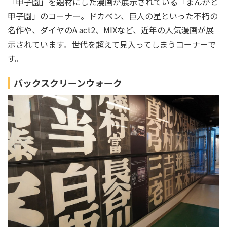
「甲子園」を題材にした漫画が展示されている「まんがと
甲子園」のコーナー。ドカベン、巨人の星といった不朽の
名作や、ダイヤのA act2、MIXなど、近年の人気漫画が展
示されています。世代を超えて見入ってしまうコーナーで
す。
バックスクリーンウォーク