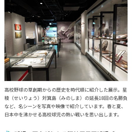
高校野球の草創期からの歴史を時代順に紹介した展示。星
稜（せいりょう）対箕島（みのしま）の延長18回の名勝負
など、名シーンを写真や映像で紹介しています。春と夏、
日本中を沸かせる高校球児の熱い戦いを思い出します。