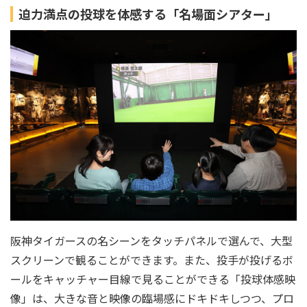
迫力満点の投球を体感する「名場面シアター」
阪神タイガースの名シーンをタッチパネルで選んで、大型
スクリーンで観ることができます。また、投手が投げるボ
ールをキャッチャー目線で見ることができる「投球体感映
像」は、大きな音と映像の臨場感にドキドキしつつ、プロ