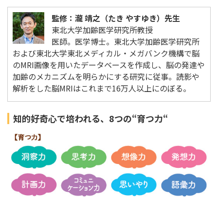
監修：瀧 靖之（たき やすゆき）先生
東北大学加齢医学研究所教授
医師。医学博士。東北大学加齢医学研究所
および東北大学東北メディカル・メガバンク機構で脳
のMRI画像を用いたデータベースを作成し、脳の発達や
加齢のメカニズムを明らかにする研究に従事。読影や
解析をした脳MRIはこれまで16万人以上にのぼる。
知的好奇心で培われる、8つの“育つ力“