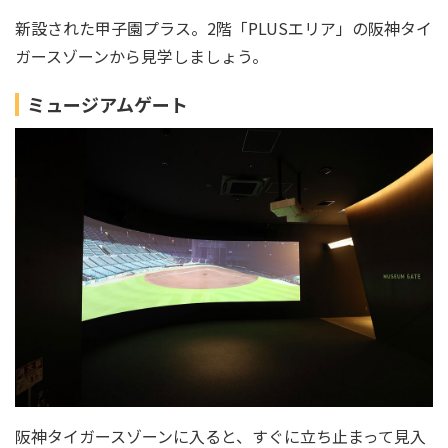
新設された甲子園プラス。2階「PLUSエリア」の阪神タイ
ガースゾーンから見学しましょう。
ミュージアムゲート
阪神タイガースゾーンに入ると、すぐに立ち止まって見入