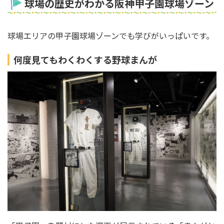
球場の歴史がわかる阪神甲子園球場ゾーン
球場エリアの甲子園球場ゾーンでも学びがいっぱいです。
何度見てもわくわくする野球まんが