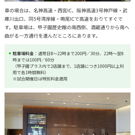
車の場合は、名神高速・西宮IC、阪神高速3号神戸線・武
庫川出口、同5号湾岸線・鳴尾ICで高速をおりてすぐで
す。駐車場は、甲子園歴史館の南西側、酒蔵通りから南へ
曲がる一方通行を進んだところにあります。
駐車場料金
：通常日8～22時まで200円／30分、22時～翌8
時までは100円／60分
（甲子園プラス内で2店舗まで、1店舗につき1000円以上利
用で各1時間無料）
※試合開催日は特別料金適用