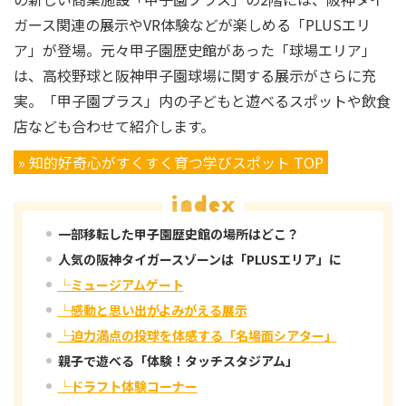
ガース関連の展示やVR体験などが楽しめる「PLUSエリ
ア」が登場。元々甲子園歴史館があった「球場エリア」
は、高校野球と阪神甲子園球場に関する展示がさらに充
実。「甲子園プラス」内の子どもと遊べるスポットや飲食
店なども合わせて紹介します。
» 知的好奇心がすくすく育つ学びスポット TOP
一部移転した甲子園歴史館の場所はどこ？
人気の阪神タイガースゾーンは「PLUSエリア」に
└ミュージアムゲート
└感動と思い出がよみがえる展示
└迫力満点の投球を体感する「名場面シアター」
親子で遊べる「体験！タッチスタジアム」
└ドラフト体験コーナー