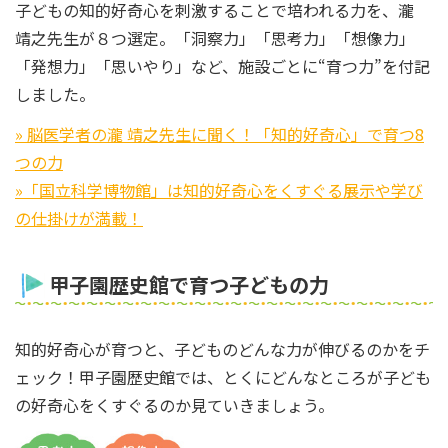
子どもの知的好奇心を刺激することで培われる力を、瀧
靖之先生が８つ選定。「洞察力」「思考力」「想像力」
「発想力」「思いやり」など、施設ごとに“育つ力”を付記
しました。
» 脳医学者の瀧 靖之先生に聞く！「知的好奇心」で育つ8
つの力
»「国立科学博物館」は知的好奇心をくすぐる展示や学び
の仕掛けが満載！
甲子園歴史館で育つ子どもの力
知的好奇心が育つと、子どものどんな力が伸びるのかをチ
ェック！甲子園歴史館では、とくにどんなところが子ども
の好奇心をくすぐるのか見ていきましょう。