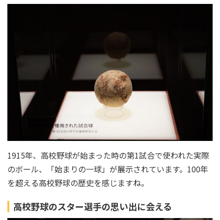
1915年、高校野球が始まった時の第1試合で使われた実際
のボール、「始まりの一球」が展示されています。100年
を超える高校野球の歴史を感じますね。
高校野球のスター選手の思い出に会える