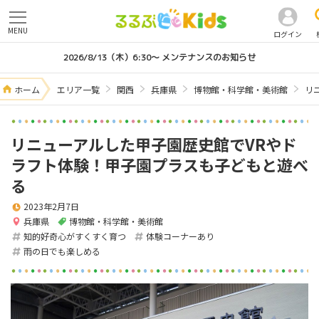
MENU
ログイン
2026/8/13（木）6:30～ メンテナンスのお知らせ
ホーム
エリア一覧
関西
兵庫県
博物館・科学館・美術館
リ
リニューアルした甲子園歴史館でVRやド
ラフト体験！甲子園プラスも子どもと遊べ
る
2023年2月7日
兵庫県
博物館・科学館・美術館
知的好奇心がすくすく育つ
体験コーナーあり
雨の日でも楽しめる