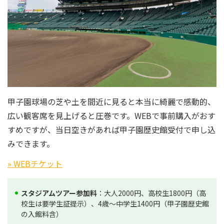
甲子園球場の芝や土を間近に見ると本当に綺麗で感動的、
広い観客席を見上げると圧巻です。WEBで事前購入がおす
すめですが、当日空きがあれば甲子園歴史館受付で申し込
みできます。
» WEBチケット
スタジアムツアー参加料
：大人2000円、高校生1800円（高
校生は要学生証提示）、4歳～中学生1400円（甲子園歴史館
の入館料含）