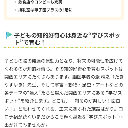
飲食店やコンビニも充実
授乳室は甲子園プラスの3階に
子どもの知的好奇心は身近な“学びスポッ
ト”で育む！
子どもの脳の発達の原動力となり、将来の可能性を広げて
くれるのが知的好奇心。その知的好奇心を育むスポットは
関西エリアにたくさんあります。脳医学者の瀧 靖之（たき
やすゆき）先生、そして宇宙・動物・昆虫・アートなどの
各テーマの“達人”たちと選んだ関西エリアにある “学びス
ポット”を紹介します。どこも、「知るのが楽しい！面白
い！」と思わせてくれる、工夫にあふれた施設ばかり。コ
ロナ禍が続くいまだからこそ輝く身近な“学びスポット”へ
出かけてみませんか。