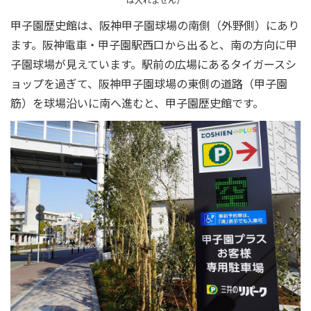
甲子園歴史館は、阪神甲子園球場の南側（外野側）にあり
ます。阪神電車・甲子園駅西口から出ると、南の方向に甲
子園球場が見えています。駅前の広場にあるタイガースシ
ョップを過ぎて、阪神甲子園球場の東側の道路（甲子園
筋）を球場沿いに南へ進むと、甲子園歴史館です。