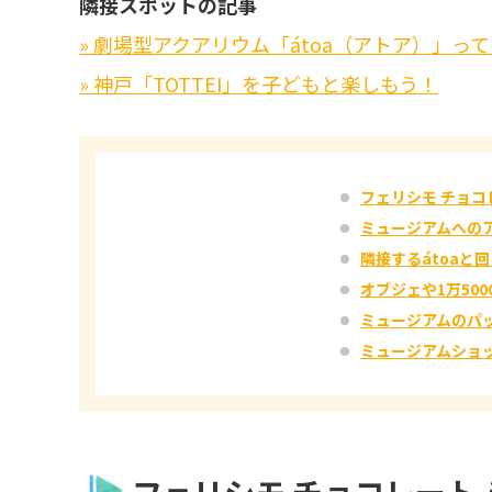
隣接スポットの記事
» 劇場型アクアリウム「átoa（アトア）」っ
» 神戸「TOTTEI」を子どもと楽しもう！
フェリシモ チョコ
ミュージアムへの
隣接するátoaと
オブジェや1万50
ミュージアムのパ
ミュージアムショ
フェリシモ チョコレート