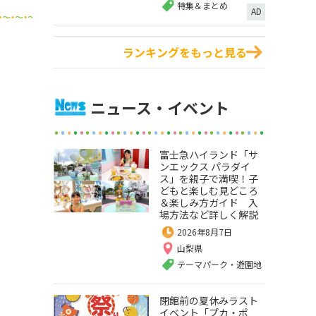
特集＆まとめ
AD
ランキングをもっと見る
ニュース・イベント
富士急ハイランド「サ
ンエックス パラダイ
ス」を親子で満喫！子
どもと楽しむ見どころ
＆楽しみ方ガイド 入
場方法など詳しく解説
2026年8月7日
山梨県
テーマパーク・遊園地
閉館前の夏休みラスト
イベント「プカ・ポ