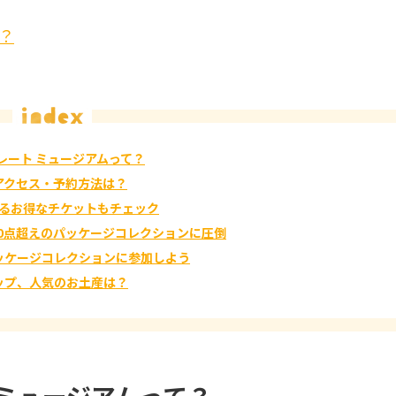
て？
レート ミュージアムって？
アクセス・予約方法は？
回るお得なチケットもチェック
00点超えのパッケージコレクションに圧倒
ッケージコレクションに参加しよう
ップ、人気のお土産は？
 ミュージアムって？