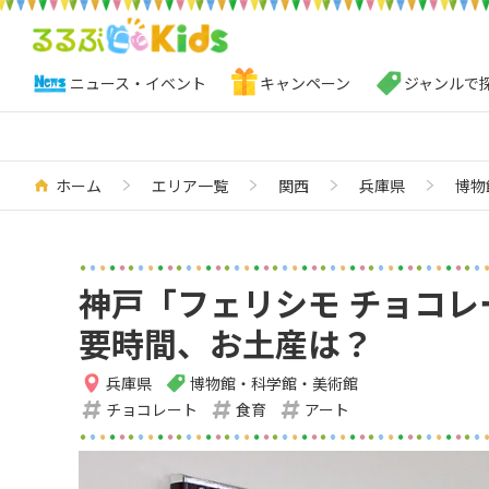
ニュース・イベント
キャンペーン
ジャンルで
ホーム
エリア一覧
関西
兵庫県
博物
神戸「フェリシモ チョコレ
要時間、お土産は？
兵庫県
博物館・科学館・美術館
チョコレート
食育
アート