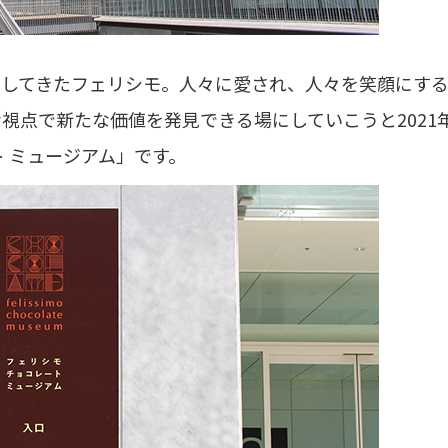
信してきたフェリシモ。人々に愛され、人々を笑顔にす
点で新たな価値を発見できる場にしていこうと2021年
 ミュージアム」です。