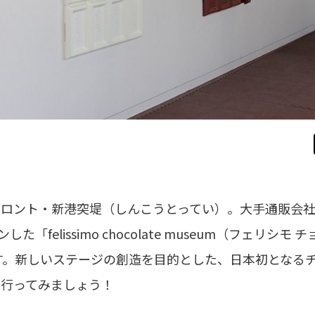
フロント・新港突堤（しんこうとってい）。大手通販会
ンした「felissimo chocolate museum（フェリシモ 
す。新しいステージの創造を目的とした、日本初となる
く行ってみましょう！