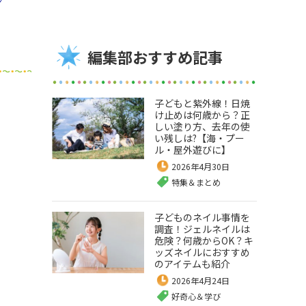
編集部おすすめ記事
子どもと紫外線！日焼
け止めは何歳から？正
しい塗り方、去年の使
い残しは?【海・プー
ル・屋外遊びに】
2026年4月30日
特集＆まとめ
子どものネイル事情を
調査！ジェルネイルは
危険？何歳からOK？キ
ッズネイルにおすすめ
のアイテムも紹介
2026年4月24日
好奇心＆学び