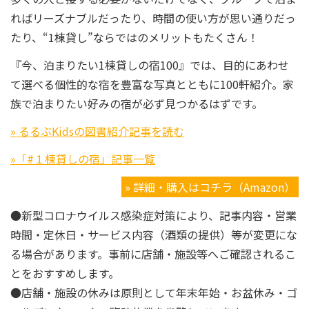
ればリーズナブルだったり、時間の使い方が思い通りだっ
たり、“1棟貸し”ならではのメリットもたくさん！
『今、泊まりたい1棟貸しの宿100』では、目的にあわせ
て選べる個性的な宿を豊富な写真とともに100軒紹介。家
族で泊まりたい好みの宿が必ず見つかるはずです。
» るるぶKidsの図書紹介記事を読む
»「#１棟貸しの宿」記事一覧
» 詳細・購入はコチラ（Amazon）
●新型コロナウイルス感染症対策により、記事内容・営業
時間・定休日・サービス内容（酒類の提供）等が変更にな
る場合があります。事前に店舗・施設等へご確認されるこ
とをおすすめします。
●店舗・施設の休みは原則として年末年始・お盆休み・ゴ