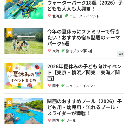
ウォーターパーク18選（2026）子
どもも大人も大興奮！
北海道
ニュース・イベント
今年の夏休みにファミリーで行き
たい！おすすめ宿＆話題のテーマ
パーク5選
東海
旅行プラン[国内]
AD
2026年夏休みの子ども向けイベン
ト【東京・横浜／関東／東海／関
西】
関東
ニュース・イベント
関西のおすすめプール（2026）子
ども用・幼児用・流れるプール・
スライダーが満載！
関西
プール