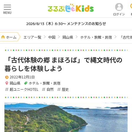
MENU
ログイン
2026/8/13（木）6:30～ メンテナンスのお知らせ
ホーム
エリア一覧
中国
岡山県
ホテル・旅館・民宿
「古代
「古代体験の郷 まほろば」で縄文時代の
暮らしを体験しよう
2022年12月1日
岡山県
ホテル・旅館・民宿
超ユニークHOTEL
自然
歴史