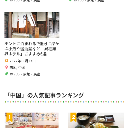
ホントに泊まれる!?運河に浮か
ぶ小舟や醤油蔵など「異種業
界ホテル」おすすめ6選
2022年11月17日
四国
,
中国
ホテル・旅館・民宿
「中国」の人気記事ランキング