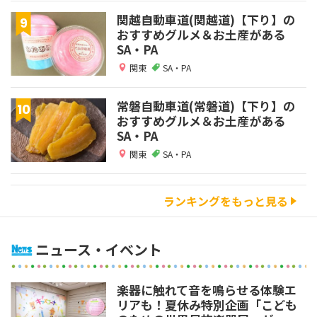
関越自動車道(関越道)【下り】の
おすすめグルメ＆お土産がある
SA・PA
関東
SA・PA
常磐自動車道(常磐道)【下り】の
おすすめグルメ＆お土産がある
SA・PA
関東
SA・PA
ランキングをもっと見る
ニュース・イベント
楽器に触れて音を鳴らせる体験エ
リアも！夏休み特別企画「こども