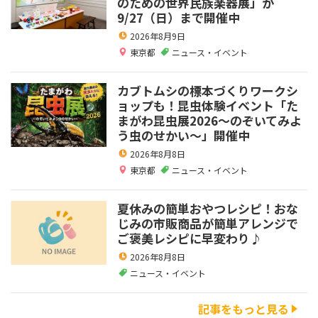
のための世界民族楽器展」が
9/27（日）まで開催中
2026年8月9日
東京都
ニュース・イベント
カブトムシの標本づくりワークシ
ョップも！昆虫体験イベント「た
まがわ昆虫展2026～のぞいてみよ
う虫のせかい～」開催中
2026年8月8日
東京都
ニュース・イベント
夏休みの簡単おやつレシピ！おな
じみの市販商品が簡単アレンジで
ご褒美レシピに早変わり♪
2026年8月8日
ニュース・イベント
記事をもっと見る