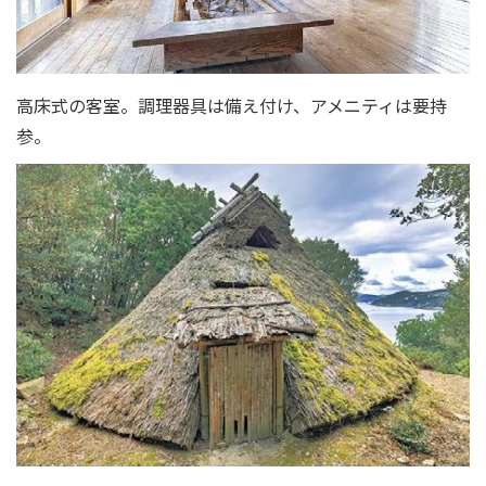
高床式の客室。調理器具は備え付け、アメニティは要持
参。