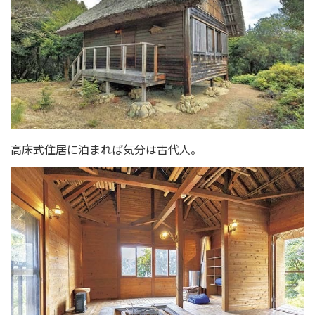
高床式住居に泊まれば気分は古代人。