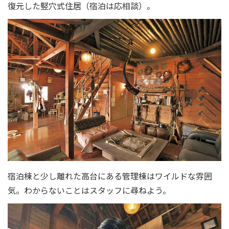
復元した竪穴式住居（宿泊は応相談）。
宿泊棟と少し離れた高台にある管理棟はワイルドな雰囲
気。わからないことはスタッフに尋ねよう。