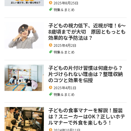
2025年8月25日
特集＆まとめ
子どもの視力低下、近視が増！6～
8歳頃までが大切 原因ともっとも
効果的な予防法は？
2025年4月2日
特集＆まとめ
子どもの片付け習慣は何歳から？
片づけられない理由は？整理収納
のコツと効果を伝授
2025年4月1日
特集＆まとめ
子どもの食事マナーを解説！服装
は？スニーカーはOK？正しいホテ
ルマナーで外食を楽しもう！
2024年10月11日