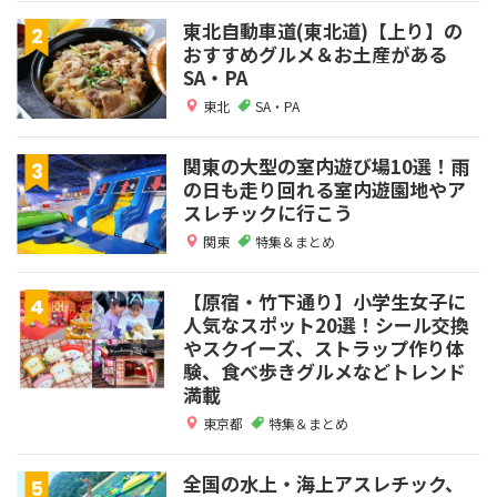
東北自動車道(東北道)【上り】の
おすすめグルメ＆お土産がある
SA・PA
東北
SA・PA
関東の大型の室内遊び場10選！雨
の日も走り回れる室内遊園地やア
スレチックに行こう
関東
特集＆まとめ
【原宿・竹下通り】小学生女子に
人気なスポット20選！シール交換
やスクイーズ、ストラップ作り体
験、食べ歩きグルメなどトレンド
満載
東京都
特集＆まとめ
全国の水上・海上アスレチック、