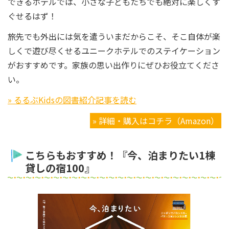
できるホテルでは、小さな子どもたちでも絶対に楽しくす
ぐせるはず！
旅先でも外出には気を遣ういまだからこそ、そこ自体が楽
しくで遊び尽くせるユニークホテルでのステイケーション
がおすすめです。家族の思い出作りにぜひお役立てくださ
い。
» るるぶKidsの図書紹介記事を読む
» 詳細・購入はコチラ（Amazon）
こちらもおすすめ！『今、泊まりたい1棟
貸しの宿100』