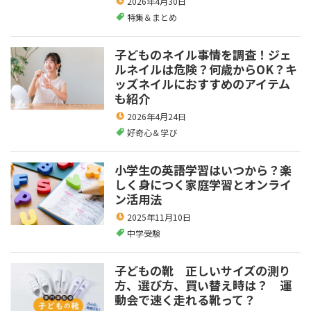
2026年4月30日
特集＆まとめ
子どものネイル事情を調査！ジェ
ルネイルは危険？何歳からOK？キ
ッズネイルにおすすめのアイテム
も紹介
2026年4月24日
好奇心＆学び
小学生の英語学習はいつから？楽
しく身につく家庭学習とオンライ
ン活用法
2025年11月10日
中学受験
子どもの靴 正しいサイズの測り
方、選び方、買い替え時は？ 運
動会で速く走れる靴って？