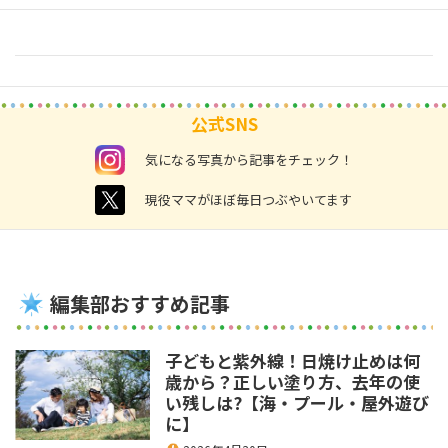
公式SNS
instagram
気になる写真から記事をチェック！
twitter
現役ママがほぼ毎日つぶやいてます
編集部おすすめ記事
子どもと紫外線！日焼け止めは何
歳から？正しい塗り方、去年の使
い残しは?【海・プール・屋外遊び
に】