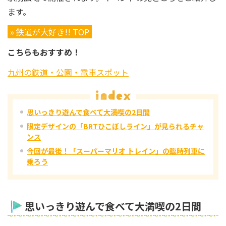
ます。
» 鉄道が大好き!! TOP
こちらもおすすめ！
九州の鉄道・公園・電車スポット
思いっきり遊んで食べて大満喫の2日間
限定デザインの「BRTひこぼしライン」が見られるチャ
ンス
今回が最後！「スーパーマリオ トレイン」の臨時列車に
乗ろう
思いっきり遊んで食べて大満喫の2日間