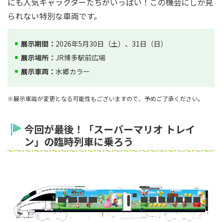
にも人気キャラクターたちがいっぱい！この機会にしか見
られない特別な車両です。
展示期間：
2026年5月30日（土）、31日（日）
展示場所：
JR博多駅前広場
展示車両：
水郷カラー
※展示車両が変更となる可能性もございますので、予めご了承ください。
今回が最後！「スーパーマリオ トレイ
ン」の臨時列車に乗ろう