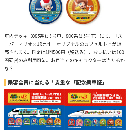
車内デッキ（885系は3号車、800系は5号車）にて、「ス
ーパーマリオ×JR九州」オリジナルのカプセルトイが販
売されます。料金は1回500円（税込み）、お支払いは100
円硬貨のみ利用可能。お目当てのキャラクターは当たるか
な？
乗客全員に当たる！貴重な「記念乗車証」