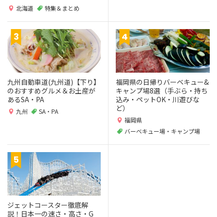
北海道
特集＆まとめ
九州自動車道(九州道)【下り】
福岡県の日帰りバーベキュー&
のおすすめグルメ＆お土産が
キャンプ場8選（手ぶら・持ち
あるSA・PA
込み・ペットOK・川遊びな
ど）
九州
SA・PA
福岡県
バーベキュー場・キャンプ場
ジェットコースター徹底解
説！日本一の速さ・高さ・G