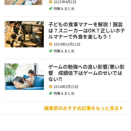
2025年4月1日
特集＆まとめ
子どもの食事マナーを解説！服装
は？スニーカーはOK？正しいホテ
ルマナーで外食を楽しもう！
2024年10月11日
特集＆まとめ
ゲームの勉強への良い影響/悪い影
響 成績低下はゲームのせいでは
ない⁈
2024年3月22日
特集＆まとめ
編集部のおすすめ記事をもっと見る