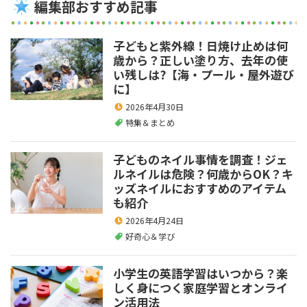
編集部おすすめ記事
子どもと紫外線！日焼け止めは何
歳から？正しい塗り方、去年の使
い残しは?【海・プール・屋外遊び
に】
2026年4月30日
特集＆まとめ
子どものネイル事情を調査！ジェ
ルネイルは危険？何歳からOK？キ
ッズネイルにおすすめのアイテム
も紹介
2026年4月24日
好奇心＆学び
小学生の英語学習はいつから？楽
しく身につく家庭学習とオンライ
ン活用法