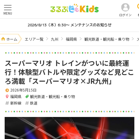
MENU
ログイン
2026/8/13（木）6:30～ メンテナンスのお知らせ
ホーム
エリア一覧
九州
福岡県
観光鉄道・観光船・乗り物
スーパーマリオ トレインがついに最終運
行！体験型バトルや限定グッズなど見どこ
ろ満載「スーパーマリオ×JR九州」
2026年5月15日
福岡県
観光鉄道・観光船・乗り物
新幹線
鉄道