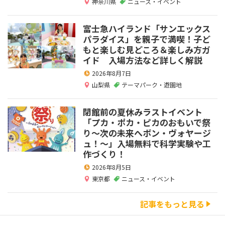
神奈川県
ニュース・イベント
富士急ハイランド「サンエックス
パラダイス」を親子で満喫！子ど
もと楽しむ見どころ＆楽しみ方ガ
イド 入場方法など詳しく解説
2026年8月7日
山梨県
テーマパーク・遊園地
閉館前の夏休みラストイベント
「プカ・ポカ・ピカのおもいで祭
り～次の未来へボン・ヴォヤージ
ュ！～」入場無料で科学実験や工
作づくり！
2026年8月5日
東京都
ニュース・イベント
記事をもっと見る