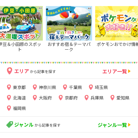
伊豆＆小田原のスポッ
おすすめ宿＆テーマパ
ポケモンおでかけ情
ト
ーク
エリア
エリア一覧
から記事を探す
東京都
神奈川県
千葉県
埼玉県
北海道
大阪府
京都府
兵庫県
愛知県
福岡県
ジャンル
ジャンル一覧
から記事を探す