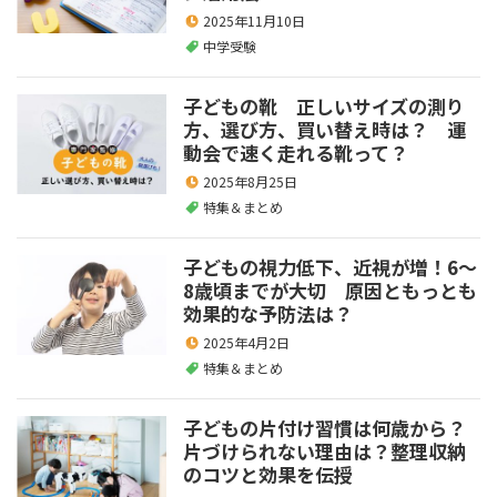
2025年11月10日
中学受験
子どもの靴 正しいサイズの測り
方、選び方、買い替え時は？ 運
動会で速く走れる靴って？
2025年8月25日
特集＆まとめ
子どもの視力低下、近視が増！6～
8歳頃までが大切 原因ともっとも
効果的な予防法は？
2025年4月2日
特集＆まとめ
子どもの片付け習慣は何歳から？
片づけられない理由は？整理収納
のコツと効果を伝授