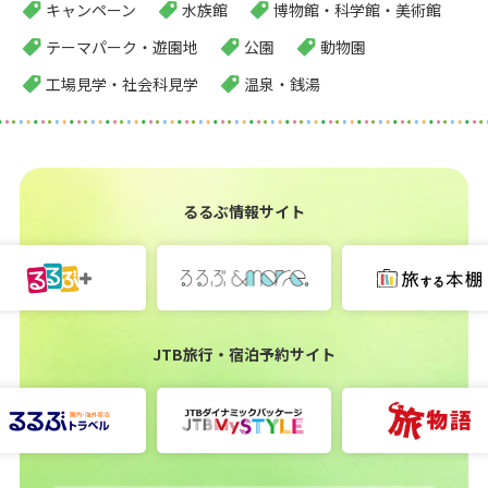
キャンペーン
水族館
博物館・科学館・美術館
テーマパーク・遊園地
公園
動物園
工場見学・社会科見学
温泉・銭湯
るるぶ情報サイト
JTB旅行・宿泊予約サイト