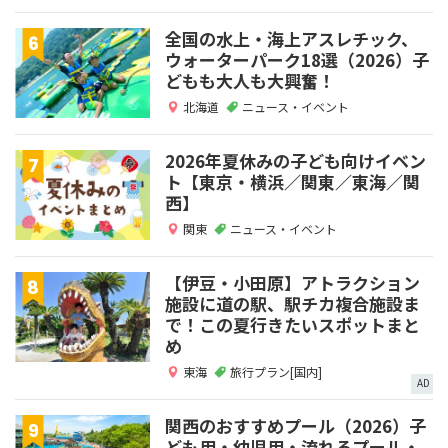
全国の水上・海上アスレチック、
ウォーターパーク18選（2026）子
どもも大人も大興奮！
北海道
ニュース・イベント
2026年夏休みの子ども向けイベン
ト【東京・横浜／関東／東海／関
西】
関東
ニュース・イベント
【伊豆・小田原】アトラクション
施設に道の駅、駅チカ複合施設ま
で！この夏行きたいスポットまと
め
東海
旅行プラン[国内]
AD
関西のおすすめプール（2026）子
ども用・幼児用・流れるプール・