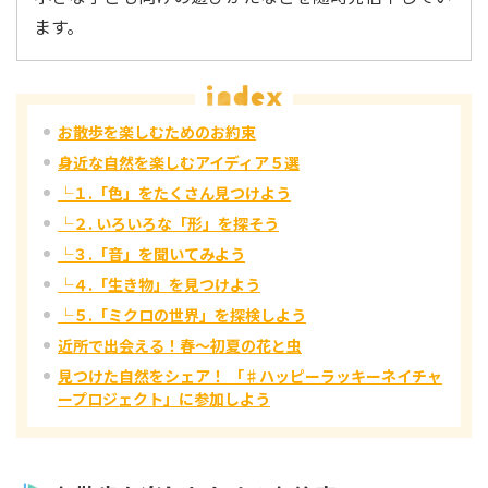
ます。
お散歩を楽しむためのお約束
身近な自然を楽しむアイディア５選
└１.「色」をたくさん見つけよう
└２. いろいろな「形」を探そう
└３.「音」を聞いてみよう
└４.「生き物」を見つけよう
└５.「ミクロの世界」を探検しよう
近所で出会える！春～初夏の花と虫
見つけた自然をシェア！ 「♯ハッピーラッキーネイチャ
ープロジェクト」に参加しよう