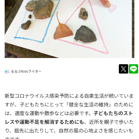
twitt
るるぶKidsライター
新型コロナウイルス感染予防による自粛生活が続いていま
すが、子どもたちにとって「健全な生活の維持」のために
は、適度な運動や散歩などは必要です。
子どもたちのスト
レスや運動不足を解消するためにも
、近所を親子で歩いた
り、庭先に出たりして、自然の風の心地よさを感じたいも