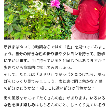
新緑まばゆいこの時期ならではの「色」を見つけてみまし
ょう。
自分の好きな色の折り紙やクレヨンを持って、散歩
にでかけます
。手に持っている色と同じ色はありますか？
歩きながら意識的に探してみましょう。
そして、たとえば「ミドリ」で葉っぱを見つけたら、葉っ
ぱをじっくり見てみましょう。表と裏は同じ色かな？ 茎
の部分はどうかな？ 根っこに近い部分は何色かな？
街の風景なかには「たくさんの色」があります。
いろいろ
な色を探す楽しみ
はもちろんのこと、じっくり見ているう