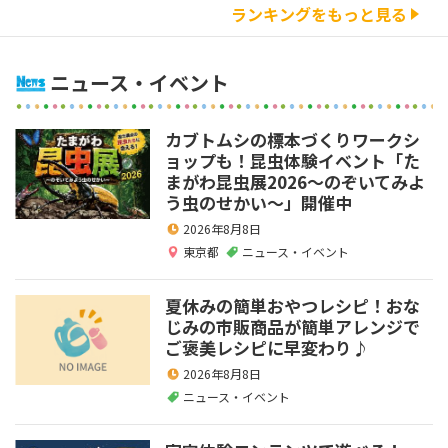
ランキングをもっと見る
ニュース・イベント
カブトムシの標本づくりワークシ
ョップも！昆虫体験イベント「た
まがわ昆虫展2026～のぞいてみよ
う虫のせかい～」開催中
2026年8月8日
東京都
ニュース・イベント
夏休みの簡単おやつレシピ！おな
じみの市販商品が簡単アレンジで
ご褒美レシピに早変わり♪
2026年8月8日
ニュース・イベント