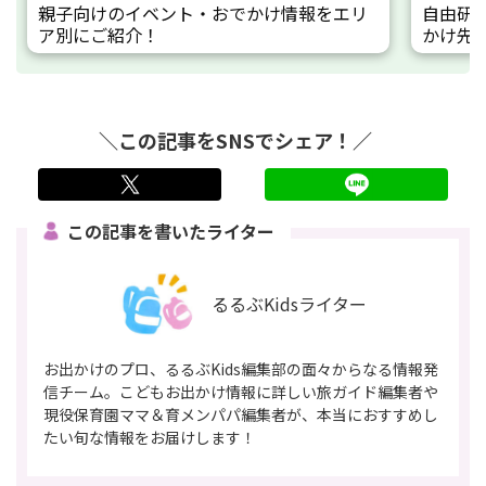
親子向けのイベント・おでかけ情報をエリ
自由研
ア別にご紹介！
かけ先
＼この記事をSNSでシェア！／
twitter
LINE
この記事を書いたライター
るるぶKidsライター
お出かけのプロ、るるぶKids編集部の面々からなる情報発
信チーム。こどもお出かけ情報に詳しい旅ガイド編集者や
現役保育園ママ＆育メンパパ編集者が、本当におすすめし
たい旬な情報をお届けします！