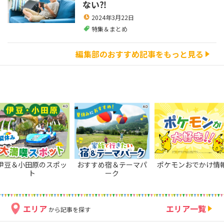
ない⁈
2024年3月22日
特集＆まとめ
編集部のおすすめ記事をもっと見る
伊豆＆小田原のスポッ
おすすめ宿＆テーマパ
ポケモンおでかけ情
ト
ーク
エリア
エリア一覧
から記事を探す