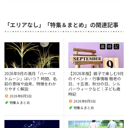
「エリアなし」「特集＆まとめ」の関連記事
2026年9月の満月「ハーベス
【2026年版】親子で楽しむ9月
トムーン」はいつ？ 時間、名
のイベント・行事情報 敬老の
前の意味や由来、特徴をわか
日、十五夜、秋分の日、シル
りやすく解説
バーウィークなど｜子ども歳
時記
2026年8月5日
2026年8月5日
特集＆まとめ
特集＆まとめ