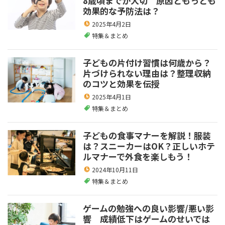
8歳頃までが大切 原因ともっとも
効果的な予防法は？
2025年4月2日
特集＆まとめ
子どもの片付け習慣は何歳から？
片づけられない理由は？整理収納
のコツと効果を伝授
2025年4月1日
特集＆まとめ
子どもの食事マナーを解説！服装
は？スニーカーはOK？正しいホテ
ルマナーで外食を楽しもう！
2024年10月11日
特集＆まとめ
ゲームの勉強への良い影響/悪い影
響 成績低下はゲームのせいでは