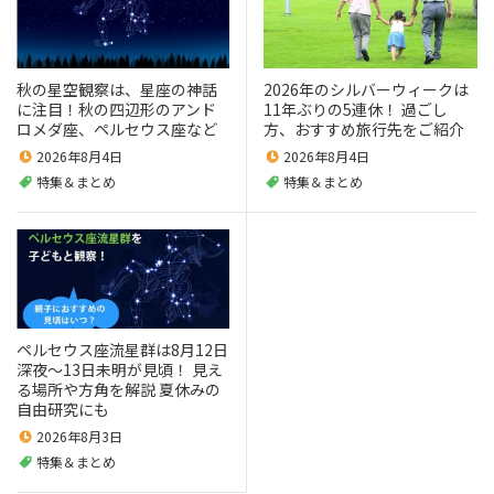
秋の星空観察は、星座の神話
2026年のシルバーウィークは
に注目！秋の四辺形のアンド
11年ぶりの5連休！ 過ごし
ロメダ座、ペルセウス座など
方、おすすめ旅行先をご紹介
2026年8月4日
2026年8月4日
特集＆まとめ
特集＆まとめ
ペルセウス座流星群は8月12日
深夜～13日未明が見頃！ 見え
る場所や方角を解説 夏休みの
自由研究にも
2026年8月3日
特集＆まとめ