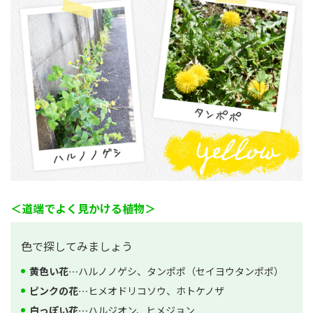
＜道端でよく見かける植物＞
色で探してみましょう
黄色い花…
ハルノノゲシ、タンポポ（セイヨウタンポポ）
ピンクの花…
ヒメオドリコソウ、ホトケノザ
白っぽい花…
ハルジオン、ヒメジョン