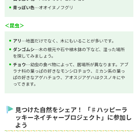
青っぽい色…
オオイヌノフグリ
＜昆虫＞
アリ…
地面だけでなく、木にもいることが多いです。
ダンゴムシ…
木の根元や石や植木鉢の下など、湿った場所
を探してみましょう。
チョウ…
幼虫の食べ物によって、居場所が異なります。アブ
ラナ科の葉っぱの好きなモンシロチョウ、ミカン系の葉っ
ぱの好きなアゲハチョウ、アオスジアゲハはクスノキにや
ってきます。
見つけた自然をシェア！ 「♯ハッピーラ
ッキーネイチャープロジェクト」に参加し
よう