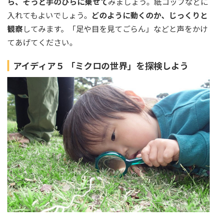
ら、そっと手のひらに乗せて
みましょう。紙コップなどに
入れてもよいでしょう。
どのように動くのか、じっくりと
観察
してみます。「足や目を見てごらん」などと声をかけ
てあげてください。
アイディア５ 「ミクロの世界」を探検しよう