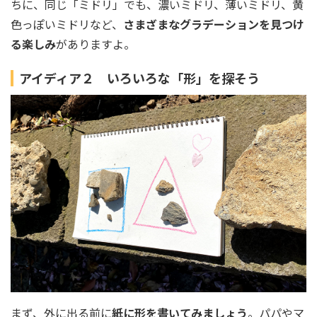
ちに、同じ「ミドリ」でも、濃いミドリ、薄いミドリ、黄
色っぽいミドリなど、
さまざまなグラデーションを見つけ
る楽しみ
がありますよ。
アイディア２ いろいろな「形」を探そう
まず、外に出る前に
紙に形を書いてみましょう
。パパやマ