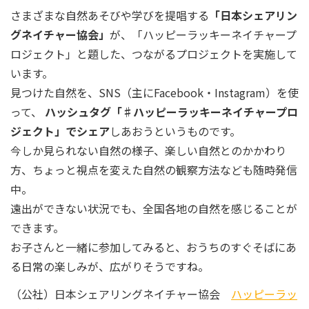
さまざまな自然あそびや学びを提唱する
「日本シェアリン
グネイチャー協会」
が、「ハッピーラッキーネイチャープ
ロジェクト」と題した、つながるプロジェクトを実施して
います。
見つけた自然を、SNS（主にFacebook・Instagram）を使
って、
ハッシュタグ「♯ハッピーラッキーネイチャープロ
ジェクト」でシェア
しあおうというものです。
今しか見られない自然の様子、楽しい自然とのかかわり
方、ちょっと視点を変えた自然の観察方法なども随時発信
中。
遠出ができない状況でも、全国各地の自然を感じることが
できます。
お子さんと一緒に参加してみると、おうちのすぐそばにあ
る日常の楽しみが、広がりそうですね。
（公社）日本シェアリングネイチャー協会
ハッピーラッ