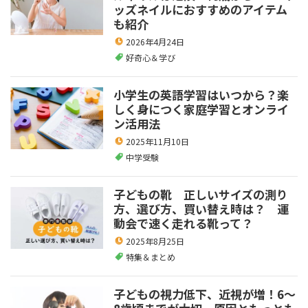
ッズネイルにおすすめのアイテム
も紹介
2026年4月24日
好奇心＆学び
小学生の英語学習はいつから？楽
しく身につく家庭学習とオンライ
ン活用法
2025年11月10日
中学受験
子どもの靴 正しいサイズの測り
方、選び方、買い替え時は？ 運
動会で速く走れる靴って？
2025年8月25日
特集＆まとめ
子どもの視力低下、近視が増！6～