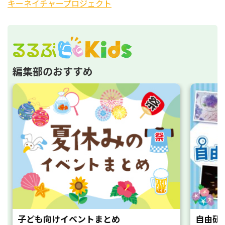
キーネイチャープロジェクト
編集部のおすすめ
子ども向けイベントまとめ
自由研