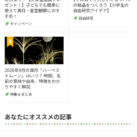
ゼント！】子どもでも簡単に
の結晶をつくろう【小学生の
使えて満月・星空観察におす
自由研究アイデア】
すめ！
自由研究
キャンペーン
2026年9月の満月「ハーベス
トムーン」はいつ？ 時間、名
前の意味や由来、特徴をわか
りやすく解説
特集＆まとめ
あなたにオススメの記事