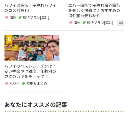
ハワイ通直伝！子連れハワイ
エバー航空で子連れ海外旅行
のコスパ技10
を楽しく快適に♪おすすめの
海外旅行先も紹介
海外
旅行プラン[海外]
海外
旅行プラン[海外]
AD
ハワイのベストシーズンは？
安い季節や混雑度、年齢別の
成功のカギをチェック！
ハワイ
特集＆まとめ
あなたにオススメの記事