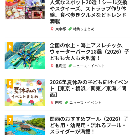
人気なスポット20選！シール交換
やスクイーズ、ストラップ作り体
験、食べ歩きグルメなどトレンド
満載
東京都
特集＆まとめ
全国の水上・海上アスレチック、
ウォーターパーク18選（2026）子
どもも大人も大興奮！
北海道
ニュース・イベント
2026年夏休みの子ども向けイベン
ト【東京・横浜／関東／東海／関
西】
関東
ニュース・イベント
関西のおすすめプール（2026）子
ども用・幼児用・流れるプール・
スライダーが満載！