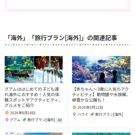
「海外」「旅行プラン[海外]」の関連記事
グアムははじめての子ども連
【赤ちゃん～3歳に人気のアク
れ海外におすすめ！人気の体
ティビティ】動物園や水族館、
験スポットやアクティビティ、
緑豊かな公園も！
グルメをご紹介
2026年3月12日
2026年6月18日
ハワイ
旅行プラン[海外]
グアム
旅行プラン[海外]
AD