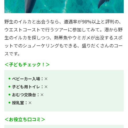
野生のイルカと出会うなら、遭遇率が98%以上と評判の、
ウエストコーストで行うツアーに参加してみて。港から野
生のイルカを探しつつ、熱帯魚やウミガメが出没するスポ
ットでのシュノーケリングもできる、盛りだくさんのコー
スです。
＜子どもチェック！＞
ベビーカー入場：
×
子ども用トイレ：
×
おむつ交換台：
×
授乳室：
×
＜お役立ち口コミ＞