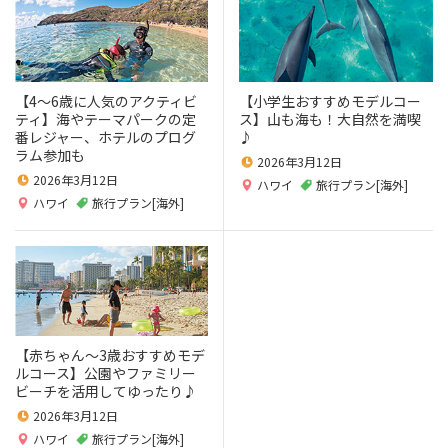
【4～6歳に人気のアクティビ
【小学生おすすめモデルコー
ティ】海やテーマパークの定
ス】山も海も！大自然を満喫
番レジャー、ホテルのプログ
♪
ラム参加も
2026年3月12日
2026年3月12日
ハワイ
旅行プラン[海外]
ハワイ
旅行プラン[海外]
【赤ちゃん～3歳おすすめモデ
ルコース】公園やファミリー
ビーチを活用してゆったり♪
2026年3月12日
ハワイ
旅行プラン[海外]