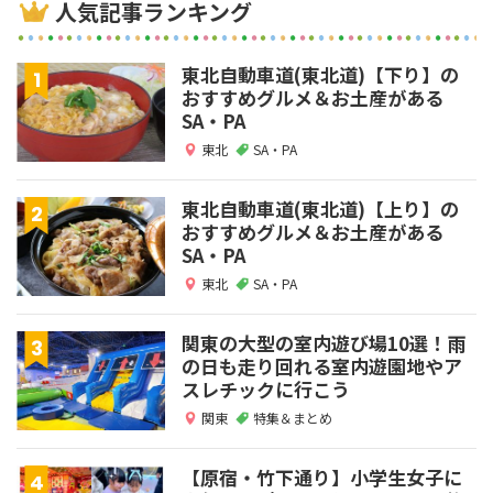
人気記事ランキング
東北自動車道(東北道)【下り】の
おすすめグルメ＆お土産がある
SA・PA
東北
SA・PA
東北自動車道(東北道)【上り】の
おすすめグルメ＆お土産がある
SA・PA
東北
SA・PA
関東の大型の室内遊び場10選！雨
の日も走り回れる室内遊園地やア
スレチックに行こう
関東
特集＆まとめ
【原宿・竹下通り】小学生女子に