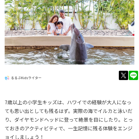
twitt
るるぶKidsライター
7歳以上の小学生キッズは、ハワイでの経験が大人になっ
ても思い出としても残るはず。実際の海でイルカと泳いだ
り、ダイヤモンドヘッドに登って絶景を目にしたり。とっ
ておきのアクティビティで、一生記憶に残る体験をエンジ
ョイしましょう！