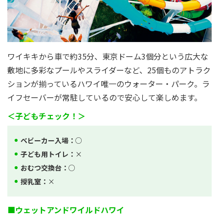
ワイキキから車で約35分、東京ドーム3個分という広大な
敷地に多彩なプールやスライダーなど、25個ものアトラク
ションが揃っているハワイ唯一のウォーター・パーク。ラ
イフセーバーが常駐しているので安心して楽しめます。
＜子どもチェック！＞
ベビーカー入場：
○
子ども用トイレ：
×
おむつ交換台：
○
授乳室：
×
■ウェットアンドワイルドハワイ