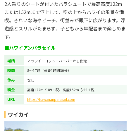
2人乗りのシートが付いたパラシュートで最高高度122m
または152mまで浮上して、空の上からハワイの風景を満
喫。きれいな海やビーチ、街並みが眼下に広がります。浮
遊感とスリルがたまらず、子どもから年配者まで楽しめま
す。
■ハワイアンパラセイル
場所
アラワイ・ヨット・ハーバーから出港
時間
8〜17時（所要1時間30分）
休み
なし
料金
高度122m ＄89＋税、高度152m ＄99＋税
URL
https://hawaiianparasail.com
ワイカイ