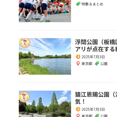
特集＆まとめ
浮間公園（板橋
アリが点在する
2025年7月3日
東京都
公園
猿江恩賜公園（
気！
2025年7月3日
東京都
公園