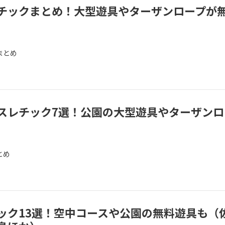
チックまとめ！大型遊具やターザンロープが
まとめ
スレチック7選！公園の大型遊具やターザンロ
とめ
ック13選！空中コースや公園の無料遊具も（