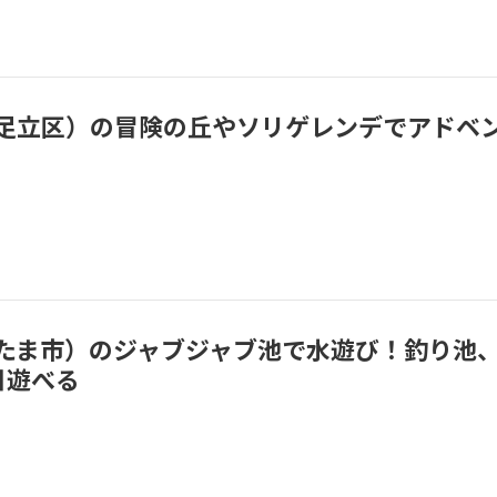
足立区）の冒険の丘やソリゲレンデでアドベ
たま市）のジャブジャブ池で水遊び！釣り池
日遊べる