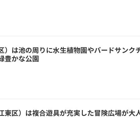
区）は池の周りに水生植物園やバードサンク
緑豊かな公園
江東区）は複合遊具が充実した冒険広場が大