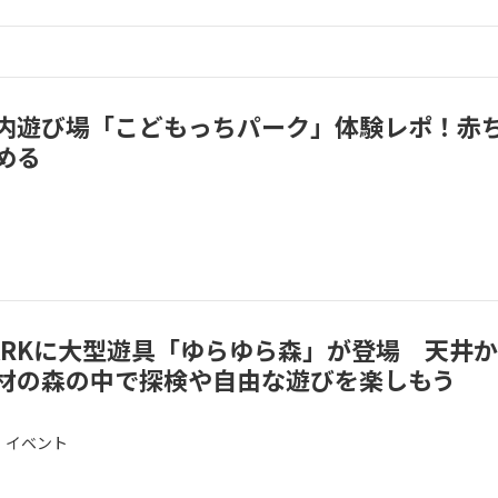
内遊び場「こどもっちパーク」体験レポ！赤
める
 PARKに大型遊具「ゆらゆら森」が登場 天井
材の森の中で探検や自由な遊びを楽しもう
・イベント