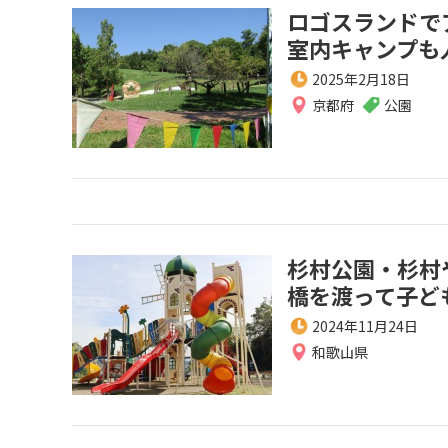
ロゴスランドで
室内キャンプも
2025年2月18日
京都府
公園
杉村公園・杉村
橋を渡って子ど
2024年11月24日
和歌山県