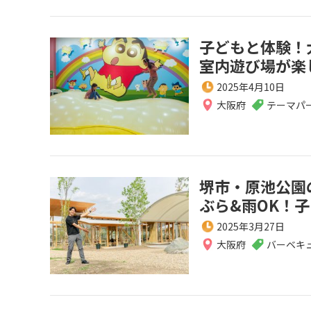
子どもと体験！
室内遊び場が楽
2025年4月10日
大阪府
テーマパ
堺市・原池公園の
ぶら&雨OK！
2025年3月27日
大阪府
バーベキ