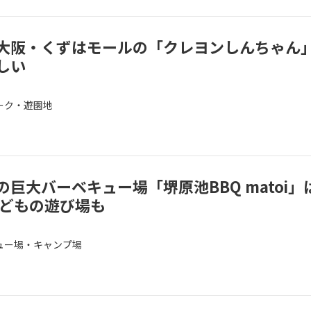
大阪・くずはモールの「クレヨンしんちゃん
しい
ーク・遊園地
巨大バーベキュー場「堺原池BBQ matoi」
子どもの遊び場も
ュー場・キャンプ場