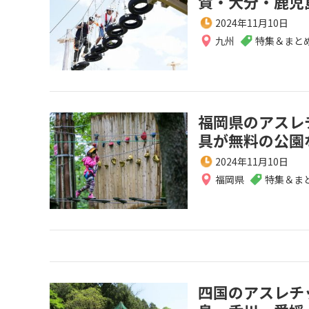
賀・大分・鹿児
2024年11月10日
九州
特集＆まと
福岡県のアスレ
具が無料の公園
2024年11月10日
福岡県
特集＆ま
四国のアスレチ