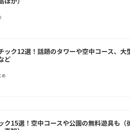
島ほか）
め
チック12選！話題のタワーや空中コース、大
など
とめ
ック15選！空中コースや公園の無料遊具も（