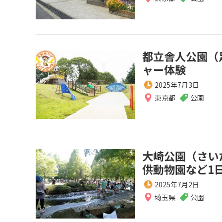
都立舎人公園（
ャー体験
2025年7月3日
東京都
公園
大崎公園（さい
供動物園など1
2025年7月2日
埼玉県
公園