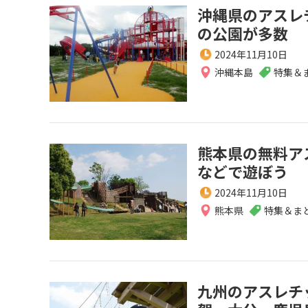
沖縄県のアスレ
の公園が多数
2024年11月10日
沖縄本島
特集＆
熊本県の無料ア
などで遊ぼう
2024年11月10日
熊本県
特集＆ま
九州のアスレチ