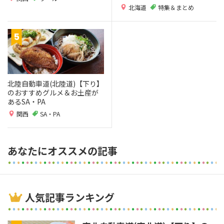
北海道
特集＆まとめ
北陸自動車道(北陸道)【下り】
のおすすめグルメ＆お土産が
あるSA・PA
関西
SA・PA
あなたにオススメの記事
人気記事ランキング