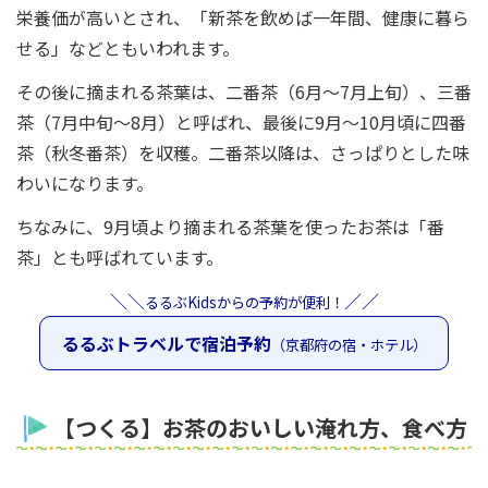
栄養価が高いとされ、「新茶を飲めば一年間、健康に暮ら
せる」などともいわれます。
その後に摘まれる茶葉は、二番茶（6月〜7月上旬）、三番
茶（7月中旬〜8月）と呼ばれ、最後に9月〜10月頃に四番
茶（秋冬番茶）を収穫。二番茶以降は、さっぱりとした味
わいになります。
ちなみに、9月頃より摘まれる茶葉を使ったお茶は「番
茶」とも呼ばれています。
＼＼
／／
るるぶKidsからの予約が便利！
るるぶトラベルで宿泊予約
（京都府の宿・ホテル）
【つくる】お茶のおいしい淹れ方、食べ方