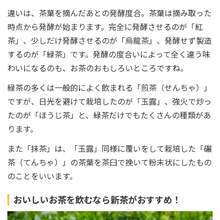
違いは、茶葉を摘んだあとの発酵度合。茶葉は摘み取った
時点から発酵が始まります。完全に発酵させるのが「紅
茶」、少しだけ発酵させるのが「烏龍茶」、発酵せず製造
するのが「緑茶」です。発酵の度合いによって全く違う味
わいになるのも、お茶のおもしろいところですね。
緑茶の多くは一般的によく飲まれる「煎茶（せんちゃ）」
ですが、日光を避けて栽培したのが「玉露」、強火で炒っ
たのが「ほうじ茶」と、緑茶だけでもたくさんの種類があ
ります。
また「抹茶」は、「玉露」同様に覆いをして栽培した「碾
茶（てんちゃ）」の茶葉を茶臼で挽いて粉末状にしたもの
のことをいいます。
おいしいお茶を飲むなら新茶がおすすめ！