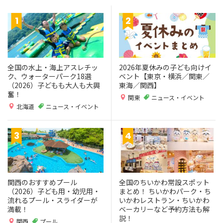
全国の水上・海上アスレチッ
2026年夏休みの子ども向けイ
ク、ウォーターパーク18選
ベント【東京・横浜／関東／
（2026）子どもも大人も大興
東海／関西】
奮！
関東
ニュース・イベント
北海道
ニュース・イベント
関西のおすすめプール
全国のちいかわ常設スポット
（2026）子ども用・幼児用・
まとめ！ ちいかわパーク・ち
流れるプール・スライダーが
いかわレストラン・ちいかわ
満載！
ベーカリーなど予約方法も解
説！
関西
プール