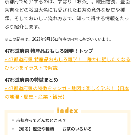
京都府で紹介するのは、ずばり「お茶」。織田信長、豊臣
秀吉などの戦国大名にも愛されたお茶の意外な歴史や種
類、そしておいしい淹れ方まで、知って得する情報をたっ
ぷり紹介します。
※この記事は、2023年9月16日時点の内容に基づいています。
47都道府県 特産品おもしろ雑学！トップ
» 47都道府県 特産品おもしろ雑学！｜誰かに話したくなる
ひみつをイラストで解説
47都道府県の特徴まとめ
» 47都道府県の特徴をマンガ・地図で楽しく学ぶ！【日本
の地理・歴史・産業・観光】
京都府ってどんなところ？
【知る】歴史や種類……お茶のいろいろ