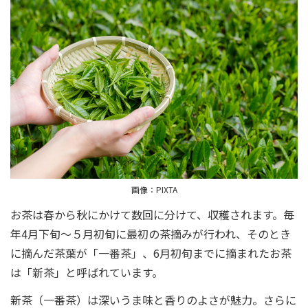
画像：PIXTA
お茶は春から秋にかけて数回に分けて、収穫されます。毎
年4月下旬〜５月初旬に最初の茶摘みが行われ、そのとき
に摘んだ茶葉が「一番茶」、6月初旬までに摘まれたお茶
は「新茶」と呼ばれています。
新茶（一番茶）は深いうま味と香りのよさが魅力。さらに