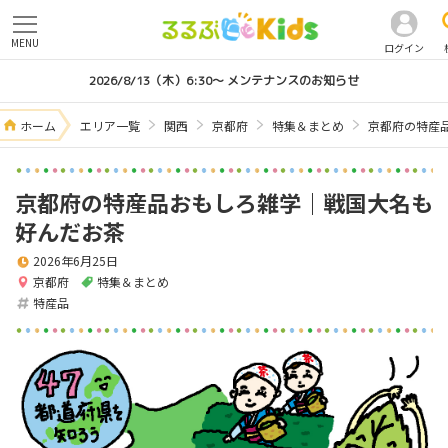
MENU
ログイン
2026/8/13（木）6:30～ メンテナンスのお知らせ
ホーム
エリア一覧
関西
京都府
特集＆まとめ
京都府の特産
京都府の特産品おもしろ雑学｜戦国大名も
好んだお茶
2026年6月25日
京都府
特集＆まとめ
特産品