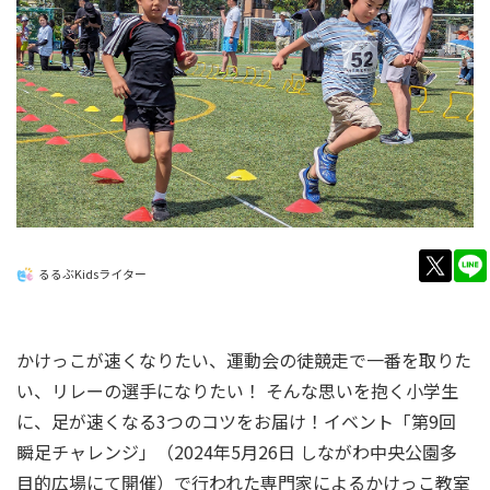
twitt
るるぶKidsライター
かけっこが速くなりたい、運動会の徒競走で一番を取りた
い、リレーの選手になりたい！ そんな思いを抱く小学生
に、足が速くなる3つのコツをお届け！イベント「第9回
瞬足チャレンジ」（2024年5月26日 しながわ中央公園多
目的広場にて開催）で行われた専門家によるかけっこ教室