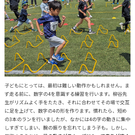
子どもにとっては、最初は難しい動作かもしれません。ま
ず走る前に、数字の4を意識する練習を行います。柳谷先
生がリズムよく手をたたき、それに合わせてその場で交互
に足を上げて、数字の4の形を作ります。慣れたら、短め
の3本のランを行いましたが、なかには4の字の動きに集中
しすぎてしまい、腕の振りを忘れてしまう子も。しかし、