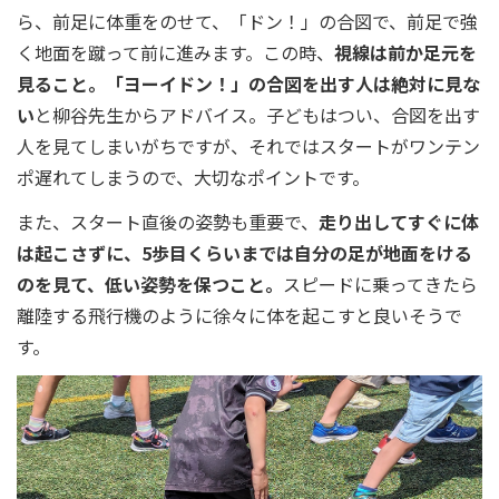
ら、前足に体重をのせて、「ドン！」の合図で、前足で強
く地面を蹴って前に進みます。この時、
視線は前か足元を
見ること。「ヨーイドン！」の合図を出す人は絶対に見な
い
と柳谷先生からアドバイス。子どもはつい、合図を出す
人を見てしまいがちですが、それではスタートがワンテン
ポ遅れてしまうので、大切なポイントです。
また、スタート直後の姿勢も重要で、
走り出してすぐに体
は起こさずに、5歩目くらいまでは自分の足が地面をける
のを見て、低い姿勢を保つこと。
スピードに乗ってきたら
離陸する飛行機のように徐々に体を起こすと良いそうで
す。