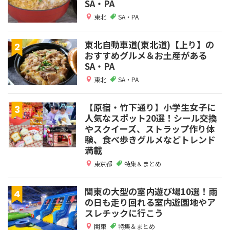
SA・PA
東北
SA・PA
東北自動車道(東北道)【上り】の
おすすめグルメ＆お土産がある
SA・PA
東北
SA・PA
【原宿・竹下通り】小学生女子に
人気なスポット20選！シール交換
やスクイーズ、ストラップ作り体
験、食べ歩きグルメなどトレンド
満載
東京都
特集＆まとめ
関東の大型の室内遊び場10選！雨
の日も走り回れる室内遊園地やア
スレチックに行こう
関東
特集＆まとめ