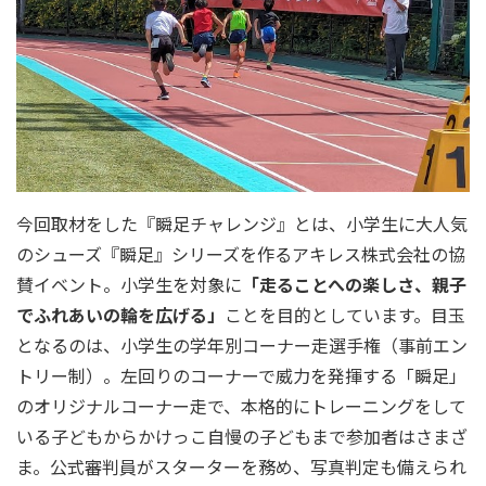
今回取材をした『瞬足チャレンジ』とは、小学生に大人気
のシューズ『瞬足』シリーズを作るアキレス株式会社の協
賛イベント。小学生を対象に
「走ることへの楽しさ、親子
でふれあいの輪を広げる」
ことを目的としています。目玉
となるのは、小学生の学年別コーナー走選手権（事前エン
トリー制）。左回りのコーナーで威力を発揮する「瞬足」
のオリジナルコーナー走で、本格的にトレーニングをして
いる子どもからかけっこ自慢の子どもまで参加者はさまざ
ま。公式審判員がスターターを務め、写真判定も備えられ