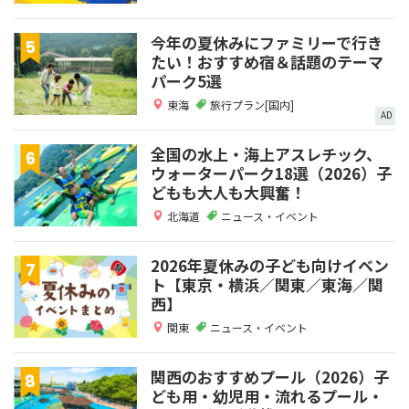
今年の夏休みにファミリーで行き
たい！おすすめ宿＆話題のテーマ
パーク5選
東海
旅行プラン[国内]
AD
全国の水上・海上アスレチック、
ウォーターパーク18選（2026）子
どもも大人も大興奮！
北海道
ニュース・イベント
2026年夏休みの子ども向けイベン
ト【東京・横浜／関東／東海／関
西】
関東
ニュース・イベント
関西のおすすめプール（2026）子
ども用・幼児用・流れるプール・