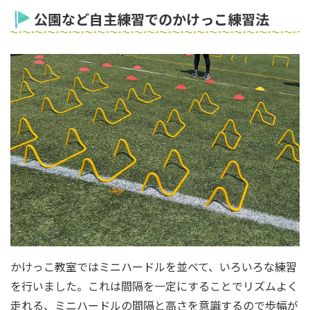
公園など自主練習でのかけっこ練習法
かけっこ教室ではミニハードルを並べて、いろいろな練習
を行いました。これは間隔を一定にすることでリズムよく
走れる、ミニハードルの間隔と高さを意識するので歩幅が