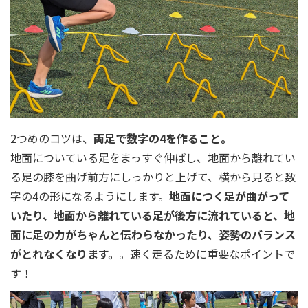
2つめのコツは、
両足で数字の4を作ること。
地面についている足をまっすぐ伸ばし、地面から離れてい
る足の膝を曲げ前方にしっかりと上げて、横から見ると数
字の4の形になるようにします。
地面につく足が曲がって
いたり、地面から離れている足が後方に流れていると、地
面に足の力がちゃんと伝わらなかったり、姿勢のバランス
がとれなくなります。
。速く走るために重要なポイントで
す！