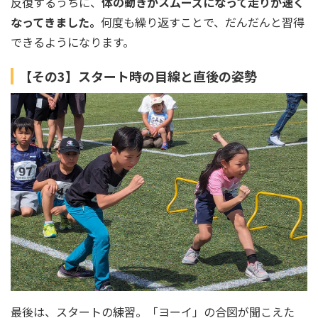
反復するうちに、
体の動きがスムーズになって走りが速く
なってきました。
何度も繰り返すことで、だんだんと習得
できるようになります。
【その3】スタート時の目線と直後の姿勢
最後は、スタートの練習。「ヨーイ」の合図が聞こえた