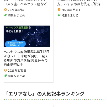
ロメダ座、ペルセウス座など
方、おすすめ旅行先をご紹介
2026年8月4日
2026年8月4日
特集＆まとめ
特集＆まとめ
ペルセウス座流星群は8月12日
深夜～13日未明が見頃！ 見え
る場所や方角を解説 夏休みの
自由研究にも
2026年8月3日
特集＆まとめ
「エリアなし」の人気記事ランキング