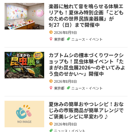
楽器に触れて音を鳴らせる体験エ
リアも！夏休み特別企画「こども
のための世界民族楽器展」が
9/27（日）まで開催中
2026年8月9日
東京都
ニュース・イベント
カブトムシの標本づくりワークシ
ョップも！昆虫体験イベント「た
まがわ昆虫展2026～のぞいてみよ
う虫のせかい～」開催中
2026年8月8日
東京都
ニュース・イベント
夏休みの簡単おやつレシピ！おな
じみの市販商品が簡単アレンジで
ご褒美レシピに早変わり♪
2026年8月8日
ニュース・イベント