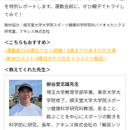
を特別レポートします。運動会前に、ぜひ親子でトライし
てみて！
取材協力：順天堂大学大学院スポ－ツ健康科学研究科バイオメカニクス
研究室、アキレス株式会社
＜こちらもおすすめ＞
»運動能力は遺伝でなく経験！8歳までのあそびが大事
»新体力テスト 8種目のやり方をイラストで解説！
＜教えてくれた先生＞
柳谷登志雄先生
埼玉大学教育学部卒業、東京大学大
学院修了。順天堂大学大学院スポー
ツ健康科学研究科教授。走ること、
跳ぶことを中心にスポーツの動きを
科学的に研究。長年、アキレス株式会社の「瞬足シリ