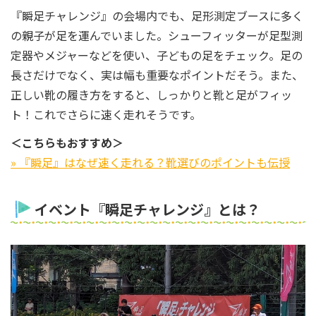
『瞬足チャレンジ』の会場内でも、足形測定ブースに多く
の親子が足を運んでいました。シューフィッターが足型測
定器やメジャーなどを使い、子どもの足をチェック。足の
長さだけでなく、実は幅も重要なポイントだそう。また、
正しい靴の履き方をすると、しっかりと靴と足がフィッ
ト！これでさらに速く走れそうです。
＜こちらもおすすめ＞
» 『瞬足』はなぜ速く走れる？靴選びのポイントも伝授
イベント『瞬足チャレンジ』とは？