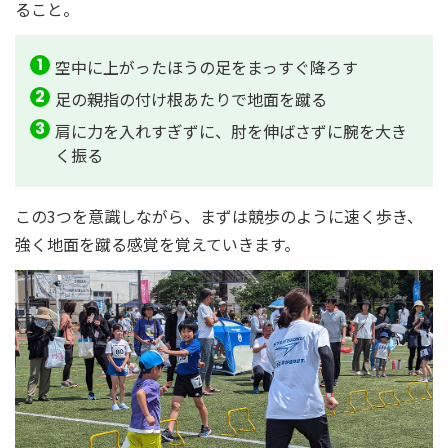
ること。
空中に上がったほうの足をまっすぐ降ろす
足の親指の付け根あたりで地面を蹴る
肩に力を入れすぎずに、肘を伸ばさずに腕を大き
く振る
この3つを意識しながら、まずは競歩のように速く歩き、
強く地面を蹴る感覚を覚えていきます。