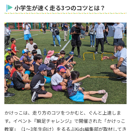
小学生が速く走る3つのコツとは？
かけっこは、走り方のコツをつかむと、ぐんと上達しま
す。イベント『瞬足チャレンジ』で開催された「かけっこ
教室」（1～3年生向け）をるるぶKids編集部が取材してき