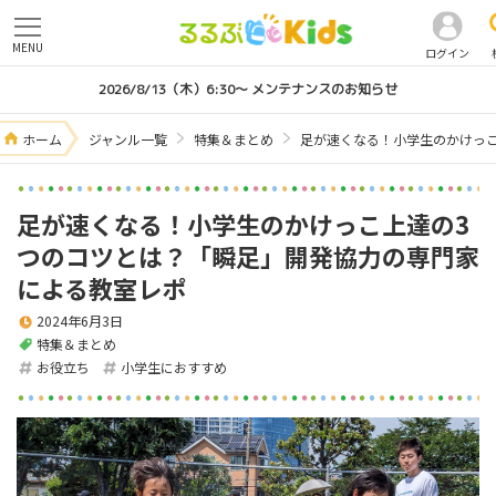
MENU
ログイン
2026/8/13（木）6:30～ メンテナンスのお知らせ
ホーム
ジャンル一覧
特集＆まとめ
足が速くなる！小学生のかけっ
足が速くなる！小学生のかけっこ上達の3
つのコツとは？「瞬足」開発協力の専門家
による教室レポ
2024年6月3日
特集＆まとめ
お役立ち
小学生におすすめ