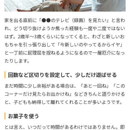
家を出る直前に「●●のテレビ（録画）を見たい」と言わ
れ、どう切り抜けようか焦った経験も一度や二度ではない
はず。2歳半～3歳くらいになってくると、わざと新しいお
もちゃを引っ張り出して「今新しいのやってるからイヤ」
と一丁前に屁理屈を捏ねるようになるので一層厄介になっ
たりします。
回数など区切りを設定して、少しだけ遊ばせる
まだ時間に少し余裕がある場合は、「あと一回ね」「この
コーナーだけ見たらお出かけね」などきちんと語りかける
と、子どもも納得して離れてくれることが多いようです。
お菓子を使う
とは言え、いつだって時間があるわけではありません。即