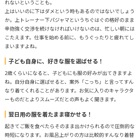
れないということも。
上はいいのに下はダメという時もあるのではないでしょう
か。上トレーナー下パジャマというちぐはぐの格好のまま
辛抱強く交渉を続けなければいけないのは、忙しい朝には
こたえます。仕事を始める前に、もうぐったりと疲れてし
まいますよね。
子ども自身に、好きな服を選ばせる！
2歳くらいになると、子どもにも服の好みが出てきますよ
ね。自分自身に選ばせると、案外「こっち」と言ってすん
なり着てくれることがあります。お気に入りのキャラクタ
ーものだとよりスムーズだとの声もよく聞きます。
翌日用の服を着たまま寝かせる！
起きてご飯を食べたらそのまま出かけられるので圧倒的な
時短になります。お風呂上がりの方は比較的すんなり着替