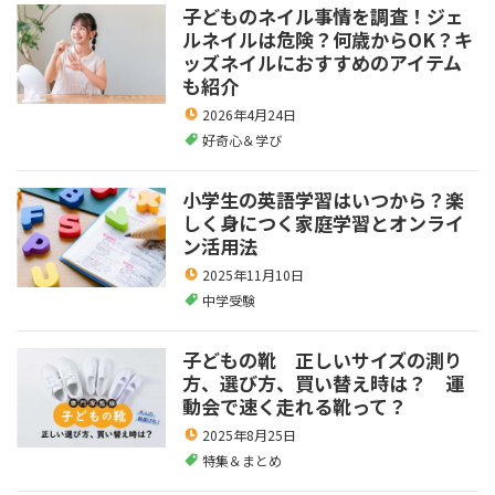
子どものネイル事情を調査！ジェ
ルネイルは危険？何歳からOK？キ
ッズネイルにおすすめのアイテム
も紹介
2026年4月24日
好奇心＆学び
小学生の英語学習はいつから？楽
しく身につく家庭学習とオンライ
ン活用法
2025年11月10日
中学受験
子どもの靴 正しいサイズの測り
方、選び方、買い替え時は？ 運
動会で速く走れる靴って？
2025年8月25日
特集＆まとめ