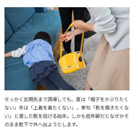
せっかく玄関先まで誘導しても、夏は「帽子をかぶりたく
ない」冬は「上着を着たくない」、挙句「靴を履きたくな
い」と渡した靴を投げる始末。しかも低年齢だとなぜかそ
のまま靴下で外へ出ようとします。