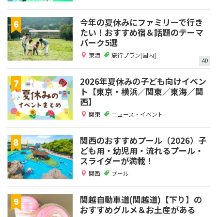
今年の夏休みにファミリーで行き
たい！おすすめ宿＆話題のテーマ
パーク5選
東海
旅行プラン[国内]
AD
2026年夏休みの子ども向けイベン
ト【東京・横浜／関東／東海／関
西】
関東
ニュース・イベント
関西のおすすめプール（2026）子
ども用・幼児用・流れるプール・
スライダーが満載！
関西
プール
関越自動車道(関越道)【下り】の
おすすめグルメ＆お土産がある