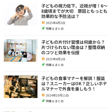
子どもの視力低下、近視が増！6～
8歳頃までが大切 原因ともっとも
効果的な予防法は？
2025年4月2日
特集＆まとめ
子どもの片付け習慣は何歳から？
片づけられない理由は？整理収納
のコツと効果を伝授
2025年4月1日
特集＆まとめ
子どもの食事マナーを解説！服装
は？スニーカーはOK？正しいホテ
ルマナーで外食を楽しもう！
2024年10月11日
特集＆まとめ