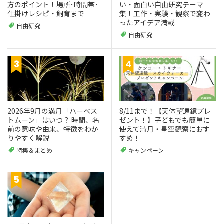
方のポイント！場所･時間帯･
い・面白い自由研究テーマ
仕掛けレシピ・飼育まで
集！工作・実験・観察で変わ
ったアイデア満載
自由研究
自由研究
2026年9月の満月「ハーベス
8/11まで！【天体望遠鏡プレ
トムーン」はいつ？ 時間、名
ゼント！】子どもでも簡単に
前の意味や由来、特徴をわか
使えて満月・星空観察におす
りやすく解説
すめ！
特集＆まとめ
キャンペーン