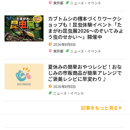
東京都
ニュース・イベント
カブトムシの標本づくりワークシ
ョップも！昆虫体験イベント「た
まがわ昆虫展2026～のぞいてみよ
う虫のせかい～」開催中
2026年8月8日
東京都
ニュース・イベント
夏休みの簡単おやつレシピ！おな
じみの市販商品が簡単アレンジで
ご褒美レシピに早変わり♪
2026年8月8日
ニュース・イベント
記事をもっと見る