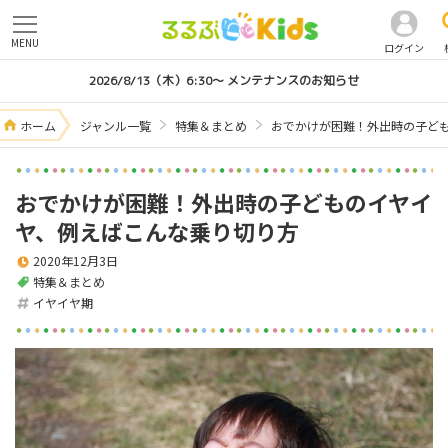
MENU
ログイン
2026/8/13（木）6:30～ メンテナンスのお知らせ
ホーム
ジャンル一覧
特集＆まとめ
おでかけが困難！外出時の子ど
おでかけが困難！外出時の子どものイヤイ
ヤ、例えばこんな乗り切り方
2020年12月3日
特集＆まとめ
イヤイヤ期