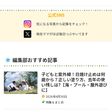
公式SNS
instagram
気になる写真から記事をチェック！
twitter
現役ママがほぼ毎日つぶやいてます
編集部おすすめ記事
子どもと紫外線！日焼け止めは何
歳から？正しい塗り方、去年の使
い残しは?【海・プール・屋外遊び
に】
2026年4月30日
特集＆まとめ