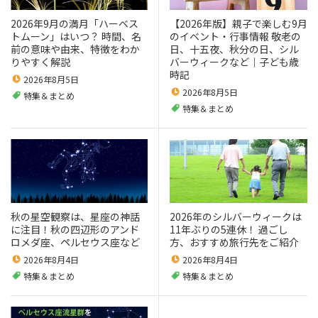
2026年9月の満月「ハーベス
【2026年版】親子で楽しむ9月
トムーン」はいつ？ 時間、名
のイベント・行事情報 敬老の
前の意味や由来、特徴をわか
日、十五夜、秋分の日、シル
りやすく解説
バーウィークなど｜子ども歳
時記
2026年8月5日
2026年8月5日
特集＆まとめ
特集＆まとめ
秋の星空観察は、星座の神話
2026年のシルバーウィークは
に注目！秋の四辺形のアンド
11年ぶりの5連休！ 過ごし
ロメダ座、ペルセウス座など
方、おすすめ旅行先をご紹介
2026年8月4日
2026年8月4日
特集＆まとめ
特集＆まとめ