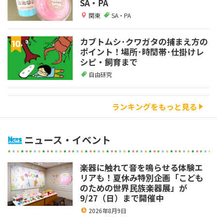
SA・PA
関東
SA・PA
カブトムシ･クワガタの捕まえ方の
ポイント！場所･時間帯･仕掛けレ
シピ・飼育まで
自由研究
ランキングをもっと見る
ニュース・イベント
楽器に触れて音を鳴らせる体験エ
リアも！夏休み特別企画「こども
のための世界民族楽器展」が
9/27（日）まで開催中
2026年8月9日