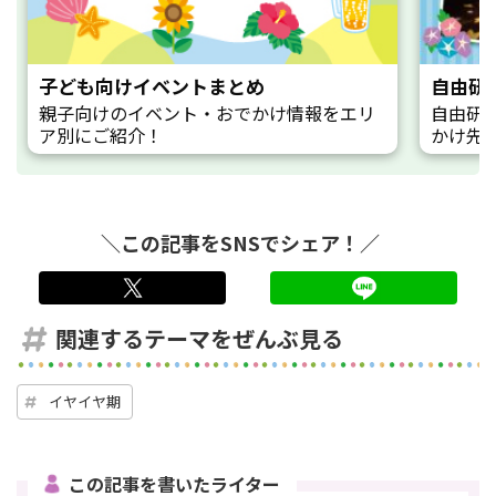
子ども向けイベントまとめ
自由研
親子向けのイベント・おでかけ情報をエリ
自由研
ア別にご紹介！
かけ先
＼この記事をSNSでシェア！／
twitter
LINE
関連するテーマをぜんぶ見る
イヤイヤ期
この記事を書いたライター