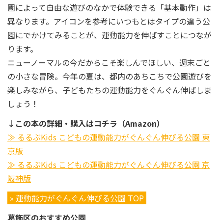
園によって自由な遊びのなかで体験できる「基本動作」は
異なります。アイコンを参考にいつもとはタイプの違う公
園にでかけてみることが、運動能力を伸ばすことにつなが
ります。
ニューノーマルの今だからこそ楽しんでほしい、週末ごと
の小さな冒険。今年の夏は、都内のあちこちで公園遊びを
楽しみながら、子どもたちの運動能力をぐんぐん伸ばしま
しょう！
↓この本の詳細・購入はコチラ（Amazon）
≫ るるぶKids こどもの運動能力がぐんぐん伸びる公園 東
京版
≫ るるぶKids こどもの運動能力がぐんぐん伸びる公園 京
阪神版
» 運動能力がぐんぐん伸びる公園 TOP
葛飾区のおすすめ公園