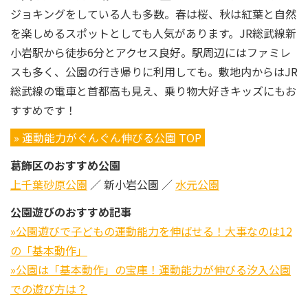
ジョキングをしている人も多数。春は桜、秋は紅葉と自然
を楽しめるスポットとしても人気があります。JR総武線新
小岩駅から徒歩6分とアクセス良好。駅周辺にはファミレ
スも多く、公園の行き帰りに利用しても。敷地内からはJR
総武線の電車と首都高も見え、乗り物大好きキッズにもお
すすめです！
» 運動能力がぐんぐん伸びる公園 TOP
葛飾区のおすすめ公園
上千葉砂原公園
／ 新小岩公園 ／
水元公園
公園遊びのおすすめ記事
»公園遊びで子どもの運動能力を伸ばせる！大事なのは12
の「基本動作」
»公園は「基本動作」の宝庫！運動能力が伸びる汐入公園
での遊び方は？