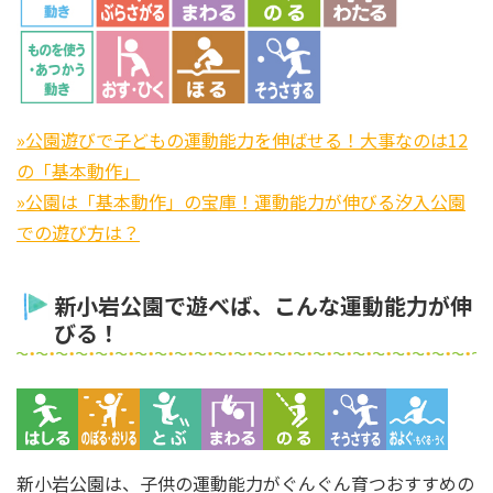
»公園遊びで子どもの運動能力を伸ばせる！大事なのは12
の「基本動作」
»公園は「基本動作」の宝庫！運動能力が伸びる汐入公園
での遊び方は？
新小岩公園で遊べば、こんな運動能力が伸
びる！
新小岩公園は、子供の運動能力がぐんぐん育つおすすめの