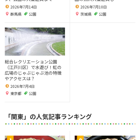
2026年7月14日
2026年7月10日
群馬県
公園
茨城県
公園
総合レクリエーション公園
（江戸川区）で水遊び！虹の
広場のじゃぶじゃぶ池の特徴
やアクセスは？
2026年7月4日
東京都
公園
「関東」の人気記事ランキング