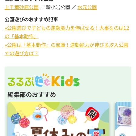
上千葉砂原公園
／ 新小岩公園 ／
水元公園
公園遊びのおすすめ記事
»公園遊びで子どもの運動能力を伸ばせる！大事なのは12
の「基本動作」
»公園は「基本動作」の宝庫！運動能力が伸びる汐入公園
での遊び方は？
編集部のおすすめ