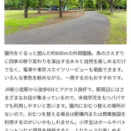
園内をぐるっと囲んだ約600mの外周園路。鳥のさえずり
に四季の移り変わりを演出する木々と自然を楽しめるだけ
でなく、電車や東京スカイツリービューも堪能できます。
いろんな景色を眺めながら、一周するのもおすすめです。
JR新小岩駅から徒歩6分とアクセス良好で、駅周辺にはさ
まざまなお店が集まっているので、未就学児をもつパパマ
マも利用しやすいと思います。園内におむつ替えの場所が
ないので、おむつを替える場合は駅構内または商業施設を
利用するのがいいかもしれません。小学生はボールやバト
ミントンなど遊具を持参すると、よりたっぷり楽しめそ