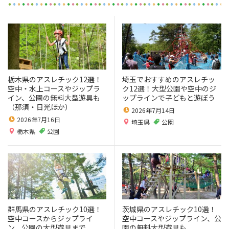
栃木県のアスレチック12選！
埼玉でおすすめのアスレチッ
空中・水上コースやジップラ
ク12選！大型公園や空中のジ
イン、公園の無料大型遊具も
ップラインで子どもと遊ぼう
（那須・日光ほか）
2026年7月14日
2026年7月16日
埼玉県
公園
栃木県
公園
群馬県のアスレチック10選！
茨城県のアスレチック10選！
空中コースからジップライ
空中コースやジップライン、公
ン、公園の大型遊具まで
園の無料大型遊具も