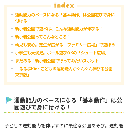
運動能力のベースになる「基本動作」は公園遊びで身に
付ける！
新小岩公園で遊べば、こんな運動能力が伸びる！
新小岩公園ってこんなところ！
幼児も安心。芝生が広がる「ファミリー広場」で遊ぼう
小学生も大満足。ボール遊びOKの「シュート広場」
まだある！新小岩公園で行ってみたいスポット
「るるぶKids こどもの運動能力がぐんぐん伸びる公園
東京版」
運動能力のベースになる「基本動作」は公
園遊びで身に付ける！
子どもの運動能力を伸ばすのに最適な公園あそび。運動能