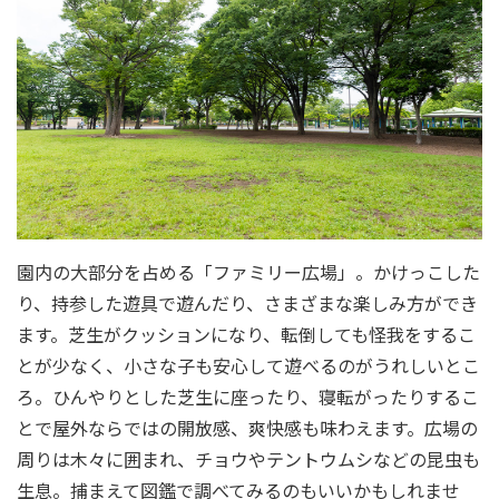
園内の大部分を占める「ファミリー広場」。かけっこした
り、持参した遊具で遊んだり、さまざまな楽しみ方ができ
ます。芝生がクッションになり、転倒しても怪我をするこ
とが少なく、小さな子も安心して遊べるのがうれしいとこ
ろ。ひんやりとした芝生に座ったり、寝転がったりするこ
とで屋外ならではの開放感、爽快感も味わえます。広場の
周りは木々に囲まれ、チョウやテントウムシなどの昆虫も
生息。捕まえて図鑑で調べてみるのもいいかもしれませ