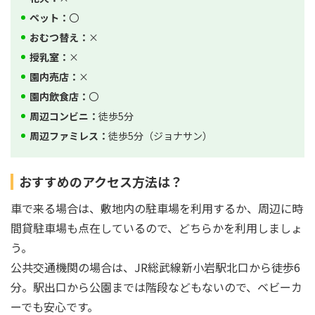
ペット：
〇
おむつ替え：
×
授乳室：
×
園内売店：
×
園内飲食店：
〇
周辺コンビニ：
徒歩5分
周辺ファミレス：
徒歩5分（ジョナサン）
おすすめのアクセス方法は？
車で来る場合は、敷地内の駐車場を利用するか、周辺に時
間貸駐車場も点在しているので、どちらかを利用しましょ
う。
公共交通機関の場合は、JR総武線新小岩駅北口から徒歩6
分。駅出口から公園までは階段などもないので、ベビーカ
ーでも安心です。