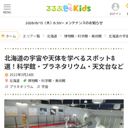
MENU
ログイン
2026/8/13（木）6:30～ メンテナンスのお知らせ
ホーム
エリア一覧
北海道
博物館・科学館・美術館
北海道の宇
北海道の宇宙や天体を学べるスポット8
選！科学館・プラネタリウム・天文台など
2022年3月24日
北海道
博物館・科学館・美術館
プラネタリウム
宇宙