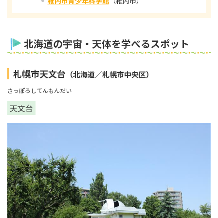
稚内市青少年科学館
（稚内市）
北海道の宇宙・天体を学べるスポット
札幌市天文台
（北海道／札幌市中央区）
さっぽろしてんもんだい
天文台