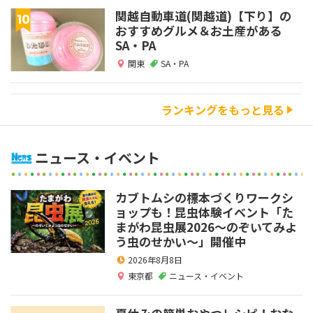
関越自動車道(関越道)【下り】の
おすすめグルメ＆お土産がある
SA・PA
関東
SA・PA
ランキングをもっと見る
ニュース・イベント
カブトムシの標本づくりワークシ
ョップも！昆虫体験イベント「た
まがわ昆虫展2026～のぞいてみよ
う虫のせかい～」開催中
2026年8月8日
東京都
ニュース・イベント