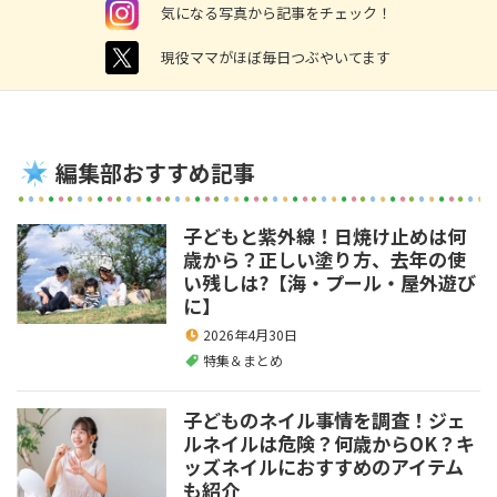
instagram
気になる写真から記事をチェック！
twitter
現役ママがほぼ毎日つぶやいてます
編集部おすすめ記事
子どもと紫外線！日焼け止めは何
歳から？正しい塗り方、去年の使
い残しは?【海・プール・屋外遊び
に】
2026年4月30日
特集＆まとめ
子どものネイル事情を調査！ジェ
ルネイルは危険？何歳からOK？キ
ッズネイルにおすすめのアイテム
も紹介