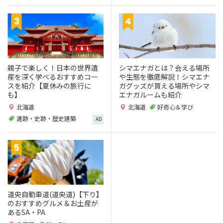
親子で楽しく！日本の世界遺
シマエナガとは？会える場所
産を深く学べるおすすめコー
や生態を徹底解説！シマエナ
スを紹介【夏休みの旅行に
ガグッズが買える場所やシマ
も】
エナガルームも紹介
北海道
北海道
好奇心＆学び
遺跡・史跡・歴史建築
AD
道央自動車道(道央道)【下り】
のおすすめグルメ＆お土産が
あるSA・PA