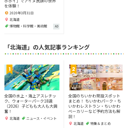
ポポイ」でアイヌ民族の世界
を体験！
2020年3月31日
北海道
博物館・科学館・美術館
AD
「北海道」の人気記事ランキング
全国の水上・海上アスレチッ
全国のちいかわ常設スポット
ク、ウォーターパーク18選
まとめ！ ちいかわパーク・ち
（2026）子どもも大人も大興
いかわレストラン・ちいかわ
奮！
ベーカリーなど予約方法も解
説！
北海道
ニュース・イベント
北海道
特集＆まとめ