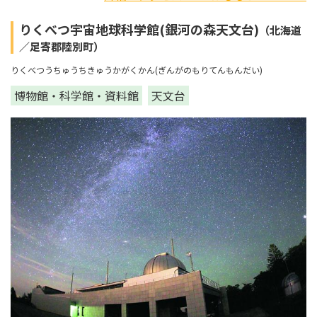
りくべつ宇宙地球科学館(銀河の森天文台)
（北海道
／足寄郡陸別町）
りくべつうちゅうちきゅうかがくかん(ぎんがのもりてんもんだい)
博物館・科学館・資料館
天文台