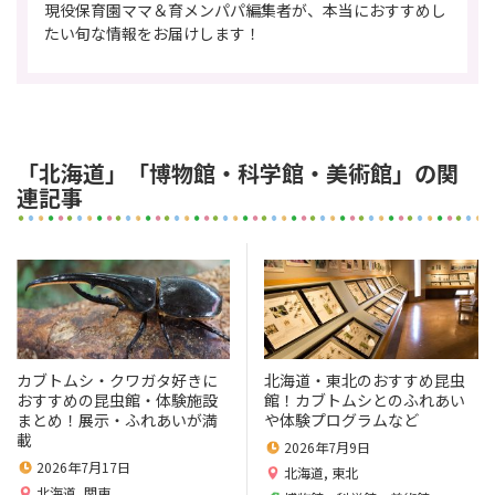
現役保育園ママ＆育メンパパ編集者が、本当におすすめし
たい旬な情報をお届けします！
「北海道」「博物館・科学館・美術館」の関
連記事
カブトムシ・クワガタ好きに
北海道・東北のおすすめ昆虫
おすすめの昆虫館・体験施設
館！カブトムシとのふれあい
まとめ！展示・ふれあいが満
や体験プログラムなど
載
2026年7月9日
2026年7月17日
北海道
,
東北
北海道
,
関東