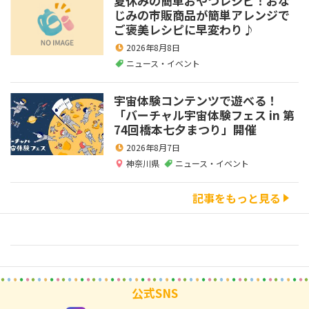
夏休みの簡単おやつレシピ！おな
じみの市販商品が簡単アレンジで
ご褒美レシピに早変わり♪
2026年8月8日
ニュース・イベント
宇宙体験コンテンツで遊べる！
「バーチャル宇宙体験フェス in 第
74回橋本七夕まつり」開催
2026年8月7日
神奈川県
ニュース・イベント
記事をもっと見る
公式SNS