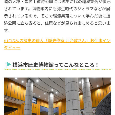
隣の大塚・歳勝土遺跡公園には弥生時代の環濠集落が復元
されています。博物館内にも弥生時代のジオラマなどが展
示されているので、そこで環濠集落について学んだ後に遺
跡公園に立ち寄ると、住居などが見られ楽しめると思いま
す。
» にほんの歴史の達人「歴史作家 河合敦さん」お仕事イン
タビュー
横浜市歴史博物館ってこんなところ！