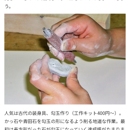
う。
人気は古代の装身具、勾玉作り（工作キット400円～）。
かっ石や青田石を勾玉の形になるよう削る地道な作業。最
初は長方形だった石が勾玉になっていく達成感がたまりま