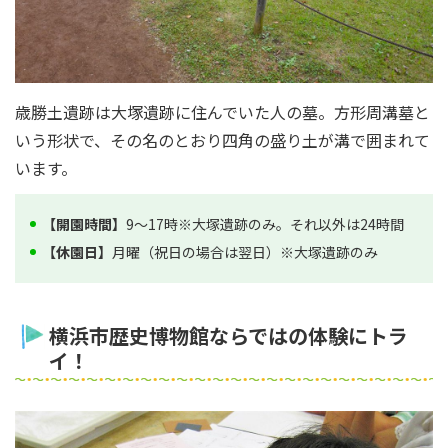
歳勝土遺跡は大塚遺跡に住んでいた人の墓。方形周溝墓と
いう形状で、その名のとおり四角の盛り土が溝で囲まれて
います。
【開園時間】
9～17時※大塚遺跡のみ。それ以外は24時間
【休園日】
月曜（祝日の場合は翌日）※大塚遺跡のみ
横浜市歴史博物館ならではの体験にトラ
イ！