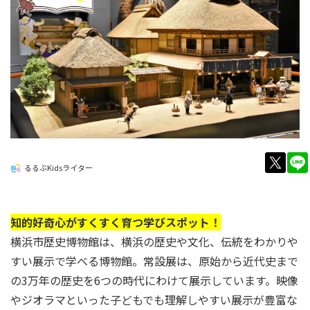
twitt
るるぶKidsライター
知的好奇心がすくすく育つ学びスポット！
横浜市歴史博物館は、横浜の歴史や文化、伝統をわかりや
すい展示で学べる博物館。常設展は、原始から近代史まで
の3万年の歴史を6つの時代にわけて展示しています。映像
やジオラマといった子どもでも理解しやすい展示が豊富な