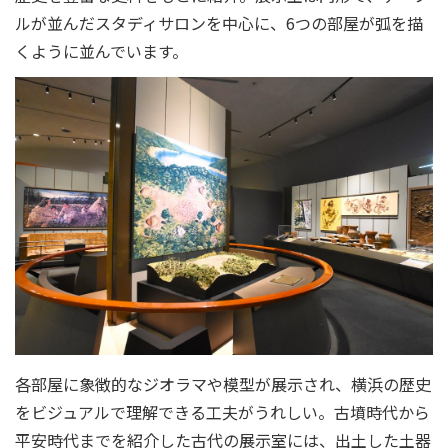
ルが並んだスタディサロンを中心に、6つの部屋が弧を描
くように並んでいます。
各部屋に象徴的なジオラマや模型が展示され、横浜の歴史
をビジュアルで理解できる工夫がうれしい。古墳時代から
平安時代までを紹介した古代の展示室には、出土した土器