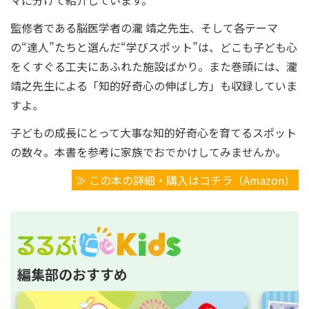
監修者である脳医学者の瀧 靖之先生、そして各テーマ
の“達人”たちと選んだ“学びスポット”は、どこも子ども心
をくすぐる工夫にあふれた施設ばかり。また巻頭には、瀧
靖之先生による「知的好奇心の伸ばし方」も収録していま
すよ。
子どもの成長にとって大事な知的好奇心を育てるスポット
の数々。本書を参考に家族でおでかけしてみませんか。
≫ この本の詳細・購入はコチラ（Amazon）
編集部のおすすめ