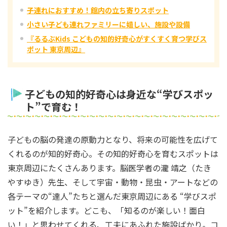
子連れにおすすめ！館内の立ち寄りスポット
小さい子ども連れファミリーに嬉しい、施設や設備
『るるぶKids こどもの知的好奇心がすくすく育つ学びス
ポット 東京周辺』
子どもの知的好奇心は身近な“学びスポッ
ト”で育む！
子どもの脳の発達の原動力となり、将来の可能性を広げて
くれるのが知的好奇心。その知的好奇心を育むスポットは
東京周辺にたくさんあります。脳医学者の瀧 靖之（たき
やすゆき）先生、そして宇宙・動物・昆虫・アートなどの
各テーマの“達人”たちと選んだ東京周辺にある “学びスポ
ット”を紹介します。どこも、「知るのが楽しい！面白
い！」と思わせてくれる、工夫にあふれた施設ばかり。コ