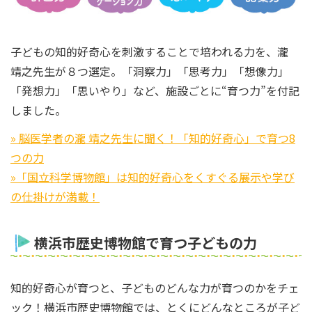
子どもの知的好奇心を刺激することで培われる力を、瀧
靖之先生が８つ選定。「洞察力」「思考力」「想像力」
「発想力」「思いやり」など、施設ごとに“育つ力”を付記
しました。
» 脳医学者の瀧 靖之先生に聞く！「知的好奇心」で育つ8
つの力
»「国立科学博物館」は知的好奇心をくすぐる展示や学び
の仕掛けが満載！
横浜市歴史博物館で育つ子どもの力
知的好奇心が育つと、子どものどんな力が育つのかをチェ
ック！横浜市歴史博物館では、とくにどんなところが子ど