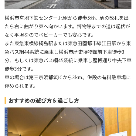
横浜市営地下鉄センター北駅から徒歩5分。駅の改札を出
たら右に曲がり東へ向かいます。博物館までの道は起伏が
なく平坦なのでベビーカーでも安心です。
また東急東横線綱島駅または東急田園都市線江田駅から東
急バス綱44系統に乗車し横浜市歴史博物館前下車徒歩3
分、もしくは東急バス綱45系統に乗車し歴博通り中央下車
徒歩3分です。
車の場合は第三京浜都筑ICから3km。併設の有料駐車場に
停められます。
おすすめの遊び方＆過ごし方