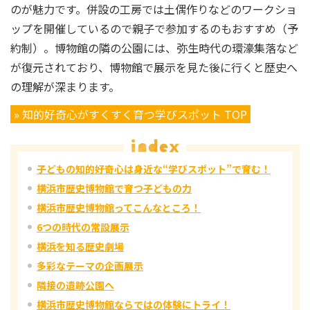
のが魅力です。併設の工房では土偶作りなどのワークショ
ップを開催しているので親子で参加するのもおすすめ（予
約制）。博物館の隣の公園には、弥生時代の環濠集落など
が復元されており、博物館で展示を見た後に行くと歴史へ
の理解が深まります。
» 知的好奇心がすくすく育つ学びスポット TOP
子どもの知的好奇心は身近な“学びスポット”で育む！
横浜市歴史博物館で育つ子どもの力
横浜市歴史博物館ってこんなところ！
6つの時代の常設展示
横浜を知る歴史劇場
多彩なテーマの企画展示
隣接の遺跡公園へ
横浜市歴史博物館ならではの体験にトライ！