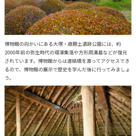
博物館の向かいにある大塚・歳勝土遺跡公園には、約
2000年前の弥生時代の環濠集落や方形周溝墓などが復元
されています。博物館からは連絡橋を渡ってアクセスでき
るので、博物館の展示で歴史を学んだ後に行ってみましょ
う。