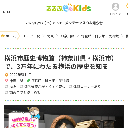
MENU
ログイン
2026/8/13（木）6:30～ メンテナンスのお知らせ
ホーム
エリア一覧
関東
神奈川県
博物館・科学館・美術館
横浜市歴史博物館（神奈川県・横浜市）
で、3万年にわたる横浜の歴史を知る
2022年5月1日
神奈川県
博物館・科学館・美術館
歴史
知的好奇心がすくすく育つ
体験コーナーあり
雨の日でも楽しめる