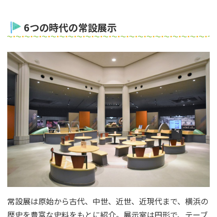
6つの時代の常設展示
常設展は原始から古代、中世、近世、近現代まで、横浜の
歴史を豊富な史料をもとに紹介。展示室は円形で、テーブ