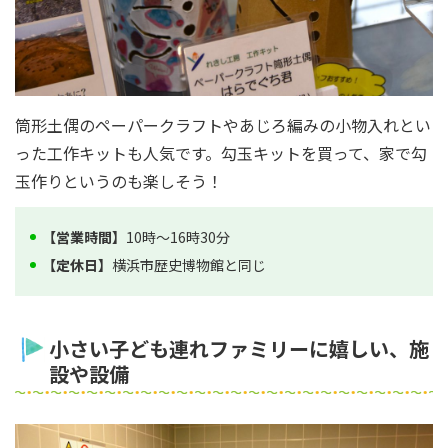
筒形土偶のペーパークラフトやあじろ編みの小物入れとい
った工作キットも人気です。勾玉キットを買って、家で勾
玉作りというのも楽しそう！
【営業時間】
10時～16時30分
【定休日】
横浜市歴史博物館と同じ
小さい子ども連れファミリーに嬉しい、施
設や設備