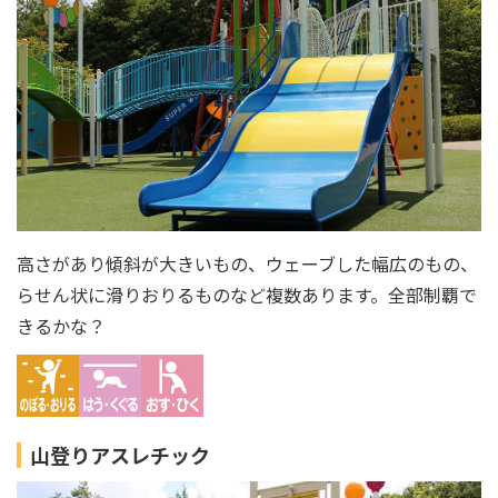
高さがあり傾斜が大きいもの、ウェーブした幅広のもの、
らせん状に滑りおりるものなど複数あります。全部制覇で
きるかな？
山登りアスレチック