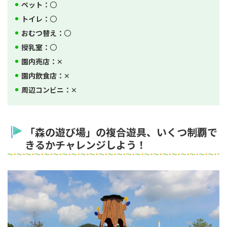
ペット：
〇
トイレ：
〇
おむつ替え：
〇
授乳室：
〇
園内売店：
✕
園内飲食店：
✕
周辺コンビニ：
✕
「森の遊び場」の複合遊具、いくつ制覇で
きるかチャレンジしよう！