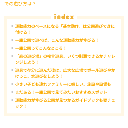
での遊び方は？
運動能力のベースになる「基本動作」は公園遊びで身に
付ける！
一庫公園で遊べば、こんな運動能力が伸びる！
一庫公園ってこんなところ！
「森の遊び場」の複合遊具、いくつ制覇できるかチャレ
ンジしよう！
遊具で存分に遊んだ後は、広大な広場でボール遊びやか
けっこ、水遊びをしよう！
小さい子ども連れファミリーに嬉しい、施設や設備も
まだある！一庫公園で見てみたいおすすめスポット
運動能力が伸びる公園が見つかるガイドブックも要チェ
ック！