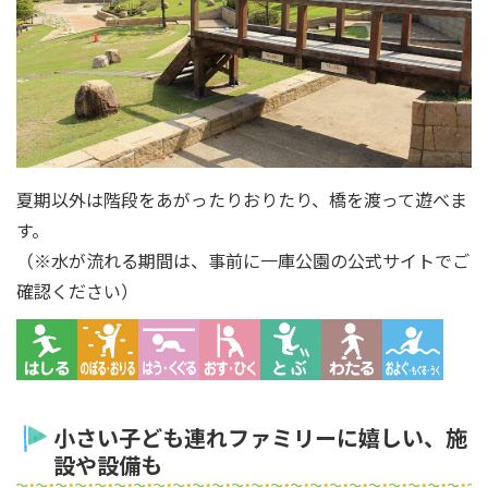
夏期以外は階段をあがったりおりたり、橋を渡って遊べま
す。
（※水が流れる期間は、事前に一庫公園の公式サイトでご
確認ください）
小さい子ども連れファミリーに嬉しい、施
設や設備も