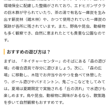
環境保全に配慮した整備がされており、エドヒガンザクラ
の巨木群が守られていたり、茶の湯で有名な一庫炭を生み
出す薪炭林（雑木林）や、かつて使用されていた一庫炭の
窯跡が各所に残されています。また、野鳥や昆虫、動植物
も多く観察でき、自然に恵まれたとても貴重な公園なので
す。
おすすめの遊び方は？
まずは、「ネイチャーセンター」のそばにある「森の遊び
場」の複合遊具で存分に遊びましょう。次に、「森の広
場」に移動し、木陰でお弁当やおやつを食べて休憩した
り、ボール遊びやバドミントン、鬼ごっこなどをしてみて
は。夏場は夏期限定で実施される「丘の流れ」で水遊びも
楽しめます。鳥や昆虫、動植物に興味があるなら、散策路
を歩いて自然観察もおすすめです。