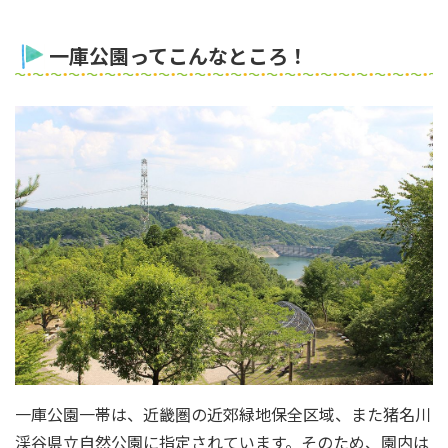
一庫公園ってこんなところ！
一庫公園一帯は、近畿圏の近郊緑地保全区域、また猪名川
渓谷県立自然公園に指定されています。そのため、園内は