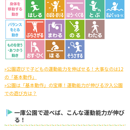
»公園遊びで子どもの運動能力を伸ばせる！大事なのは12
の「基本動作」
»公園は「基本動作」の宝庫！運動能力が伸びる汐入公園
での遊び方は？
一庫公園で遊べば、こんな運動能力が伸び
る！