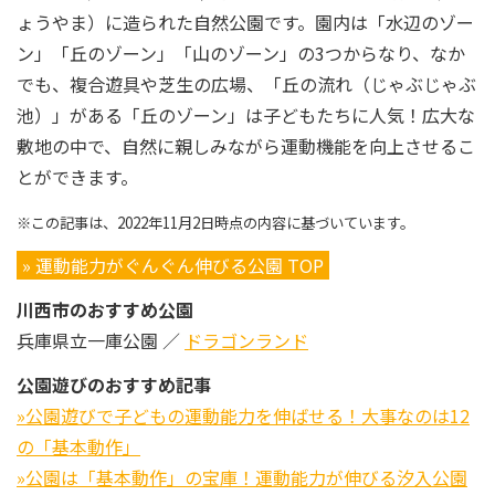
ょうやま）に造られた自然公園です。園内は「水辺のゾー
ン」「丘のゾーン」「山のゾーン」の3つからなり、なか
でも、複合遊具や芝生の広場、「丘の流れ（じゃぶじゃぶ
池）」がある「丘のゾーン」は子どもたちに人気！広大な
敷地の中で、自然に親しみながら運動機能を向上させるこ
とができます。
※この記事は、2022年11月2日時点の内容に基づいています。
» 運動能力がぐんぐん伸びる公園 TOP
川西市のおすすめ公園
兵庫県立一庫公園 ／
ドラゴンランド
公園遊びのおすすめ記事
»公園遊びで子どもの運動能力を伸ばせる！大事なのは12
の「基本動作」
»公園は「基本動作」の宝庫！運動能力が伸びる汐入公園