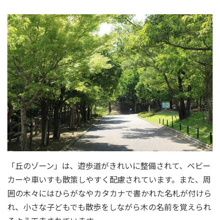
「丘のゾーン」は、遊歩道がきれいに整備されて、ベビー
カーや車いすも散策しやすく配慮されています。また、周
囲の木々にはひらがなやカタカナで書かれた名札が付けら
れ、小さな子どもでも散歩をしながら木の名前を覚えられ