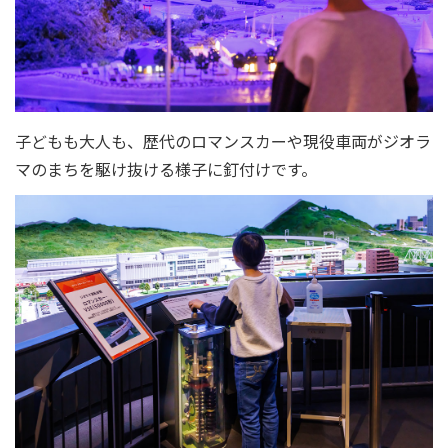
子どもも大人も、歴代のロマンスカーや現役車両がジオラ
マのまちを駆け抜ける様子に釘付けです。