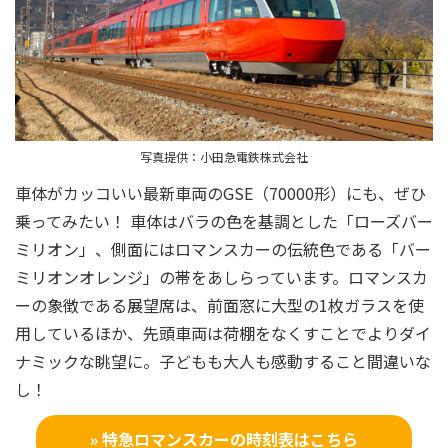
写真提供：小田急電鉄株式会社
車体がカッコいい最新車両のGSE（70000形）にも、ぜひ
乗ってみたい！ 車体はバラの色を基調とした「ローズバー
ミリオン」、側面にはロマンスカーの伝統色である「バー
ミリオンオレンジ」の帯をあしらっています。ロマンスカ
ーの象徴である展望席は、前面窓に大型の1枚ガラスを使
用しているほか、先頭車両は荷棚をなくすことでよりダイ
ナミックな眺望に。子どもも大人も感動すること間違いな
し！
» 特急ロマンスカーの時刻表はこちら