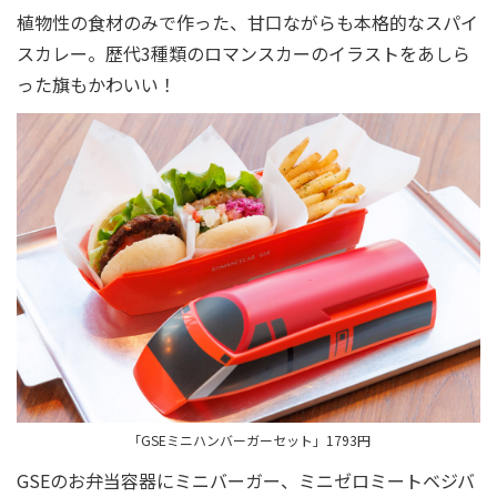
植物性の食材のみで作った、甘口ながらも本格的なスパイ
スカレー。歴代3種類のロマンスカーのイラストをあしら
った旗もかわいい！
「GSEミニハンバーガーセット」1793円
GSEのお弁当容器にミニバーガー、ミニゼロミートベジバ