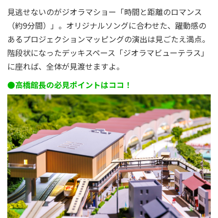
見逃せないのがジオラマショー「時間と距離のロマンス
（約9分間）」。オリジナルソングに合わせた、躍動感の
あるプロジェクションマッピングの演出は見ごたえ満点。
階段状になったデッキスペース「ジオラマビューテラス」
に座れば、全体が見渡せますよ。
●高橋館長の必見ポイントはココ！