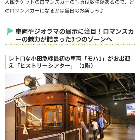
入館チケットのロマンスカーの写真は数種類あるので、ど
のロマンスカーになるかは当日のお楽しみ♪
車両やジオラマの展示に注目！ロマンスカ
ーの魅力が詰まった3つのゾーンへ
レトロな小田急線最初の車両「モハ1」がお出迎
え「ヒストリーシアター」（1階）