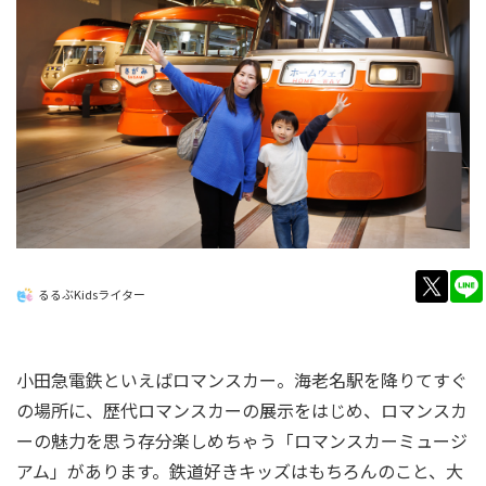
twitt
るるぶKidsライター
小田急電鉄といえばロマンスカー。海老名駅を降りてすぐ
の場所に、歴代ロマンスカーの展示をはじめ、ロマンスカ
ーの魅力を思う存分楽しめちゃう「ロマンスカーミュージ
アム」があります。鉄道好きキッズはもちろんのこと、大