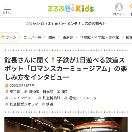
MENU
ログイン
2026/8/13（木）6:30～ メンテナンスのお知らせ
ホーム
エリア一覧
関東
東京都
博物館・科学館・美術館
館
館長さんに聞く！子鉄が1日遊べる鉄道ス
ポット「ロマンスカーミュージアム」の楽
しみ方をインタビュー
2023年3月27日
東京都
博物館・科学館・美術館
トレインビュー
鉄道博物館
運転シミュレーター
鉄道模型ジオラマ
鉄道