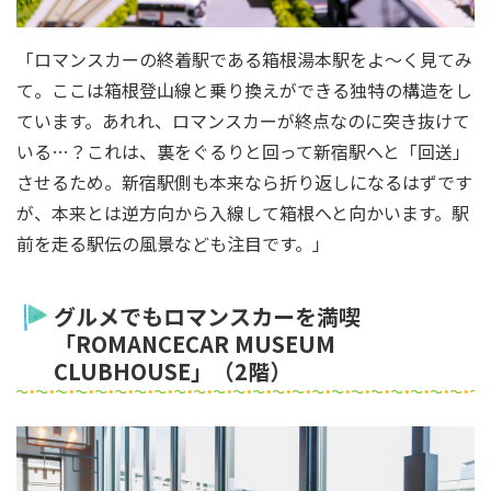
「ロマンスカーの終着駅である箱根湯本駅をよ～く見てみ
て。ここは箱根登山線と乗り換えができる独特の構造をし
ています。あれれ、ロマンスカーが終点なのに突き抜けて
いる…？これは、裏をぐるりと回って新宿駅へと「回送」
させるため。新宿駅側も本来なら折り返しになるはずです
が、本来とは逆方向から入線して箱根へと向かいます。駅
前を走る駅伝の風景なども注目です。」
グルメでもロマンスカーを満喫
「ROMANCECAR MUSEUM
CLUBHOUSE」（2階）