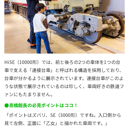
HiSE（10000形）では、前と後ろの2つの車体を1つの台
車で支える「連接台車」と呼ばれる構造を採用しており、
台車が分かるように展示されています。連接台車がこのよ
うな状態で展示されているのは珍しく、車両好きの鉄道フ
ァンにもたまりません。
●高橋館長の必見ポイントはココ！
「ポイントはズバリ、SE（3000形）ですね。入口側から
見て左側、正面に「乙女」と描かれた車両です。」