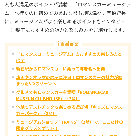
人も大満足のポイントが満載！「ロマンスカーミュージア
ム」へ行くのは初めてのあおと君も興味津々。高橋館長
に、ミュージアムがより楽しめるポイントもインタビュ
ー！ 親子におすすめの魅力と楽しみ方をご紹介します。
「ロマンスカーミュージアム」のおすすめの楽しみ方と
は？
新宿駅からロマンスカーに乗って海老名へ出発！
車両やジオラマの展示に注目！ロマンスカーの魅力が詰
まった3つのゾーンへ
グルメでもロマンスカーを満喫「ROMANCECAR
MUSEUM CLUBHOUSE」（2階）
体験もアスレチックも楽しめる遊び場「キッズロマンス
カーパーク」（2階）
ミュージアムショップ“TRAINS”（2階）で、ここだけの
限定グッズをゲット！