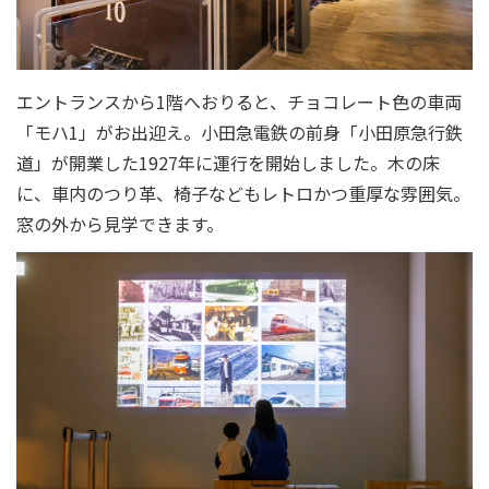
エントランスから1階へおりると、チョコレート色の車両
「モハ1」がお出迎え。小田急電鉄の前身「小田原急行鉄
道」が開業した1927年に運行を開始しました。木の床
に、車内のつり革、椅子などもレトロかつ重厚な雰囲気。
窓の外から見学できます。