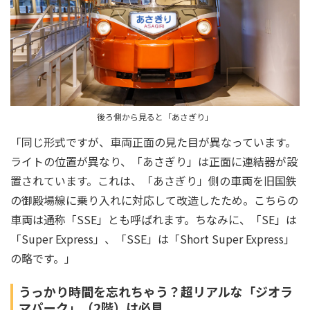
後ろ側から見ると「あさぎり」
「同じ形式ですが、車両正面の見た目が異なっています。
ライトの位置が異なり、「あさぎり」は正面に連結器が設
置されています。これは、「あさぎり」側の車両を旧国鉄
の御殿場線に乗り入れに対応して改造したため。こちらの
車両は通称「SSE」とも呼ばれます。ちなみに、「SE」は
「Super Express」、「SSE」は「Short Super Express」
の略です。」
うっかり時間を忘れちゃう？超リアルな「ジオラ
マパーク」（2階）は必見