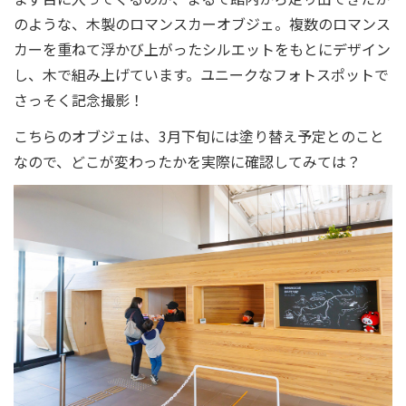
のような、木製のロマンスカーオブジェ。複数のロマンス
カーを重ねて浮かび上がったシルエットをもとにデザイン
し、木で組み上げています。ユニークなフォトスポットで
さっそく記念撮影！
こちらのオブジェは、3月下旬には塗り替え予定とのこと
なので、どこが変わったかを実際に確認してみては？