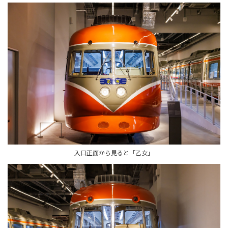
入口正面から見ると「乙女」