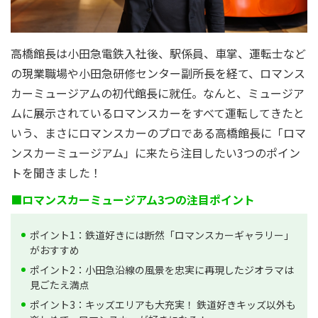
高橋館長は小田急電鉄入社後、駅係員、車掌、運転士など
の現業職場や小田急研修センター副所長を経て、ロマンス
カーミュージアムの初代館長に就任。なんと、ミュージア
ムに展示されているロマンスカーをすべて運転してきたと
いう、まさにロマンスカーのプロである高橋館長に「ロマ
ンスカーミュージアム」に来たら注目したい3つのポイン
トを聞きました！
■ロマンスカーミュージアム3つの注目ポイント
ポイント1：鉄道好きには断然「ロマンスカーギャラリー」
がおすすめ
ポイント2：小田急沿線の風景を忠実に再現したジオラマは
見ごたえ満点
ポイント3：キッズエリアも大充実！ 鉄道好きキッズ以外も