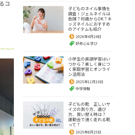
るコ
子どものネイル事情を
調査！ジェルネイルは
危険？何歳からOK？キ
ッズネイルにおすすめ
のアイテムも紹介
2026年4月24日
好奇心＆学び
小学生の英語学習はい
つから？楽しく身につ
く家庭学習とオンライ
ン活用法
2025年11月10日
中学受験
子どもの靴 正しいサ
イズの測り方、選び
方、買い替え時は？
運動会で速く走れる靴
って？
2025年8月25日