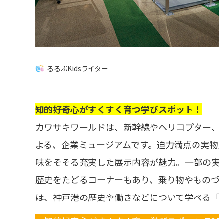
るるぶKidsライター
知的好奇心がすくすく育つ学びスポット！
カワサキワールドは、新幹線やヘリコプター
よる、企業ミュージアムです。迫力満点の実物
味をそそる充実した展示内容が魅力。一部の
歴史をたどるコーナーもあり、乗り物やものづ
は、神戸港の歴史や働きなどについて学べる「