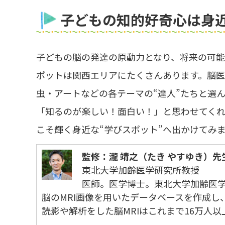
子どもの知的好奇心は身近
子どもの脳の発達の原動力となり、将来の可
ポットは関西エリアにたくさんあります。脳医
虫・アートなどの各テーマの“達人”たちと選ん
「知るのが楽しい！面白い！」と思わせてく
こそ輝く身近な“学びスポット”へ出かけてみ
監修：瀧 靖之（たき やすゆき）先
東北大学加齢医学研究所教授
医師。医学博士。東北大学加齢医
脳のMRI画像を用いたデータベースを作成
読影や解析をした脳MRIはこれまで16万人