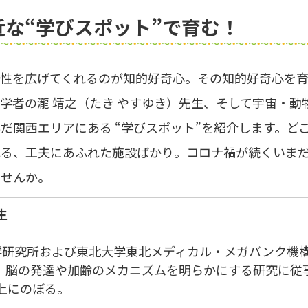
な“学びスポット”で育む！
能性を広げてくれるのが知的好奇心。その知的好奇心を
学者の瀧 靖之（たき やすゆき）先生、そして宇宙・動
だ関西エリアにある “学びスポット”を紹介します。ど
れる、工夫にあふれた施設ばかり。コロナ禍が続くいま
ませんか。
生
学研究所および東北大学東北メディカル・メガバンク機
し、脳の発達や加齢のメカニズムを明らかにする研究に従
以上にのぼる。