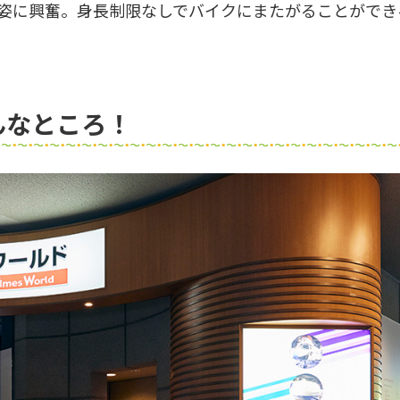
いる姿に興奮。身長制限なしでバイクにまたがることができ
んなところ！