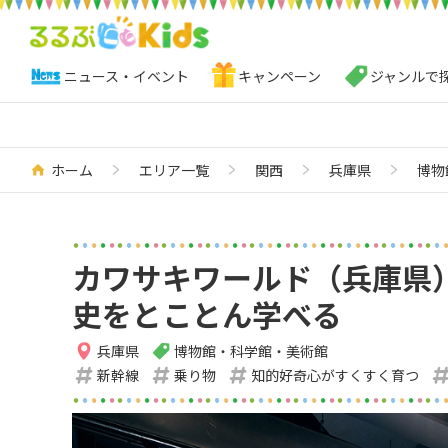
ニュース・イベント
キャンペーン
ジャンルで
ホーム
エリア一覧
関西
兵庫県
博物
カワサキワールド（兵庫県
史をとことん学べる
兵庫県
博物館・科学館・美術館
新幹線
乗り物
知的好奇心がすくすく育つ