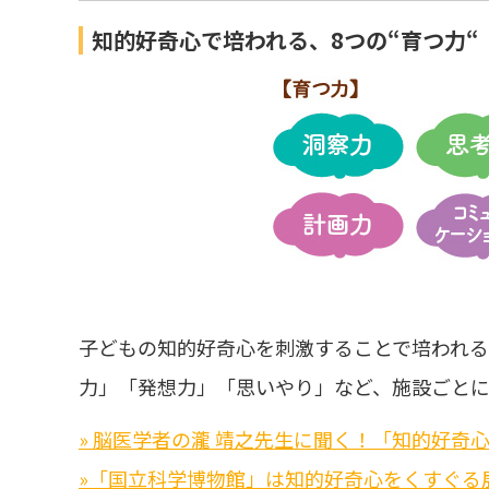
知的好奇心で培われる、8つの“育つ力“
子どもの知的好奇心を刺激することで培われる
力」「発想力」「思いやり」など、施設ごとに
» 脳医学者の瀧 靖之先生に聞く！「知的好奇
»「国立科学博物館」は知的好奇心をくすぐる