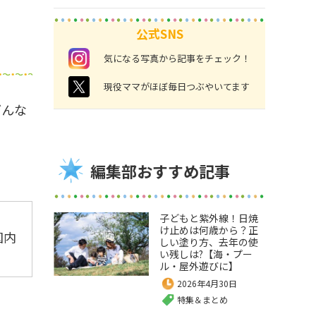
公式SNS
instagram
気になる写真から記事をチェック！
twitter
現役ママがほぼ毎日つぶやいてます
どんな
編集部おすすめ記事
子どもと紫外線！日焼
け止めは何歳から？正
国内
しい塗り方、去年の使
い残しは?【海・プー
ル・屋外遊びに】
2026年4月30日
特集＆まとめ