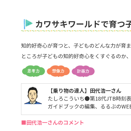
カワサキワールドで育つ
知的好奇心が育つと、子どものどんな力が育
ところが子どもの知的好奇心をくすぐるのか
【乗り物の達人】田代浩一さん
たしろこういち●第18代JTB時刻
ガイドブックの編集、るるぶのWEB
■田代浩一さんのコメント