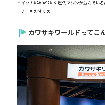
バイクのKAWASAKIの歴代マシンが並んで
ーナーもおすすめ。
カワサキワールドってこ