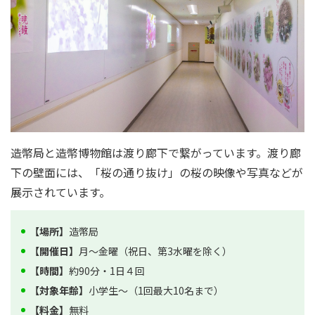
造幣局と造幣博物館は渡り廊下で繋がっています。渡り廊
下の壁面には、「桜の通り抜け」の桜の映像や写真などが
展示されています。
【場所】
造幣局
【開催日】
月〜金曜（祝日、第3水曜を除く）
【時間】
約90分・1日４回
【対象年齢】
小学生〜（1回最大10名まで）
【料金】
無料