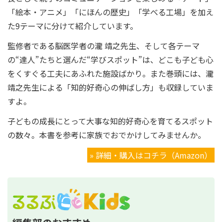
「絵本・アニメ」「にほんの歴史」「学べる工場」を加え
た9テーマに分けて紹介しています。
監修者である脳医学者の瀧 靖之先生、そして各テーマ
の“達人”たちと選んだ“学びスポット”は、どこも子ども心
をくすぐる工夫にあふれた施設ばかり。また巻頭には、瀧
靖之先生による「知的好奇心の伸ばし方」も収録していま
すよ。
子どもの成長にとって大事な知的好奇心を育てるスポット
の数々。本書を参考に家族でおでかけしてみませんか。
» 詳細・購入はコチラ（Amazon）