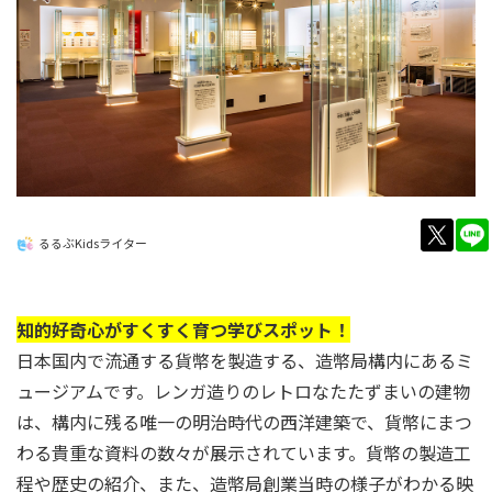
twitt
るるぶKidsライター
知的好奇心がすくすく育つ学びスポット！
日本国内で流通する貨幣を製造する、造幣局構内にあるミ
ュージアムです。レンガ造りのレトロなたたずまいの建物
は、構内に残る唯一の明治時代の西洋建築で、貨幣にまつ
わる貴重な資料の数々が展示されています。貨幣の製造工
程や歴史の紹介、また、造幣局創業当時の様子がわかる映