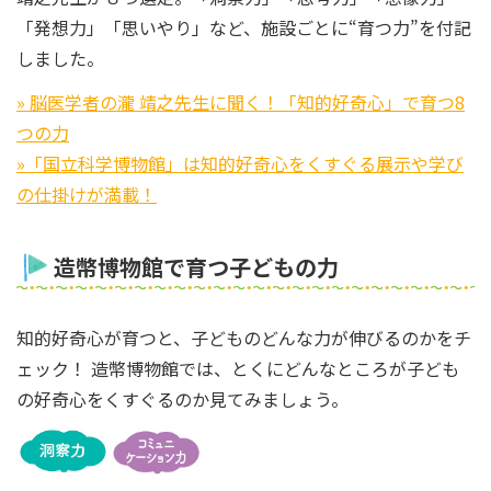
「発想力」「思いやり」など、施設ごとに“育つ力”を付記
しました。
» 脳医学者の瀧 靖之先生に聞く！「知的好奇心」で育つ8
つの力
»「国立科学博物館」は知的好奇心をくすぐる展示や学び
の仕掛けが満載！
造幣博物館で育つ子どもの力
知的好奇心が育つと、子どものどんな力が伸びるのかをチ
ェック！ 造幣博物館では、とくにどんなところが子ども
の好奇心をくすぐるのか見てみましょう。