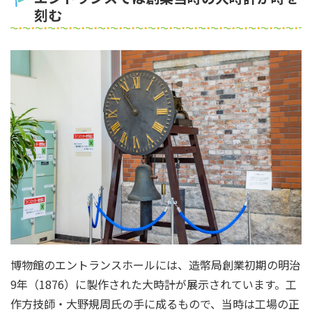
刻む
博物館のエントランスホールには、造幣局創業初期の明治
9年（1876）に製作された大時計が展示されています。工
作方技師・大野規周氏の手に成るもので、当時は工場の正