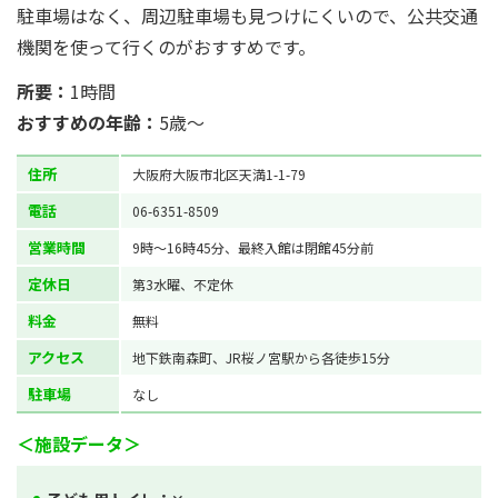
駐車場はなく、周辺駐車場も見つけにくいので、公共交通
機関を使って行くのがおすすめです。
所要：
1時間
おすすめの年齢：
5歳～
住所
大阪府大阪市北区天満1-1-79
電話
06-6351-8509
営業時間
9時～16時45分、最終入館は閉館45分前
定休日
第3水曜、不定休
料金
無料
アクセス
地下鉄南森町、JR桜ノ宮駅から各徒歩15分
駐車場
なし
＜施設データ＞