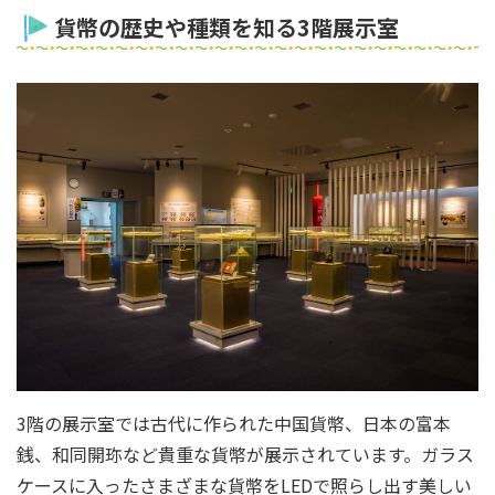
貨幣の歴史や種類を知る3階展示室
3階の展示室では古代に作られた中国貨幣、日本の富本
銭、和同開珎など貴重な貨幣が展示されています。ガラス
ケースに入ったさまざまな貨幣をLEDで照らし出す美しい