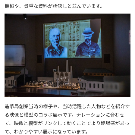
機械や、貴重な資料が所狭しと並んでいます。
造幣局創業当時の様子や、当時活躍した人物などを紹介す
る映像と模型のコラボ展示です。ナレーションに合わせ
て、映像と模型がリンクして動くことでより臨場感があっ
て、わかりやすい展示になっています。