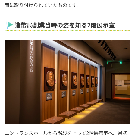
面に取り付けられていたものです。
造幣局創業当時の姿を知る2階展示室
エントランスホールから階段を上って2階展示室へ。最初