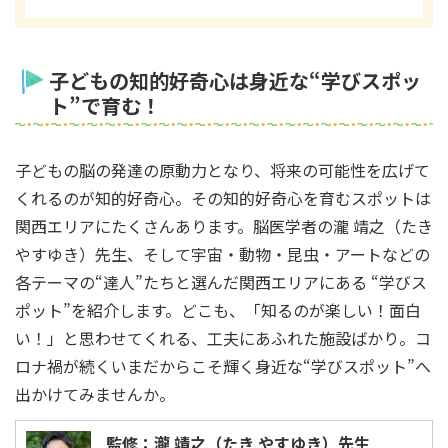
子どもの知的好奇心は身近な“学びスポッ
ト”で育む！
子どもの脳の発達の原動力となり、将来の可能性を広げて
くれるのが知的好奇心。その知的好奇心を育むスポットは
関西エリアにたくさんあります。脳医学者の瀧 靖之（たき
やすゆき）先生、そして宇宙・動物・昆虫・アートなどの
各テーマの“達人”たちと選んだ関西エリアにある “学びス
ポット”を紹介します。どこも、「知るのが楽しい！面白
い！」と思わせてくれる、工夫にあふれた施設ばかり。コ
ロナ禍が続くいまだからこそ輝く身近な“学びスポット”へ
出かけてみませんか。
監修：瀧 靖之（たき やすゆき）先生