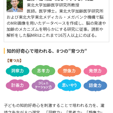
東北大学加齢医学研究所教授
医師。医学博士。東北大学加齢医学研究所
および東北大学東北メディカル・メガバンク機構で脳
のMRI画像を用いたデータベースを作成し、脳の発達や
加齢のメカニズムを明らかにする研究に従事。読影や
解析をした脳MRIはこれまで16万人以上にのぼる。
知的好奇心で培われる、8つの“育つ力“
子どもの知的好奇心を刺激することで培われる力を、瀧
靖之先生が８つ選定。「洞察力」「思考力」「想像力」