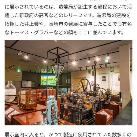
に展示されているのは、造幣局が誕生する過程において活
躍した新政府の高官などのレリーフです。造幣局の建設を
指揮した井上馨や、長崎市の発展に寄与したことでも有名
なトーマス・グラバーなどの顔もここに並んでいます。
展示室内に入ると、かつて製造に使用されていた数多くの