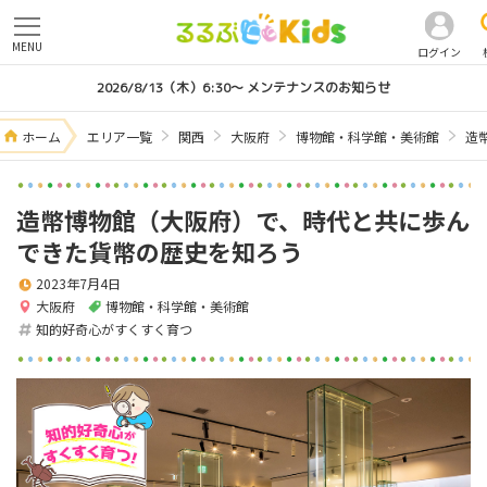
MENU
ログイン
2026/8/13（木）6:30～ メンテナンスのお知らせ
ホーム
エリア一覧
関西
大阪府
博物館・科学館・美術館
造
造幣博物館（大阪府）で、時代と共に歩ん
できた貨幣の歴史を知ろう
2023年7月4日
大阪府
博物館・科学館・美術館
知的好奇心がすくすく育つ