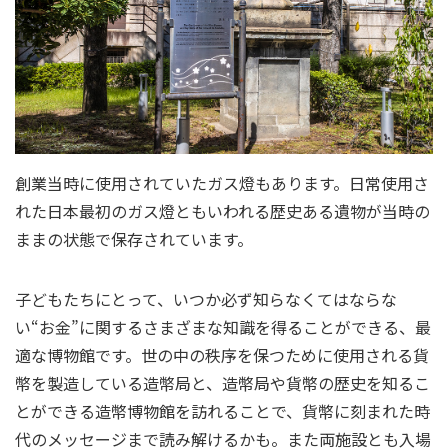
創業当時に使用されていたガス燈もあります。日常使用さ
れた日本最初のガス燈ともいわれる歴史ある遺物が当時の
ままの状態で保存されています。
子どもたちにとって、いつか必ず知らなくてはならな
い“お金”に関するさまざまな知識を得ることができる、最
適な博物館です。世の中の秩序を保つために使用される貨
幣を製造している造幣局と、造幣局や貨幣の歴史を知るこ
とができる造幣博物館を訪れることで、貨幣に刻まれた時
代のメッセージまで読み解けるかも。また両施設とも入場