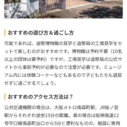
おすすめの遊び方＆過ごし方
可能であれば、造幣博物館の見学と造幣局の工場見学をセ
ットで楽しむのがおすすめです。博物館は予約不要（10名
以上の団体は要予約）ですが、工場見学は造幣局の公式サ
イトから事前予約が必要なので注意が必要です。ミュージ
アム内には体験コーナーなどもあるので子どもたちも退屈
せずに過ごせるでしょう。
おすすめのアクセス方法は？
公共交通機関の場合は、大阪メトロ南森町駅、JR桜ノ宮
駅からそれぞれ徒歩15分の距離。車の場合は阪神高速12
号守口線南森町出口から5分と便利なものの、施設に専用