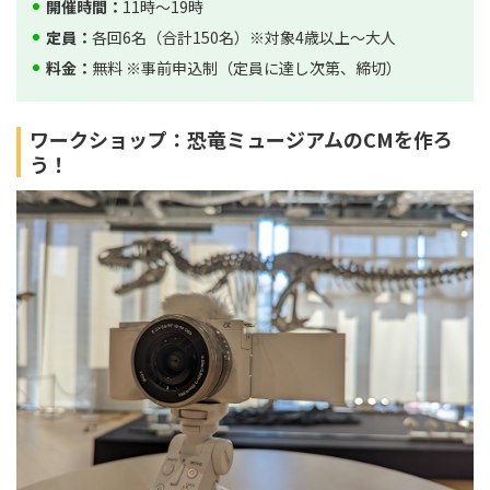
開催時間：
11時～19時
定員：
各回6名（合計150名）※対象4歳以上〜大人
料金：
無料 ※事前申込制（定員に達し次第、締切）
ワークショップ：恐竜ミュージアムのCMを作ろ
う！