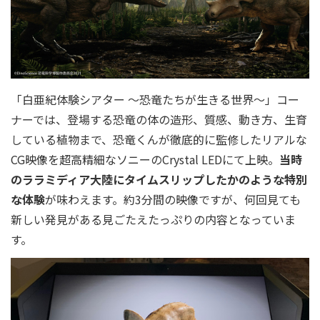
「白亜紀体験シアター 〜恐竜たちが生きる世界〜」コー
ナーでは、登場する恐竜の体の造形、質感、動き方、生育
している植物まで、恐竜くんが徹底的に監修したリアルな
CG映像を超高精細なソニーのCrystal LEDにて上映。
当時
のララミディア大陸にタイムスリップしたかのような特別
な体験
が味わえます。約3分間の映像ですが、何回見ても
新しい発見がある見ごたえたっぷりの内容となっていま
す。