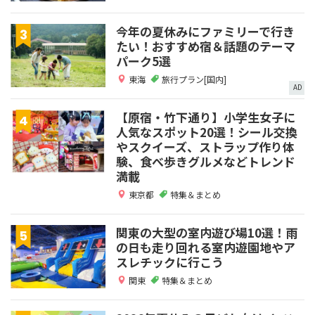
今年の夏休みにファミリーで行き
たい！おすすめ宿＆話題のテーマ
パーク5選
東海
旅行プラン[国内]
AD
【原宿・竹下通り】小学生女子に
人気なスポット20選！シール交換
やスクイーズ、ストラップ作り体
験、食べ歩きグルメなどトレンド
満載
東京都
特集＆まとめ
関東の大型の室内遊び場10選！雨
の日も走り回れる室内遊園地やア
スレチックに行こう
関東
特集＆まとめ