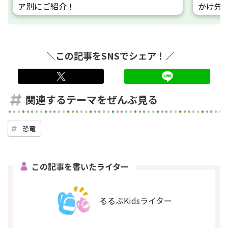
ア別にご紹介！
かけ先
＼この記事をSNSでシェア！／
twitter
LINE
関連するテーマをぜんぶ見る
恐竜
この記事を書いたライター
るるぶKidsライター