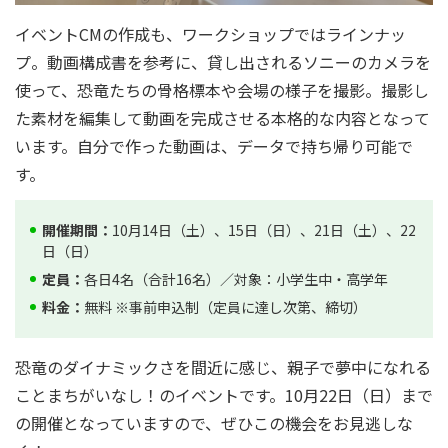
イベントCMの作成も、ワークショップではラインナッ
プ。動画構成書を参考に、貸し出されるソニーのカメラを
使って、恐竜たちの骨格標本や会場の様子を撮影。撮影し
た素材を編集して動画を完成させる本格的な内容となって
います。自分で作った動画は、データで持ち帰り可能で
す。
開催期間：
10月14日（土）、15日（日）、21日（土）、22
日（日）
定員：
各日4名（合計16名）／対象：小学生中・高学年
料金：
無料 ※事前申込制（定員に達し次第、締切）
恐竜のダイナミックさを間近に感じ、親子で夢中になれる
ことまちがいなし！のイベントです。10月22日（日）まで
の開催となっていますので、ぜひこの機会をお見逃しな