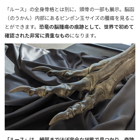
「ルース」の全身骨格とは別に、頭骨の一部も展示。脳函
（のうかん）内部にあるピンポン玉サイズの腫瘍を見るこ
とができます。
恐竜の脳腫瘍の痕跡として、世界で初めて
確認された非常に貴重なもの
になります。
「ルース」は、細部までほぼ完全な状態で見つかり、奇跡