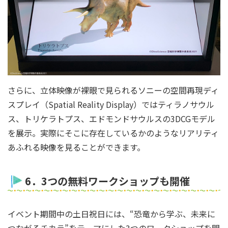
さらに、立体映像が裸眼で見られるソニーの空間再現ディ
スプレイ（Spatial Reality Display）ではティラノサウル
ス、トリケラトプス、エドモンドサウルスの3DCGモデル
を展示。実際にそこに存在しているかのようなリアリティ
あふれる映像を見ることができます。
6．3つの無料ワークショップも開催
イベント期間中の土日祝日には、“恐竜から学ぶ、未来に
つながるチカラ”をテーマにした3つのワークショップを開