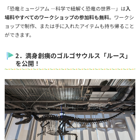
「恐竜ミュージアム ―科学で紐解く恐竜の世界―」は
入
場料やすべてのワークショップの参加料も無料
。ワークシ
ョップで制作、または手に入れたアイテムも持ち帰ること
ができます。
2．満身創痍のゴルゴサウルス「ルース」
を公開！