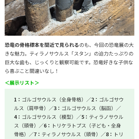
恐竜の骨格標本を間近で見られる
のも、今回の恐竜展の大
きな魅力。ティラノサウルス「スタン」の迫力たっぷりの
巨大な歯も、じっくりと観察可能です。恐竜好きな子供な
ら喜ぶこと間違いなし！
＜展示リスト＞
1：
ゴルゴサウルス（全身骨格）／
2：
ゴルゴサウ
ルス（肩甲骨）／
3：
ゴルゴサウルス（脳函）／
4：
ゴルゴサウルス（模型）／
5：
ティラノサウル
ス（頭骨）／
6：
トリケラトプス（子ども・全身
骨格）／
7：
ティラノサウルス（頭骨）／
8：
トリ