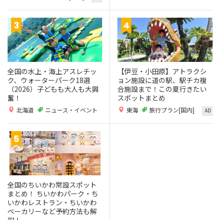
全国の水上・海上アスレチッ
【伊豆・小田原】アトラクシ
ク、ウォーターパーク18選
ョン施設に道の駅、駅チカ複
（2026）子どもも大人も大興
合施設まで！この夏行きたい
奮！
スポットまとめ
北海道
ニュース・イベント
東海
旅行プラン[国内]
AD
全国のちいかわ常設スポット
まとめ！ ちいかわパーク・ち
いかわレストラン・ちいかわ
ベーカリーなど予約方法も解
説！