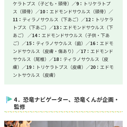
ケラトプス（子ども・頭骨）／
9：
トリケラトプ
ス（頭骨）／
10：
エドモンドサウルス（頭骨）／
11：
ティラノサウルス（下あご）／
12：
トリケラ
トプス（下あご）／
13：
エドモンドサウルス（下
あご） ／
14：
エドモンドサウルス（子供・下あ
ご）／
15：
ティラノサウルス（歯）／
16：
エドモ
ンドサウルス（皮膚・傷あり）／
17：
エドモンド
サウルス（尾椎）／
18：
ティラノサウルス（皮
膚）／
19：
トリケラトプス（皮膚）／
20：
エドモ
ントサウルス（皮膚）
4．恐竜ナビゲーター、恐竜くんが企画・
監修