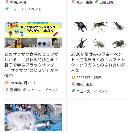
関東
,
東海
九州
,
東海
自由研究
ニュース・イベント
あのザクザク食感のヒミツが
2026年夏休みの昆虫イベン
わかる！「夏休み特別企画！
ト・昆虫展まとめ！カブトム
親子で学ぶブラックサンダ
シ・クワガタとのふれあいが
ー“ザクザク”のヒミツ」が開
人気
催中
2026年7月25日
2026年7月26日
関東
,
東海
愛知県
ニュース・イベント
ニュース・イベント