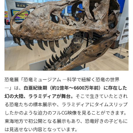
恐竜展「恐竜ミュージアム ―科学で紐解く恐竜の世界
―」は、
白亜紀後期（約1億年～6600万年前）に存在した
幻の大陸、ララミディアが舞台。
そこで生きていたとされ
る恐竜たちの標本展示や、ララミディアにタイムスリップ
したかのような迫力のフルCG映像を見ることができます。
東海地方で初公開となる展示もあり、恐竜好きの子どもに
は見逃せない内容となっています。