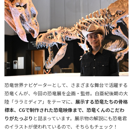
恐竜世界ナビゲーターとして、さまざまな舞台で活躍する
恐竜くんが、今回の恐竜展を企画・監修。白亜紀後期の大
陸「ララミディア」をテーマに、
展示する恐竜たちの骨格
標本、CGで制作された恐竜映像まで、恐竜くんのこだわ
りがたっぷり
と詰まっています。展示物の解説にも恐竜君
のイラストが使われているので、そちらもチェック！