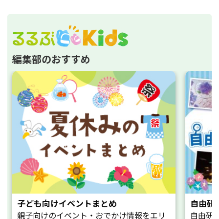
編集部のおすすめ
子ども向けイベントまとめ
自由研
親子向けのイベント・おでかけ情報をエリ
自由研