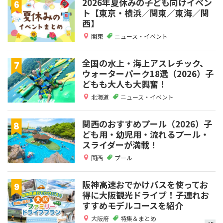
2026年夏休みの子ども向けイベン
ト【東京・横浜／関東／東海／関
西】
関東
ニュース・イベント
全国の水上・海上アスレチック、
ウォーターパーク18選（2026）子
どもも大人も大興奮！
北海道
ニュース・イベント
関西のおすすめプール（2026）子
ども用・幼児用・流れるプール・
スライダーが満載！
関西
プール
阪神高速おでかけパスを使ってお
得に大阪観光ドライブ！子連れお
すすめモデルコースを紹介
大阪府
特集＆まとめ