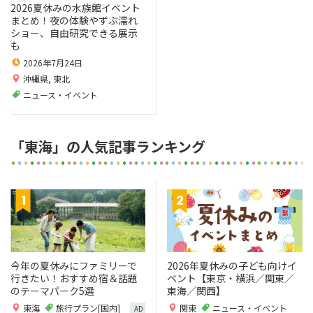
2026夏休みの水族館イベント
まとめ！夜の体験やずぶ濡れ
ショー、自由研究できる展示
も
2026年7月24日
沖縄県
,
東北
ニュース・イベント
「東海」の人気記事ランキング
今年の夏休みにファミリーで
2026年夏休みの子ども向けイ
行きたい！おすすめ宿＆話題
ベント【東京・横浜／関東／
のテーマパーク5選
東海／関西】
東海
旅行プラン[国内]
関東
ニュース・イベント
AD