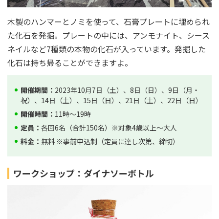
木製のハンマーとノミを使って、石膏プレートに埋められ
た化石を発掘。プレートの中には、アンモナイト、シース
ネイルなど7種類の本物の化石が入っています。発掘した
化石は持ち帰ることができますよ。
開催期間：
2023年10月7日（土）、8日（日）、9日（月・
祝）、14日（土）、15日（日）、21日（土）、22日（日）
開催時間：
11時～19時
定員：
各回6名（合計150名）※対象4歳以上〜大人
料金：
無料 ※事前申込制（定員に達し次第、締切）
ワークショップ：ダイナソーボトル