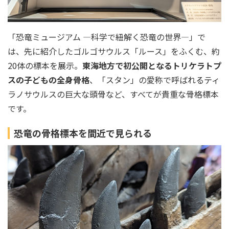
「恐竜ミュージアム ―科学で紐解く恐竜の世界―」で
は、先に紹介したゴルゴサウルス「ルース」をふくむ、約
20体の標本を展示。
東海地方で初公開となるトリケラトプ
スの子どもの全身骨格
、「スタン」の愛称で呼ばれるティ
ラノサウルスの巨大な頭骨など、すべてが貴重な骨格標本
です。
恐竜の骨格標本を間近で見られる