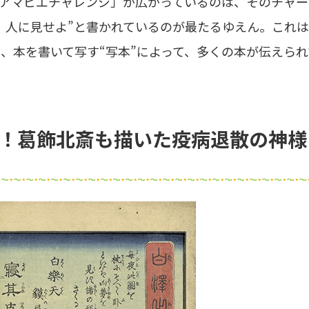
♯アマビエチャレンジ」が広がっているのは、そのチャー
、人に見せよ”と書かれているのが最たるゆえん。これは
、本を書いて写す“写本”によって、多くの本が伝えられ
い！葛飾北斎も描いた疫病退散の神様