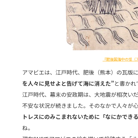
『肥後国海中の怪（
アマビエは、江戸時代、肥後（熊本）の瓦版
を人々に見せよと告げて海に消えた”
と書かれ
江戸時代、幕末の安政期は、大地震が相次い
不安な状況が続きました。そのなかで人々が
トレスにのみこまれないために「なにかでき
ね。