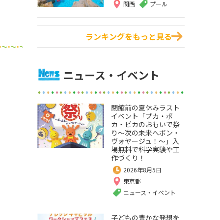
関西
プール
ランキングをもっと見る
ニュース・イベント
閉館前の夏休みラスト
イベント「プカ・ポ
カ・ピカのおもいで祭
り～次の未来へボン・
ヴォヤージュ！～」入
場無料で科学実験や工
作づくり！
2026年8月5日
東京都
ニュース・イベント
子どもの豊かな発想を