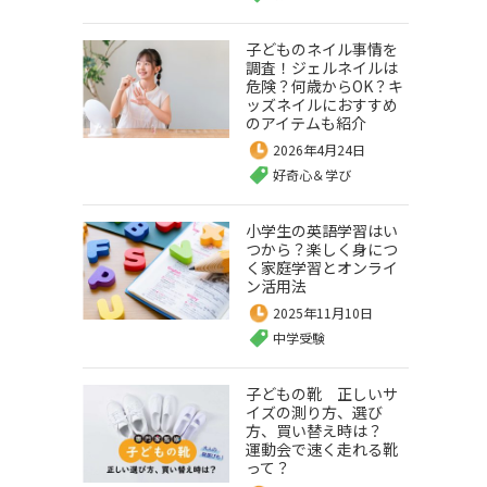
子どものネイル事情を
調査！ジェルネイルは
危険？何歳からOK？キ
ッズネイルにおすすめ
のアイテムも紹介
2026年4月24日
好奇心＆学び
小学生の英語学習はい
つから？楽しく身につ
く家庭学習とオンライ
ン活用法
2025年11月10日
中学受験
子どもの靴 正しいサ
イズの測り方、選び
方、買い替え時は？
運動会で速く走れる靴
って？