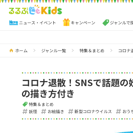
ニュース・イベント
キャンペーン
ジャンルで
ホーム
ジャンル一覧
特集＆まとめ
コロナ
コロナ退散！SNSで話題
の描き方付き
特集＆まとめ
妖怪
お絵描き
新型コロナウイルス
おう