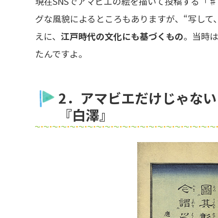
現在SNSでアマビエの絵を描いて投稿する「
グな風貌によるところもありますが、“写して
えに、
江戸時代の文化にも基づくもの
。当時は
たんですよ。
2．アマビエだけじゃな
『白澤』