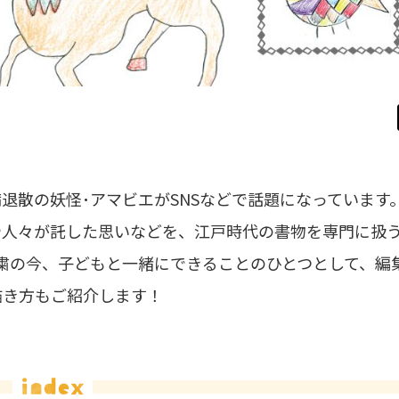
退散の妖怪･アマビエがSNSなどで話題になっています
や人々が託した思いなどを、江戸時代の書物を専門に扱
粛の今、子どもと一緒にできることのひとつとして、編
描き方もご紹介します！