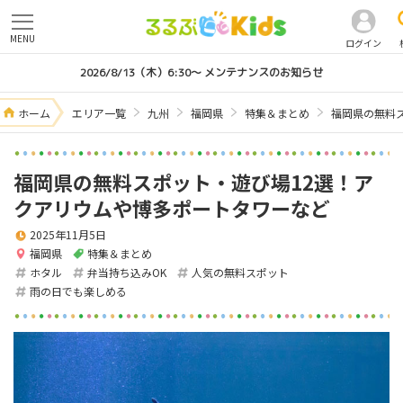
MENU
ログイン
2026/8/13（木）6:30～ メンテナンスのお知らせ
ホーム
エリア一覧
九州
福岡県
特集＆まとめ
福岡県の無料
福岡県の無料スポット・遊び場12選！ア
クアリウムや博多ポートタワーなど
2025年11月5日
福岡県
特集＆まとめ
ホタル
弁当持ち込みOK
人気の無料スポット
雨の日でも楽しめる