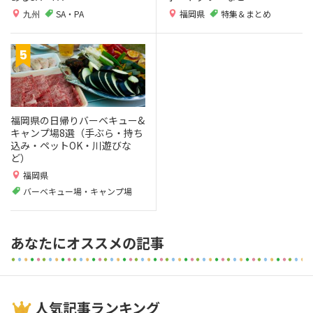
九州
SA・PA
福岡県
特集＆まとめ
福岡県の日帰りバーベキュー&
キャンプ場8選（手ぶら・持ち
込み・ペットOK・川遊びな
ど）
福岡県
バーベキュー場・キャンプ場
あなたにオススメの記事
人気記事ランキング