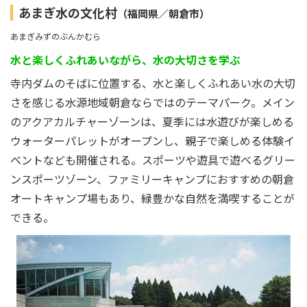
あまぎ水の文化村
（福岡県／朝倉市）
あまぎみずのぶんかむら
水と楽しくふれあいながら、水の大切さを学ぶ
寺内ダムのそばに位置する、水と楽しくふれあい水の大切
さを感じる水源地域朝倉ならではのテーマパーク。メイン
のアクアカルチャーゾーンは、夏季には水遊びが楽しめる
ウォーターパレットがオープンし、親子で楽しめる体験イ
ベントなども開催される。スポーツや遊具で遊べるグリー
ンスポーツゾーン、ファミリーキャンプにおすすめの朝倉
オートキャンプ場もあり、緑豊かな自然を満喫することが
できる。