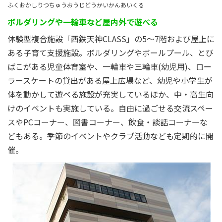
ふくおかしりつちゅうおうじどうかいかんあいくる
ボルダリングや一輪車など屋内外で遊べる
体験型複合施設「西鉄天神CLASS」の5～7階および屋上に
ある子育て支援施設。ボルダリングやボールプール、とび
ばこがある児童体育室や、一輪車や三輪車(幼児用)、ロー
ラースケートの貸出がある屋上広場など、幼児や小学生が
体を動かして遊べる施設が充実しているほか、中・高生向
けのイベントも実施している。自由に過ごせる交流スペー
スやPCコーナー、図書コーナー、飲食・談話コーナーな
どもある。季節のイベントやクラブ活動なども定期的に開
催。