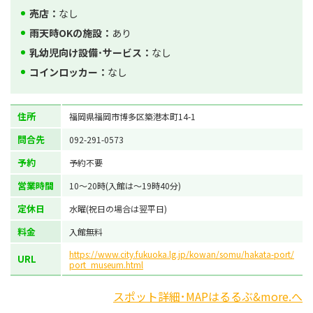
売店：
なし
雨天時OKの施設：
あり
乳幼児向け設備･サービス：
なし
コインロッカー：
なし
住所
福岡県福岡市博多区築港本町14-1
問合先
092-291-0573
予約
予約不要
営業時間
10～20時(入館は～19時40分)
定休日
水曜(祝日の場合は翌平日)
料金
入館無料
https://www.city.fukuoka.lg.jp/kowan/somu/hakata-port/
URL
port_museum.html
スポット詳細･MAPはるるぶ&more.へ