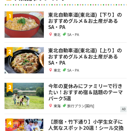
東北自動車道(東北道)【下り】の
おすすめグルメ＆お土産がある
SA・PA
東北
SA・PA
東北自動車道(東北道)【上り】の
おすすめグルメ＆お土産がある
SA・PA
東北
SA・PA
今年の夏休みにファミリーで行き
たい！おすすめ宿＆話題のテーマ
パーク5選
東海
旅行プラン[国内]
AD
【原宿・竹下通り】小学生女子に
人気なスポット20選！シール交換