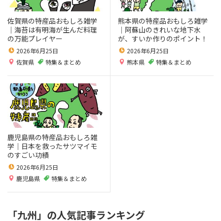
佐賀県の特産品おもしろ雑学
熊本県の特産品おもしろ雑学
｜海苔は有明海が生んだ料理
｜阿蘇山のきれいな地下水
の万能プレイヤー
が、すいか作りのポイント！
2026年6月25日
2026年6月25日
佐賀県
特集＆まとめ
熊本県
特集＆まとめ
鹿児島県の特産品おもしろ雑
学｜日本を救ったサツマイモ
のすごい功績
2026年6月25日
鹿児島県
特集＆まとめ
「九州」の人気記事ランキング