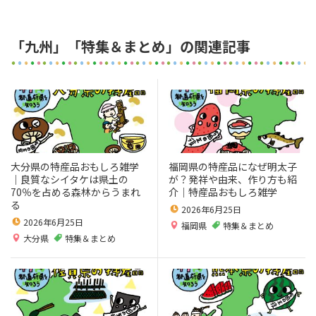
「九州」「特集＆まとめ」の関連記事
大分県の特産品おもしろ雑学
福岡県の特産品になぜ明太子
｜良質なシイタケは県土の
が？発祥や由来、作り方も紹
70％を占める森林からうまれ
介｜特産品おもしろ雑学
る
2026年6月25日
2026年6月25日
福岡県
特集＆まとめ
大分県
特集＆まとめ