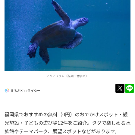
アクアリウム（福岡市博多区）
twitt
るるぶKidsライター
福岡県でおすすめの無料（0円）のおでかけスポット・観
光施設・子どもの遊び場12件をご紹介。タダで楽しめる水
族館やテーマパーク、展望スポットなどがあります。