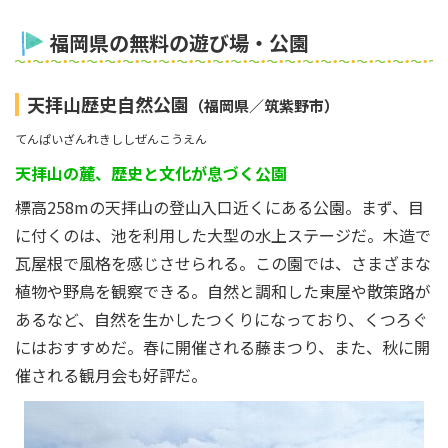
福岡県の無料の遊び場・公園
天拝山歴史自然公園
（福岡県／筑紫野市）
てんぱいざんれきししぜんこうえん
天拝山の麓、歴史と文化が息づく公園
標高258mの天拝山の登山入口近くにある公園。まず、目
に付くのは、池を利用した大型の水上ステージだ。木造で
瓦屋根で風格を感じさせられる。この園では、さまざまな
植物や野鳥を観察できる。自然と調和した東屋や散策路が
あるなど、自然を生かしたつくりになっており、くつろぐ
にはおすすめだ。春に開催される藤まつり、また、秋に開
催される観月会も好評だ。