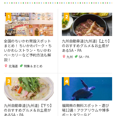
全国のちいかわ常設スポット
九州自動車道(九州道)【上り】
まとめ！ ちいかわパーク・ち
のおすすめグルメ＆お土産が
いかわレストラン・ちいかわ
あるSA・PA
ベーカリーなど予約方法も解
九州
SA・PA
説！
北海道
特集＆まとめ
九州自動車道(九州道)【下り】
福岡県の無料スポット・遊び
のおすすめグルメ＆お土産が
場12選！アクアリウムや博多
あるSA・PA
ポートタワーなど