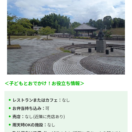
＜子どもとおでかけ！お役立ち情報＞
レストランまたはカフェ：
なし
お弁当持ち込み：
可
売店：
なし(近隣に売店あり)
雨天時OKの施設：
なし