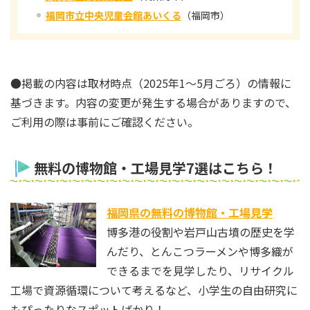
福岡市立中央児童会館あいくる
（福岡市）
●掲載の内容は取材時点（2025年1～5月ごろ）の情報に
基づきます。内容の変更が発生する場合がありますので、
ご利用の際は事前にご確認ください。
無料の博物館・工場見学7選はこちら！
福岡県の無料の博物館・工場見学
博多港の役割や岩戸山古墳の歴史を学
んだり、とんこつラーメンや博多織が
できるまでを見学したり、リサイクル
工場で資源循環について考えるなど、小学生の自由研究に
もぴったりなスポットばかり！