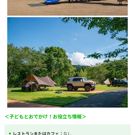
＜子どもとおでかけ！お役立ち情報＞
レストランまたはカフェ：
なし