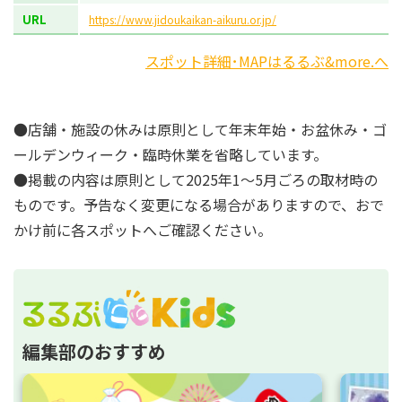
URL
https://www.jidoukaikan-aikuru.or.jp/
スポット詳細･MAPはるるぶ&more.へ
●店舗・施設の休みは原則として年末年始・お盆休み・ゴ
ールデンウィーク・臨時休業を省略しています。
●掲載の内容は原則として2025年1～5月ごろの取材時の
ものです。予告なく変更になる場合がありますので、おで
かけ前に各スポットへご確認ください。
編集部のおすすめ