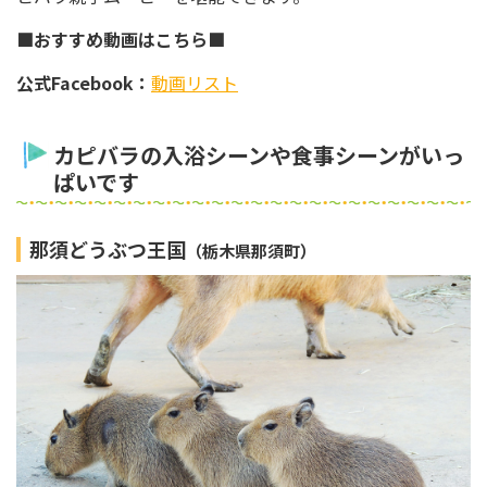
■おすすめ動画はこちら■
公式Facebook：
動画リスト
カピバラの入浴シーンや食事シーンがいっ
ぱいです
那須どうぶつ王国
（栃木県那須町）