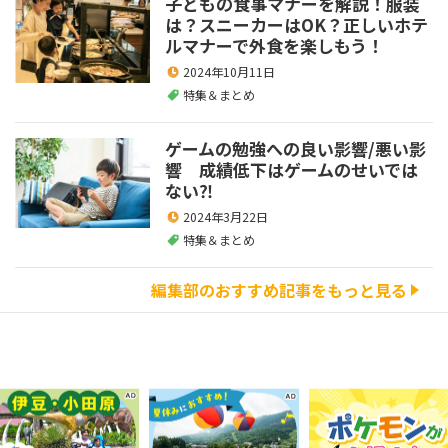
子どもの食事マナーを解説！服装
は？スニーカーはOK？正しいホテ
ルマナーで外食を楽しもう！
2024年10月11日
特集＆まとめ
ゲームの勉強への良い影響/悪い影
響 成績低下はゲームのせいでは
ない⁈
2024年3月22日
特集＆まとめ
編集部のおすすめ記事をもっと見る