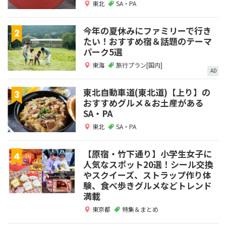
東北
SA・PA
今年の夏休みにファミリーで行き
たい！おすすめ宿＆話題のテーマ
パーク5選
東海
旅行プラン[国内]
AD
東北自動車道(東北道)【上り】の
おすすめグルメ＆お土産がある
SA・PA
東北
SA・PA
【原宿・竹下通り】小学生女子に
人気なスポット20選！シール交換
やスクイーズ、ストラップ作り体
験、食べ歩きグルメなどトレンド
満載
東京都
特集＆まとめ