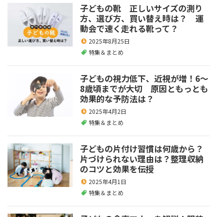
子どもの靴 正しいサイズの測り
方、選び方、買い替え時は？ 運
動会で速く走れる靴って？
2025年8月25日
特集＆まとめ
子どもの視力低下、近視が増！6～
8歳頃までが大切 原因ともっとも
効果的な予防法は？
2025年4月2日
特集＆まとめ
子どもの片付け習慣は何歳から？
片づけられない理由は？整理収納
のコツと効果を伝授
2025年4月1日
特集＆まとめ