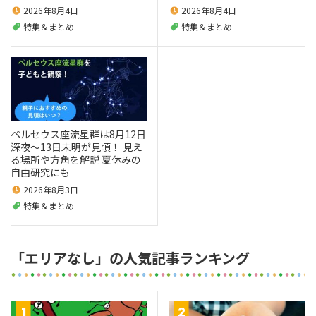
2026年8月4日
2026年8月4日
特集＆まとめ
特集＆まとめ
ペルセウス座流星群は8月12日
深夜～13日未明が見頃！ 見え
る場所や方角を解説 夏休みの
自由研究にも
2026年8月3日
特集＆まとめ
「エリアなし」の人気記事ランキング