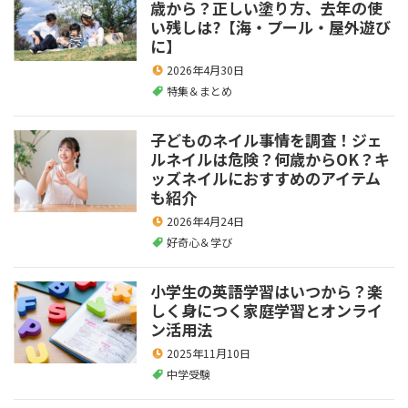
歳から？正しい塗り方、去年の使
い残しは?【海・プール・屋外遊び
に】
2026年4月30日
特集＆まとめ
子どものネイル事情を調査！ジェ
ルネイルは危険？何歳からOK？キ
ッズネイルにおすすめのアイテム
も紹介
2026年4月24日
好奇心＆学び
小学生の英語学習はいつから？楽
しく身につく家庭学習とオンライ
ン活用法
2025年11月10日
中学受験