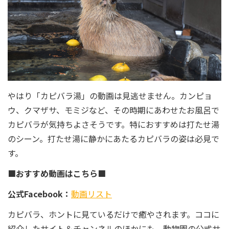
やはり「カピバラ湯」の動画は見逃せません。カンピョ
ウ、クマザサ、モミジなど、その時期にあわせたお風呂で
カピバラが気持ちよさそうです。特におすすめは打たせ湯
のシーン。打たせ湯に静かにあたるカピバラの姿は必見で
す。
■おすすめ動画はこちら■
公式Facebook：
動画リスト
カピバラ、ホントに見ているだけで癒やされます。ココに
紹介したサイト＆チャンネルのほかにも、動物園の公式サ