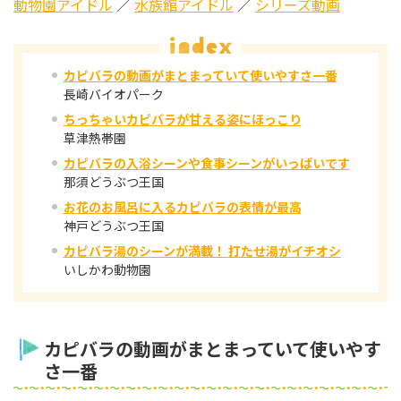
動物園アイドル
／
水族館アイドル
／
シリーズ動画
カピバラの動画がまとまっていて使いやすさ一番
長崎バイオパーク
ちっちゃいカピバラが甘える姿にほっこり
草津熱帯園
カピバラの入浴シーンや食事シーンがいっぱいです
那須どうぶつ王国
お花のお風呂に入るカピバラの表情が最高
神戸どうぶつ王国
カピバラ湯のシーンが満載！ 打たせ湯がイチオシ
いしかわ動物園
カピバラの動画がまとまっていて使いやす
さ一番