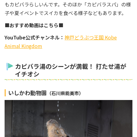
もカピバラらしいんです。そのほか「カピバラスパ」の様
子や夏イベントでスイカを食べる様子などもあります。
■おすすめ動画はこちら■
YouTube公式チャンネル：
神戸どうぶつ王国 Kobe
Animal Kingdom
カピバラ湯のシーンが満載！ 打たせ湯が
イチオシ
いしかわ動物園
（石川県能美市）