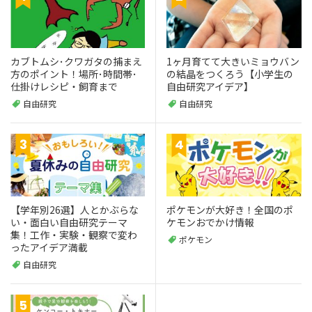
カブトムシ･クワガタの捕まえ
1ヶ月育てて大きいミョウバン
方のポイント！場所･時間帯･
の結晶をつくろう【小学生の
仕掛けレシピ・飼育まで
自由研究アイデア】
自由研究
自由研究
【学年別26選】人とかぶらな
ポケモンが大好き！全国のポ
い・面白い自由研究テーマ
ケモンおでかけ情報
集！工作・実験・観察で変わ
ポケモン
ったアイデア満載
自由研究