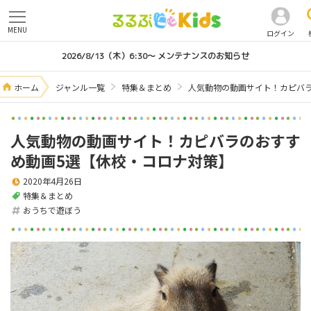
MENU
ログイン
2026/8/13（木）6:30～ メンテナンスのお知らせ
ホーム
ジャンル一覧
特集＆まとめ
人気動物の動画サイト！カピバ
人気動物の動画サイト！カピバラのおすす
め動画5選【休校・コロナ対策】
2020年4月26日
特集＆まとめ
おうちで遊ぼう