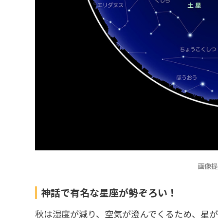
画像提
神話で有名な星座が勢ぞろい！
秋は湿度が減り、空気が澄んでくるため、星が