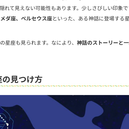
隠れて見えない可能性もあります。少しさびしい印象で
ロメダ座、ペルセウス座
といった、ある神話に登場する
の星座も見られます。なにより、
神話のストーリーと一
自由研究アイデア
伊豆＆小田
座の見つけ方