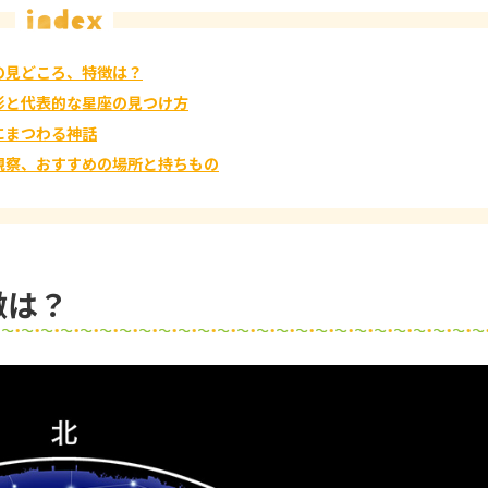
の見どころ、特徴は？
形と代表的な星座の見つけ方
にまつわる神話
観察、おすすめの場所と持ちもの
徴は？