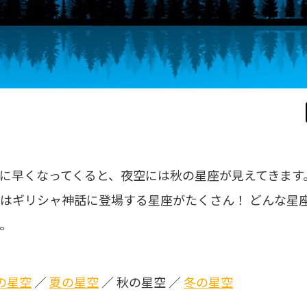
に早くなってくると、夜空には秋の星座が見えてきます
はギリシャ神話に登場する星座がたくさん！ どんな星
。
の星空
／
夏の星空
／ 秋の星空 ／
冬の星空