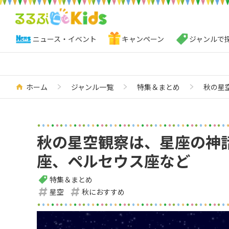
ニュース・イベント
キャンペーン
ジャンルで
ホーム
ジャンル一覧
特集＆まとめ
秋の星
秋の星空観察は、星座の神
座、ペルセウス座など
特集＆まとめ
星空
秋におすすめ