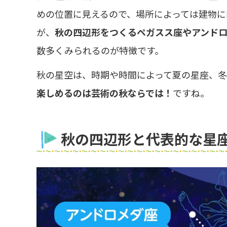
めの位置に見えるので、場所によっては建物に
が、
秋の四辺形をつくるペガスス座やアンド
数多くみられるのが特徴です。
秋の星空は、時期や時間によって夏の星座、冬
楽しめるのは芸術の秋ならでは！
ですね。
宇宙が大好き!!
SA・PA
秋の四辺形と代表的な星