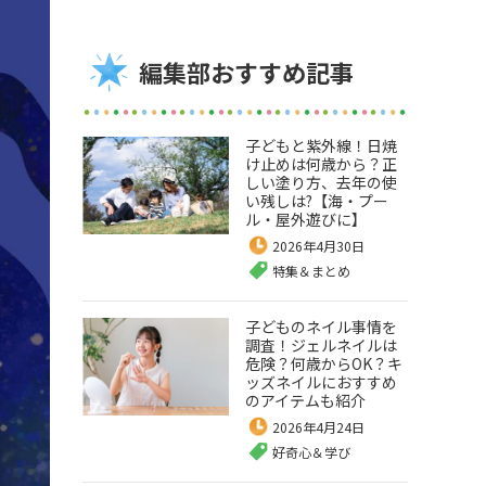
編集部おすすめ記事
子どもと紫外線！日焼
け止めは何歳から？正
しい塗り方、去年の使
い残しは?【海・プー
ル・屋外遊びに】
2026年4月30日
特集＆まとめ
子どものネイル事情を
調査！ジェルネイルは
危険？何歳からOK？キ
ッズネイルにおすすめ
のアイテムも紹介
2026年4月24日
好奇心＆学び