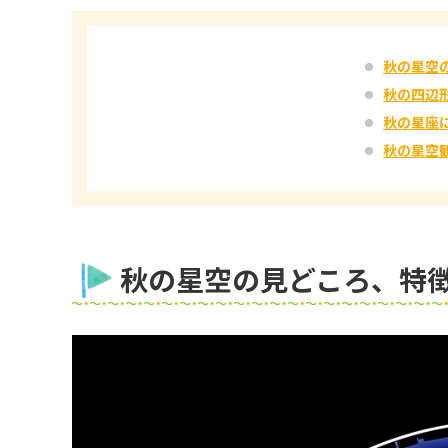
秋の星空
秋の四辺
秋の星座
秋の星空
秋の星空の見どころ、特