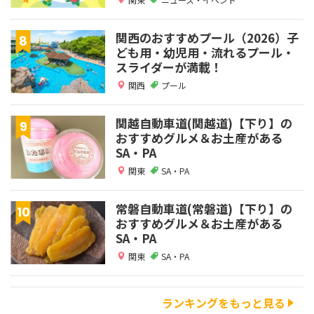
関西のおすすめプール（2026）子
ども用・幼児用・流れるプール・
スライダーが満載！
関西
プール
関越自動車道(関越道)【下り】の
おすすめグルメ＆お土産がある
SA・PA
関東
SA・PA
常磐自動車道(常磐道)【下り】の
おすすめグルメ＆お土産がある
SA・PA
関東
SA・PA
ランキングをもっと見る