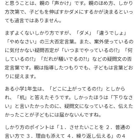
と思うことは、親の「声かけ」です。親のほめ方、しかり
方次第で、子どもを伸ばすかダメにするかが決まるといっ
ても過言ではありません。
まずよくないしかり方ですが、「ダメ」「違うでしょ」
「やめなさい」の三大否定言葉。また、案外使っているの
に気付かない疑問否定が「いつまでやっているの!?」「何
しているの!?」「だれが騒いでるの?!」などの疑問文の否
定言葉です。親は指導したつもりでも、子どもは言葉どお
りに捉えます。
ある小学1年生は、「どこに上がってるの!?」としから
れ、「机」と答えたそうです。しかったほうは「下りなさ
い」と言いたかったのに、疑問文になっていると、伝えた
かったことが子どもには届かないんですね。
しかり方のポイントは「１．させたいことを ２．普通の
言い方で ３．理由も添えて ４．繰り返し伝える」の４