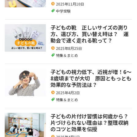
2025年11月10日
中学受験
子どもの靴 正しいサイズの測り
方、選び方、買い替え時は？ 運
動会で速く走れる靴って？
2025年8月25日
特集＆まとめ
子どもの視力低下、近視が増！6～
8歳頃までが大切 原因ともっとも
効果的な予防法は？
2025年4月2日
特集＆まとめ
子どもの片付け習慣は何歳から？
片づけられない理由は？整理収納
のコツと効果を伝授
2025年4月1日