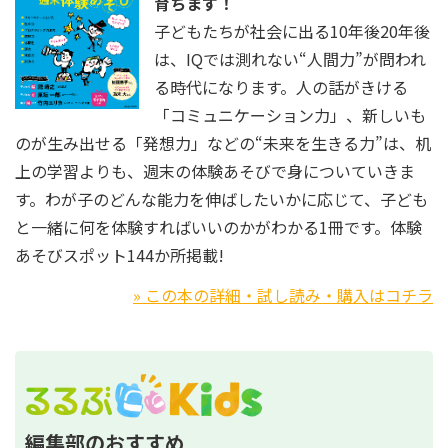
育ちます！
子どもたちが社会に出る10年後20年後
は、IQでは測れない“人間力”が問われ
る時代になります。人の話がきける
「コミュニケーション力」、新しいも
のが生み出せる「発想力」などの“未来を生きる力”は、机
上の学習よりも、週末の体験あそびで身についていきま
す。わが子のどんな能力を伸ばしたいかに応じて、子ども
と一緒に何を体験すればいいのかがわかる1冊です。体験
あそびスポット144か所掲載!
» この本の詳細・試し読み・購入はコチラ
編集部のおすすめ