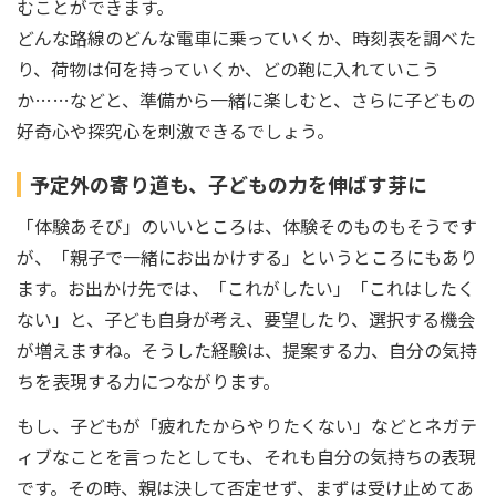
むことができます。
どんな路線のどんな電車に乗っていくか、時刻表を調べた
り、荷物は何を持っていくか、どの鞄に入れていこう
か……などと、準備から一緒に楽しむと、さらに子どもの
好奇心や探究心を刺激できるでしょう。
予定外の寄り道も、子どもの力を伸ばす芽に
「体験あそび」のいいところは、体験そのものもそうです
が、「親子で一緒にお出かけする」というところにもあり
ます。お出かけ先では、「これがしたい」「これはしたく
ない」と、子ども自身が考え、要望したり、選択する機会
が増えますね。そうした経験は、提案する力、自分の気持
ちを表現する力につながります。
もし、子どもが「疲れたからやりたくない」などとネガテ
ィブなことを言ったとしても、それも自分の気持ちの表現
です。その時、親は決して否定せず、まずは受け止めてあ