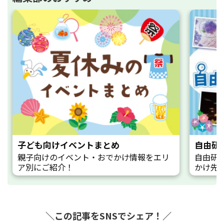
子ども向けイベントまとめ
自由研
親子向けのイベント・おでかけ情報をエリ
自由研
ア別にご紹介！
かけ先
＼この記事をSNSでシェア！／