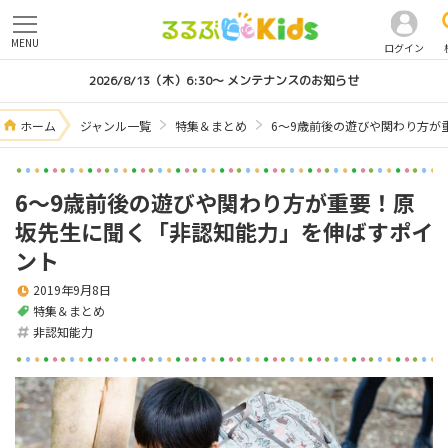
MENU
ログイン
2026/8/13（木）6:30～ メンテナンスのお知らせ
ホーム
ジャンル一覧
特集＆まとめ
6～9歳前後の遊びや関わり方が
6～9歳前後の遊びや関わり方が重要！原
坂先生に聞く「非認知能力」を伸ばすポイ
ント
2019年9月8日
特集＆まとめ
非認知能力