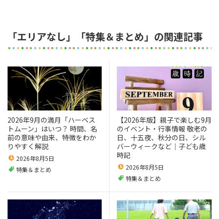
「エリアなし」「特集＆まとめ」の関連記事
2026年9月の満月「ハーベス
【2026年版】親子で楽しむ9月
トムーン」はいつ？ 時間、名
のイベント・行事情報 敬老の
前の意味や由来、特徴をわか
日、十五夜、秋分の日、シル
りやすく解説
バーウィークなど｜子ども歳
時記
2026年8月5日
2026年8月5日
特集＆まとめ
特集＆まとめ