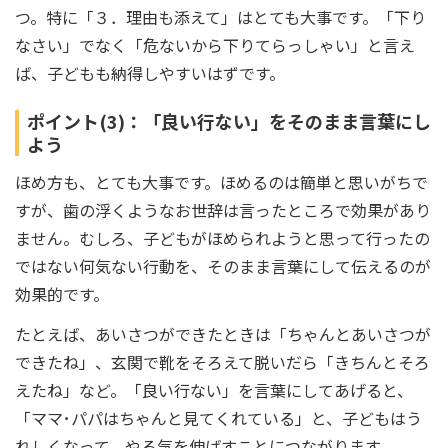
つ。特に「３．理由も添えて」はとても大事です。「下り
なさい」でなく「危ないから下りてらっしゃい」と言え
ば、子どもも納得しやすいはずです。
ポイント(3)：「良い行ない」をそのまま言葉にし
よう
ほめ方も、とても大事です。ほめるのは簡単と思いがちで
すが、歯の浮くようなお世辞は言ったところで効果があり
ません。むしろ、子どもがほめられようと思って行ったの
ではない何気ない行動を、そのまま言葉にして伝えるのが
効果的です。
たとえば、あいさつができたときは「ちゃんとあいさつが
できたね」、玄関で靴をそろえて脱いだら「きちんとそろ
えたね」など。「良い行ない」を言葉にしてあげると、
「ママ･パパはちゃんと見てくれている」と、子どもはう
れしくなって、やる気を伸ばすことにつながります。