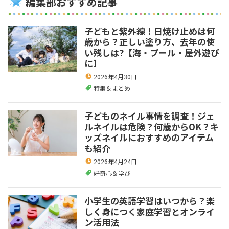
編集部おすすめ記事
子どもと紫外線！日焼け止めは何
歳から？正しい塗り方、去年の使
い残しは?【海・プール・屋外遊び
に】
2026年4月30日
特集＆まとめ
子どものネイル事情を調査！ジェ
ルネイルは危険？何歳からOK？キ
ッズネイルにおすすめのアイテム
も紹介
2026年4月24日
好奇心＆学び
小学生の英語学習はいつから？楽
しく身につく家庭学習とオンライ
ン活用法