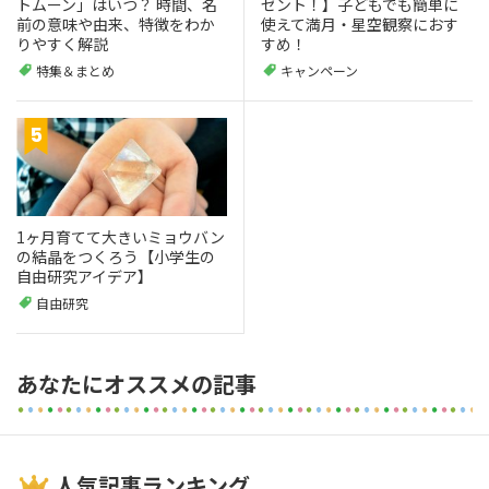
トムーン」はいつ？ 時間、名
ゼント！】子どもでも簡単に
前の意味や由来、特徴をわか
使えて満月・星空観察におす
りやすく解説
すめ！
特集＆まとめ
キャンペーン
1ヶ月育てて大きいミョウバン
の結晶をつくろう【小学生の
自由研究アイデア】
自由研究
あなたにオススメの記事
人気記事ランキング