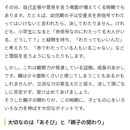
その分、自己主張や意見を言う場面が増えてくる時期でも
あります。たとえば、幼児期の子は交差点を赤信号でわた
ってはいけないと言われたら、決してわたりません。けれ
ども、小学生になると「赤信号なのにわたってる大人がい
る、どうして？」と疑問を持ち、「わたってもいいんだ」
と考えたり、「赤でわたっている人もいるじゃない」など
と理屈を言うようになったりもします。
しかし、これは観察力が発達している証拠。成長のあかし
です。親は少々面倒くさいと感じてしまうこともあるかも
しれませんが、立派な力の芽生えだと捉え、決して頭ごな
しに否定せず、受け止めてあげましょう。
そうした親子の関わりが、この時期に、子どもの心をいろ
いろな力を伸ばす大切なポイントです。
大切なのは「あそび」と「親子の関わり」