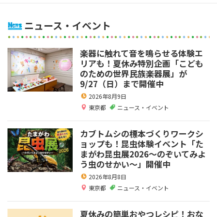
ニュース・イベント
楽器に触れて音を鳴らせる体験エ
リアも！夏休み特別企画「こども
のための世界民族楽器展」が
9/27（日）まで開催中
2026年8月9日
東京都
ニュース・イベント
カブトムシの標本づくりワークシ
ョップも！昆虫体験イベント「た
まがわ昆虫展2026～のぞいてみよ
う虫のせかい～」開催中
2026年8月8日
東京都
ニュース・イベント
夏休みの簡単おやつレシピ！おな