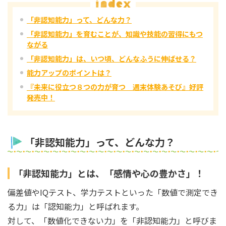
「非認知能力」って、どんな力？
「非認知能力」を育むことが、知識や技能の習得にもつ
ながる
「非認知能力」は、いつ頃、どんなふうに伸ばせる？
能力アップのポイントは？
『未来に役立つ８つの力が育つ 週末体験あそび』好評
発売中！
「非認知能力」って、どんな力？
「非認知能力」とは、「感情や心の豊かさ」！
偏差値やIQテスト、学力テストといった「数値で測定でき
る力」は「認知能力」と呼ばれます。
対して、「数値化できない力」を「非認知能力」と呼びま