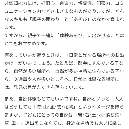
非認知能力には、好奇心、創造力、協調性、洞察力、コミ
ュニケーション力などさまざまなものがありますが、どん
なスキルも「親子の関わり」と「あそび」のなかで育まれ
ます。
ですから、親子で一緒に「体験あそび」に出かけることは
とてもおすすめです。
何をしていいか迷うときは、「日常と異なる場所へのお出
かけ」がいいでしょう。たとえば、都会にすんでいる子な
ら、自然が多い場所へ。自然が多い場所に住んでいる子な
ら、交通量や人が多いところへ。日常とは異なる場所に
は、発見の目がたくさん落ちています。
また、自然体験もとてもいいですね。自然というと、大人
はどうしても「海･山･風･雲･植物」というイメージを持ち
ますが、子どもにとっての自然は「岩･石･土･水･落ち葉･
草･虫」。遠出をしなくても、身近な場所でも大いに楽し