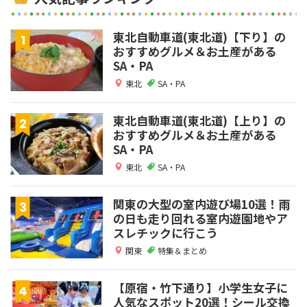
東北自動車道(東北道)【下り】の
おすすめグルメ＆お土産がある
SA・PA
東北
SA・PA
東北自動車道(東北道)【上り】の
おすすめグルメ＆お土産がある
SA・PA
東北
SA・PA
関東の大型の室内遊び場10選！雨
の日も走り回れる室内遊園地やア
スレチックに行こう
関東
特集＆まとめ
【原宿・竹下通り】小学生女子に
人気なスポット20選！シール交換