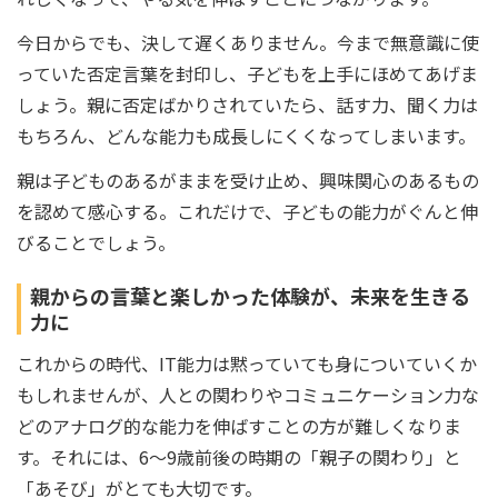
今日からでも、決して遅くありません。今まで無意識に使
っていた否定言葉を封印し、子どもを上手にほめてあげま
しょう。親に否定ばかりされていたら、話す力、聞く力は
もちろん、どんな能力も成長しにくくなってしまいます。
親は子どものあるがままを受け止め、興味関心のあるもの
を認めて感心する。これだけで、子どもの能力がぐんと伸
びることでしょう。
親からの言葉と楽しかった体験が、未来を生きる
力に
これからの時代、IT能力は黙っていても身についていくか
もしれませんが、人との関わりやコミュニケーション力な
どのアナログ的な能力を伸ばすことの方が難しくなりま
す。それには、6～9歳前後の時期の「親子の関わり」と
「あそび」がとても大切です。