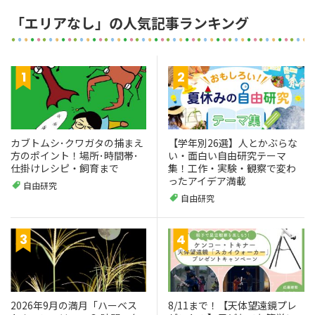
「エリアなし」の人気記事ランキング
カブトムシ･クワガタの捕まえ
【学年別26選】人とかぶらな
方のポイント！場所･時間帯･
い・面白い自由研究テーマ
仕掛けレシピ・飼育まで
集！工作・実験・観察で変わ
ったアイデア満載
自由研究
自由研究
2026年9月の満月「ハーベス
8/11まで！【天体望遠鏡プレ