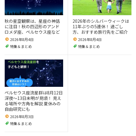
秋の星空観察は、星座の神話
2026年のシルバーウィークは
に注目！秋の四辺形のアンド
11年ぶりの5連休！ 過ごし
ロメダ座、ペルセウス座など
方、おすすめ旅行先をご紹介
2026年8月4日
2026年8月4日
特集＆まとめ
特集＆まとめ
ペルセウス座流星群は8月12日
深夜～13日未明が見頃！ 見え
る場所や方角を解説 夏休みの
自由研究にも
2026年8月3日
特集＆まとめ