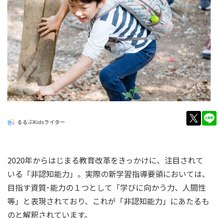
twitt
るるぶKidsライター
2020年からはじまる教育改革をきっかけに、注目されて
いる「非認知能力」。実際の新学習指導要領においては、
目指す資質･能力の１つとして「学びに向かう力、人間性
等」と表現されており、これが「非認知能力」にあたるも
のと解釈されています。