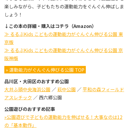
楽しみながら、子どもたちの運動能力をぐんぐん伸ばしま
しょう！
↓この本の詳細・購入はコチラ（Amazon）
≫ るるぶKids こどもの運動能力がぐんぐん伸びる公園 東
京版
≫ るるぶKids こどもの運動能力がぐんぐん伸びる公園 京
阪神版
» 運動能力がぐんぐん伸びる公園 TOP
品川区・大田区のおすすめ公園
大井ふ頭中央海浜公園
／
萩中公園
／
平和の森フィールド
アスレチック
／ 西六郷公園
公園遊びのおすすめ記事
»公園遊びで子どもの運動能力を伸ばせる！大事なのは12
の「基本動作」