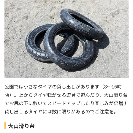
公園では小さなタイヤの貸し出しがあります（8～16時
頃）。上からタイヤ転がせる遊具で遊んだり、大山滑り台
でお尻の下に敷いてスピードアップしたり楽しみが倍増！
貸し出せるタイヤには数に限りがあるのでご注意を。
大山滑り台