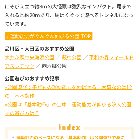
にそびえ立つ約8ｍの大怪獣は強烈なインパクト。尾まで
入れると約20ｍあり、尾はくぐって遊べるトンネルになっ
ています。
» 運動能力がぐんぐん伸びる公園 TOP
品川区・大田区のおすすめ公園
大井ふ頭中央海浜公園
／
萩中公園
／
平和の森フィールド
アスレチック
／ 西六郷公園
公園遊びのおすすめ記事
»公園遊びで子どもの運動能力を伸ばせる！大事なのは12
の「基本動作」
»公園は「基本動作」の宝庫！運動能力が伸びる汐入公園
での遊び方は？
運動能力のベースになる「基本動作」は公園遊びで身に