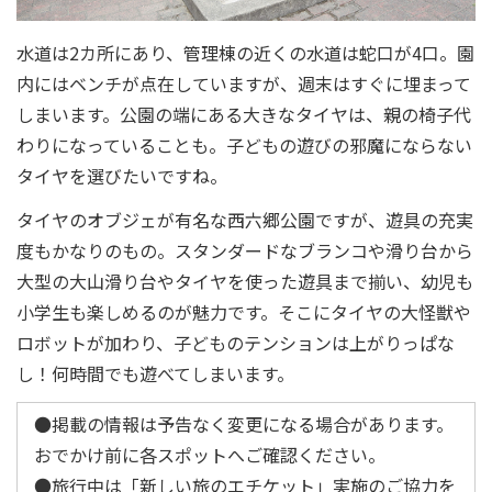
水道は2カ所にあり、管理棟の近くの水道は蛇口が4口。園
内にはベンチが点在していますが、週末はすぐに埋まって
しまいます。公園の端にある大きなタイヤは、親の椅子代
わりになっていることも。子どもの遊びの邪魔にならない
タイヤを選びたいですね。
タイヤのオブジェが有名な西六郷公園ですが、遊具の充実
度もかなりのもの。スタンダードなブランコや滑り台から
大型の大山滑り台やタイヤを使った遊具まで揃い、幼児も
小学生も楽しめるのが魅力です。そこにタイヤの大怪獣や
ロボットが加わり、子どものテンションは上がりっぱな
し！何時間でも遊べてしまいます。
●掲載の情報は予告なく変更になる場合があります。
おでかけ前に各スポットへご確認ください。
●旅行中は「新しい旅のエチケット」実施のご協力を