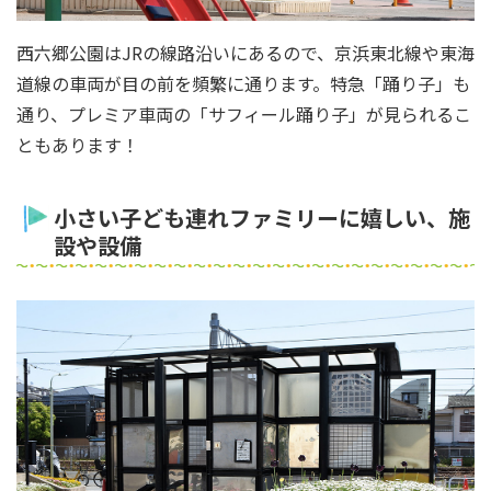
西六郷公園はJRの線路沿いにあるので、京浜東北線や東海
道線の車両が目の前を頻繁に通ります。特急「踊り子」も
通り、プレミア車両の「サフィール踊り子」が見られるこ
ともあります！
小さい子ども連れファミリーに嬉しい、施
設や設備