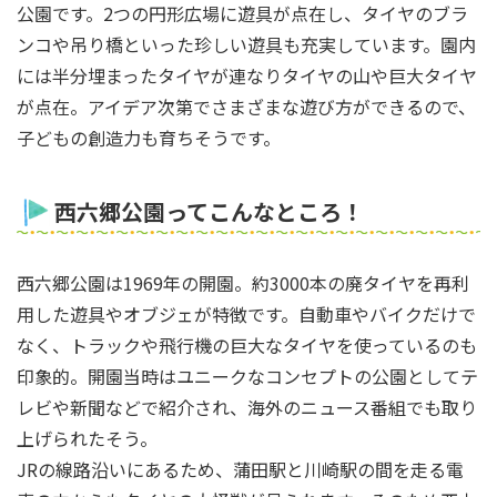
公園です。2つの円形広場に遊具が点在し、タイヤのブラ
ンコや吊り橋といった珍しい遊具も充実しています。園内
には半分埋まったタイヤが連なりタイヤの山や巨大タイヤ
が点在。アイデア次第でさまざまな遊び方ができるので、
子どもの創造力も育ちそうです。
西六郷公園ってこんなところ！
西六郷公園は1969年の開園。約3000本の廃タイヤを再利
用した遊具やオブジェが特徴です。自動車やバイクだけで
なく、トラックや飛行機の巨大なタイヤを使っているのも
印象的。開園当時はユニークなコンセプトの公園としてテ
レビや新聞などで紹介され、海外のニュース番組でも取り
上げられたそう。
JRの線路沿いにあるため、蒲田駅と川崎駅の間を走る電