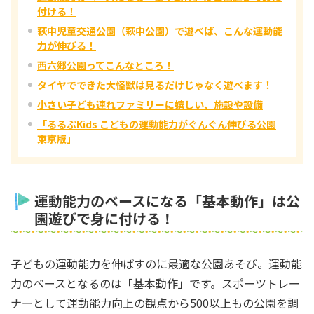
付ける！
萩中児童交通公園（萩中公園）で遊べば、こんな運動能
力が伸びる！
西六郷公園ってこんなところ！
タイヤでできた大怪獣は見るだけじゃなく遊べます！
小さい子ども連れファミリーに嬉しい、施設や設備
「るるぶKids こどもの運動能力がぐんぐん伸びる公園
東京版」
運動能力のベースになる「基本動作」は公
園遊びで身に付ける！
子どもの運動能力を伸ばすのに最適な公園あそび。運動能
力のベースとなるのは「基本動作」です。スポーツトレー
ナーとして運動能力向上の観点から500以上もの公園を調