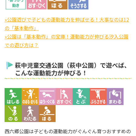
»公園遊びで子どもの運動能力を伸ばせる！大事なのは12
の「基本動作」
»公園は「基本動作」の宝庫！運動能力が伸びる汐入公園
での遊び方は？
萩中児童交通公園（萩中公園）で遊べば、
こんな運動能力が伸びる！
西六郷公園は子どもの運動能力がぐんぐん育つおすすめの