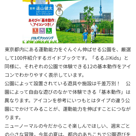
東京都内にある運動能力をぐんぐん伸ばせる公園を、厳選
して100件紹介するガイドブックです。「るるぶKids」と
同様に、それぞれの公園で体験できる12の基本動作をアイ
コンでわかりやすく表示しています。
公園によって設置されている遊具や施設は千差万別！ 公
園によって自由な遊びのなかで体験できる「基本動作」は
異なります。アイコンを参考にいつもとはタイプの違う公
園にでかけてみることが、運動能力を伸ばすことにつなが
ります。
ニューノーマルの今だからこそ楽しんでほしい、週末ごと
の小さな冒険。今年の夏は、都内のあちこちで公園遊びを