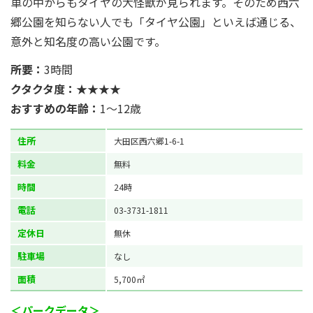
車の中からもタイヤの大怪獣が見られます。そのため西六
郷公園を知らない人でも「タイヤ公園」といえば通じる、
意外と知名度の高い公園です。
所要：
3時間
クタクタ度：
★★★★
おすすめの年齢：
1～12歳
住所
大田区西六郷1-6-1
料金
無料
時間
24時
電話
03-3731-1811
定休日
無休
駐車場
なし
面積
5,700㎡
＜パークデータ＞