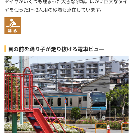
タイヤがいくつも埋まった大きな砂場。ほかに巨大なタイ
ヤを使った1～2人用の砂場も点在しています。
目の前を踊り子が走り抜ける電車ビュー