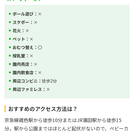
ボール遊び：
×
スケボー：
×
花火：
×
ペット：
×
おむつ替え：
〇
授乳室：
×
園内売店：
×
園内飲食店：
×
周辺コンビニ：
徒歩2分
周辺ファミレス：
×
おすすめのアクセス方法は？
京急線雑色駅から徒歩10分またはJR蒲田駅から徒歩15
分。駅から公園まではほとんど起伏がないので、ベビーカ