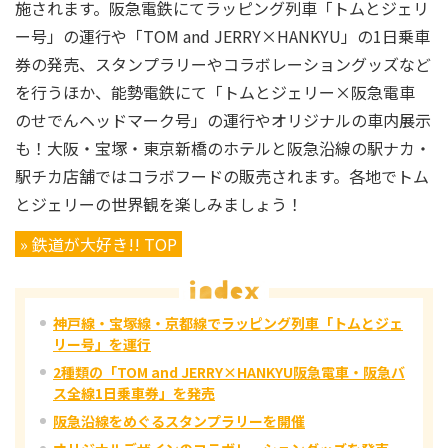
施されます。阪急電鉄にてラッピング列車「トムとジェリ
ー号」の運行や「TOM and JERRY×HANKYU」の1日乗車
券の発売、スタンプラリーやコラボレーショングッズなど
を行うほか、能勢電鉄にて「トムとジェリー×阪急電車
のせでんヘッドマーク号」の運行やオリジナルの車内展示
も！大阪・宝塚・東京新橋のホテルと阪急沿線の駅ナカ・
駅チカ店舗ではコラボフードの販売されます。各地でトム
とジェリーの世界観を楽しみましょう！
» 鉄道が大好き!! TOP
神戸線・宝塚線・京都線でラッピング列車「トムとジェ
リー号」を運行
2種類の「TOM and JERRY×HANKYU阪急電車・阪急バ
ス全線1日乗車券」を発売
阪急沿線をめぐるスタンプラリーを開催