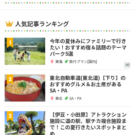
人気記事ランキング
今年の夏休みにファミリーで行き
たい！おすすめ宿＆話題のテーマ
パーク5選
東海
旅行プラン[国内]
AD
東北自動車道(東北道)【下り】の
おすすめグルメ＆お土産がある
SA・PA
東北
SA・PA
【伊豆・小田原】アトラクション
施設に道の駅、駅チカ複合施設ま
で！この夏行きたいスポットまと
め