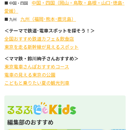
中国・四国（岡山・鳥取・島根・山口･徳島･
■ 中国・四国
愛媛）
九州（福岡･熊本･鹿児島）
■ 九州
＜テーマで鉄道･電車スポットを探そう！＞
全国おすすめ鉄道カフェ＆飲食店
東京を走る新幹線が見えるスポット
＜ママ鉄・鈴川絢子さんおすすめ＞
東京電車さんぽおすすめコース
電車の見える東京の公園
こどもと乗りたい夏の観光列車
編集部のおすすめ