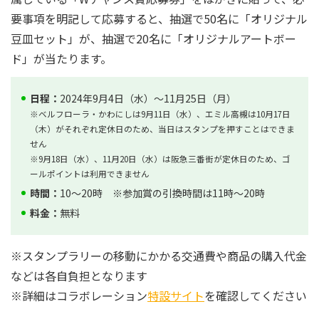
要事項を明記して応募すると、抽選で50名に「オリジナル
豆皿セット」が、抽選で20名に「オリジナルアートボー
ド」が当たります。
日程：
2024年9月4日（水）～11月25日（月）
※ベルフローラ・かわにしは9月11日（水）、エミル高槻は10月17日
（木）がそれぞれ定休日のため、当日はスタンプを押すことはできま
せん
※9月18日（水）、11月20日（水）は阪急三番街が定休日のため、ゴ
ールポイントは利用できません
時間：
10～20時 ※参加賞の引換時間は11時～20時
料金：
無料
※スタンプラリーの移動にかかる交通費や商品の購入代金
などは各自負担となります
※詳細はコラボレーション
特設サイト
を確認してください