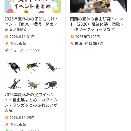
2026年夏休みの子ども向けイ
関西の夏休み自由研究イベン
ベント【東京・横浜／関東／
ト（2026）職業体験・実験・
東海／関西】
工作ワークショップなど
2026年7月31日
2026年7月28日
関東
,
東海
関西
自由研究
ニュース・イベント
2026年夏休みの昆虫イベン
ト・昆虫展まとめ！カブトム
シ・クワガタとのふれあいが
人気
2026年7月25日
関東
,
東海
ニュース・イベント