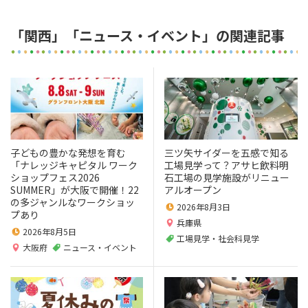
「関西」「ニュース・イベント」の関連記事
子どもの豊かな発想を育む
三ツ矢サイダーを五感で知る
「ナレッジキャピタル ワーク
工場見学って？アサヒ飲料明
ショップフェス2026
石工場の見学施設がリニュー
SUMMER」が大阪で開催！22
アルオープン
の多ジャンルなワークショッ
2026年8月3日
プあり
兵庫県
2026年8月5日
工場見学・社会科見学
大阪府
ニュース・イベント