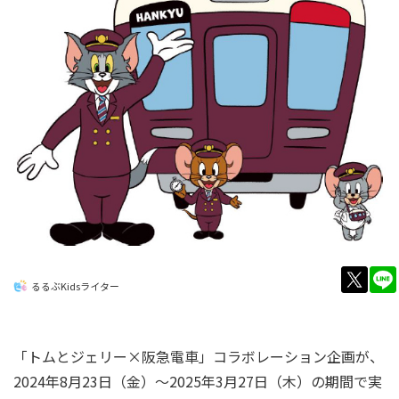
twitt
るるぶKidsライター
「トムとジェリー×阪急電車」コラボレーション企画が、
2024年8月23日（金）～2025年3月27日（木）の期間で実