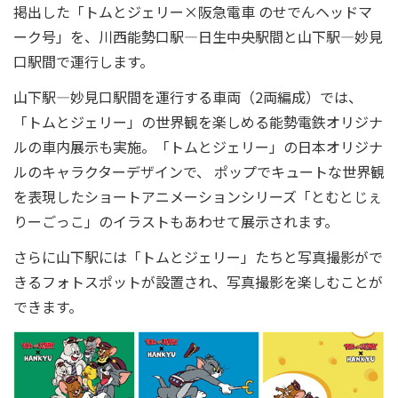
掲出した「トムとジェリー×阪急電車 のせでんヘッドマ
ーク号」を、川西能勢口駅―日生中央駅間と山下駅―妙見
口駅間で運行します。
山下駅―妙見口駅間を運行する車両（2両編成）では、
「トムとジェリー」の世界観を楽しめる能勢電鉄オリジナ
ルの車内展示も実施。「トムとジェリー」の日本オリジナ
ルのキャラクターデザインで、 ポップでキュートな世界観
を表現したショートアニメーションシリーズ「とむとじぇ
りーごっこ」のイラストもあわせて展示されます。
さらに山下駅には「トムとジェリー」たちと写真撮影がで
きるフォトスポットが設置され、写真撮影を楽しむことが
できます。