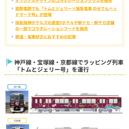
オリジナルデザインのコラボレーショングッズを発売
能勢電鉄でも「トムとジェリー×阪急電車 のせでんヘッ
ドマーク号」が登場
阪急阪神ホテルズの直営5ホテルや駅ナカ・駅チカ店舗
の一部でコラボレーションフードを発売
鉄道・電車好きにおすすめの記事
神戸線・宝塚線・京都線でラッピング列車
「トムとジェリー号」を運行