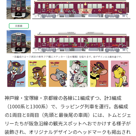
神戸線・宝塚線・京都線の各線に1編成ずつ、計3編成
（1000系と1300系）で、ラッピング列車を運行。各編成
の1両目と8両目（先頭と最後尾の車両）には、トムとジェ
リーたちが阪急沿線の観光スポットへおでかけする様子が
装飾され、オリジナルデザインのヘッドマークも掲出され