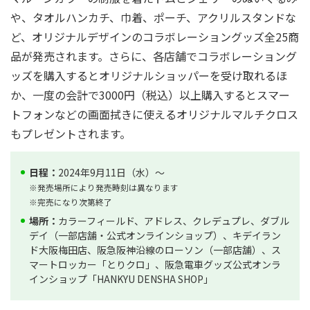
や、タオルハンカチ、巾着、ポーチ、アクリルスタンドな
ど、オリジナルデザインのコラボレーショングッズ全25商
品が発売されます。さらに、各店舗でコラボレーショング
ッズを購入するとオリジナルショッパーを受け取れるほ
か、一度の会計で3000円（税込）以上購入するとスマー
トフォンなどの画面拭きに使えるオリジナルマルチクロス
もプレゼントされます。
日程：
2024年9月11日（水）～
※発売場所により発売時刻は異なります
※完売になり次第終了
場所：
カラーフィールド、アドレス、クレデュプレ、ダブル
デイ（一部店舗・公式オンラインショップ）、キデイラン
ド大阪梅田店、阪急阪神沿線のローソン（一部店舗）、ス
マートロッカー「とりクロ」、阪急電車グッズ公式オンラ
インショップ「HANKYU DENSHA SHOP」