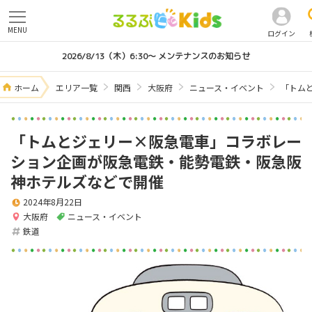
MENU
ログイン
2026/8/13（木）6:30～ メンテナンスのお知らせ
ホーム
エリア一覧
関西
大阪府
ニュース・イベント
「トム
「トムとジェリー×阪急電車」コラボレー
ション企画が阪急電鉄・能勢電鉄・阪急阪
神ホテルズなどで開催
2024年8月22日
大阪府
ニュース・イベント
鉄道