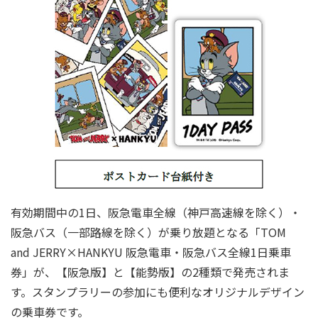
有効期間中の1日、阪急電車全線（神戸高速線を除く）・
阪急バス（一部路線を除く）が乗り放題となる「TOM
and JERRY×HANKYU 阪急電車・阪急バス全線1日乗車
券」が、【阪急版】と【能勢版】の2種類で発売されま
す。スタンプラリーの参加にも便利なオリジナルデザイン
の乗車券です。