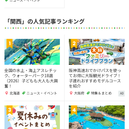
「関西」の人気記事ランキング
全国の水上・海上アスレチッ
阪神高速おでかけパスを使っ
ク、ウォーターパーク18選
てお得に大阪観光ドライブ！
（2026）子どもも大人も大興
子連れおすすめモデルコース
奮！
を紹介
北海道
ニュース・イベント
大阪府
特集＆まとめ
AD