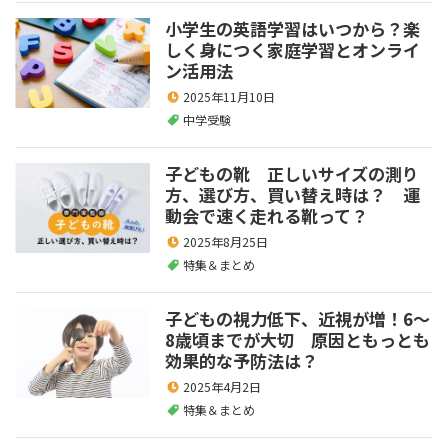
小学生の英語学習はいつから？楽
しく身につく家庭学習とオンライ
ン活用法
2025年11月10日
中学受験
子どもの靴 正しいサイズの測り
方、選び方、買い替え時は？ 運
動会で速く走れる靴って？
2025年8月25日
特集＆まとめ
子どもの視力低下、近視が増！6～
8歳頃までが大切 原因ともっとも
効果的な予防法は？
2025年4月2日
特集＆まとめ