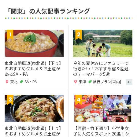
「関東」の人気記事ランキング
東北自動車道(東北道)【下り】
今年の夏休みにファミリーで
のおすすめグルメ＆お土産が
行きたい！おすすめ宿＆話題
あるSA・PA
のテーマパーク5選
東北
SA・PA
東海
旅行プラン[国内]
AD
東北自動車道(東北道)【上り】
【原宿・竹下通り】小学生女
のおすすめグルメ＆お土産が
子に人気なスポット20選！シ