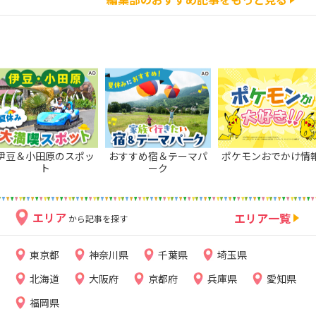
伊豆＆小田原のスポッ
おすすめ宿＆テーマパ
ポケモンおでかけ情
ト
ーク
エリア
エリア一覧
から記事を探す
東京都
神奈川県
千葉県
埼玉県
北海道
大阪府
京都府
兵庫県
愛知県
福岡県