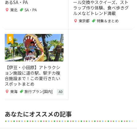
あるSA・PA
ール交換やスクイーズ、スト
ラップ作り体験、食べ歩きグ
東北
SA・PA
ルメなどトレンド満載
東京都
特集＆まとめ
【伊豆・小田原】アトラクシ
ョン施設に道の駅、駅チカ複
合施設まで！この夏行きたい
スポットまとめ
東海
旅行プラン[国内]
AD
あなたにオススメの記事