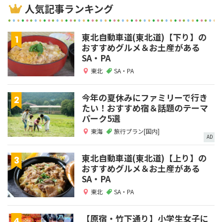
人気記事ランキング
東北自動車道(東北道)【下り】の
おすすめグルメ＆お土産がある
SA・PA
東北
SA・PA
今年の夏休みにファミリーで行き
たい！おすすめ宿＆話題のテーマ
パーク5選
東海
旅行プラン[国内]
AD
東北自動車道(東北道)【上り】の
おすすめグルメ＆お土産がある
SA・PA
東北
SA・PA
【原宿・竹下通り】小学生女子に