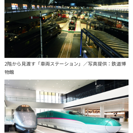
2階から見渡す「車両ステーション」／写真提供：鉄道博
物館