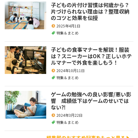
子どもの片付け習慣は何歳から？
片づけられない理由は？整理収納
のコツと効果を伝授
2025年4月1日
特集＆まとめ
子どもの食事マナーを解説！服装
は？スニーカーはOK？正しいホテ
ルマナーで外食を楽しもう！
2024年10月11日
特集＆まとめ
ゲームの勉強への良い影響/悪い影
響 成績低下はゲームのせいでは
ない⁈
2024年3月22日
特集＆まとめ
編集部のおすすめ記事をもっと見る