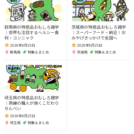
群馬県の特産品おもしろ雑学
茨城県の特産品おもしろ雑学
｜世界も注目するヘルシー食
｜スーパーフード・納豆！お
材・コンニャク
みやげきっかけで全国へ
2026年6月25日
2026年6月25日
群馬県
特集＆まとめ
茨城県
特集＆まとめ
埼玉県の特産品おもしろ雑学
｜熟練の職人が焼くこだわり
せんべい
2026年6月25日
埼玉県
特集＆まとめ