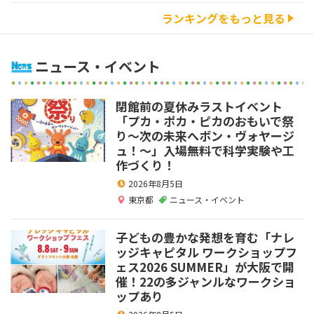
ランキングをもっと見る
ニュース・イベント
閉館前の夏休みラストイベント
「プカ・ポカ・ピカのおもいで祭
り～次の未来へボン・ヴォヤージ
ュ！～」入場無料で科学実験や工
作づくり！
2026年8月5日
東京都
ニュース・イベント
子どもの豊かな発想を育む「ナレ
ッジキャピタル ワークショップフ
ェス2026 SUMMER」が大阪で開
催！22の多ジャンルなワークショ
ップあり