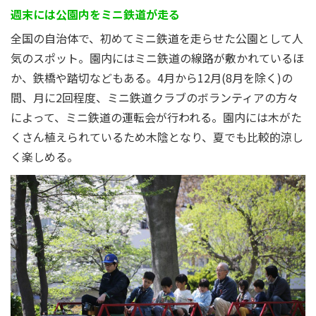
週末には公園内をミニ鉄道が走る
全国の自治体で、初めてミニ鉄道を走らせた公園として人
気のスポット。園内にはミニ鉄道の線路が敷かれているほ
か、鉄橋や踏切などもある。4月から12月(8月を除く)の
間、月に2回程度、ミニ鉄道クラブのボランティアの方々
によって、ミニ鉄道の運転会が行われる。園内には木がた
くさん植えられているため木陰となり、夏でも比較的涼し
く楽しめる。