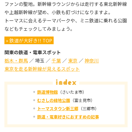
ファンの聖地。新幹線ラウンジからは走行する東北新幹線
や上越新幹線が望め、小鉄も釘づけになりますよ。
トーマスに会えるテーマパークや、ミニ鉄道に乗れる公園
などもチェックしてみましょう。
» 鉄道が大好き!! TOP
関東の鉄道・電車スポット
栃木・群馬
／ 埼玉 ／
千葉
／
東京
／
神奈川
東京を走る新幹線が見えるスポット
鉄道博物館
（さいたま市）
むさしの緑地公園
（富士見市）
トーマスタウン新三郷
（三郷市）
鉄道・電車好きにおすすめの記事