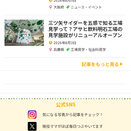
2026年8月5日
大阪府
ニュース・イベント
三ツ矢サイダーを五感で知る工場
見学って？アサヒ飲料明石工場の
見学施設がリニューアルオープン
2026年8月3日
兵庫県
工場見学・社会科見学
記事をもっと見る
公式SNS
instagram
気になる写真から記事をチェック！
twitter
現役ママがほぼ毎日つぶやいてます