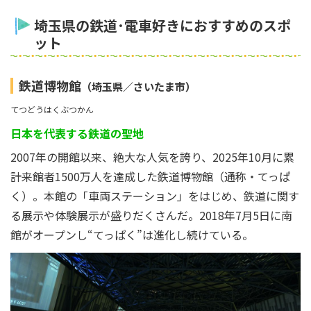
埼玉県の鉄道･電車好きにおすすめのスポ
ット
鉄道博物館
（埼玉県／さいたま市）
てつどうはくぶつかん
日本を代表する鉄道の聖地
2007年の開館以来、絶大な人気を誇り、2025年10月に累
計来館者1500万人を達成した鉄道博物館（通称・てっぱ
く）。本館の「車両ステーション」をはじめ、鉄道に関す
る展示や体験展示が盛りだくさんだ。2018年7月5日に南
館がオープンし“てっぱく”は進化し続けている。