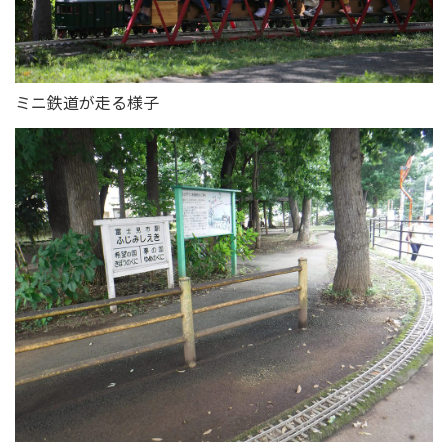
ミニ鉄道が走る様子