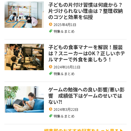
子どもの片付け習慣は何歳から？
片づけられない理由は？整理収納
のコツと効果を伝授
2025年4月1日
特集＆まとめ
子どもの食事マナーを解説！服装
は？スニーカーはOK？正しいホテ
ルマナーで外食を楽しもう！
2024年10月11日
特集＆まとめ
ゲームの勉強への良い影響/悪い影
響 成績低下はゲームのせいでは
ない⁈
2024年3月22日
特集＆まとめ
編集部のおすすめ記事をもっと見る