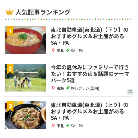
人気記事ランキング
東北自動車道(東北道)【下り】の
おすすめグルメ＆お土産がある
SA・PA
東北
SA・PA
今年の夏休みにファミリーで行き
たい！おすすめ宿＆話題のテーマ
パーク5選
東海
旅行プラン[国内]
AD
東北自動車道(東北道)【上り】の
おすすめグルメ＆お土産がある
SA・PA
東北
SA・PA