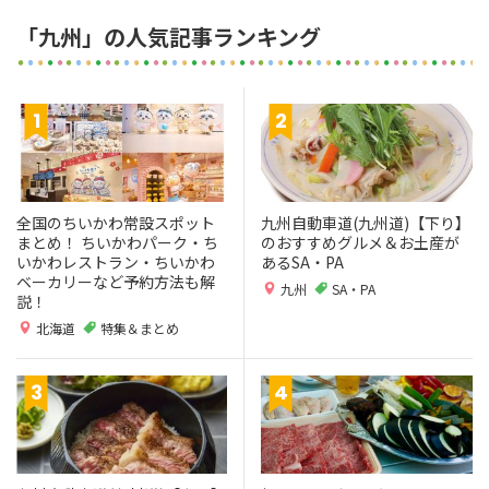
「九州」の人気記事ランキング
全国のちいかわ常設スポット
九州自動車道(九州道)【下り】
まとめ！ ちいかわパーク・ち
のおすすめグルメ＆お土産が
いかわレストラン・ちいかわ
あるSA・PA
ベーカリーなど予約方法も解
九州
SA・PA
説！
北海道
特集＆まとめ