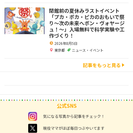
閉館前の夏休みラストイベント
「プカ・ポカ・ピカのおもいで祭
り～次の未来へボン・ヴォヤージ
ュ！～」入場無料で科学実験や工
作づくり！
2026年8月5日
東京都
ニュース・イベント
記事をもっと見る
公式SNS
instagram
気になる写真から記事をチェック！
twitter
現役ママがほぼ毎日つぶやいてます