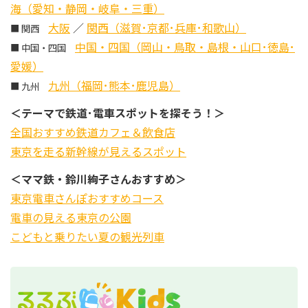
海（愛知・静岡・岐阜・三重）
大阪
／
関西（滋賀･京都･兵庫･和歌山）
■ 関西
中国・四国（岡山・鳥取・島根・山口･徳島･
■ 中国・四国
愛媛）
九州（福岡･熊本･鹿児島）
■ 九州
＜テーマで鉄道･電車スポットを探そう！＞
全国おすすめ鉄道カフェ＆飲食店
東京を走る新幹線が見えるスポット
＜ママ鉄・鈴川絢子さんおすすめ＞
東京電車さんぽおすすめコース
電車の見える東京の公園
こどもと乗りたい夏の観光列車