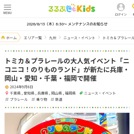
MENU
ログイン
2026/8/13（木）6:30～ メンテナンスのお知らせ
ホーム
エリア一覧
九州
ニュース・イベント
トミカ＆プラレー
トミカ＆プラレールの大人気イベント「ニ
コニコ！のりものランド」が新たに兵庫・
岡山・愛知・千葉・福岡で開催
2024年9月6日
千葉県
,
愛知県
,
兵庫県
,
岡山県
,
福岡県
ニュース・イベント
プラレール
乗り物
鉄道