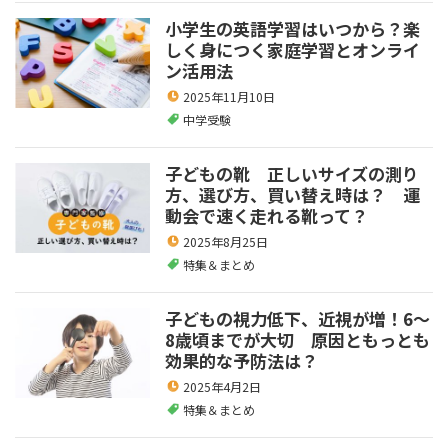
小学生の英語学習はいつから？楽
しく身につく家庭学習とオンライ
ン活用法
2025年11月10日
中学受験
子どもの靴 正しいサイズの測り
方、選び方、買い替え時は？ 運
動会で速く走れる靴って？
2025年8月25日
特集＆まとめ
子どもの視力低下、近視が増！6～
8歳頃までが大切 原因ともっとも
効果的な予防法は？
2025年4月2日
特集＆まとめ