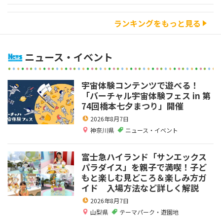
ランキングをもっと見る
ニュース・イベント
宇宙体験コンテンツで遊べる！
「バーチャル宇宙体験フェス in 第
74回橋本七夕まつり」開催
2026年8月7日
神奈川県
ニュース・イベント
富士急ハイランド「サンエックス
パラダイス」を親子で満喫！子ど
もと楽しむ見どころ＆楽しみ方ガ
イド 入場方法など詳しく解説
2026年8月7日
山梨県
テーマパーク・遊園地