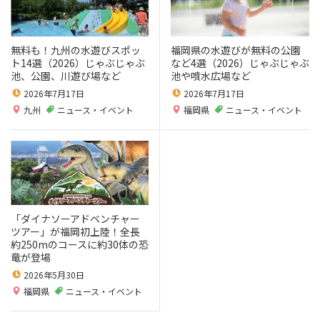
無料も！九州の水遊びスポッ
福岡県の水遊びが無料の公園
ト14選（2026）じゃぶじゃぶ
など4選（2026）じゃぶじゃぶ
池、公園、川遊び場など
池や噴水広場など
2026年7月17日
2026年7月17日
九州
ニュース・イベント
福岡県
ニュース・イベント
「ダイナソーアドベンチャー
ツアー」が福岡初上陸！全長
約250mのコースに約30体の恐
竜が登場
2026年5月30日
福岡県
ニュース・イベント