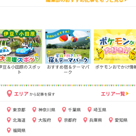
伊豆＆小田原のスポッ
おすすめ宿＆テーマパ
ポケモンおでかけ情
ト
ーク
エリア
エリア一覧
から記事を探す
東京都
神奈川県
千葉県
埼玉県
北海道
大阪府
京都府
兵庫県
愛知県
福岡県