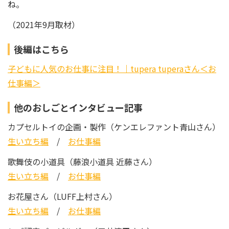
ね。
（2021年9月取材）
後編はこちら
子どもに人気のお仕事に注目！｜tupera tuperaさん＜お
仕事編＞
他のおしごとインタビュー記事
カプセルトイの企画・製作（ケンエレファント青山さん）
生い立ち編
/
お仕事編
歌舞伎の小道具（藤浪小道具 近藤さん）
生い立ち編
/
お仕事編
お花屋さん（LUFF上村さん）
生い立ち編
/
お仕事編