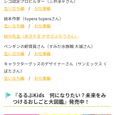
レゴ認定プロビルダー（三井淳平さん）
生い立ち編
/
お仕事編
絵本作家（tupera tuperaさん）
生い立ち編
/
お仕事編
絵の先生（あきやま かぜさぶろうさん）
ペンギンの飼育員さん（すみだ水族館 大城さん）
生い立ち編
/
お仕事編
キャラクターグッズのデザイナーさん（サンエックス く
ぼたさん）
生い立ち編
/
お仕事編
『るるぶKids 何になりたい？未来をみ
つけるおしごと大図鑑』発売中！