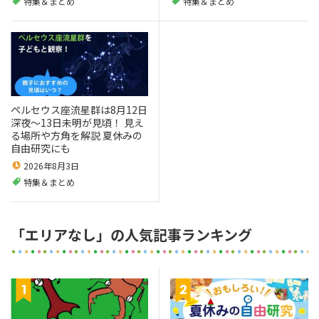
特集＆まとめ
特集＆まとめ
ペルセウス座流星群は8月12日
深夜～13日未明が見頃！ 見え
る場所や方角を解説 夏休みの
自由研究にも
2026年8月3日
特集＆まとめ
「エリアなし」の人気記事ランキング