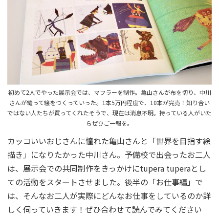
初めて2人でやった展示会では、マフラーを制作。亀山さんが布を切り、中川
さんが縫って絵をつくっていった。1本5万円程度で、10本が完売！知り合い
ではない人たちが買ってくれたそうで、現在は消息不明。持っている人がいた
らぜひご一報を。
カッコいいおじさんに憧れた亀山さんと「世界を目指す絵
描き」になりたかった中川さん。予備校で出会ったお二人
は、展示会での共同制作をきっかけにtupera tuperaとし
ての活動をスタートさせました。後半の「お仕事編」で
は、そんなお二人が実際にどんなお仕事をしているのか詳
しく伺っていきます！ぜひ合わせて読んでみてください