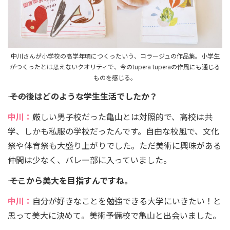
中川さんが小学校の高学年頃につくったいう、コラージュの作品集。小学生
がつくったとは思えないクオリティで、今のtupera tuperaの作風にも通じる
ものを感じる。
―― その後はどのような学生生活でしたか？
中川：
厳しい男子校だった亀山とは対照的で、高校は共
学、しかも私服の学校だったんです。自由な校風で、文化
祭や体育祭も大盛り上がりでした。ただ美術に興味がある
仲間は少なく、バレー部に入っていました。
―― そこから美大を目指すんですね。
中川：
自分が好きなことを勉強できる大学にいきたい！と
思って美大に決めて。美術予備校で亀山と出会いました。