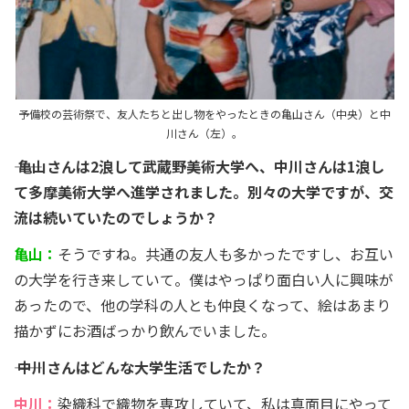
予備校の芸術祭で、友人たちと出し物をやったときの亀山さん（中央）と中
川さん（左）。
―― 亀山さんは2浪して武蔵野美術大学へ、中川さんは1浪し
て多摩美術大学へ進学されました。別々の大学ですが、交
流は続いていたのでしょうか？
亀山：
そうですね。共通の友人も多かったですし、お互い
の大学を行き来していて。僕はやっぱり面白い人に興味が
あったので、他の学科の人とも仲良くなって、絵はあまり
描かずにお酒ばっかり飲んでいました。
―― 中川さんはどんな大学生活でしたか？
中川：
染織科で織物を専攻していて、私は真面目にやって