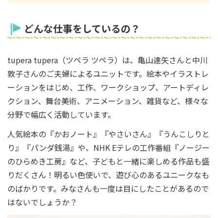
どんな仕事をしているの？
tupera tupera（ツペラ ツペラ）は、亀山達矢さんと中川
敦子さんのご夫婦によるユニットです。絵本やイラストレ
ーションをはじめ、工作、ワークショップ、アートディレ
クション、舞台美術、アニメーション、雑貨など、様々な
分野で幅広く活動しています。
人気絵本の『かおノート』『やさいさん』『うんこしりと
り』『パンダ銭湯』や、NHK Eテレの工作番組『ノージー
のひらめき工房』など、子どもと一緒に楽しめる作品も盛
りだくさん！明るい色使いで、遊び心のあるユニークなも
のばかりです。みなさんも一度は目にしたことがあるので
はないでしょうか？