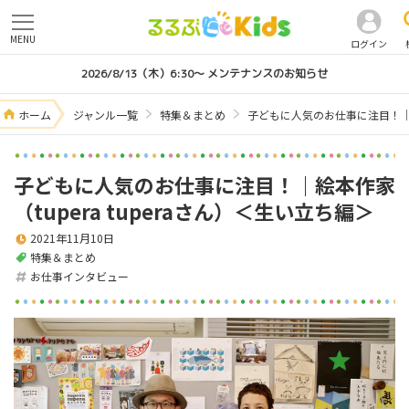
MENU
ログイン
2026/8/13（木）6:30～ メンテナンスのお知らせ
ホーム
ジャンル一覧
特集＆まとめ
子どもに人気のお仕事に注目！｜絵本
子どもに人気のお仕事に注目！｜絵本作家
（tupera tuperaさん）＜生い立ち編＞
2021年11月10日
特集＆まとめ
お仕事インタビュー