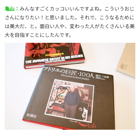
亀山：
みんなすごくカッコいいんですよね。こういうおじ
さんになりたい！と思いました。それで、こうなるために
は美大だ、と。面白い人や、変わった人がたくさんいる美
大を目指すことにしたんです。