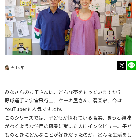
twitt
今井夕華
みなさんのお子さんは、どんな夢をもっていますか？
野球選手に宇宙飛行士、ケーキ屋さん、漫画家、今は
YouTuberも人気ですよね。
このシリーズでは、子どもが憧れている職業、きっと興味
がわくような注目の職業に就いた人にインタビュー。子ど
ものときにどんなことが好きだったのか、どんな生活をし