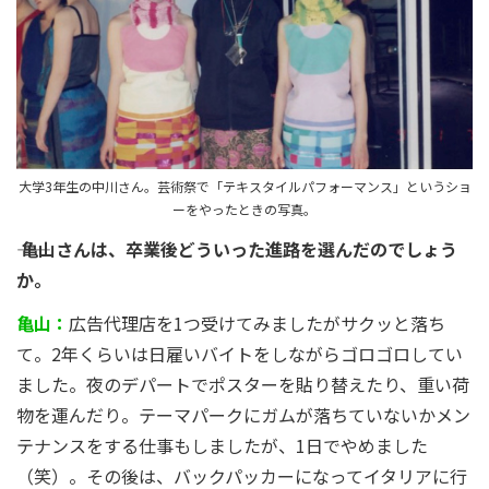
大学3年生の中川さん。芸術祭で「テキスタイルパフォーマンス」というショ
ーをやったときの写真。
―― 亀山さんは、卒業後どういった進路を選んだのでしょう
か。
亀山：
広告代理店を1つ受けてみましたがサクッと落ち
て。2年くらいは日雇いバイトをしながらゴロゴロしてい
ました。夜のデパートでポスターを貼り替えたり、重い荷
物を運んだり。テーマパークにガムが落ちていないかメン
テナンスをする仕事もしましたが、1日でやめました
（笑）。その後は、バックパッカーになってイタリアに行