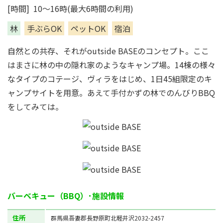
[時間] 10～16時(最大6時間の利用)
林
手ぶらOK
ペットOK
宿泊
自然との共存、それがoutside BASEのコンセプト。ここ
はまさに林の中の隠れ家のようなキャンプ場。14棟の様々
なタイプのコテージ、ヴィラをはじめ、1日45組限定のキ
ャンプサイトを用意。あえて手付かずの林でのんびりBBQ
をしてみては。
バーベキュー（BBQ）･施設情報
住所
群馬県吾妻郡長野原町北軽井沢2032-2457