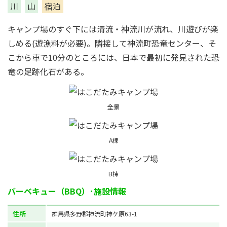
川
山
宿泊
キャンプ場のすぐ下には清流・神流川が流れ、川遊びが楽
しめる(遊漁料が必要)。隣接して神流町恐竜センター、そ
こから車で10分のところには、日本で最初に発見された恐
竜の足跡化石がある。
全景
A棟
B棟
バーベキュー（BBQ）･施設情報
住所
群馬県多野郡神流町神ケ原63-1