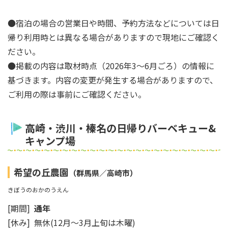
●宿泊の場合の営業日や時間、予約方法などについては日
帰り利用時とは異なる場合がありますので現地にご確認く
ださい。
●掲載の内容は取材時点（2026年3～6月ごろ）の情報に
基づきます。内容の変更が発生する場合がありますので、
ご利用の際は事前にご確認ください。
高崎・渋川・榛名の日帰りバーベキュー&
キャンプ場
希望の丘農園
（群馬県／高崎市）
きぼうのおかのうえん
[期間]
通年
[休み] 無休(12月～3月上旬は木曜)