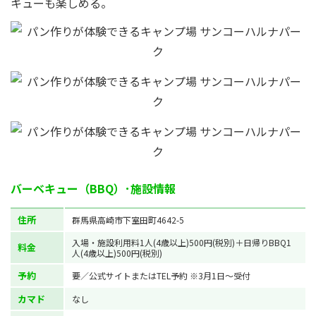
キューも楽しめる。
バーベキュー（BBQ）･施設情報
住所
群馬県高崎市下室田町4642-5
入場・施設利用料1人(4歳以上)500円(税別)＋日帰りBBQ1
料金
人(4歳以上)500円(税別)
予約
要／公式サイトまたはTEL予約 ※3月1日～受付
カマド
なし