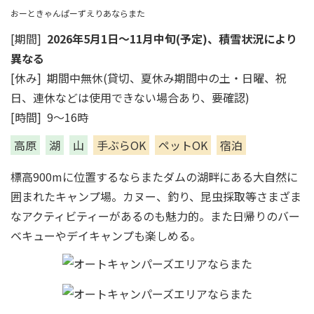
おーときゃんぱーずえりあならまた
[期間]
2026年5月1日～11月中旬(予定)、積雪状況により
異なる
[休み] 期間中無休(貸切、夏休み期間中の土・日曜、祝
日、連休などは使用できない場合あり、要確認)
[時間] 9～16時
高原
湖
山
手ぶらOK
ペットOK
宿泊
標高900mに位置するならまたダムの湖畔にある大自然に
囲まれたキャンプ場。カヌー、釣り、昆虫採取等さまざま
なアクティビティーがあるのも魅力的。また日帰りのバー
ベキューやデイキャンプも楽しめる。