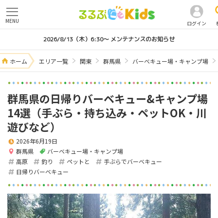
MENU
ログイン
2026/8/13（木）6:30～ メンテナンスのお知らせ
ホーム
エリア一覧
関東
群馬県
バーベキュー場・キャンプ場
群馬県の日帰りバーベキュー&キャンプ場
14選（手ぶら・持ち込み・ペットOK・川
遊びなど）
2026年6月19日
群馬県
バーベキュー場・キャンプ場
高原
釣り
ペットと
手ぶらでバーベキュー
日帰りバーベキュー