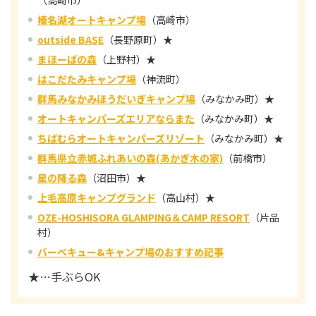
（高崎市）
榛名湖オートキャンプ場
（高崎市）
outside BASE
（長野原町）★
まほーばの森
（上野村）★
はこだたみキャンプ場
（神流町）
群馬みなかみほうだいぎキャンプ場
（みなかみ町）★
オートキャンパーズエリアならまた
（みなかみ町）★
ちばむらオートキャンパーズリゾート
（みなかみ町）★
群馬県立赤城ふれあいの森(あかぎ木の家)
（前橋市）
星の降る森
（沼田市）★
上毛高原キャンプグランド
（高山村）★
OZE-HOSHISORA GLAMPING＆CAMP RESORT
（片品
村）
バーベキュー&キャンプ場のおすすめ記事
★…手ぶらOK