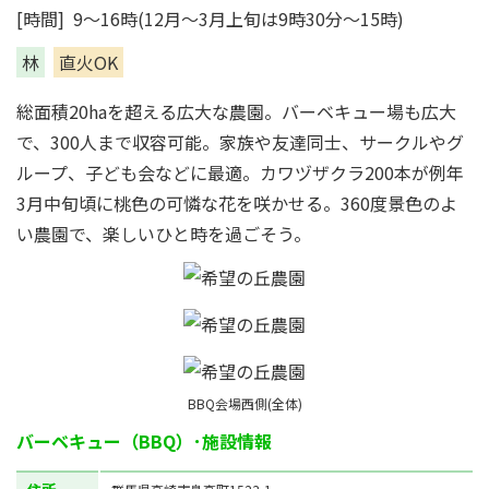
[時間] 9～16時(12月～3月上旬は9時30分～15時)
林
直火OK
総面積20haを超える広大な農園。バーベキュー場も広大
で、300人まで収容可能。家族や友達同士、サークルやグ
ループ、子ども会などに最適。カワヅザクラ200本が例年
3月中旬頃に桃色の可憐な花を咲かせる。360度景色のよ
い農園で、楽しいひと時を過ごそう。
BBQ会場西側(全体)
バーベキュー（BBQ）･施設情報