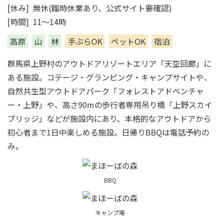
[休み] 無休(臨時休業あり、公式サイト要確認)
[時間] 11～14時
高原
山
林
手ぶらOK
ペットOK
宿泊
群馬県上野村のアウトドアリゾートエリア「天空回廊」に
ある施設。コテージ・グランピング・キャンプサイトや、
自然共生型アウトドアパーク「フォレストアドベンチャ
ー・上野」や、高さ90mの歩行者専用吊り橋「上野スカイ
ブリッジ」などが施設内にあり、本格的なアウトドアから
初心者まで1日中楽しめる施設。日帰りBBQは電話予約の
み。
BBQ
キャンプ場