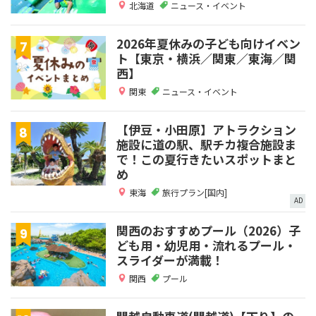
北海道
ニュース・イベント
2026年夏休みの子ども向けイベン
ト【東京・横浜／関東／東海／関
西】
関東
ニュース・イベント
【伊豆・小田原】アトラクション
施設に道の駅、駅チカ複合施設ま
で！この夏行きたいスポットまと
め
東海
旅行プラン[国内]
AD
関西のおすすめプール（2026）子
ども用・幼児用・流れるプール・
スライダーが満載！
関西
プール