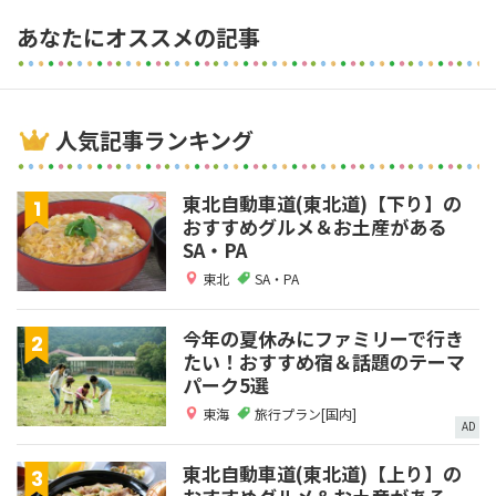
あなたにオススメの記事
人気記事ランキング
東北自動車道(東北道)【下り】の
おすすめグルメ＆お土産がある
SA・PA
東北
SA・PA
今年の夏休みにファミリーで行き
たい！おすすめ宿＆話題のテーマ
パーク5選
東海
旅行プラン[国内]
AD
東北自動車道(東北道)【上り】の