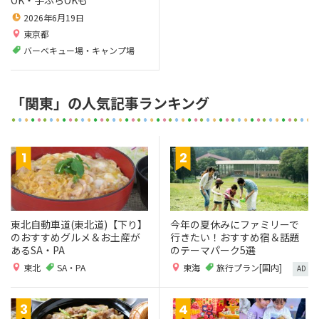
2026年6月19日
東京都
バーベキュー場・キャンプ場
「関東」の人気記事ランキング
東北自動車道(東北道)【下り】
今年の夏休みにファミリーで
のおすすめグルメ＆お土産が
行きたい！おすすめ宿＆話題
あるSA・PA
のテーマパーク5選
東北
SA・PA
東海
旅行プラン[国内]
AD