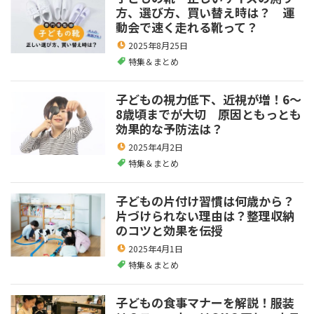
方、選び方、買い替え時は？ 運
動会で速く走れる靴って？
2025年8月25日
特集＆まとめ
子どもの視力低下、近視が増！6～
8歳頃までが大切 原因ともっとも
効果的な予防法は？
2025年4月2日
特集＆まとめ
子どもの片付け習慣は何歳から？
片づけられない理由は？整理収納
のコツと効果を伝授
2025年4月1日
特集＆まとめ
子どもの食事マナーを解説！服装