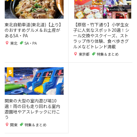
東北自動車道(東北道)【上り】
【原宿・竹下通り】小学生女
のおすすめグルメ＆お土産が
子に人気なスポット20選！シ
あるSA・PA
ール交換やスクイーズ、スト
ラップ作り体験、食べ歩きグ
東北
SA・PA
ルメなどトレンド満載
東京都
特集＆まとめ
関東の大型の室内遊び場10
選！雨の日も走り回れる室内
遊園地やアスレチックに行こ
う
関東
特集＆まとめ