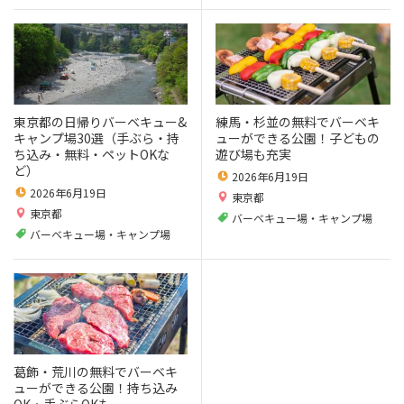
東京都の日帰りバーベキュー&
練馬・杉並の無料でバーベキ
キャンプ場30選（手ぶら・持
ューができる公園！子どもの
ち込み・無料・ペットOKな
遊び場も充実
ど）
2026年6月19日
2026年6月19日
東京都
東京都
バーベキュー場・キャンプ場
バーベキュー場・キャンプ場
葛飾・荒川の無料でバーベキ
ューができる公園！持ち込み
OK・手ぶらOKも