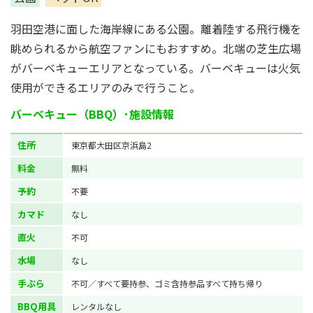
羽田空港に面した海岸線にある公園。離着陸する飛行機を
眺められるから航空ファンにもおすすめ。北端の芝生広場
がバーベキューエリアとなっている。バーベキューは火気
使用ができるエリアのみで行うこと。
バーベキュー（BBQ）･施設情報
住所
東京都大田区京浜島2
料金
無料
予約
不要
カマド
なし
直火
不可
水場
なし
手ぶら
不可／すべて要持参、ゴミ含持参品すべて持ち帰り
BBQ用具
レンタルなし