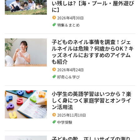
い残しは?【海・プール・屋外遊び
に】
2026年4月30日
特集＆まとめ
子どものネイル事情を調査！ジェ
ルネイルは危険？何歳からOK？キ
ッズネイルにおすすめのアイテム
も紹介
2026年4月24日
好奇心＆学び
小学生の英語学習はいつから？楽
しく身につく家庭学習とオンライ
ン活用法
2025年11月10日
中学受験
子どもの靴 正しいサイズの測り