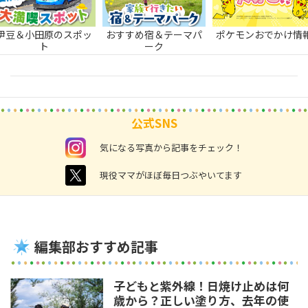
伊豆＆小田原のスポッ
おすすめ宿＆テーマパ
ポケモンおでかけ情
ト
ーク
公式SNS
instagram
気になる写真から記事をチェック！
twitter
現役ママがほぼ毎日つぶやいてます
編集部おすすめ記事
子どもと紫外線！日焼け止めは何
歳から？正しい塗り方、去年の使