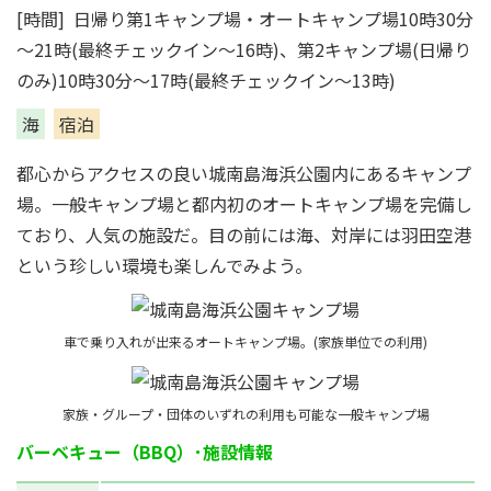
[時間] 日帰り第1キャンプ場・オートキャンプ場10時30分
～21時(最終チェックイン～16時)、第2キャンプ場(日帰り
のみ)10時30分～17時(最終チェックイン～13時)
海
宿泊
都心からアクセスの良い城南島海浜公園内にあるキャンプ
場。一般キャンプ場と都内初のオートキャンプ場を完備し
ており、人気の施設だ。目の前には海、対岸には羽田空港
という珍しい環境も楽しんでみよう。
車で乗り入れが出来るオートキャンプ場。(家族単位での利用)
家族・グループ・団体のいずれの利用も可能な一般キャンプ場
バーベキュー（BBQ）･施設情報