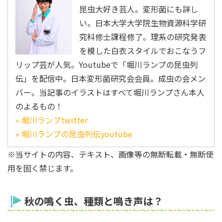
昆虫大好き芸人。変形菌にも詳し
い。日本大学大学院生物資源科学研
究科修士課程修了。理系の研究発表
を模した白衣スタイルでおこなうフ
リップ芸が人気。Youtubeで「堀川ランプの昆虫列
伝」を配信中。日本変形菌研究会会員。成虫の会メン
バー。当記事のイラストはすべて堀川ランプさん本人
のよるもの！
» 堀川ランプtwitter
» 堀川ランプの昆虫列伝youtube
※当サイトの内容、テキスト、画像等の無断転載・無断使
用を固く禁じます。
秋の鳴く虫、種類と鳴き声は？