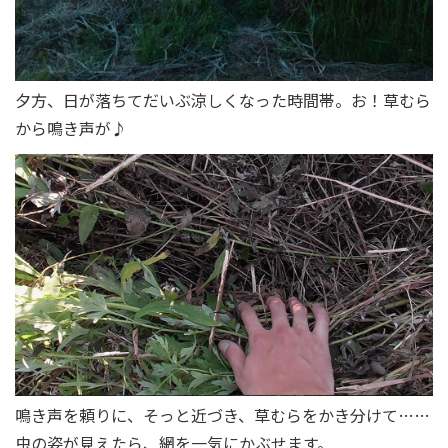
夕方、日が落ちてだいぶ涼しくなった時間帯。お！草むら
から鳴き声が♪
鳴き声を頼りに、そっと近づき、草むらをかき分けて……
虫の姿が見えたら、網を一気にかぶせます。