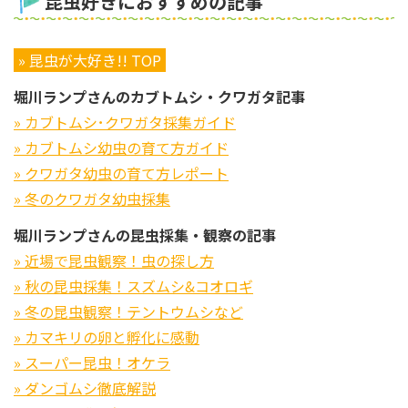
昆虫好きにおすすめの記事
» 昆虫が大好き!! TOP
堀川ランプさんのカブトムシ・クワガタ記事
» カブトムシ･クワガタ採集ガイド
» カブトムシ幼虫の育て方ガイド
» クワガタ幼虫の育て方レポート
» 冬のクワガタ幼虫採集
堀川ランプさんの昆虫採集・観察の記事
» 近場で昆虫観察！虫の探し方
» 秋の昆虫採集！スズムシ&コオロギ
» 冬の昆虫観察！テントウムシなど
» カマキリの卵と孵化に感動
» スーパー昆虫！オケラ
» ダンゴムシ徹底解説