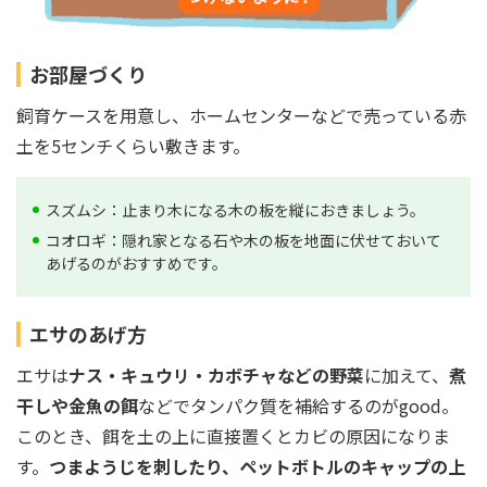
お部屋づくり
飼育ケースを用意し、ホームセンターなどで売っている赤
土を5センチくらい敷きます。
スズムシ：止まり木になる木の板を縦におきましょう。
コオロギ：隠れ家となる石や木の板を地面に伏せておいて
あげるのがおすすめです。
エサのあげ方
エサは
ナス・キュウリ・カボチャなどの野菜
に加えて、
煮
干しや金魚の餌
などでタンパク質を補給するのがgood。
このとき、餌を土の上に直接置くとカビの原因になりま
す。
つまようじを刺したり、ペットボトルのキャップの上