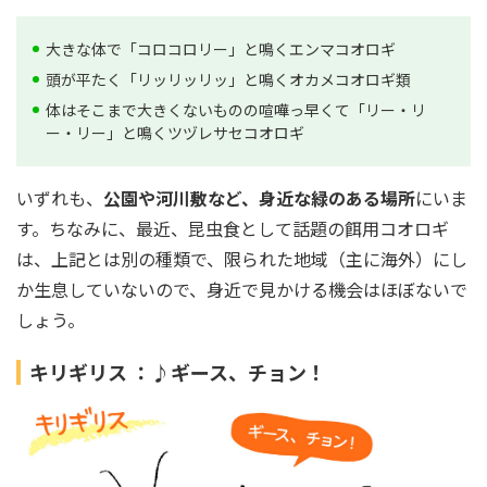
大きな体で「コロコロリー」と鳴くエンマコオロギ
頭が平たく「リッリッリッ」と鳴くオカメコオロギ類
体はそこまで大きくないものの喧嘩っ早くて「リー・リ
ー・リー」と鳴くツヅレサセコオロギ
いずれも、
公園や河川敷など、身近な緑のある場所
にいま
す。ちなみに、最近、昆虫食として話題の餌用コオロギ
は、上記とは別の種類で、限られた地域（主に海外）にし
か生息していないので、身近で見かける機会はほぼないで
しょう。
キリギリス ：♪ギース、チョン！