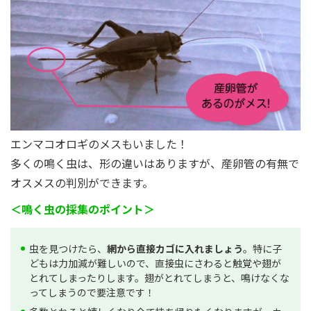
エンマコオロギのメスもいました！
多くの鳴く虫は、形の違いはありますが、産卵管の有無で
オスメスの判別ができます。
＜鳴く虫の採集のポイント＞
虫を見つけたら、
網から直接カゴに入れましょう
。特に子
どもは力加減が難しいので、直接虫にさわると触覚や翅が
とれてしまったりします。翅がとれてしまうと、鳴けなくな
ってしまうので要注意です！