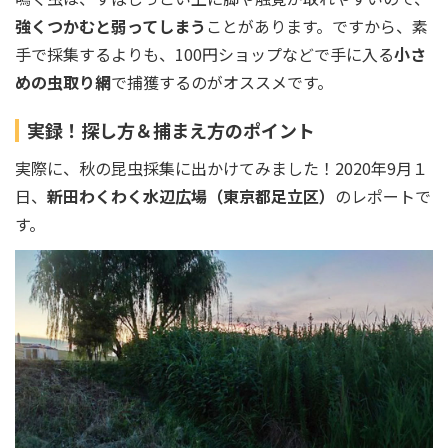
強くつかむと弱ってしまう
ことがあります。ですから、素
手で採集するよりも、100円ショップなどで手に入る
小さ
めの虫取り網
で捕獲するのがオススメです。
実録！探し方＆捕まえ方のポイント
実際に、秋の昆虫採集に出かけてみました！2020年9月１
日、
新田わくわく水辺広場（東京都足立区）
のレポートで
す。