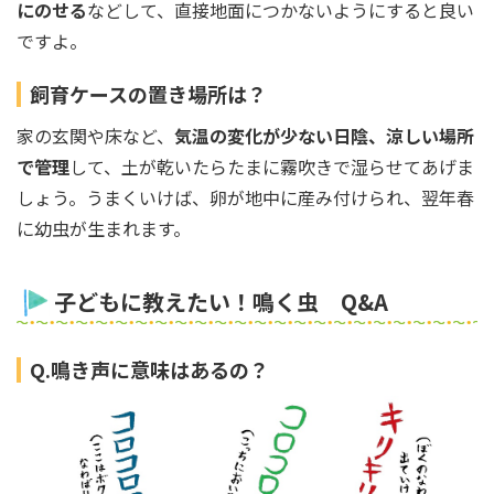
にのせる
などして、直接地面につかないようにすると良い
ですよ。
飼育ケースの置き場所は？
家の玄関や床など、
気温の変化が少ない日陰、涼しい場所
で管理
して、土が乾いたらたまに霧吹きで湿らせてあげま
しょう。うまくいけば、卵が地中に産み付けられ、翌年春
に幼虫が生まれます。
子どもに教えたい！鳴く虫 Q&A
Q.鳴き声に意味はあるの？