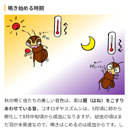
鳴き始める時期
秋の鳴く虫たちの美しい音色は、実は
翅（はね）をこすり
あわせている音
。コオロギやスズムシは、5月頃に卵から
孵化して8月中旬頃から成虫になりますが、幼虫の頃はま
だ羽が未発達なので、鳴きはじめるのは成虫からです。し