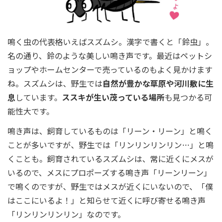
鳴く虫の代表格いえばスズムシ。漢字で書くと「鈴虫」。
名の通り、鈴のような美しい鳴き声です。最近はペットシ
ョップやホームセンターで売っているのもよく見かけます
ね。スズムシは、野生では
自然が豊かな草原や河川敷に生
息
しています。
ススキが生い茂っている場所
も見つかる可
能性大です。
鳴き声は、飼育しているものは「リーン・リーン」と鳴く
ことが多いですが、野生では「リンリンリンリン…」と鳴
くことも。飼育されているスズムシは、常に近くにメスが
いるので、メスにプロポーズする鳴き声「リーンリーン」
で鳴くのですが、野生ではメスが近くにいないので、「僕
はここにいるよ！」と知らせて近くに呼び寄せる鳴き声
「リンリンリンリン」なのです。