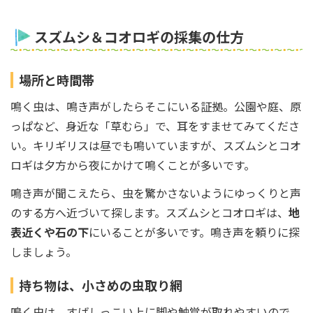
スズムシ＆コオロギの採集の仕方
場所と時間帯
鳴く虫は、鳴き声がしたらそこにいる証拠。公園や庭、原
っぱなど、身近な「草むら」で、耳をすませてみてくださ
い。キリギリスは昼でも鳴いていますが、スズムシとコオ
ロギは夕方から夜にかけて鳴くことが多いです。
鳴き声が聞こえたら、虫を驚かさないようにゆっくりと声
のする方へ近づいて探します。スズムシとコオロギは、
地
表近くや石の下
にいることが多いです。鳴き声を頼りに探
しましょう。
持ち物は、小さめの虫取り網
鳴く虫は、すばしっこい上に脚や触覚が取れやすいので、