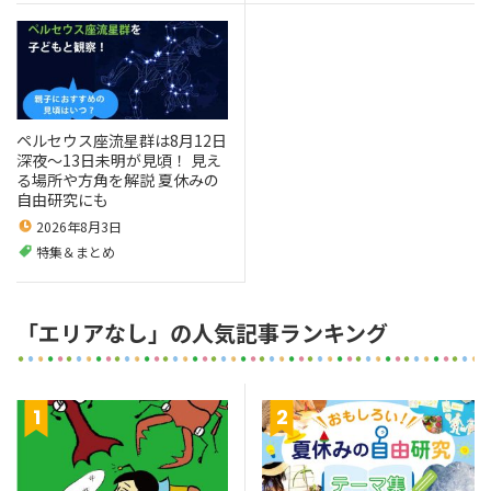
ペルセウス座流星群は8月12日
深夜～13日未明が見頃！ 見え
る場所や方角を解説 夏休みの
自由研究にも
2026年8月3日
特集＆まとめ
「エリアなし」の人気記事ランキング