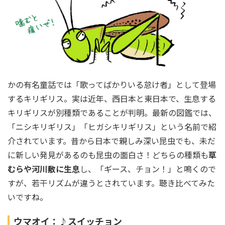
かの有名童話では「歌ってばかりいる怠け者」として登場
するキリギリス。実は近年、西日本と東日本で、生息する
キリギリスが別種類であることが判明。最新の図鑑では、
「ニシキリギリス」「ヒガシキリギリス」という名前で紹
介されています。昔から日本で親しみ深い昆虫でも、未だ
に新しい発見があるのも昆虫の面白さ！どちらの種類も
草
むらや河川敷に生息
し、「ギース、チョン！」と鳴くので
すが、若干リズムが違うとされています。聴き比べてみた
いですね。
ウマオイ：♪スイッチョン