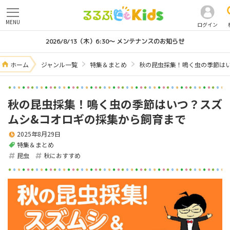
MENU
ログイン
2026/8/13（木）6:30～ メンテナンスのお知らせ
ホーム
ジャンル一覧
特集＆まとめ
秋の昆虫採集！鳴く虫の季節は
秋の昆虫採集！鳴く虫の季節はいつ？スズ
ムシ&コオロギの採集から飼育まで
2025年8月29日
特集＆まとめ
昆虫
秋におすすめ