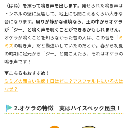
（はね）を擦って鳴き声を出します
。発せられた鳴き声は
トンネルの壁に反響して、地上にも聞こえるくらい大きな
音になります。
周りが静かな環境なら、土の中からオケラ
が「ジー」と鳴く声を聴くことができるかもしれません
。
オケラが鳴くことを知らなかった昔の人は、この音を「
ミ
ミズ
の鳴き声」だと勘違いしていたのだとか。春から初夏
の時期に足元から「ジー」と聞こえたら、それはオケラの
鳴き声です！
▼こちらもおすすめ！
ミミズの面白い生態！口はどこ？アスファルトにいるのは
なぜ？
2.オケラの特徴 実はハイスペック昆虫！