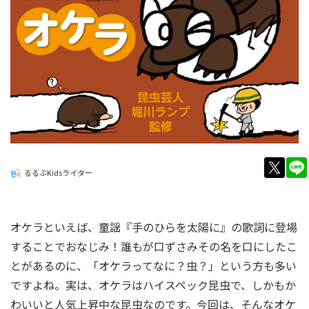
twitt
るるぶKidsライター
オケラといえば、童謡『手のひらを太陽に』の歌詞に登場
することでおなじみ！誰もが口ずさみその名を口にしたこ
とがあるのに、「オケラってなに？虫？」という方も多い
ですよね。実は、オケラはハイスペック昆虫で、しかもか
わいいと人気上昇中な昆虫なのです。今回は、そんなオケ