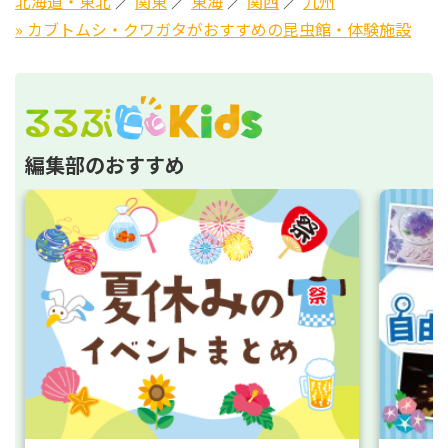
北海道・東北
／
関東
／
東海
／
関西
／
九州
» カブトムシ・クワガタがおすすめの昆虫館・体験施設
編集部のおすすめ