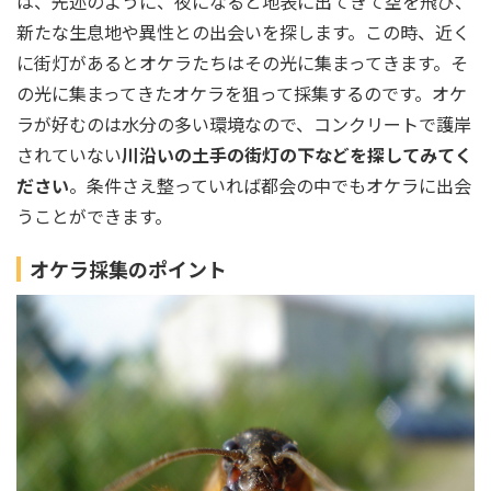
は、先述のように、夜になると地表に出てきて空を飛び、
新たな生息地や異性との出会いを探します。この時、近く
に街灯があるとオケラたちはその光に集まってきます。そ
の光に集まってきたオケラを狙って採集するのです。オケ
ラが好むのは水分の多い環境なので、コンクリートで護岸
されていない
川沿いの土手の街灯の下などを探してみてく
ださい
。条件さえ整っていれば都会の中でもオケラに出会
うことができます。
オケラ採集のポイント