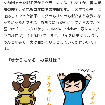
な前脚で土を掘る姿がモグラによく似ていますが、
実は昆
虫の仲間、それもコオロギの仲間です
。土の中での生活に
適応していった結果、モグラもオケラも似たような姿にな
っていったんですね。あまりにも姿形が似ているので、英
語では「モールクリケット（Mole cricket、意味＝モグ
ラコオロギ)」と呼ばれています。サイズはモグラよりも
うんと小さく、実は目がくりっとしていてかわいいです
よ。
「オケラになる」の意味は？