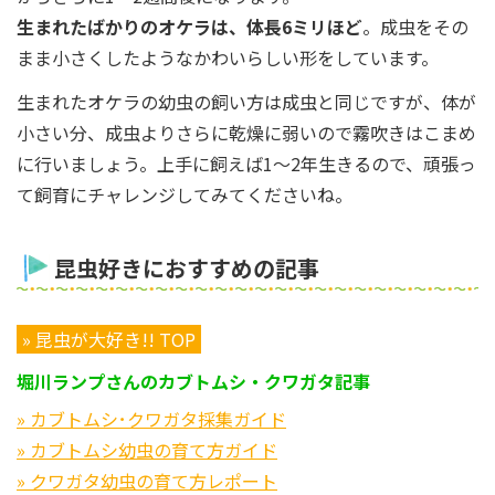
生まれたばかりのオケラは、体長6ミリほど
。成虫をその
まま小さくしたようなかわいらしい形をしています。
生まれたオケラの幼虫の飼い方は成虫と同じですが、体が
小さい分、成虫よりさらに乾燥に弱いので霧吹きはこまめ
に行いましょう。上手に飼えば1～2年生きるので、頑張っ
て飼育にチャレンジしてみてくださいね。
昆虫好きにおすすめの記事
» 昆虫が大好き!! TOP
堀川ランプさんのカブトムシ・クワガタ記事
» カブトムシ･クワガタ採集ガイド
» カブトムシ幼虫の育て方ガイド
» クワガタ幼虫の育て方レポート