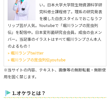
い。日本大学大学院生物資源科学研
究科修士課程修了。理系の研究発表
を模した白衣スタイルでおこなうフ
リップ芸が人気。Youtubeで「堀川ランプの昆虫列
伝」を配信中。日本変形菌研究会会員。成虫の会メン
バー。当記事のイラストはすべて堀川ランプさん本人
のよるもの！
» 堀川ランプtwitter
» 堀川ランプの昆虫列伝youtube
※当サイトの内容、テキスト、画像等の無断転載・無断使
用を固く禁じます。
1.オケラとは？