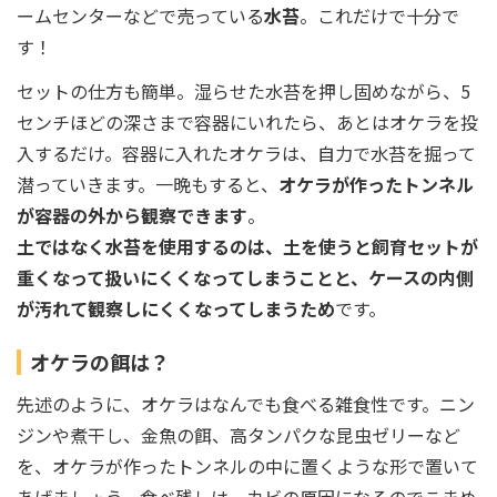
ームセンターなどで売っている
水苔
。これだけで十分で
す！
セットの仕方も簡単。湿らせた水苔を押し固めながら、5
センチほどの深さまで容器にいれたら、あとはオケラを投
入するだけ。容器に入れたオケラは、自力で水苔を掘って
潜っていきます。一晩もすると、
オケラが作ったトンネル
が容器の外から観察できます
。
土ではなく水苔を使用するのは、土を使うと飼育セットが
重くなって扱いにくくなってしまうことと、ケースの内側
が汚れて観察しにくくなってしまうため
です。
オケラの餌は？
先述のように、オケラはなんでも食べる雑食性です。ニン
ジンや煮干し、金魚の餌、高タンパクな昆虫ゼリーなど
を、オケラが作ったトンネルの中に置くような形で置いて