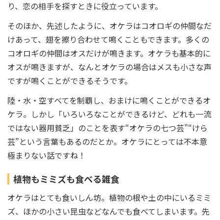
り、恋の相手を探すときに役立っています。
そのほか、先述したように、オケラはコオロギの仲間なだ
けあって、翅を擦り合わせて鳴くこともできます。多くの
コオロギの仲間はオスだけが鳴きます。オケラも基本的に
オスが鳴きますが、なんとオケラの場合はメスも小さな声
ですが鳴くことができるそうです。
陸・水・空すべてを制覇し、おまけに鳴くことができるオ
ケラ。しかし「いろいろなことができるけど、どれも一流
ではない器用貧乏」のことを表す“オケラの七つ芸”“けら
芸”という言葉もあるのだとか。オケラにとっては不本意
極まりない話ですね！
植物もミミズも食べる雑食
オケラはとても食いしん坊。植物の根や土の中にいるミミ
ズ、ほかの小さい昆虫などなんでも食べてしまいます。先