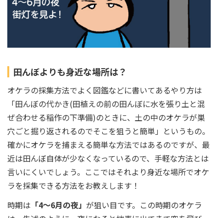
田んぼよりも身近な場所は？
オケラの採集方法でよく図鑑などに書いてあるやり方は
「田んぼの代かき(田植えの前の田んぼに水を張り土と混
ぜ合わせる稲作の下準備)のときに、土の中のオケラが巣
穴ごと掘り返されるのでそこを狙うと簡単」というもの。
確かにオケラを捕まえる簡単な方法ではあるのですが、最
近は田んぼ自体が少なくなっているので、手軽な方法とは
言いにくいでしょう。ここではそれより身近な場所でオケ
ラを採集できる方法をお教えします！
時期は
「4～6月の夜」
が狙い目です。この時期のオケラ