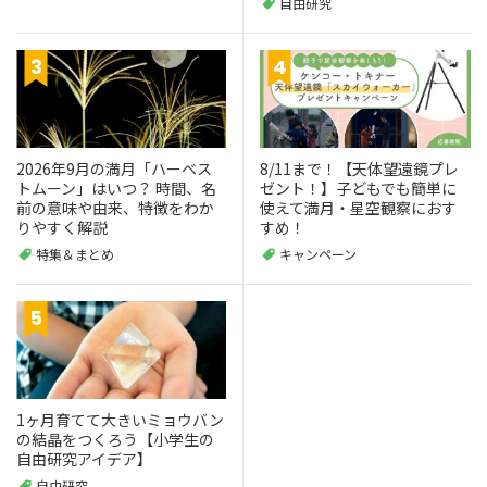
自由研究
2026年9月の満月「ハーベス
8/11まで！【天体望遠鏡プレ
トムーン」はいつ？ 時間、名
ゼント！】子どもでも簡単に
前の意味や由来、特徴をわか
使えて満月・星空観察におす
りやすく解説
すめ！
特集＆まとめ
キャンペーン
1ヶ月育てて大きいミョウバン
の結晶をつくろう【小学生の
自由研究アイデア】
自由研究