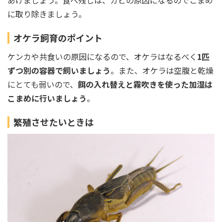
あげましょう。食べ残しは、カビの原因になるのでこまめ
に取り除きましょう。
オケラ飼育のポイント
ケンカや共食いの原因になるので、オケラはなるべく
1匹
ずつ別の容器で飼いましょう
。また、オケラは空腹と乾燥
にとても弱いので、
餌の入れ替えと霧吹きを使った加湿は
こまめに行いましょう
。
繁殖させたいときは