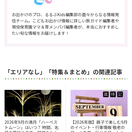
お出かけのプロ、るるぶKids編集部の面々からなる情報発
信チーム。こどもお出かけ情報に詳しい旅ガイド編集者や
現役保育園ママ＆育メンパパ編集者が、本当におすすめし
たい旬な情報をお届けします！
「エリアなし」「特集＆まとめ」の関連記事
2026年9月の満月「ハーベス
【2026年版】親子で楽しむ9月
トムーン」はいつ？ 時間、名
のイベント・行事情報 敬老の