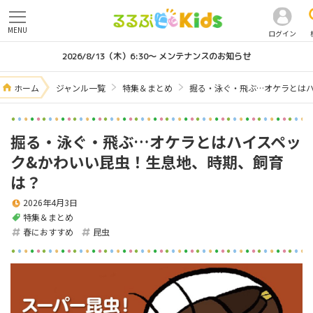
MENU
ログイン
2026/8/13（木）6:30～ メンテナンスのお知らせ
ホーム
ジャンル一覧
特集＆まとめ
掘る・泳ぐ・飛ぶ…オケラとは
掘る・泳ぐ・飛ぶ…オケラとはハイスペッ
ク&かわいい昆虫！生息地、時期、飼育
は？
2026年4月3日
特集＆まとめ
春におすすめ
昆虫